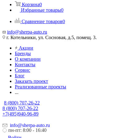
Корзина
0
Избранные товары
0
Сравнение товаров
0
info@sherpa-auto.ru
г. Котельники, ул. Сосновая, д.5, помещ. 3.
Акции
Бренды
О компании
Контакты
Сервис
Блог
Заказать проект
Реализованные проекты
...
8 (800) 707-26-22
8 (800) 707-26-22
+7(495)940-96-89
info@sherpa-auto.ru
пн-пт: 8:00 - 16:40
Войти