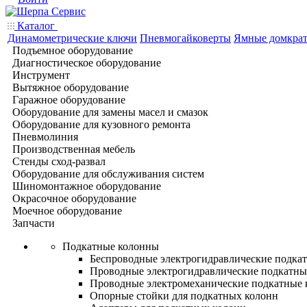
Каталог
Динамометрические ключи
Пневмогайковерты
Ямные домкра
Подъемное оборудование
Диагностическое оборудование
Инструмент
Вытяжное оборудование
Гаражное оборудование
Оборудование для замены масел и смазок
Оборудование для кузовного ремонта
Пневмолиния
Производственная мебель
Стенды сход-развал
Оборудование для обслуживания систем
Шиномонтажное оборудование
Окрасочное оборудование
Моечное оборудование
Запчасти
Подкатные колонны
Беспроводные электрогидравлические подка
Проводные электрогидравлические подкатны
Проводные электромеханические подкатные
Опорные стойки для подкатных колонн