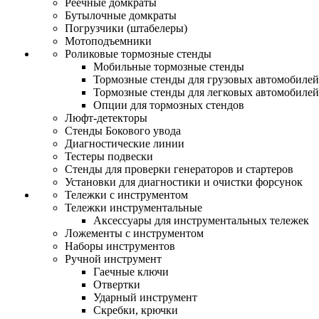
Реечные домкраты
Бутылочные домкраты
Погрузчики (штабелеры)
Мотоподъемники
Роликовые тормозные стенды
Мобильные тормозные стенды
Тормозные стенды для грузовых автомобилей
Тормозные стенды для легковых автомобилей
Опции для тормозных стендов
Люфт-детекторы
Стенды Бокового увода
Диагностические линии
Тестеры подвески
Стенды для проверки генераторов и стартеров
Установки для диагностики и очистки форсунок
Тележки с инструментом
Тележки инструментальные
Аксессуары для инструментальных тележек
Ложементы с инструментом
Наборы инструментов
Ручной инструмент
Гаечные ключи
Отвертки
Ударный инструмент
Скребки, крючки