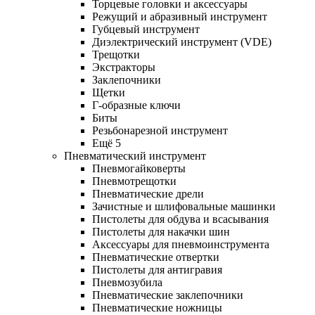
Торцевые головки и аксессуары
Режущий и абразивный инструмент
Губцевый инструмент
Диэлектрический инструмент (VDE)
Трещотки
Экстракторы
Заклепочники
Щетки
Г-образные ключи
Биты
Резьбонарезной инструмент
Ещё 5
Пневматический инструмент
Пневмогайковерты
Пневмотрещотки
Пневматические дрели
Зачистные и шлифовальные машинки
Пистолеты для обдува и всасывания
Пистолеты для накачки шин
Аксессуары для пневмоинструмента
Пневматические отвертки
Пистолеты для антигравия
Пневмозубила
Пневматические заклепочники
Пневматические ножницы