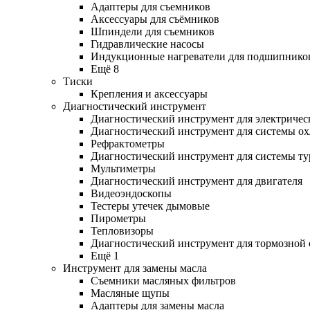
Адаптеры для съемников
Аксессуары для съёмников
Шпиндели для съемников
Гидравлические насосы
Индукционные нагреватели для подшипнико
Ещё 8
Тиски
Крепления и аксессуары
Диагностический инструмент
Диагностический инструмент для электричес
Диагностический инструмент для системы о
Рефрактометры
Диагностический инструмент для системы ту
Мультиметры
Диагностический инструмент для двигателя
Видеоэндоскопы
Тестеры утечек дымовые
Пирометры
Тепловизоры
Диагностический инструмент для тормозной
Ещё 1
Инструмент для замены масла
Съемники масляных фильтров
Масляные щупы
Адаптеры для замены масла