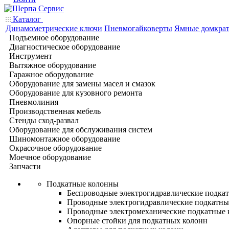
Каталог
Динамометрические ключи
Пневмогайковерты
Ямные домкра
Подъемное оборудование
Диагностическое оборудование
Инструмент
Вытяжное оборудование
Гаражное оборудование
Оборудование для замены масел и смазок
Оборудование для кузовного ремонта
Пневмолиния
Производственная мебель
Стенды сход-развал
Оборудование для обслуживания систем
Шиномонтажное оборудование
Окрасочное оборудование
Моечное оборудование
Запчасти
Подкатные колонны
Беспроводные электрогидравлические подка
Проводные электрогидравлические подкатны
Проводные электромеханические подкатные
Опорные стойки для подкатных колонн