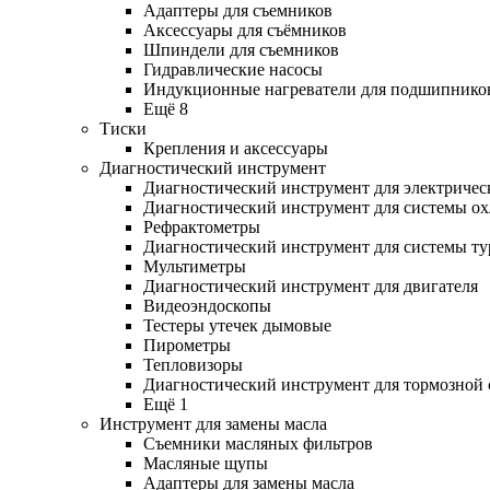
Адаптеры для съемников
Аксессуары для съёмников
Шпиндели для съемников
Гидравлические насосы
Индукционные нагреватели для подшипнико
Ещё 8
Тиски
Крепления и аксессуары
Диагностический инструмент
Диагностический инструмент для электричес
Диагностический инструмент для системы о
Рефрактометры
Диагностический инструмент для системы ту
Мультиметры
Диагностический инструмент для двигателя
Видеоэндоскопы
Тестеры утечек дымовые
Пирометры
Тепловизоры
Диагностический инструмент для тормозной
Ещё 1
Инструмент для замены масла
Съемники масляных фильтров
Масляные щупы
Адаптеры для замены масла