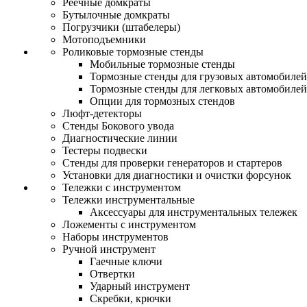
Реечные домкраты
Бутылочные домкраты
Погрузчики (штабелеры)
Мотоподъемники
Роликовые тормозные стенды
Мобильные тормозные стенды
Тормозные стенды для грузовых автомобилей
Тормозные стенды для легковых автомобилей
Опции для тормозных стендов
Люфт-детекторы
Стенды Бокового увода
Диагностические линии
Тестеры подвески
Стенды для проверки генераторов и стартеров
Установки для диагностики и очистки форсунок
Тележки с инструментом
Тележки инструментальные
Аксессуары для инструментальных тележек
Ложементы с инструментом
Наборы инструментов
Ручной инструмент
Гаечные ключи
Отвертки
Ударный инструмент
Скребки, крючки