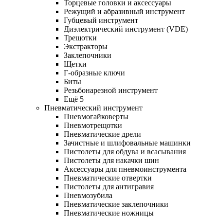
Торцевые головки и аксессуары
Режущий и абразивный инструмент
Губцевый инструмент
Диэлектрический инструмент (VDE)
Трещотки
Экстракторы
Заклепочники
Щетки
Г-образные ключи
Биты
Резьбонарезной инструмент
Ещё 5
Пневматический инструмент
Пневмогайковерты
Пневмотрещотки
Пневматические дрели
Зачистные и шлифовальные машинки
Пистолеты для обдува и всасывания
Пистолеты для накачки шин
Аксессуары для пневмоинструмента
Пневматические отвертки
Пистолеты для антигравия
Пневмозубила
Пневматические заклепочники
Пневматические ножницы