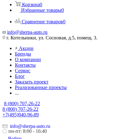
Корзина
0
Избранные товары
0
Сравнение товаров
0
info@sherpa-auto.ru
г. Котельники, ул. Сосновая, д.5, помещ. 3.
Акции
Бренды
О компании
Контакты
Сервис
Блог
Заказать проект
Реализованные проекты
...
8 (800) 707-26-22
8 (800) 707-26-22
+7(495)940-96-89
info@sherpa-auto.ru
пн-пт: 8:00 - 16:40
Войти