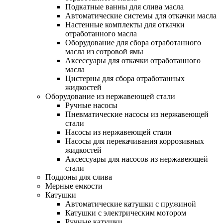
Подкатные ванны для слива масла
Автоматические системы для откачки масла
Настенные комплекты для откачки
отработанного масла
Оборудование для сбора отработанного
масла из сотровой ямы
Аксессуары для откачки отработанного
масла
Цистерны для сбора отработанных
жидкостей
Оборудование из нержавеющей стали
Ручные насосы
Пневматические насосы из нержавеющей
стали
Насосы из нержавеющей стали
Насосы для перекачивания коррозивных
жидкостей
Аксессуары для насосов из нержавеющей
стали
Поддоны для слива
Мерные емкости
Катушки
Автоматические катушки с пружиной
Катушки с электрическим мотором
Ручные катушки