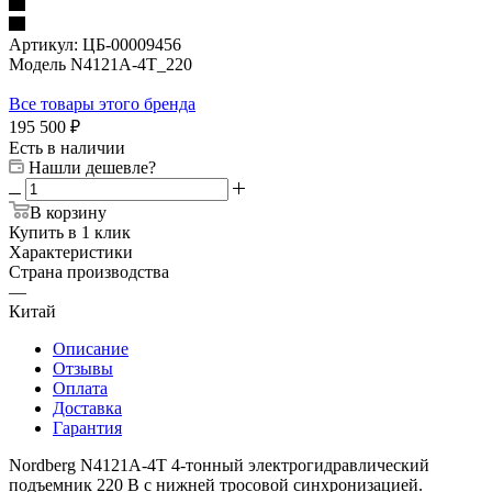
Артикул:
ЦБ-00009456
Модель N4121A-4T_220
Все товары этого бренда
195 500
₽
Есть в наличии
Нашли дешевле?
В корзину
Купить в 1 клик
Характеристики
Страна производства
—
Китай
Описание
Отзывы
Оплата
Доставка
Гарантия
Nordberg N4121A-4T 4-тонный электрогидравлический
подъемник 220 В с нижней тросовой синхронизацией.