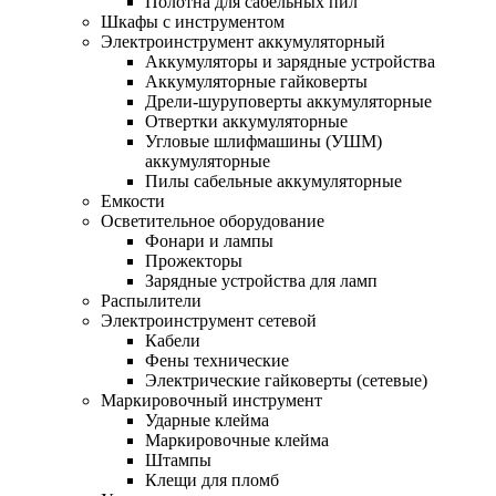
Полотна для сабельных пил
Шкафы с инструментом
Электроинструмент аккумуляторный
Аккумуляторы и зарядные устройства
Аккумуляторные гайковерты
Дрели-шуруповерты аккумуляторные
Отвертки аккумуляторные
Угловые шлифмашины (УШМ)
аккумуляторные
Пилы сабельные аккумуляторные
Емкости
Осветительное оборудование
Фонари и лампы
Прожекторы
Зарядные устройства для ламп
Распылители
Электроинструмент сетевой
Кабели
Фены технические
Электрические гайковерты (сетевые)
Маркировочный инструмент
Ударные клейма
Маркировочные клейма
Штампы
Клещи для пломб