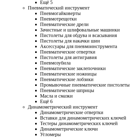
Ещё 5
Пневматический инструмент
Пневмогайковерты
Пневмотрещотки
Пневматические дрели
Зачистные и шлифовальные машинки
Пистолеты для обдува и всасывания
Пистолеты для накачки шин
Аксессуары для пневмоинструмента
Пневматические отвертки
Пистолеты для антигравия
Пневмозубила
Пневматические заклепочники
Пневматические ножницы
Пневматические лобзики
Промывочные пневматические пистолеты
Пневматические шприцы
Масла и смазки
Ещё 6
Динамометрический инструмент
Динамометрические отвертки
Вставки для динамометрических ключей
Тестеры динамометрических ключей
Динамометрические ключи
Угломеры