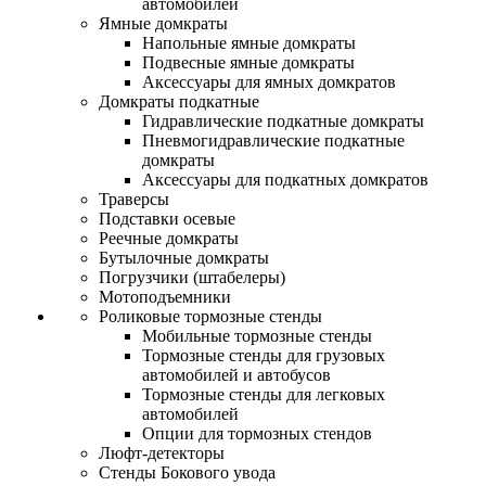
автомобилей
Ямные домкраты
Напольные ямные домкраты
Подвесные ямные домкраты
Аксессуары для ямных домкратов
Домкраты подкатные
Гидравлические подкатные домкраты
Пневмогидравлические подкатные
домкраты
Аксессуары для подкатных домкратов
Траверсы
Подставки осевые
Реечные домкраты
Бутылочные домкраты
Погрузчики (штабелеры)
Мотоподъемники
Роликовые тормозные стенды
Мобильные тормозные стенды
Тормозные стенды для грузовых
автомобилей и автобусов
Тормозные стенды для легковых
автомобилей
Опции для тормозных стендов
Люфт-детекторы
Стенды Бокового увода