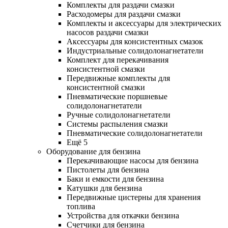
Комплекты для раздачи смазки
Расходомеры для раздачи смазки
Комплекты и аксессуары для электрических
насосов раздачи смазки
Аксессуары для консистентных смазок
Индустриальные солидолонагнетатели
Комплект для перекачивания
консистентной смазки
Передвижные комплекты для
консистентной смазки
Пневматические поршневые
солидолонагнетатели
Ручные солидолонагнетатели
Системы распыления смазки
Пневматические солидолонагнетатели
Ещё 5
Оборудование для бензина
Перекачивающие насосы для бензина
Пистолеты для бензина
Баки и емкости для бензина
Катушки для бензина
Передвижные цистерны для хранения
топлива
Устройства для откачки бензина
Счетчики для бензина