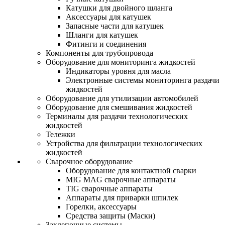
Катушки для двойного шланга
Аксессуары для катушек
Запасные части для катушек
Шланги для катушек
Фитинги и соединения
Компоненты для трубопровода
Оборудование для мониторинга жидкостей
Индикаторы уровня для масла
Электронные системы мониторинга раздачи
жидкостей
Оборудование для утилизации автомобилей
Оборудование для смешивания жидкостей
Терминалы для раздачи технологических
жидкостей
Тележки
Устройства для фильтрации технологических
жидкостей
Сварочное оборудование
Оборудование для контактной сварки
MIG MAG сварочные аппараты
TIG сварочные аппараты
Аппараты для приварки шпилек
Горелки, аксессуары
Средства защиты (Маски)
Заклепочные системы