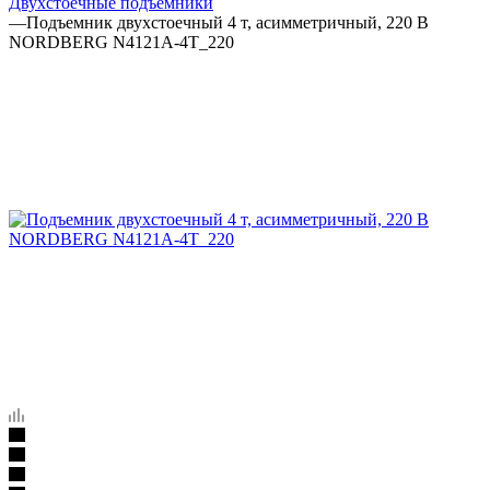
Двухстоечные подъёмники
—
Подъемник двухстоечный 4 т, асимметричный, 220 В
NORDBERG N4121A-4T_220