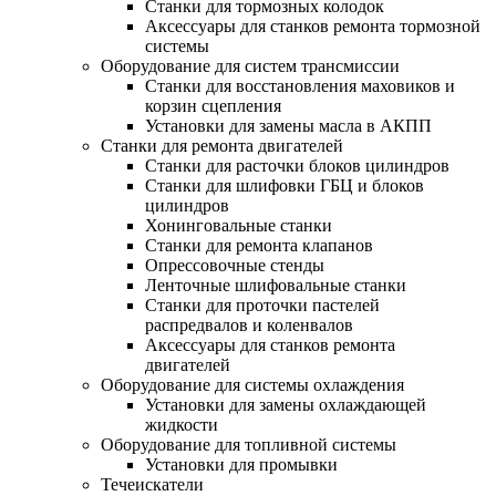
Станки для тормозных колодок
Аксессуары для станков ремонта тормозной
системы
Оборудование для систем трансмиссии
Станки для восстановления маховиков и
корзин сцепления
Установки для замены масла в АКПП
Станки для ремонта двигателей
Станки для расточки блоков цилиндров
Станки для шлифовки ГБЦ и блоков
цилиндров
Хонинговальные станки
Станки для ремонта клапанов
Опрессовочные стенды
Ленточные шлифовальные станки
Станки для проточки пастелей
распредвалов и коленвалов
Аксессуары для станков ремонта
двигателей
Оборудование для системы охлаждения
Установки для замены охлаждающей
жидкости
Оборудование для топливной системы
Установки для промывки
Течеискатели