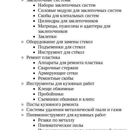
Наборы заклепочных систем
Силовые модули для заклепочных систем
Скобы для клепальных систем
Цилиндры для заклепочников
Матрицы, пуансоны и адаптеры для
заклепочников
Заклепки
Оборудование для замены стекол
Подъемники для стекол
Инструмент для стёкол
Ремонт пластика
Аппараты для ремонта пластика
Сварочные стержни
Армирующие сетки
Ремонтные скобы
Инструменты для кузовных работ
Клещи обжимные
Пробойники
Съемники обшивки и клипс
Посты кузовного ремонта
Системы удаления металлической пыли и газов
Пневмоинструмент для кузовных работ
Резаки по металлу
Пневматические пилы