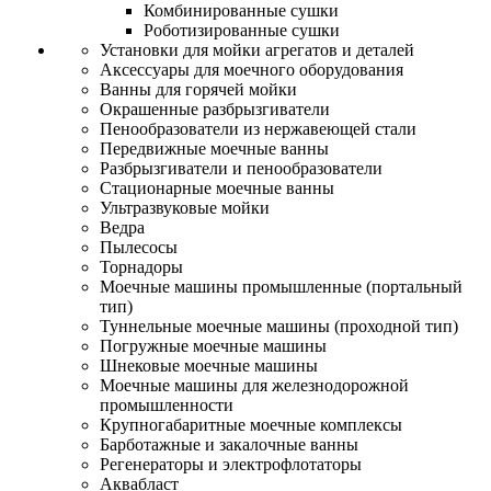
Комбинированные сушки
Роботизированные сушки
Установки для мойки агрегатов и деталей
Аксессуары для моечного оборудования
Ванны для горячей мойки
Окрашенные разбрызгиватели
Пенообразователи из нержавеющей стали
Передвижные моечные ванны
Разбрызгиватели и пенообразователи
Стационарные моечные ванны
Ультразвуковые мойки
Ведра
Пылесосы
Торнадоры
Моечные машины промышленные (портальный
тип)
Туннельные моечные машины (проходной тип)
Погружные моечные машины
Шнековые моечные машины
Моечные машины для железнодорожной
промышленности
Крупногабаритные моечные комплексы
Барботажные и закалочные ванны
Регенераторы и электрофлотаторы
Аквабласт