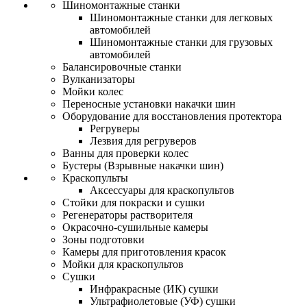
Шиномонтажные станки
Шиномонтажные станки для легковых
автомобилей
Шиномонтажные станки для грузовых
автомобилей
Балансировочные станки
Вулканизаторы
Мойки колес
Переносные установки накачки шин
Оборудование для восстановления протектора
Регруверы
Лезвия для регруверов
Ванны для проверки колес
Бустеры (Взрывные накачки шин)
Краскопульты
Аксессуары для краскопультов
Стойки для покраски и сушки
Регенераторы растворителя
Окрасочно-сушильные камеры
Зоны подготовки
Камеры для приготовления красок
Мойки для краскопультов
Сушки
Инфракрасные (ИК) сушки
Ультрафиолетовые (УФ) сушки