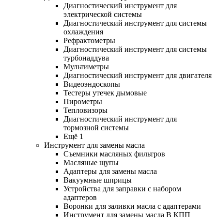
Диагностический инструмент для
электрической системы
Диагностический инструмент для системы
охлаждения
Рефрактометры
Диагностический инструмент для системы
турбонаддува
Мультиметры
Диагностический инструмент для двигателя
Видеоэндоскопы
Тестеры утечек дымовые
Пирометры
Тепловизоры
Диагностический инструмент для
тормозной системы
Ещё 1
Инструмент для замены масла
Съемники масляных фильтров
Масляные щупы
Адаптеры для замены масла
Вакуумные шприцы
Устройства для заправки с набором
адаптеров
Воронки для заливки масла с адаптерами
Инструмент для замены масла В КПП