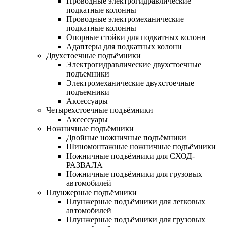
Проводные электрогидравлические
подкатные колонны
Проводные электромеханические
подкатные колонны
Опорные стойки для подкатных колонн
Адаптеры для подкатных колонн
Двухстоечные подъёмники
Электрогидравлические двухстоечные
подъемники
Электромеханические двухстоечные
подъемники
Аксессуары
Четырехстоечные подъёмники
Аксессуары
Ножничные подъёмники
Двойные ножничные подъёмники
Шиномонтажные ножничные подъёмники
Ножничные подъёмники для СХОД-
РАЗВАЛА
Ножничные подъёмники для грузовых
автомобилей
Плунжерные подъёмники
Плунжерные подъёмники для легковых
автомобилей
Плунжерные подъёмники для грузовых