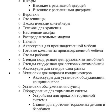
Шкафы
Высокие с распашной дверцей
Высокие с распашными дверцами
Верстаки
Столешницы
Экологические контейнеры
Тележки для хранения
Настенные шкафы
Распределительные модули
Панели
Аксессуары для производственной мебели
Готовые комплекты производственной мебели
Столы рабочие
Стенды сход-развал для грузовых автомобилей
Стенды сход-развал для легковых автомобилей
Аксессуары для стендов сход-развал
Установки для заправки кондиционеров
Аксессуары для установок обслуживания
кондиционеров
Установки обслуживания ступиц
Оборудование для тормозных систем
Устройства для прокачки тормозной
системы
Станки для проточки тормозных дисков и
барабанов