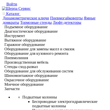
Войти
Каталог
Динамометрические ключи
Пневмогайковерты
Ямные
домкраты
Тормозные стенды
Люфт-детекторы
Подъемное оборудование
Диагностическое оборудование
Инструмент
Вытяжное оборудование
Гаражное оборудование
Оборудование для замены масел и смазок
Оборудование для кузовного ремонта
Пневмолиния
Производственная мебель
Стенды сход-развал
Оборудование для обслуживания систем
Шиномонтажное оборудование
Окрасочное оборудование
Моечное оборудование
Запчасти
Подкатные колонны
Беспроводные электрогидравлические
подкатные колонны