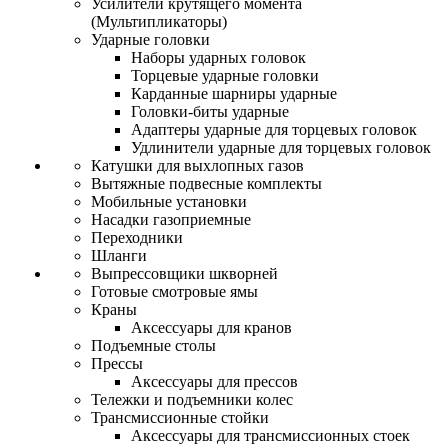
Усилители крутящего момента
(Мультипликаторы)
Ударные головки
Наборы ударных головок
Торцевые ударные головки
Карданные шарниры ударные
Головки-биты ударные
Адаптеры ударные для торцевых головок
Удлинители ударные для торцевых головок
Катушки для выхлопных газов
Вытяжные подвесные комплекты
Мобильные установки
Насадки газоприемные
Переходники
Шланги
Выпрессовщики шкворней
Готовые смотровые ямы
Краны
Аксессуары для кранов
Подъемные столы
Прессы
Аксессуары для прессов
Тележки и подъемники колес
Трансмиссионные стойки
Аксессуары для трансмиссионных стоек