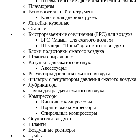
Пневматические дрели для точечной сварки
Плазморезы
Вспомогательный инструмент
Ключи для дверных ручек
Линейки кузовные
Стапели
Быстроразъемные соединения (БРС) для воздуха
БРС "Мамы" для сжатого воздуха
Штуцеры "Папы" для сжатого воздуха
Блоки подготовки сжатого воздуха
Шланги спиральные
Катушки для сжатого воздуха
Аксессуары
Регуляторы давления сжатого воздуха
Фильтры с регулятором давления сжатого воздуха
Лубрикаторы
Трубы для раздачи сжатого воздуха
Компрессоры
Винтовые компрессоры
Поршневые компрессоры
Спиральные компрессоры
Осушители воздуха
Шланги
Воздушные ресиверы
Тумбы