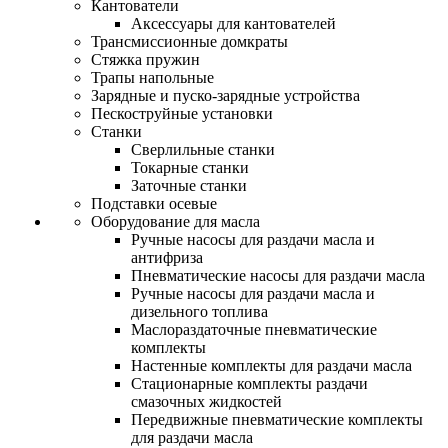
Кантователи
Аксессуары для кантователей
Трансмиссионные домкраты
Стяжка пружин
Трапы напольные
Зарядные и пуско-зарядные устройства
Пескоструйные установки
Станки
Сверлильные станки
Токарные станки
Заточные станки
Подставки осевые
Оборудование для масла
Ручные насосы для раздачи масла и
антифриза
Пневматические насосы для раздачи масла
Ручные насосы для раздачи масла и
дизельного топлива
Маслораздаточные пневматические
комплекты
Настенные комплекты для раздачи масла
Стационарные комплекты раздачи
смазочных жидкостей
Передвижные пневматические комплекты
для раздачи масла