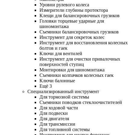
Уровни рулевого колеса
Измерители глубины протектора
Клещи для балансировочных грузиков
Головки торцевые ударные для
шиномонтажа
Съемники балансировочных грузиков
Инструмент для секреток колес
Инструмент для восстановления колесных
болтов и гаек
Ключи для вентилей
Инструмент для очистки привалочных
поверхностей ступиц
Монтировки для шиномонтажа
Съемники колпачков колесных гаек
Ключи балонные
Ещё 3
Специализированный инструмент
Для тормозной системы
Съемники поводков стеклоочистителей
Для ходовой части
Для подвески
Для двигателя
Для трансмиссии
Для топливной системы
Инструмент для чистки форсунок