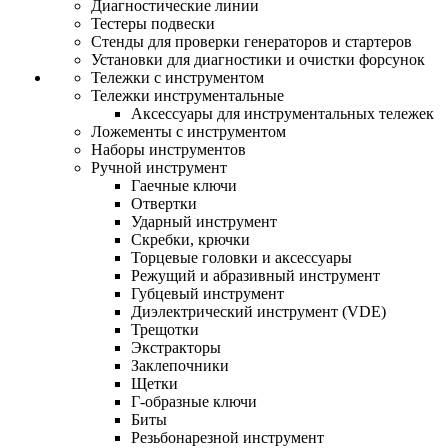
Диагностические линии
Тестеры подвески
Стенды для проверки генераторов и стартеров
Установки для диагностики и очистки форсунок
Тележки с инструментом
Тележки инструментальные
Аксессуары для инструментальных тележек
Ложементы с инструментом
Наборы инструментов
Ручной инструмент
Гаечные ключи
Отвертки
Ударный инструмент
Скребки, крючки
Торцевые головки и аксессуары
Режущий и абразивный инструмент
Губцевый инструмент
Диэлектрический инструмент (VDE)
Трещотки
Экстракторы
Заклепочники
Щетки
Г-образные ключи
Биты
Резьбонарезной инструмент