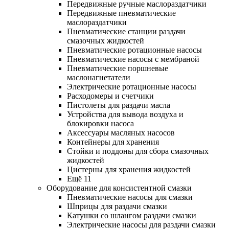
Передвижные ручные маслораздатчики
Передвижные пневматические
маслораздатчики
Пневматические станции раздачи
смазочных жидкостей
Пневматические ротационные насосы
Пневматические насосы с мембраной
Пневматические поршневые
маслонагнетатели
Электрические ротационные насосы
Расходомеры и счетчики
Пистолеты для раздачи масла
Устройства для вывода воздуха и
блокировки насоса
Аксессуары масляных насосов
Контейнеры для хранения
Стойки и поддоны для сбора смазочных
жидкостей
Цистерны для хранения жидкостей
Ещё 11
Оборудование для консистентной смазки
Пневматические насосы для смазки
Шприцы для раздачи смазки
Катушки со шлангом раздачи смазки
Электрические насосы для раздачи смазки