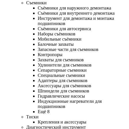
Съемники
Съёмники для наружного демонтажа
Съёмники для внутреннего демонтажа
Инструмент для демонтажа и монтажа
подшипников
Съёмники для автосервиса
Наборы съёмников
Мобильные съёмники
Балочные захваты
Запасные части для съемников
Контропоры
Захваты для съемников
Удлинители для съемников
Сепараторные съемники
Специальные съемники
Адаптеры для съемников
Аксессуары для съёмников
Шпиндели для съемников
Гидравлические насосы
Индукционные нагреватели для
подшипников
Ещё 8
Тиски
Крепления и аксессуары
Диагностический инструмент