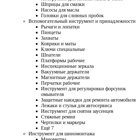
Шприцы для смазки
Насосы для масла
Головки для сливных пробок
Вспомогательный инструмент и принадлежности
Рычаги и лопатки
Пинцеты
Захваты
Коврики и маты
Ключи специальные
Шпатели
Платформы рабочие
Инспекционные зеркала
Вакуумные держатели
Магнитные держатели
Перчатки рабочие
Инструмент для регулировки форсунок
омывателя
Защитные накидки для ремонта автомобиля
Лежаки и стулья для автосервиса
Инструмент для снятия заусенцев
Стяжные ремни
Чертилки и маркеры
Ещё 7
Инструмент для шиномонтажа
Манометры