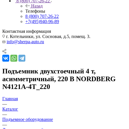
8 (800) 707-26-22
Назад
Телефоны
8 (800) 707-26-22
+7(495)940-96-89
Контактная информация
г. Котельники, ул. Сосновая, д.5, помещ. 3.
info@sherpa-auto.ru
Подъемник двухстоечный 4 т,
асимметричный, 220 В NORDBERG
N4121A-4T_220
Главная
—
Каталог
—
Подъемное оборудование
—