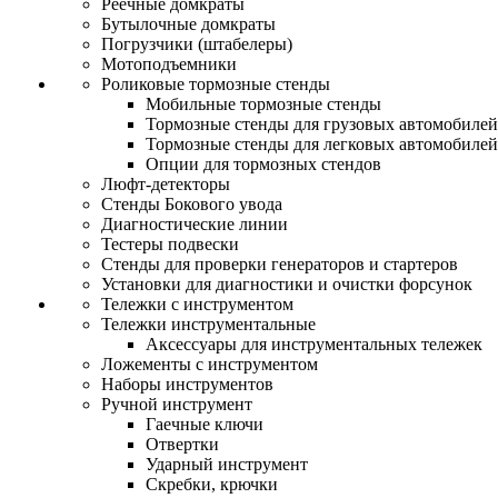
Реечные домкраты
Бутылочные домкраты
Погрузчики (штабелеры)
Мотоподъемники
Роликовые тормозные стенды
Мобильные тормозные стенды
Тормозные стенды для грузовых автомобилей
Тормозные стенды для легковых автомобилей
Опции для тормозных стендов
Люфт-детекторы
Стенды Бокового увода
Диагностические линии
Тестеры подвески
Стенды для проверки генераторов и стартеров
Установки для диагностики и очистки форсунок
Тележки с инструментом
Тележки инструментальные
Аксессуары для инструментальных тележек
Ложементы с инструментом
Наборы инструментов
Ручной инструмент
Гаечные ключи
Отвертки
Ударный инструмент
Скребки, крючки