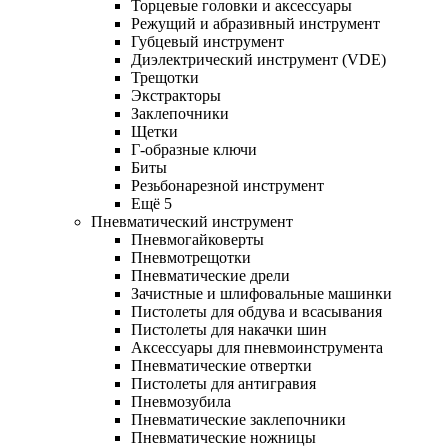
Торцевые головки и аксессуары
Режущий и абразивный инструмент
Губцевый инструмент
Диэлектрический инструмент (VDE)
Трещотки
Экстракторы
Заклепочники
Щетки
Г-образные ключи
Биты
Резьбонарезной инструмент
Ещё 5
Пневматический инструмент
Пневмогайковерты
Пневмотрещотки
Пневматические дрели
Зачистные и шлифовальные машинки
Пистолеты для обдува и всасывания
Пистолеты для накачки шин
Аксессуары для пневмоинструмента
Пневматические отвертки
Пистолеты для антигравия
Пневмозубила
Пневматические заклепочники
Пневматические ножницы