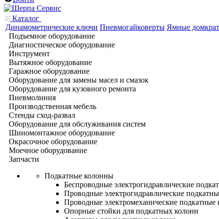
Каталог
Динамометрические ключи
Пневмогайковерты
Ямные домкра
Подъемное оборудование
Диагностическое оборудование
Инструмент
Вытяжное оборудование
Гаражное оборудование
Оборудование для замены масел и смазок
Оборудование для кузовного ремонта
Пневмолиния
Производственная мебель
Стенды сход-развал
Оборудование для обслуживания систем
Шиномонтажное оборудование
Окрасочное оборудование
Моечное оборудование
Запчасти
Подкатные колонны
Беспроводные электрогидравлические подка
Проводные электрогидравлические подкатны
Проводные электромеханические подкатные
Опорные стойки для подкатных колонн