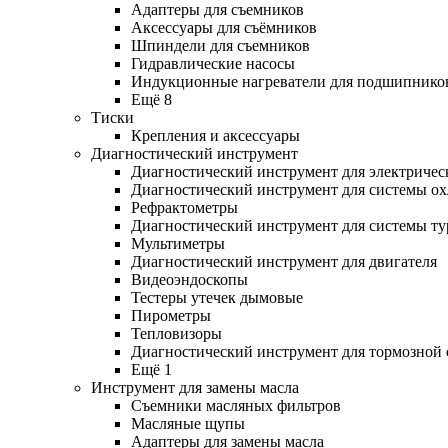
Адаптеры для съемников
Аксессуары для съёмников
Шпиндели для съемников
Гидравлические насосы
Индукционные нагреватели для подшипнико
Ещё 8
Тиски
Крепления и аксессуары
Диагностический инструмент
Диагностический инструмент для электричес
Диагностический инструмент для системы о
Рефрактометры
Диагностический инструмент для системы ту
Мультиметры
Диагностический инструмент для двигателя
Видеоэндоскопы
Тестеры утечек дымовые
Пирометры
Тепловизоры
Диагностический инструмент для тормозной
Ещё 1
Инструмент для замены масла
Съемники масляных фильтров
Масляные щупы
Адаптеры для замены масла