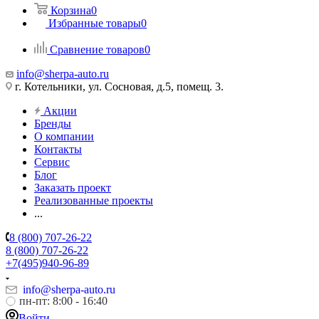
Корзина
0
Избранные товары
0
Сравнение товаров
0
info@sherpa-auto.ru
г. Котельники, ул. Сосновая, д.5, помещ. 3.
Акции
Бренды
О компании
Контакты
Сервис
Блог
Заказать проект
Реализованные проекты
...
8 (800) 707-26-22
8 (800) 707-26-22
+7(495)940-96-89
info@sherpa-auto.ru
пн-пт: 8:00 - 16:40
Войти