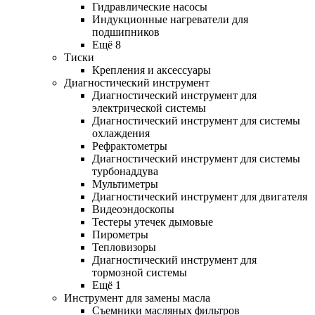
Гидравлические насосы
Индукционные нагреватели для
подшипников
Ещё 8
Тиски
Крепления и аксессуары
Диагностический инструмент
Диагностический инструмент для
электрической системы
Диагностический инструмент для системы
охлаждения
Рефрактометры
Диагностический инструмент для системы
турбонаддува
Мультиметры
Диагностический инструмент для двигателя
Видеоэндоскопы
Тестеры утечек дымовые
Пирометры
Тепловизоры
Диагностический инструмент для
тормозной системы
Ещё 1
Инструмент для замены масла
Съемники масляных фильтров