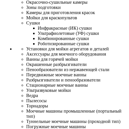
Окрасочно-сушильные камеры
Зоны подготовки
Камеры для приготовления красок
Мойки для краскопультов
Сушки
Инфракрасные (ИК) сушки
Ультрафиолетовые (УФ) сушки
Комбинированные сушки
Роботизированные сушки
Установки для мойки агрегатов и деталей
Аксессуары для моечного оборудования
Ванны для горячей мойки
Окрашенные разбрызгиватели
Пенообразователи из нержавеющей стали
Передвижные моечные ванны
Разбрызгиватели и пенообразователи
Стационарные моечные ванны
Ультразвуковые мойки
Ведра
Пылесосы
Торнадоры
Моечные машины промышленные (портальный
тип)
Туннельные моечные машины (проходной тип)
Погружные моечные машины