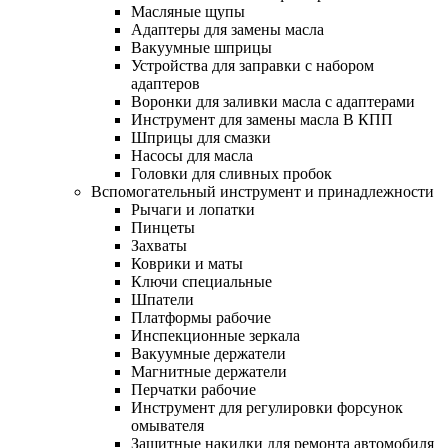
Масляные щупы
Адаптеры для замены масла
Вакуумные шприцы
Устройства для заправки с набором
адаптеров
Воронки для заливки масла с адаптерами
Инструмент для замены масла В КПП
Шприцы для смазки
Насосы для масла
Головки для сливных пробок
Вспомогательный инструмент и принадлежности
Рычаги и лопатки
Пинцеты
Захваты
Коврики и маты
Ключи специальные
Шпатели
Платформы рабочие
Инспекционные зеркала
Вакуумные держатели
Магнитные держатели
Перчатки рабочие
Инструмент для регулировки форсунок
омывателя
Защитные накидки для ремонта автомобиля