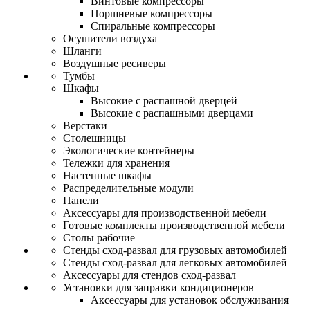
Винтовые компрессоры
Поршневые компрессоры
Спиральные компрессоры
Осушители воздуха
Шланги
Воздушные ресиверы
Тумбы
Шкафы
Высокие с распашной дверцей
Высокие с распашными дверцами
Верстаки
Столешницы
Экологические контейнеры
Тележки для хранения
Настенные шкафы
Распределительные модули
Панели
Аксессуары для производственной мебели
Готовые комплекты производственной мебели
Столы рабочие
Стенды сход-развал для грузовых автомобилей
Стенды сход-развал для легковых автомобилей
Аксессуары для стендов сход-развал
Установки для заправки кондиционеров
Аксессуары для установок обслуживания