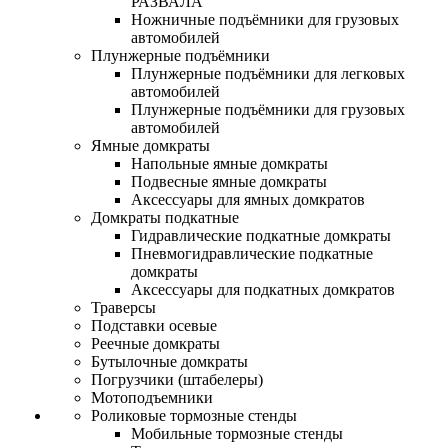
РАЗВАЛА
Ножничные подъёмники для грузовых
автомобилей
Плунжерные подъёмники
Плунжерные подъёмники для легковых
автомобилей
Плунжерные подъёмники для грузовых
автомобилей
Ямные домкраты
Напольные ямные домкраты
Подвесные ямные домкраты
Аксессуары для ямных домкратов
Домкраты подкатные
Гидравлические подкатные домкраты
Пневмогидравлические подкатные
домкраты
Аксессуары для подкатных домкратов
Траверсы
Подставки осевые
Реечные домкраты
Бутылочные домкраты
Погрузчики (штабелеры)
Мотоподъемники
Роликовые тормозные стенды
Мобильные тормозные стенды