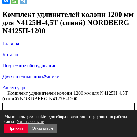
Комплект удлинителей колонн 1200 мм
для N4125H-4,5T (синий) NORDBERG
N4125H-1200
Главная
—
Каталог
—
Подъемное оборудование
—
Двухстоечные подъёмники
—
Аксессуары
—
Комплект удлинителей колонн 1200 мм для N4125H-4,5T
(синий) NORDBERG N4125H-1200
Мы используем cookies для сбора статистики и улучшения работы
сайта.
Узнать больше
Принять
Отказаться