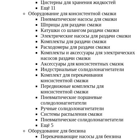
Цистерны для хранения жидкостей
Ещё 11
Оборудование для консистентной смазки
Пневматические насосы для смазки
Шприцы для раздачи смазки
Катушки со шлангом раздачи смазки
Электрические насосы для раздачи смазки
Комплекты для раздачи смазки
Расходомеры для раздачи смазки
Комплекты и аксессуары для электрических
насосов раздачи смазки
Аксессуары для консистентных смазок
Индустриальные солидолонагнетатели
Комплект для перекачивания
консистентной смазки
Передвижные комплекты для
консистентной смазки
Пневматические поршневые
солидолонагнетатели
Ручные солидолонагнетатели
Системы распыления смазки
Пневматические солидолонагнетатели
Ещё 5
Оборудование для бензина
Перекачивающие насосы для бензина