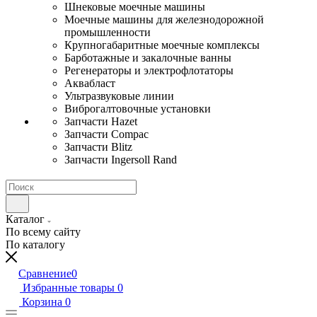
Шнековые моечные машины
Моечные машины для железнодорожной
промышленности
Крупногабаритные моечные комплексы
Барботажные и закалочные ванны
Регенераторы и электрофлотаторы
Аквабласт
Ультразвуковые линии
Виброгалтовочные установки
Запчасти Hazet
Запчасти Compac
Запчасти Blitz
Запчасти Ingersoll Rand
Каталог
По всему сайту
По каталогу
Сравнение
0
Избранные товары
0
Корзина
0