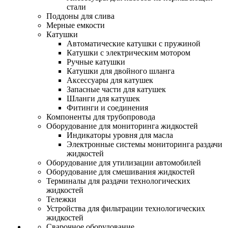
стали
Поддоны для слива
Мерные емкости
Катушки
Автоматические катушки с пружиной
Катушки с электрическим мотором
Ручные катушки
Катушки для двойного шланга
Аксессуары для катушек
Запасные части для катушек
Шланги для катушек
Фитинги и соединения
Компоненты для трубопровода
Оборудование для мониторинга жидкостей
Индикаторы уровня для масла
Электронные системы мониторинга раздачи
жидкостей
Оборудование для утилизации автомобилей
Оборудование для смешивания жидкостей
Терминалы для раздачи технологических
жидкостей
Тележки
Устройства для фильтрации технологических
жидкостей
Сварочное оборудование