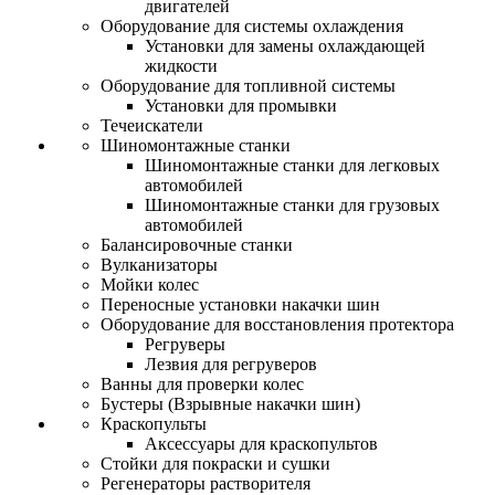
двигателей
Оборудование для системы охлаждения
Установки для замены охлаждающей
жидкости
Оборудование для топливной системы
Установки для промывки
Течеискатели
Шиномонтажные станки
Шиномонтажные станки для легковых
автомобилей
Шиномонтажные станки для грузовых
автомобилей
Балансировочные станки
Вулканизаторы
Мойки колес
Переносные установки накачки шин
Оборудование для восстановления протектора
Регруверы
Лезвия для регруверов
Ванны для проверки колес
Бустеры (Взрывные накачки шин)
Краскопульты
Аксессуары для краскопультов
Стойки для покраски и сушки
Регенераторы растворителя