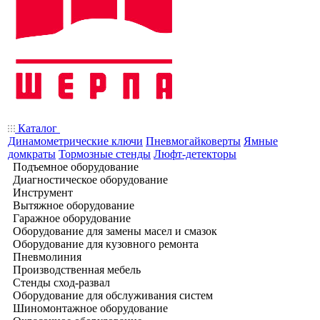
Каталог
Динамометрические ключи
Пневмогайковерты
Ямные
домкраты
Тормозные стенды
Люфт-детекторы
Подъемное оборудование
Диагностическое оборудование
Инструмент
Вытяжное оборудование
Гаражное оборудование
Оборудование для замены масел и смазок
Оборудование для кузовного ремонта
Пневмолиния
Производственная мебель
Стенды сход-развал
Оборудование для обслуживания систем
Шиномонтажное оборудование