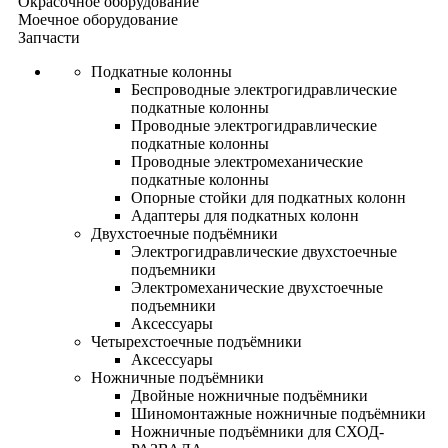
Окрасочное оборудование
Моечное оборудование
Запчасти
Подкатные колонны
Беспроводные электрогидравлические
подкатные колонны
Проводные электрогидравлические
подкатные колонны
Проводные электромеханические
подкатные колонны
Опорные стойки для подкатных колонн
Адаптеры для подкатных колонн
Двухстоечные подъёмники
Электрогидравлические двухстоечные
подъемники
Электромеханические двухстоечные
подъемники
Аксессуары
Четырехстоечные подъёмники
Аксессуары
Ножничные подъёмники
Двойные ножничные подъёмники
Шиномонтажные ножничные подъёмники
Ножничные подъёмники для СХОД-