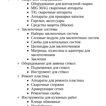
Оборудование для контактной сварки
MIG MAG сварочные аппараты
TIG сварочные аппараты
Аппараты для приварки шпилек
Горелки, аксессуары
Средства защиты (Маски)
Заклепочные системы
Наборы заклепочных систем
Силовые модули для заклепочных систем
Скобы для клепальных систем
Цилиндры для заклепочников
Матрицы, пуансоны и адаптеры для
заклепочников
Заклепки
Оборудование для замены стекол
Подъемники для стекол
Инструмент для стёкол
Ремонт пластика
Аппараты для ремонта пластика
Сварочные стержни
Армирующие сетки
Ремонтные скобы
Инструменты для кузовных работ
Клещи обжимные
Пробойники