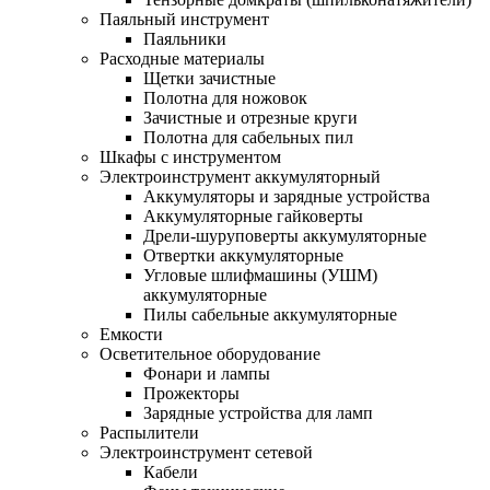
Паяльный инструмент
Паяльники
Расходные материалы
Щетки зачистные
Полотна для ножовок
Зачистные и отрезные круги
Полотна для сабельных пил
Шкафы с инструментом
Электроинструмент аккумуляторный
Аккумуляторы и зарядные устройства
Аккумуляторные гайковерты
Дрели-шуруповерты аккумуляторные
Отвертки аккумуляторные
Угловые шлифмашины (УШМ)
аккумуляторные
Пилы сабельные аккумуляторные
Емкости
Осветительное оборудование
Фонари и лампы
Прожекторы
Зарядные устройства для ламп
Распылители
Электроинструмент сетевой
Кабели