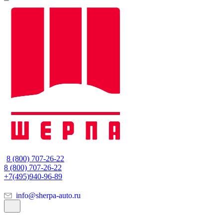
8 (800) 707-26-22
8 (800) 707-26-22
+7(495)940-96-89
info@sherpa-auto.ru