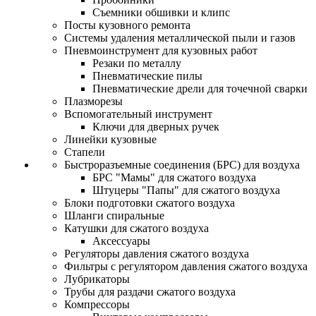
Съемники обшивки и клипс
Посты кузовного ремонта
Системы удаления металлической пыли и газов
Пневмоинструмент для кузовных работ
Резаки по металлу
Пневматические пилы
Пневматические дрели для точечной сварки
Плазморезы
Вспомогательный инструмент
Ключи для дверных ручек
Линейки кузовные
Стапели
Быстроразъемные соединения (БРС) для воздуха
БРС "Мамы" для сжатого воздуха
Штуцеры "Папы" для сжатого воздуха
Блоки подготовки сжатого воздуха
Шланги спиральные
Катушки для сжатого воздуха
Аксессуары
Регуляторы давления сжатого воздуха
Фильтры с регулятором давления сжатого воздуха
Лубрикаторы
Трубы для раздачи сжатого воздуха
Компрессоры