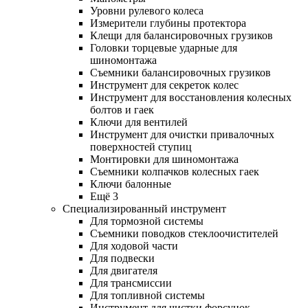
Уровни рулевого колеса
Измерители глубины протектора
Клещи для балансировочных грузиков
Головки торцевые ударные для
шиномонтажа
Съемники балансировочных грузиков
Инструмент для секреток колес
Инструмент для восстановления колесных
болтов и гаек
Ключи для вентилей
Инструмент для очистки привалочных
поверхностей ступиц
Монтировки для шиномонтажа
Съемники колпачков колесных гаек
Ключи балонные
Ещё 3
Специализированный инструмент
Для тормозной системы
Съемники поводков стеклоочистителей
Для ходовой части
Для подвески
Для двигателя
Для трансмиссии
Для топливной системы
Инструмент для чистки форсунок