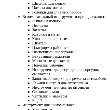
Шприцы для смазки
Насосы для масла
Головки для сливных пробок
Вспомогательный инструмент и принадлежности
Рычаги и лопатки
Пинцеты
Захваты
Коврики и маты
Ключи специальные
Шпатели
Платформы рабочие
Инспекционные зеркала
Вакуумные держатели
Магнитные держатели
Перчатки рабочие
Инструмент для регулировки форсунок
омывателя
Защитные накидки для ремонта автомобиля
Лежаки и стулья для автосервиса
Инструмент для снятия заусенцев
Стяжные ремни
Чертилки и маркеры
Ещё 7
Инструмент для шиномонтажа
Манометры