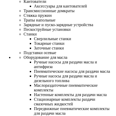
Кантователи
Аксессуары для кантователей
Трансмиссионные домкраты
Стяжка пружин
Трапы напольные
Зарядные и пуско-зарядные устройства
Пескоструйные установки
Станки
Сверлильные станки
Токарные станки
Заточные станки
Подставки осевые
Оборудование для масла
Ручные насосы для раздачи масла и
антифриза
Пневматические насосы для раздачи масла
Ручные насосы для раздачи масла и
дизельного топлива
Маслораздаточные пневматические
комплекты
Настенные комплекты для раздачи масла
Стационарные комплекты раздачи
смазочных жидкостей
Передвижные пневматические комплекты
для раздачи масла