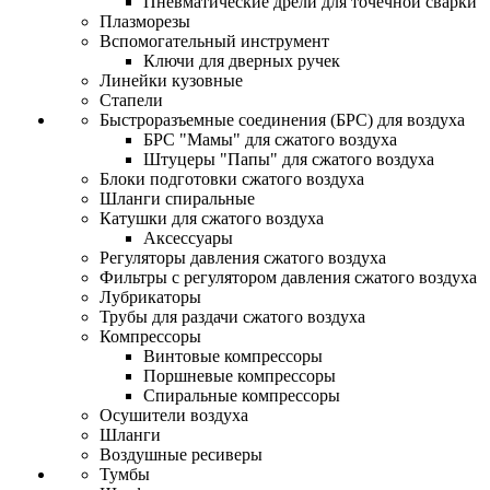
Пневматические дрели для точечной сварки
Плазморезы
Вспомогательный инструмент
Ключи для дверных ручек
Линейки кузовные
Стапели
Быстроразъемные соединения (БРС) для воздуха
БРС "Мамы" для сжатого воздуха
Штуцеры "Папы" для сжатого воздуха
Блоки подготовки сжатого воздуха
Шланги спиральные
Катушки для сжатого воздуха
Аксессуары
Регуляторы давления сжатого воздуха
Фильтры с регулятором давления сжатого воздуха
Лубрикаторы
Трубы для раздачи сжатого воздуха
Компрессоры
Винтовые компрессоры
Поршневые компрессоры
Спиральные компрессоры
Осушители воздуха
Шланги
Воздушные ресиверы
Тумбы