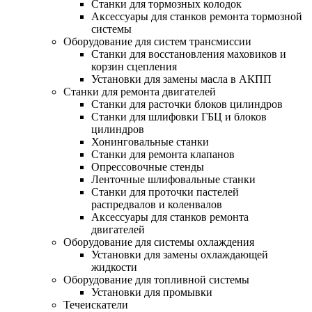
Станки для тормозных колодок
Аксессуары для станков ремонта тормозной
системы
Оборудование для систем трансмиссии
Станки для восстановления маховиков и
корзин сцепления
Установки для замены масла в АКПП
Станки для ремонта двигателей
Станки для расточки блоков цилиндров
Станки для шлифовки ГБЦ и блоков
цилиндров
Хонинговальные станки
Станки для ремонта клапанов
Опрессовочные стенды
Ленточные шлифовальные станки
Станки для проточки пастелей
распредвалов и коленвалов
Аксессуары для станков ремонта
двигателей
Оборудование для системы охлаждения
Установки для замены охлаждающей
жидкости
Оборудование для топливной системы
Установки для промывки
Течеискатели