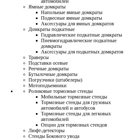
автомобилей
Ямные домкраты
Напольные ямные домкраты
Подвесные ямные домкраты
Аксессуары для ямных домкратов
Домкраты подкатные
Гидравлические подкатные домкраты
Пневмогидравлические подкатные
домкраты
Аксессуары для подкатных домкратов
Траверсы
Подставки осевые
Реечные домкраты
Бутылочные домкраты
Погрузчики (штабелеры)
Мотоподъемники
Роликовые тормозные стенды
Мобильные тормозные стенды
Тормозные стенды для грузовых
автомобилей и автобусов
Тормозные стенды для легковых
автомобилей
Опции для тормозных стендов
Люфт-детекторы
Стенды Бокового увода