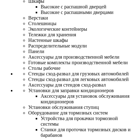
Шкафы
Высокие с распашной дверцей
Высокие с распашными дверцами
Верстаки
Столешницы
Экологические контейнеры
Тележки для хранения
Настенные шкафы
Распределительные модули
Панели
Аксессуары для производственной мебели
Готовые комплекты производственной мебели
Столы рабочие
Стенды сход-развал для грузовых автомобилей
Стенды сход-развал для легковых автомобилей
Аксессуары для стендов сход-развал
Установки для заправки кондиционеров
Аксессуары для установок обслуживания
кондиционеров
Установки обслуживания ступиц
Оборудование для тормозных систем
Устройства для прокачки тормозной
системы
Станки для проточки тормозных дисков и
барабанов