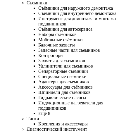
Съемники
Съёмники для наружного демонтажа
Съёмники для внутреннего демонтажа
Инструмент для демонтажа и монтажа
подшипников
Съёмники для автосервиса
Наборы съёмников
Мобильные съёмники
Балочные захваты
Запасные части для съемников
Контропоры
Захваты для съемников
Удлинители для съемников
Сепараторные съемники
Специальные съемники
Адаптеры для съемников
Аксессуары для съёмников
Шпиндели для съемников
Гидравлические насосы
Индукционные нагреватели для
подшипников
Ещё 8
Тиски
Крепления и аксессуары
Диагностический инструмент