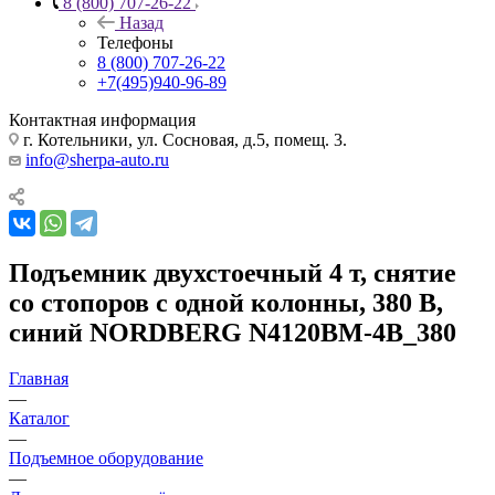
8 (800) 707-26-22
Назад
Телефоны
8 (800) 707-26-22
+7(495)940-96-89
Контактная информация
г. Котельники, ул. Сосновая, д.5, помещ. 3.
info@sherpa-auto.ru
Подъемник двухстоечный 4 т, снятие
со стопоров с одной колонны, 380 В,
синий NORDBERG N4120BM-4B_380
Главная
—
Каталог
—
Подъемное оборудование
—