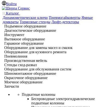
Войти
Каталог
Динамометрические ключи
Пневмогайковерты
Ямные
домкраты
Тормозные стенды
Люфт-детекторы
Подъемное оборудование
Диагностическое оборудование
Инструмент
Вытяжное оборудование
Гаражное оборудование
Оборудование для замены масел и смазок
Оборудование для кузовного ремонта
Пневмолиния
Производственная мебель
Стенды сход-развал
Оборудование для обслуживания систем
Шиномонтажное оборудование
Окрасочное оборудование
Моечное оборудование
Запчасти
Подкатные колонны
Беспроводные электрогидравлические
подкатные колонны