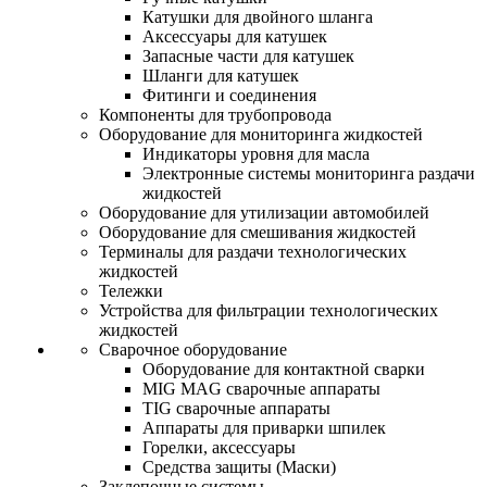
Катушки для двойного шланга
Аксессуары для катушек
Запасные части для катушек
Шланги для катушек
Фитинги и соединения
Компоненты для трубопровода
Оборудование для мониторинга жидкостей
Индикаторы уровня для масла
Электронные системы мониторинга раздачи
жидкостей
Оборудование для утилизации автомобилей
Оборудование для смешивания жидкостей
Терминалы для раздачи технологических
жидкостей
Тележки
Устройства для фильтрации технологических
жидкостей
Сварочное оборудование
Оборудование для контактной сварки
MIG MAG сварочные аппараты
TIG сварочные аппараты
Аппараты для приварки шпилек
Горелки, аксессуары
Средства защиты (Маски)
Заклепочные системы