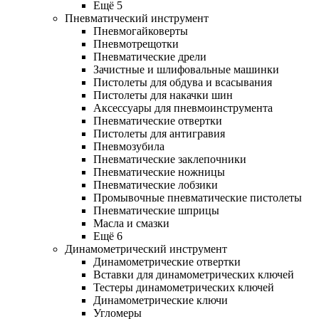
Ещё 5
Пневматический инструмент
Пневмогайковерты
Пневмотрещотки
Пневматические дрели
Зачистные и шлифовальные машинки
Пистолеты для обдува и всасывания
Пистолеты для накачки шин
Аксессуары для пневмоинструмента
Пневматические отвертки
Пистолеты для антигравия
Пневмозубила
Пневматические заклепочники
Пневматические ножницы
Пневматические лобзики
Промывочные пневматические пистолеты
Пневматические шприцы
Масла и смазки
Ещё 6
Динамометрический инструмент
Динамометрические отвертки
Вставки для динамометрических ключей
Тестеры динамометрических ключей
Динамометрические ключи
Угломеры