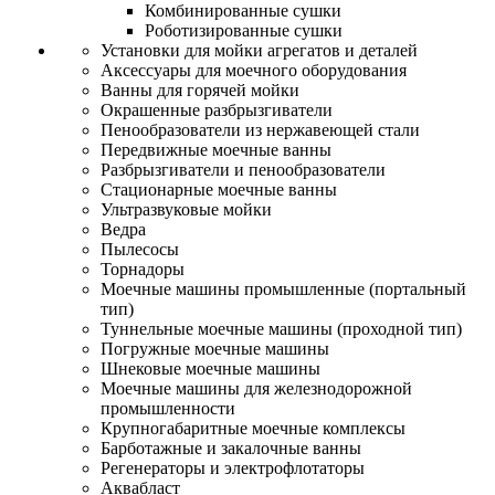
Комбинированные сушки
Роботизированные сушки
Установки для мойки агрегатов и деталей
Аксессуары для моечного оборудования
Ванны для горячей мойки
Окрашенные разбрызгиватели
Пенообразователи из нержавеющей стали
Передвижные моечные ванны
Разбрызгиватели и пенообразователи
Стационарные моечные ванны
Ультразвуковые мойки
Ведра
Пылесосы
Торнадоры
Моечные машины промышленные (портальный
тип)
Туннельные моечные машины (проходной тип)
Погружные моечные машины
Шнековые моечные машины
Моечные машины для железнодорожной
промышленности
Крупногабаритные моечные комплексы
Барботажные и закалочные ванны
Регенераторы и электрофлотаторы
Аквабласт