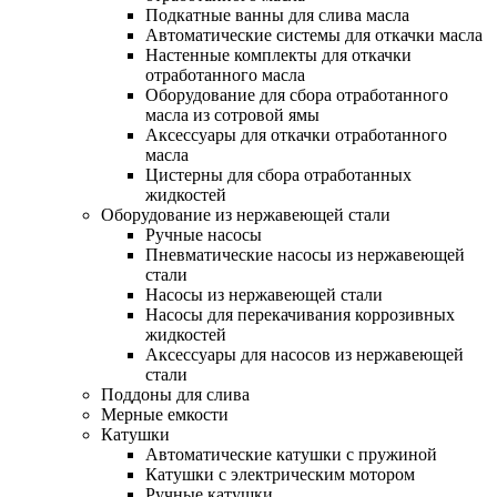
Подкатные ванны для слива масла
Автоматические системы для откачки масла
Настенные комплекты для откачки
отработанного масла
Оборудование для сбора отработанного
масла из сотровой ямы
Аксессуары для откачки отработанного
масла
Цистерны для сбора отработанных
жидкостей
Оборудование из нержавеющей стали
Ручные насосы
Пневматические насосы из нержавеющей
стали
Насосы из нержавеющей стали
Насосы для перекачивания коррозивных
жидкостей
Аксессуары для насосов из нержавеющей
стали
Поддоны для слива
Мерные емкости
Катушки
Автоматические катушки с пружиной
Катушки с электрическим мотором
Ручные катушки