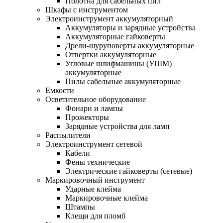
Полотна для сабельных пил
Шкафы с инструментом
Электроинструмент аккумуляторный
Аккумуляторы и зарядные устройства
Аккумуляторные гайковерты
Дрели-шуруповерты аккумуляторные
Отвертки аккумуляторные
Угловые шлифмашины (УШМ)
аккумуляторные
Пилы сабельные аккумуляторные
Емкости
Осветительное оборудование
Фонари и лампы
Прожекторы
Зарядные устройства для ламп
Распылители
Электроинструмент сетевой
Кабели
Фены технические
Электрические гайковерты (сетевые)
Маркировочный инструмент
Ударные клейма
Маркировочные клейма
Штампы
Клещи для пломб