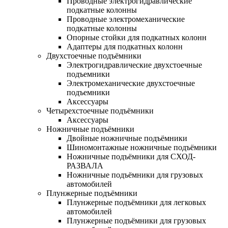
Проводные электрогидравлические
подкатные колонны
Проводные электромеханические
подкатные колонны
Опорные стойки для подкатных колонн
Адаптеры для подкатных колонн
Двухстоечные подъёмники
Электрогидравлические двухстоечные
подъемники
Электромеханические двухстоечные
подъемники
Аксессуары
Четырехстоечные подъёмники
Аксессуары
Ножничные подъёмники
Двойные ножничные подъёмники
Шиномонтажные ножничные подъёмники
Ножничные подъёмники для СХОД-
РАЗВАЛА
Ножничные подъёмники для грузовых
автомобилей
Плунжерные подъёмники
Плунжерные подъёмники для легковых
автомобилей
Плунжерные подъёмники для грузовых