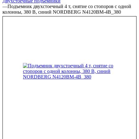
Двухстоечные подъёмники
—
Подъемник двухстоечный 4 т, снятие со стопоров с одной
колонны, 380 В, синий NORDBERG N4120BM-4B_380