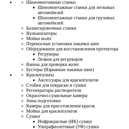
Шиномонтажные станки
Шиномонтажные станки для легковых
автомобилей
Шиномонтажные станки для грузовых
автомобилей
Балансировочные станки
Вулканизаторы
Мойки колес
Переносные установки накачки шин
Оборудование для восстановления протектора
Регруверы
Лезвия для регруверов
Ванны для проверки колес
Бустеры (Взрывные накачки шин)
Краскопульты
Аксессуары для краскопультов
Стойки для покраски и сушки
Регенераторы растворителя
Окрасочно-сушильные камеры
Зоны подготовки
Камеры для приготовления красок
Мойки для краскопультов
Сушки
Инфракрасные (ИК) сушки
Ультрафиолетовые (УФ) сушки