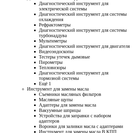
Диагностический инструмент для
электрической системы
Диагностический инструмент для системы
охлаждения
Рефрактометры
Диагностический инструмент для системы
турбонаддува
Мультиметры
Диагностический инструмент для двигателя
Видеоэндоскопы
Тестеры утечек дымовые
Пирометры
Тепловизоры
Диагностический инструмент для
тормозной системы
Ещё 1
Инструмент для замены масла
Съемники масляных фильтров
Масляные щупы
Адаптеры для замены масла
Вакуумные шприцы
Устройства для заправки с набором
адаптеров
Воронки для заливки масла с адаптерами
Инструмент для замены масла В КПП