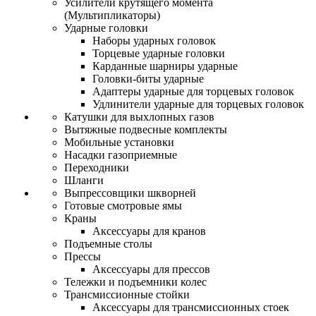
Усилители крутящего момента
(Мультипликаторы)
Ударные головки
Наборы ударных головок
Торцевые ударные головки
Карданные шарниры ударные
Головки-биты ударные
Адаптеры ударные для торцевых головок
Удлинители ударные для торцевых головок
Катушки для выхлопных газов
Вытяжные подвесные комплекты
Мобильные установки
Насадки газоприемные
Переходники
Шланги
Выпрессовщики шкворней
Готовые смотровые ямы
Краны
Аксессуары для кранов
Подъемные столы
Прессы
Аксессуары для прессов
Тележки и подъемники колес
Трансмиссионные стойки
Аксессуары для трансмиссионных стоек