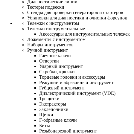
Диагностические линии
Тестеры подвески
Стенды для проверки генераторов и стартеров
Установки для диагностики и очистки форсунок
Тележки с инструментом
Тележки инструментальные
Аксессуары для инструментальных тележек
Ложементы с инструментом
Наборы инструментов
Ручной инструмент
Гаечные ключи
Отвертки
Ударный инструмент
Скребки, крючки
Торцевые головки и аксессуары
Режущий и абразивный инструмент
Губцевый инструмент
Диэлектрический инструмент (VDE)
Трещотки
Экстракторы
Заклепочники
Щетки
Г-образные ключи
Биты
Резьбонарезной инструмент