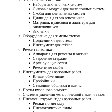
Наборы заклепочных систем
Силовые модули для заклепочных систем
Скобы для клепальных систем
Цилиндры для заклепочников
Матрицы, пуансоны и адаптеры для
заклепочников
Заклепки
Оборудование для замены стекол
Подъемники для стекол
Инструмент для стёкол
Ремонт пластика
Аппараты для ремонта пластика
Сварочные стержни
Армирующие сетки
Ремонтные скобы
Инструменты для кузовных работ
Клещи обжимные
Пробойники
Съемники обшивки и клипс
Посты кузовного ремонта
Системы удаления металлической пыли и газов
Пневмоинструмент для кузовных работ
Резаки по металлу
Пневматические пилы