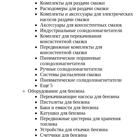
Комплекты для раздачи смазки
Расходомеры для раздачи смазки
Комплекты и аксессуары для электрических
насосов раздачи смазки
Аксессуары для консистентных смазок
Индустриальные солидолонагнетатели
Комплект для перекачивания
консистентной смазки
Передвижные комплекты для
консистентной смазки
Пневматические поршневые
солидолонагнетатели
Ручные солидолонагнетатели
Системы распыления смазки
Пневматические солидолонагнетатели
Ещё 5
Оборудование для бензина
Перекачивающие насосы для бензина
Пистолеты для бензина
Баки и емкости для бензина
Катушки для бензина
Передвижные цистерны для хранения
топлива
Устройства для откачки бензина
Счетчики для бензина