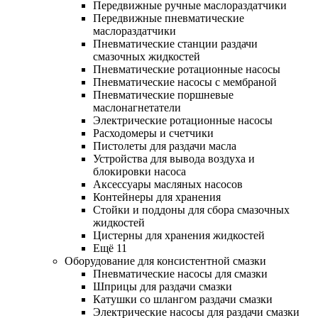
Передвижные ручные маслораздатчики
Передвижные пневматические
маслораздатчики
Пневматические станции раздачи
смазочных жидкостей
Пневматические ротационные насосы
Пневматические насосы с мембраной
Пневматические поршневые
маслонагнетатели
Электрические ротационные насосы
Расходомеры и счетчики
Пистолеты для раздачи масла
Устройства для вывода воздуха и
блокировки насоса
Аксессуары масляных насосов
Контейнеры для хранения
Стойки и поддоны для сбора смазочных
жидкостей
Цистерны для хранения жидкостей
Ещё 11
Оборудование для консистентной смазки
Пневматические насосы для смазки
Шприцы для раздачи смазки
Катушки со шлангом раздачи смазки
Электрические насосы для раздачи смазки