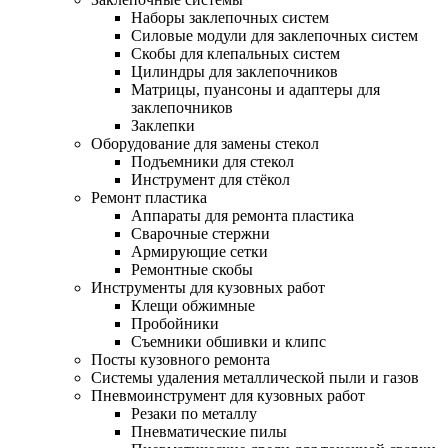
Наборы заклепочных систем
Силовые модули для заклепочных систем
Скобы для клепальных систем
Цилиндры для заклепочников
Матрицы, пуансоны и адаптеры для
заклепочников
Заклепки
Оборудование для замены стекол
Подъемники для стекол
Инструмент для стёкол
Ремонт пластика
Аппараты для ремонта пластика
Сварочные стержни
Армирующие сетки
Ремонтные скобы
Инструменты для кузовных работ
Клещи обжимные
Пробойники
Съемники обшивки и клипс
Посты кузовного ремонта
Системы удаления металлической пыли и газов
Пневмоинструмент для кузовных работ
Резаки по металлу
Пневматические пилы