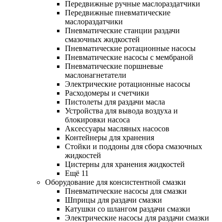
Передвижные ручные маслораздатчики
Передвижные пневматические
маслораздатчики
Пневматические станции раздачи
смазочных жидкостей
Пневматические ротационные насосы
Пневматические насосы с мембраной
Пневматические поршневые
маслонагнетатели
Электрические ротационные насосы
Расходомеры и счетчики
Пистолеты для раздачи масла
Устройства для вывода воздуха и
блокировки насоса
Аксессуары масляных насосов
Контейнеры для хранения
Стойки и поддоны для сбора смазочных
жидкостей
Цистерны для хранения жидкостей
Ещё 11
Оборудование для консистентной смазки
Пневматические насосы для смазки
Шприцы для раздачи смазки
Катушки со шлангом раздачи смазки
Электрические насосы для раздачи смазки