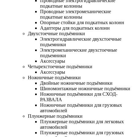
Проводные электрогидравлические
подкатные колонны
Проводные электромеханические
подкатные колонны
Опорные стойки для подкатных колонн
Адаптеры для подкатных колонн
Двухстоечные подъёмники
Электрогидравлические двухстоечные
подъемники
Электромеханические двухстоечные
подъемники
Аксессуары
Четырехстоечные подъёмники
Аксессуары
Ножничные подъёмники
Двойные ножничные подъёмники
Шиномонтажные ножничные подъёмники
Ножничные подъёмники для СХОД-
РАЗВАЛА
Ножничные подъёмники для грузовых
автомобилей
Плунжерные подъёмники
Плунжерные подъёмники для легковых
автомобилей
Плунжерные подъёмники для грузовых