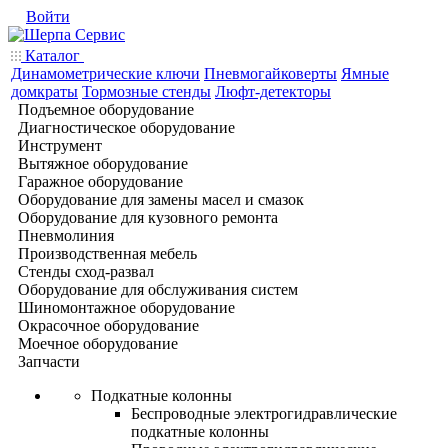
Войти
Каталог
Динамометрические ключи
Пневмогайковерты
Ямные
домкраты
Тормозные стенды
Люфт-детекторы
Подъемное оборудование
Диагностическое оборудование
Инструмент
Вытяжное оборудование
Гаражное оборудование
Оборудование для замены масел и смазок
Оборудование для кузовного ремонта
Пневмолиния
Производственная мебель
Стенды сход-развал
Оборудование для обслуживания систем
Шиномонтажное оборудование
Окрасочное оборудование
Моечное оборудование
Запчасти
Подкатные колонны
Беспроводные электрогидравлические
подкатные колонны