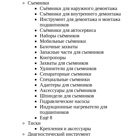
Съемники
Съёмники для наружного демонтажа
Съёмники для внутреннего демонтажа
Инструмент для демонтажа и монтажа
подшипников
Съёмники для автосервиса
Наборы съёмников
Мобильные съёмники
Балочные захваты
Запасные части для съемников
Контропоры
Захваты для съемников
Удлинители для съемников
Сепараторные съемники
Специальные съемники
Адаптеры для съемников
Аксессуары для съёмников
Шпиндели для съемников
Гидравлические насосы
Индукционные нагреватели для
подшипников
Ещё 8
Тиски
Крепления и аксессуары
Диагностический инструмент