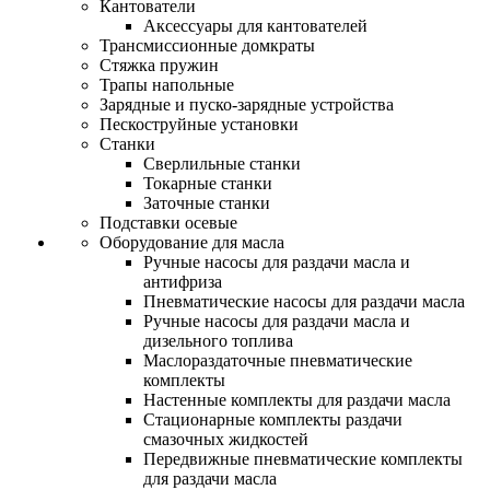
Кантователи
Аксессуары для кантователей
Трансмиссионные домкраты
Стяжка пружин
Трапы напольные
Зарядные и пуско-зарядные устройства
Пескоструйные установки
Станки
Сверлильные станки
Токарные станки
Заточные станки
Подставки осевые
Оборудование для масла
Ручные насосы для раздачи масла и
антифриза
Пневматические насосы для раздачи масла
Ручные насосы для раздачи масла и
дизельного топлива
Маслораздаточные пневматические
комплекты
Настенные комплекты для раздачи масла
Стационарные комплекты раздачи
смазочных жидкостей
Передвижные пневматические комплекты
для раздачи масла