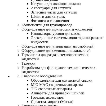
Катушки для двойного шланга
Аксессуары для катушек
Запасные части для катушек
Шланги для катушек
Фитинги и соединения
Компоненты для трубопровода
Оборудование для мониторинга жидкостей
Индикаторы уровня для масла
Электронные системы мониторинга раздачи
жидкостей
Оборудование для утилизации автомобилей
Оборудование для смешивания жидкостей
Терминалы для раздачи технологических
жидкостей
Тележки
Устройства для фильтрации технологических
жидкостей
Сварочное оборудование
Оборудование для контактной сварки
MIG MAG сварочные аппараты
TIG сварочные аппараты
Аппараты для приварки шпилек
Горелки, аксессуары
Средства защиты (Маски)
Заклепочные системы