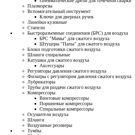
Пневматические дрели для точечной сварки
Плазморезы
Вспомогательный инструмент
Ключи для дверных ручек
Линейки кузовные
Стапели
Быстроразъемные соединения (БРС) для воздуха
БРС "Мамы" для сжатого воздуха
Штуцеры "Папы" для сжатого воздуха
Блоки подготовки сжатого воздуха
Шланги спиральные
Катушки для сжатого воздуха
Аксессуары
Регуляторы давления сжатого воздуха
Фильтры с регулятором давления сжатого воздуха
Лубрикаторы
Трубы для раздачи сжатого воздуха
Компрессоры
Винтовые компрессоры
Поршневые компрессоры
Спиральные компрессоры
Осушители воздуха
Шланги
Воздушные ресиверы
Тумбы