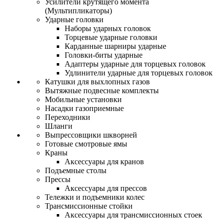
Усилители крутящего момента
(Мультипликаторы)
Ударные головки
Наборы ударных головок
Торцевые ударные головки
Карданные шарниры ударные
Головки-биты ударные
Адаптеры ударные для торцевых головок
Удлинители ударные для торцевых головок
Катушки для выхлопных газов
Вытяжные подвесные комплекты
Мобильные установки
Насадки газоприемные
Переходники
Шланги
Выпрессовщики шкворней
Готовые смотровые ямы
Краны
Аксессуары для кранов
Подъемные столы
Прессы
Аксессуары для прессов
Тележки и подъемники колес
Трансмиссионные стойки
Аксессуары для трансмиссионных стоек