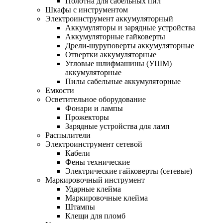
Полотна для сабельных пил
Шкафы с инструментом
Электроинструмент аккумуляторный
Аккумуляторы и зарядные устройства
Аккумуляторные гайковерты
Дрели-шуруповерты аккумуляторные
Отвертки аккумуляторные
Угловые шлифмашины (УШМ)
аккумуляторные
Пилы сабельные аккумуляторные
Емкости
Осветительное оборудование
Фонари и лампы
Прожекторы
Зарядные устройства для ламп
Распылители
Электроинструмент сетевой
Кабели
Фены технические
Электрические гайковерты (сетевые)
Маркировочный инструмент
Ударные клейма
Маркировочные клейма
Штампы
Клещи для пломб