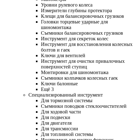
Уровни рулевого колеса
Измерители глубины протектора
Клещи для балансировочных грузиков
Головки торцевые ударные для
шиномонтажа
Съемники балансировочных грузиков
Инструмент для секреток колес
Инструмент для восстановления колесных
болтов и гаек
Ключи для вентилей
Инструмент для очистки привалочных
поверхностей ступиц
Монтировки для шиномонтажа
Съемники колпачков колесных гаек
Ключи балонные
Ещё 3
Специализированный инструмент
Для тормозной системы
Съемники поводков стеклоочистителей
Для ходовой части
Для подвески
Для двигателя
Для трансмиссии
Для топливной системы
Инструмент для чистки форсунок