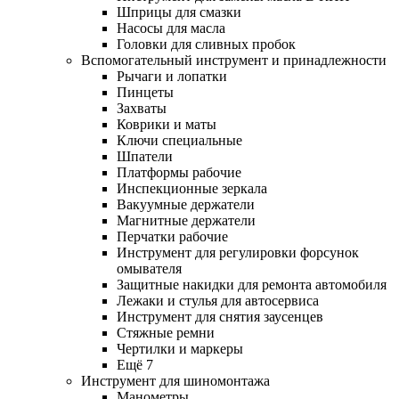
Шприцы для смазки
Насосы для масла
Головки для сливных пробок
Вспомогательный инструмент и принадлежности
Рычаги и лопатки
Пинцеты
Захваты
Коврики и маты
Ключи специальные
Шпатели
Платформы рабочие
Инспекционные зеркала
Вакуумные держатели
Магнитные держатели
Перчатки рабочие
Инструмент для регулировки форсунок
омывателя
Защитные накидки для ремонта автомобиля
Лежаки и стулья для автосервиса
Инструмент для снятия заусенцев
Стяжные ремни
Чертилки и маркеры
Ещё 7
Инструмент для шиномонтажа
Манометры