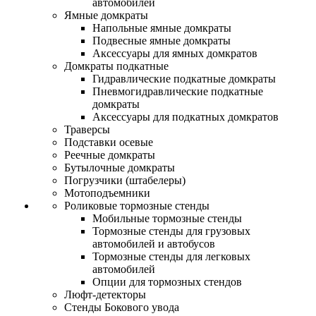
автомобилей
Ямные домкраты
Напольные ямные домкраты
Подвесные ямные домкраты
Аксессуары для ямных домкратов
Домкраты подкатные
Гидравлические подкатные домкраты
Пневмогидравлические подкатные
домкраты
Аксессуары для подкатных домкратов
Траверсы
Подставки осевые
Реечные домкраты
Бутылочные домкраты
Погрузчики (штабелеры)
Мотоподъемники
Роликовые тормозные стенды
Мобильные тормозные стенды
Тормозные стенды для грузовых
автомобилей и автобусов
Тормозные стенды для легковых
автомобилей
Опции для тормозных стендов
Люфт-детекторы
Стенды Бокового увода