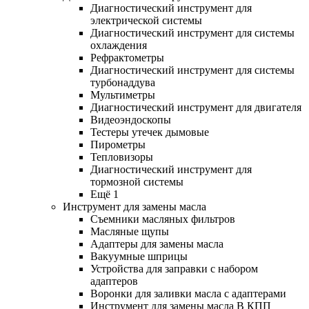
Диагностический инструмент для
электрической системы
Диагностический инструмент для системы
охлаждения
Рефрактометры
Диагностический инструмент для системы
турбонаддува
Мультиметры
Диагностический инструмент для двигателя
Видеоэндоскопы
Тестеры утечек дымовые
Пирометры
Тепловизоры
Диагностический инструмент для
тормозной системы
Ещё 1
Инструмент для замены масла
Съемники масляных фильтров
Масляные щупы
Адаптеры для замены масла
Вакуумные шприцы
Устройства для заправки с набором
адаптеров
Воронки для заливки масла с адаптерами
Инструмент для замены масла В КПП