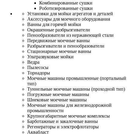
Комбинированные сушки
Роботизированные сушки
Установки для мойки агрегатов и деталей
Аксессуары для моечного оборудования
Ванны для горячей мойки
Окрашенные разбрызгиватели
Пенообразователи из нержавеющей стали
Передвижные моечные ванны
Разбрызгиватели и пенообразователи
Стационарные моечные ванны
Ультразвуковые мойки
Ведра
Пылесосы
Торнадоры
Моечные машины промышленные (портальный
тип)
Туннельные моечные машины (проходной тип)
Погружные моечные машины
Шнековые моечные машины
Моечные машины для железнодорожной
промышленности
Крупногабаритные моечные комплексы
Барботажные и закалочные ванны
Регенераторы и электрофлотаторы
Аквабласт