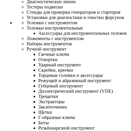
Диагностические линии
Тестеры подвески
Стенды для проверки генераторов и стартеров
Установки для диагностики и очистки форсунок
Тележки с инструментом
Тележки инструментальные
Аксессуары для инструментальных тележек
Ложементы с инструментом
Наборы инструментов
Ручной инструмент
Гаечные ключи
Отвертки
Ударный инструмент
Скребки, крючки
Торцевые головки и аксессуары
Режущий и абразивный инструмент
Губцевый инструмент
Диэлектрический инструмент (VDE)
Трещотки
Экстракторы
Заклепочники
Щетки
Г-образные ключи
Биты
Резьбонарезной инструмент