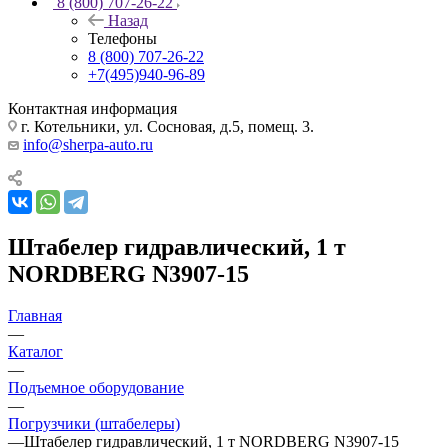
8 (800) 707-26-22
Назад
Телефоны
8 (800) 707-26-22
+7(495)940-96-89
Контактная информация
г. Котельники, ул. Сосновая, д.5, помещ. 3.
info@sherpa-auto.ru
Штабелер гидравлический, 1 т
NORDBERG N3907-15
Главная
—
Каталог
—
Подъемное оборудование
—
Погрузчики (штабелеры)
—
Штабелер гидравлический, 1 т NORDBERG N3907-15