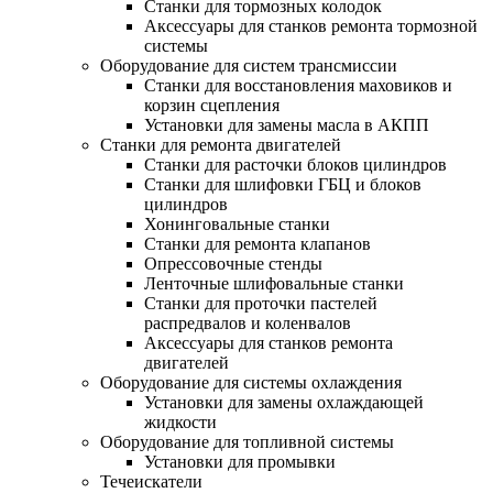
Станки для тормозных колодок
Аксессуары для станков ремонта тормозной
системы
Оборудование для систем трансмиссии
Станки для восстановления маховиков и
корзин сцепления
Установки для замены масла в АКПП
Станки для ремонта двигателей
Станки для расточки блоков цилиндров
Станки для шлифовки ГБЦ и блоков
цилиндров
Хонинговальные станки
Станки для ремонта клапанов
Опрессовочные стенды
Ленточные шлифовальные станки
Станки для проточки пастелей
распредвалов и коленвалов
Аксессуары для станков ремонта
двигателей
Оборудование для системы охлаждения
Установки для замены охлаждающей
жидкости
Оборудование для топливной системы
Установки для промывки
Течеискатели