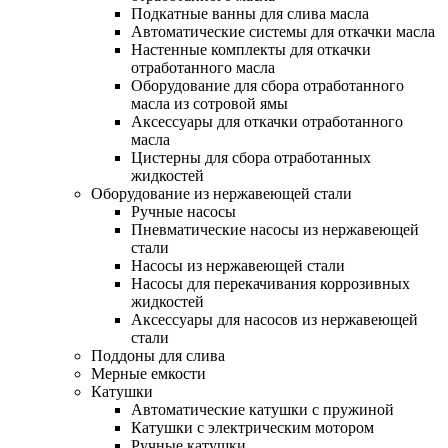
Подкатные ванны для слива масла
Автоматические системы для откачки масла
Настенные комплекты для откачки
отработанного масла
Оборудование для сбора отработанного
масла из сотровой ямы
Аксессуары для откачки отработанного
масла
Цистерны для сбора отработанных
жидкостей
Оборудование из нержавеющей стали
Ручные насосы
Пневматические насосы из нержавеющей
стали
Насосы из нержавеющей стали
Насосы для перекачивания коррозивных
жидкостей
Аксессуары для насосов из нержавеющей
стали
Поддоны для слива
Мерные емкости
Катушки
Автоматические катушки с пружиной
Катушки с электрическим мотором
Ручные катушки