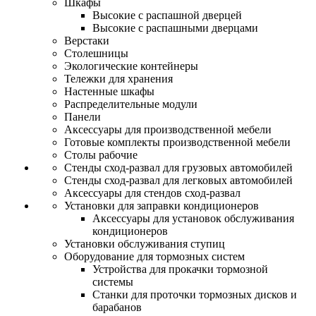
Шкафы
Высокие с распашной дверцей
Высокие с распашными дверцами
Верстаки
Столешницы
Экологические контейнеры
Тележки для хранения
Настенные шкафы
Распределительные модули
Панели
Аксессуары для производственной мебели
Готовые комплекты производственной мебели
Столы рабочие
Стенды сход-развал для грузовых автомобилей
Стенды сход-развал для легковых автомобилей
Аксессуары для стендов сход-развал
Установки для заправки кондиционеров
Аксессуары для установок обслуживания
кондиционеров
Установки обслуживания ступиц
Оборудование для тормозных систем
Устройства для прокачки тормозной
системы
Станки для проточки тормозных дисков и
барабанов