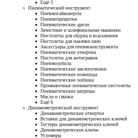
Ещё 5
Пневматический инструмент
Пневмогайковерты
Пневмотрещотки
Пневматические дрели
Зачистные и шлифовальные машинки
Пистолеты для обдува и всасывания
Пистолеты для накачки шин
Аксессуары для пневмоинструмента
Пневматические отвертки
Пистолеты для антигравия
Пневмозубила
Пневматические заклепочники
Пневматические ножницы
Пневматические лобзики
Промывочные пневматические пистолеты
Пневматические шприцы
Масла и смазки
Ещё 6
Динамометрический инструмент
Динамометрические отвертки
Вставки для динамометрических ключей
Тестеры динамометрических ключей
Динамометрические ключи
Угломеры