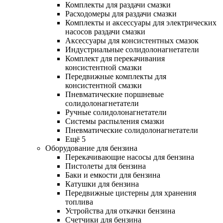
Комплекты для раздачи смазки
Расходомеры для раздачи смазки
Комплекты и аксессуары для электрических
насосов раздачи смазки
Аксессуары для консистентных смазок
Индустриальные солидолонагнетатели
Комплект для перекачивания
консистентной смазки
Передвижные комплекты для
консистентной смазки
Пневматические поршневые
солидолонагнетатели
Ручные солидолонагнетатели
Системы распыления смазки
Пневматические солидолонагнетатели
Ещё 5
Оборудование для бензина
Перекачивающие насосы для бензина
Пистолеты для бензина
Баки и емкости для бензина
Катушки для бензина
Передвижные цистерны для хранения
топлива
Устройства для откачки бензина
Счетчики для бензина