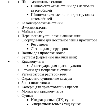
Шиномонтажные станки
Шиномонтажные станки для легковых
автомобилей
Шиномонтажные станки для грузовых
автомобилей
Балансировочные станки
Вулканизаторы
Мойки колес
Переносные установки накачки шин
Оборудование для восстановления протектора
Регруверы
Лезвия для регруверов
Ванны для проверки колес
Бустеры (Взрывные накачки шин)
Краскопульты
Аксессуары для краскопультов
Стойки для покраски и сушки
Регенераторы растворителя
Окрасочно-сушильные камеры
Зоны подготовки
Камеры для приготовления красок
Мойки для краскопультов
Сушки
Инфракрасные (ИК) сушки
Ультрафиолетовые (УФ) сушки