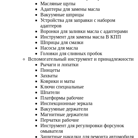
Масляные щупы
Адаптеры для замены масла
Вакуумные шприцы
Устройства для заправки с набором
адаптеров
Воронки для заливки масла с адаптерами
Инструмент для замены масла В КПП
Шприцы для смазки
Насосы для масла
Головки для сливных пробок
Вспомогательный инструмент и принадлежности
Рычаги и лопатки
Пинцеты
Захваты
Коврики и маты
Ключи специальные
Шпатели
Платформы рабочие
Инспекционные зеркала
Вакуумные держатели
Магнитные держатели
Перчатки рабочие
Инструмент для регулировки форсунок
омывателя
Защитные накидки для ремонта автомобиля