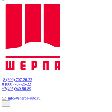
8 (800) 707-26-22
8 (800) 707-26-22
+7(495)940-96-89
info@sherpa-auto.ru