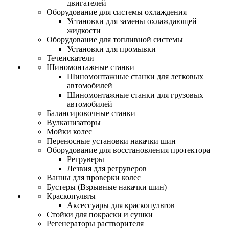
двигателей
Оборудование для системы охлаждения
Установки для замены охлаждающей
жидкости
Оборудование для топливной системы
Установки для промывки
Течеискатели
Шиномонтажные станки
Шиномонтажные станки для легковых
автомобилей
Шиномонтажные станки для грузовых
автомобилей
Балансировочные станки
Вулканизаторы
Мойки колес
Переносные установки накачки шин
Оборудование для восстановления протектора
Регруверы
Лезвия для регруверов
Ванны для проверки колес
Бустеры (Взрывные накачки шин)
Краскопульты
Аксессуары для краскопультов
Стойки для покраски и сушки
Регенераторы растворителя