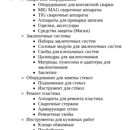
Оборудование для контактной сварки
MIG MAG сварочные аппараты
TIG сварочные аппараты
Аппараты для приварки шпилек
Горелки, аксессуары
Средства защиты (Маски)
Заклепочные системы
Наборы заклепочных систем
Силовые модули для заклепочных систем
Скобы для клепальных систем
Цилиндры для заклепочников
Матрицы, пуансоны и адаптеры для
заклепочников
Заклепки
Оборудование для замены стекол
Подъемники для стекол
Инструмент для стёкол
Ремонт пластика
Аппараты для ремонта пластика
Сварочные стержни
Армирующие сетки
Ремонтные скобы
Инструменты для кузовных работ
Клещи обжимные
Пробойники