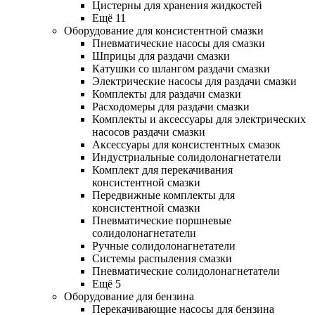
Цистерны для хранения жидкостей
Ещё 11
Оборудование для консистентной смазки
Пневматические насосы для смазки
Шприцы для раздачи смазки
Катушки со шлангом раздачи смазки
Электрические насосы для раздачи смазки
Комплекты для раздачи смазки
Расходомеры для раздачи смазки
Комплекты и аксессуары для электрических
насосов раздачи смазки
Аксессуары для консистентных смазок
Индустриальные солидолонагнетатели
Комплект для перекачивания
консистентной смазки
Передвижные комплекты для
консистентной смазки
Пневматические поршневые
солидолонагнетатели
Ручные солидолонагнетатели
Системы распыления смазки
Пневматические солидолонагнетатели
Ещё 5
Оборудование для бензина
Перекачивающие насосы для бензина