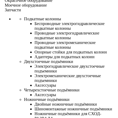
Окрасочное оборудование
Моечное оборудование
Запчасти
Подкатные колонны
Беспроводные электрогидравлические
подкатные колонны
Проводные электрогидравлические
подкатные колонны
Проводные электромеханические
подкатные колонны
Опорные стойки для подкатных колонн
Адаптеры для подкатных колонн
Двухстоечные подъёмники
Электрогидравлические двухстоечные
подъемники
Электромеханические двухстоечные
подъемники
Аксессуары
Четырехстоечные подъёмники
Аксессуары
Ножничные подъёмники
Двойные ножничные подъёмники
Шиномонтажные ножничные подъёмники
Ножничные подъёмники для СХОД-