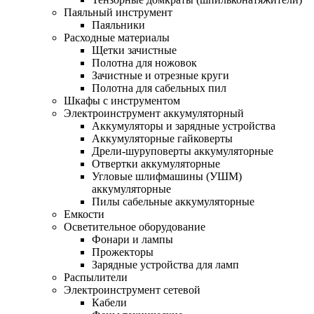
Паяльный инструмент
Паяльники
Расходные материалы
Щетки зачистные
Полотна для ножовок
Зачистные и отрезные круги
Полотна для сабельных пил
Шкафы с инструментом
Электроинструмент аккумуляторный
Аккумуляторы и зарядные устройства
Аккумуляторные гайковерты
Дрели-шуруповерты аккумуляторные
Отвертки аккумуляторные
Угловые шлифмашины (УШМ)
аккумуляторные
Пилы сабельные аккумуляторные
Емкости
Осветительное оборудование
Фонари и лампы
Прожекторы
Зарядные устройства для ламп
Распылители
Электроинструмент сетевой
Кабели