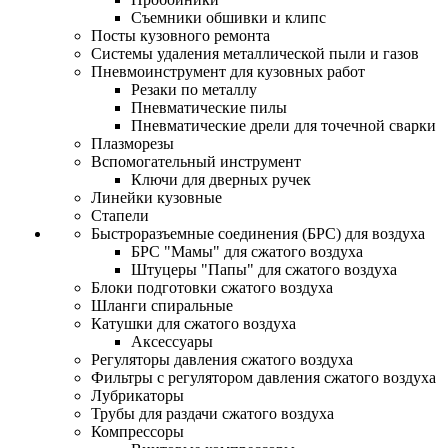
Съемники обшивки и клипс
Посты кузовного ремонта
Системы удаления металлической пыли и газов
Пневмоинструмент для кузовных работ
Резаки по металлу
Пневматические пилы
Пневматические дрели для точечной сварки
Плазморезы
Вспомогательный инструмент
Ключи для дверных ручек
Линейки кузовные
Стапели
Быстроразъемные соединения (БРС) для воздуха
БРС "Мамы" для сжатого воздуха
Штуцеры "Папы" для сжатого воздуха
Блоки подготовки сжатого воздуха
Шланги спиральные
Катушки для сжатого воздуха
Аксессуары
Регуляторы давления сжатого воздуха
Фильтры с регулятором давления сжатого воздуха
Лубрикаторы
Трубы для раздачи сжатого воздуха
Компрессоры