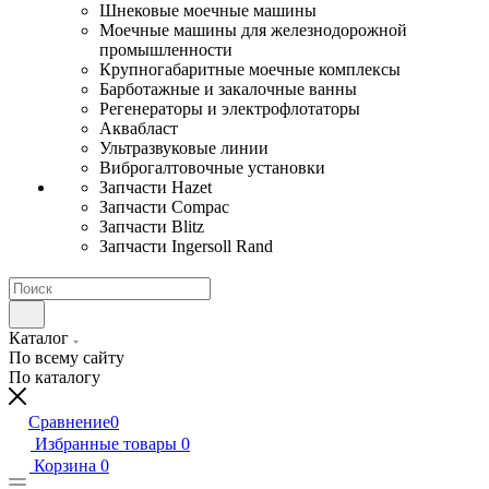
Шнековые моечные машины
Моечные машины для железнодорожной
промышленности
Крупногабаритные моечные комплексы
Барботажные и закалочные ванны
Регенераторы и электрофлотаторы
Аквабласт
Ультразвуковые линии
Виброгалтовочные установки
Запчасти Hazet
Запчасти Compac
Запчасти Blitz
Запчасти Ingersoll Rand
Каталог
По всему сайту
По каталогу
Сравнение
0
Избранные товары
0
Корзина
0