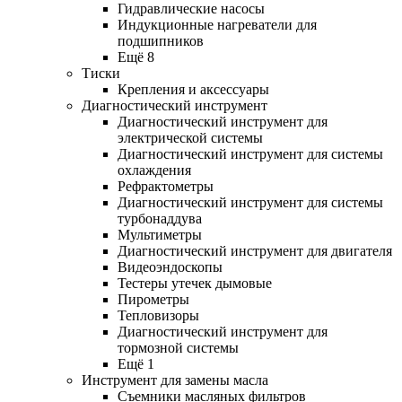
Гидравлические насосы
Индукционные нагреватели для
подшипников
Ещё 8
Тиски
Крепления и аксессуары
Диагностический инструмент
Диагностический инструмент для
электрической системы
Диагностический инструмент для системы
охлаждения
Рефрактометры
Диагностический инструмент для системы
турбонаддува
Мультиметры
Диагностический инструмент для двигателя
Видеоэндоскопы
Тестеры утечек дымовые
Пирометры
Тепловизоры
Диагностический инструмент для
тормозной системы
Ещё 1
Инструмент для замены масла
Съемники масляных фильтров