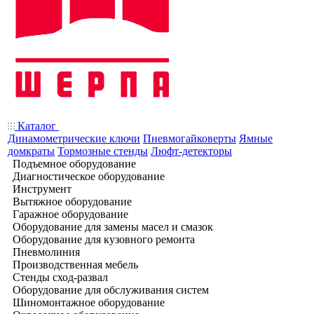
Каталог
Динамометрические ключи
Пневмогайковерты
Ямные
домкраты
Тормозные стенды
Люфт-детекторы
Подъемное оборудование
Диагностическое оборудование
Инструмент
Вытяжное оборудование
Гаражное оборудование
Оборудование для замены масел и смазок
Оборудование для кузовного ремонта
Пневмолиния
Производственная мебель
Стенды сход-развал
Оборудование для обслуживания систем
Шиномонтажное оборудование