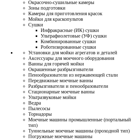
Окрасочно-сушильные камеры
Зоны подготовки
Камеры для приготовления красок
Мойки для краскопультов
Сушки
Инфракрасные (ИК) сушки
Ультрафиолетовые (УФ) сушки
Комбинированные сушки
Роботизированные сушки
Установки для мойки агрегатов и деталей
Аксессуары для моечного оборудования
Ванны для горячей мойки
Окрашенные разбрызгиватели
Пенообразователи из нержавеющей стали
Передвижные моечные ванны
Разбрызгиватели и пенообразователи
Стационарные моечные ванны
Ультразвуковые мойки
Ведра
Пылесосы
Торнадоры
Моечные машины промышленные (портальный
тип)
Туннельные моечные машины (проходной тип)
Погружные моечные машины