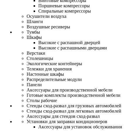
Винтовые компрессоры
Поршневые компрессоры
Спиральные компрессоры
Осушители воздуха
Шланги
Воздушные ресиверы
Тумбы
Шкафы
Высокие с распашной дверцей
Высокие с распашными дверцами
Верстаки
Столешницы
Экологические контейнеры
Тележки для хранения
Настенные шкафы
Распределительные модули
Панели
Аксессуары для производственной мебели
Готовые комплекты производственной мебели
Столы рабочие
Стенды сход-развал для грузовых автомобилей
Стенды сход-развал для легковых автомобилей
Аксессуары для стендов сход-развал
Установки для заправки кондиционеров
Аксессуары для установок обслуживания