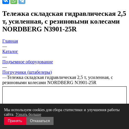
Тележка складская гидравлическая 2,5
т, усиленная, с резиновыми колесами
NORDBERG N3901-25R
Главная
—
Каталог
—
Подъемное оборудование
—
Погрузчики (штабелеры)
—
Тележка складская гидравлическая 2,5 т, усиленная, с
резиновыми колесами NORDBERG N3901-25R
Мы используем cookies для сбора статистики и улучшения работы
сайта.
Узнать больше
Принять
Отказаться