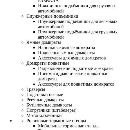
РАЗВАЛА
Ножничные подъёмники для грузовых
автомобилей
Плунжерные подъёмники
Плунжерные подъёмники для легковых
автомобилей
Плунжерные подъёмники для грузовых
автомобилей
Ямные домкраты
Напольные ямные домкраты
Подвесные ямные домкраты
Аксессуары для ямных домкратов
Домкраты подкатные
Гидравлические подкатные домкраты
Пневмогидравлические подкатные
домкраты
Аксессуары для подкатных домкратов
Траверсы
Подставки осевые
Реечные домкраты
Бутылочные домкраты
Погрузчики (штабелеры)
Мотоподъемники
Роликовые тормозные стенды
Мобильные тормозные стенды