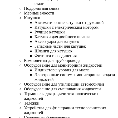
стали
Поддоны для слива
Мерные емкости
Катушки
Автоматические катушки с пружиной
Катушки с электрическим мотором
Ручные катушки
Катушки для двойного шланга
Аксессуары для катушек
Запасные части для катушек
Шланги для катушек
Фитинги и соединения
Компоненты для трубопровода
Оборудование для мониторинга жидкостей
Индикаторы уровня для масла
Электронные системы мониторинга раздачи
жидкостей
Оборудование для утилизации автомобилей
Оборудование для смешивания жидкостей
Терминалы для раздачи технологических
жидкостей
Тележки
Устройства для фильтрации технологических
жидкостей
Сварочное оборудование