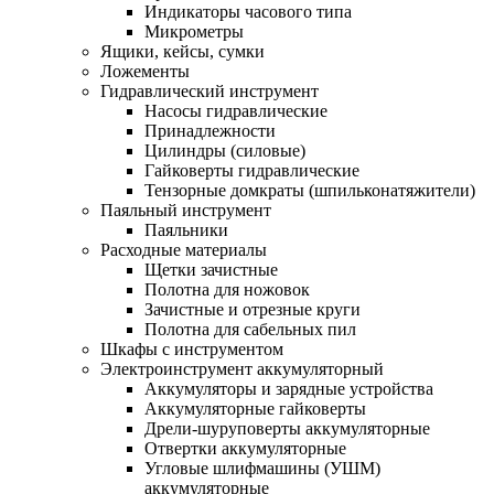
Индикаторы часового типа
Микрометры
Ящики, кейсы, сумки
Ложементы
Гидравлический инструмент
Насосы гидравлические
Принадлежности
Цилиндры (силовые)
Гайковерты гидравлические
Тензорные домкраты (шпильконатяжители)
Паяльный инструмент
Паяльники
Расходные материалы
Щетки зачистные
Полотна для ножовок
Зачистные и отрезные круги
Полотна для сабельных пил
Шкафы с инструментом
Электроинструмент аккумуляторный
Аккумуляторы и зарядные устройства
Аккумуляторные гайковерты
Дрели-шуруповерты аккумуляторные
Отвертки аккумуляторные
Угловые шлифмашины (УШМ)
аккумуляторные