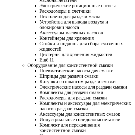
маслонагнетатели
Электрические ротационные насосы
Расходомеры и счетчики
Пистолеты для раздачи масла
Устройства для вывода воздуха и
блокировки насоса
Аксессуары масляных насосов
Контейнеры для хранения
Стойки и поддоны для сбора смазочных
жидкостей
Цистерны для хранения жидкостей
Ещё 11
Оборудование для консистентной смазки
Пневматические насосы для смазки
Шприцы для раздачи смазки
Катушки со шлангом раздачи смазки
Электрические насосы для раздачи смазки
Комплекты для раздачи смазки
Расходомеры для раздачи смазки
Комплекты и аксессуары для электрических
насосов раздачи смазки
Аксессуары для консистентных смазок
Индустриальные солидолонагнетатели
Комплект для перекачивания
консистентной смазки