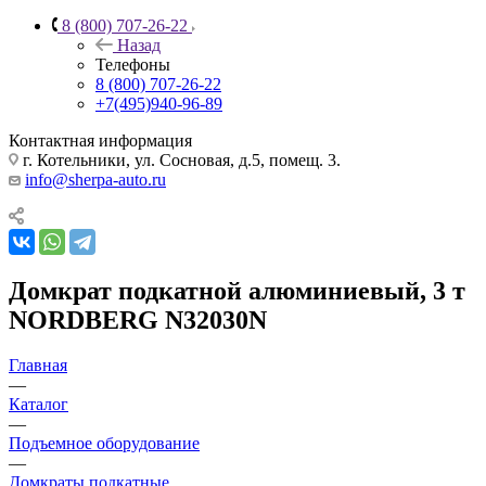
8 (800) 707-26-22
Назад
Телефоны
8 (800) 707-26-22
+7(495)940-96-89
Контактная информация
г. Котельники, ул. Сосновая, д.5, помещ. 3.
info@sherpa-auto.ru
Домкрат подкатной алюминиевый, 3 т
NORDBERG N32030N
Главная
—
Каталог
—
Подъемное оборудование
—
Домкраты подкатные