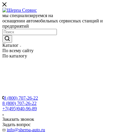
мы специализируемся на
оснащении автомобильных сервисных станций и
предприятий
Каталог
По всему сайту
По каталогу
8 (800) 707-26-22
8 (800) 707-26-22
+7(495)940-96-89
Заказать звонок
Задать вопрос
info@sherpa-auto.ru