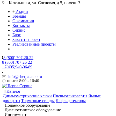
г. Котельники, ул. Сосновая, д.5, помещ. 3.
Акции
Бренды
О компании
Контакты
Сервис
Блог
Заказать проект
Реализованные проекты
...
8 (800) 707-26-22
8 (800) 707-26-22
+7(495)940-96-89
info@sherpa-auto.ru
пн-пт: 8:00 - 16:40
Каталог
Динамометрические ключи
Пневмогайковерты
Ямные
домкраты
Тормозные стенды
Люфт-детекторы
Подъемное оборудование
Диагностическое оборудование
Инструмент