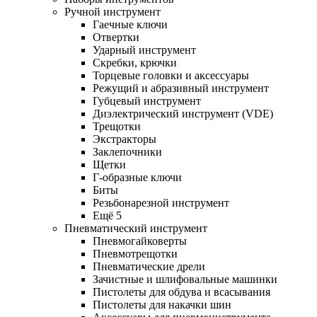
Ручной инструмент
Гаечные ключи
Отвертки
Ударный инструмент
Скребки, крючки
Торцевые головки и аксессуары
Режущий и абразивный инструмент
Губцевый инструмент
Диэлектрический инструмент (VDE)
Трещотки
Экстракторы
Заклепочники
Щетки
Г-образные ключи
Биты
Резьбонарезной инструмент
Ещё 5
Пневматический инструмент
Пневмогайковерты
Пневмотрещотки
Пневматические дрели
Зачистные и шлифовальные машинки
Пистолеты для обдува и всасывания
Пистолеты для накачки шин