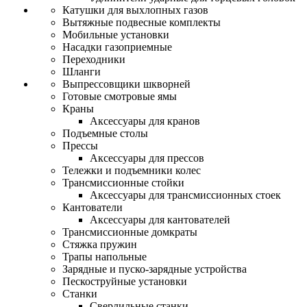
Катушки для выхлопных газов
Вытяжные подвесные комплекты
Мобильные установки
Насадки газоприемные
Переходники
Шланги
Выпрессовщики шкворней
Готовые смотровые ямы
Краны
Аксессуары для кранов
Подъемные столы
Прессы
Аксессуары для прессов
Тележки и подъемники колес
Трансмиссионные стойки
Аксессуары для трансмиссионных стоек
Кантователи
Аксессуары для кантователей
Трансмиссионные домкраты
Стяжка пружин
Трапы напольные
Зарядные и пуско-зарядные устройства
Пескоструйные установки
Станки
Сверлильные станки