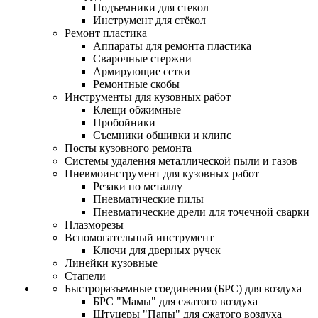
Подъемники для стекол
Инструмент для стёкол
Ремонт пластика
Аппараты для ремонта пластика
Сварочные стержни
Армирующие сетки
Ремонтные скобы
Инструменты для кузовных работ
Клещи обжимные
Пробойники
Съемники обшивки и клипс
Посты кузовного ремонта
Системы удаления металлической пыли и газов
Пневмоинструмент для кузовных работ
Резаки по металлу
Пневматические пилы
Пневматические дрели для точечной сварки
Плазморезы
Вспомогательный инструмент
Ключи для дверных ручек
Линейки кузовные
Стапели
Быстроразъемные соединения (БРС) для воздуха
БРС "Мамы" для сжатого воздуха
Штуцеры "Папы" для сжатого воздуха