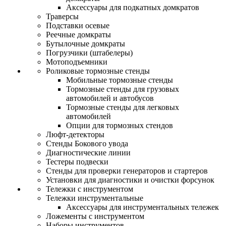
Аксессуары для подкатных домкратов
Траверсы
Подставки осевые
Реечные домкраты
Бутылочные домкраты
Погрузчики (штабелеры)
Мотоподъемники
Роликовые тормозные стенды
Мобильные тормозные стенды
Тормозные стенды для грузовых
автомобилей и автобусов
Тормозные стенды для легковых
автомобилей
Опции для тормозных стендов
Люфт-детекторы
Стенды Бокового увода
Диагностические линии
Тестеры подвески
Стенды для проверки генераторов и стартеров
Установки для диагностики и очистки форсунок
Тележки с инструментом
Тележки инструментальные
Аксессуары для инструментальных тележек
Ложементы с инструментом
Наборы инструментов