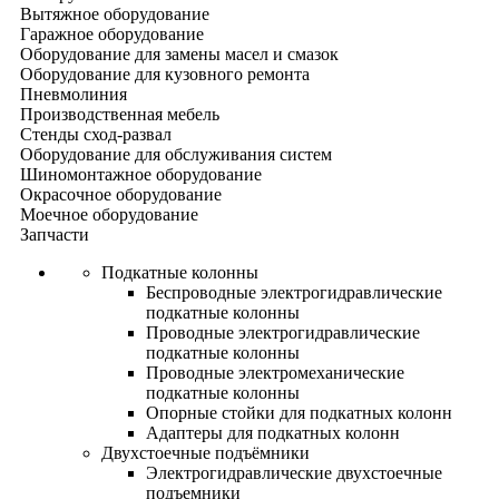
Вытяжное оборудование
Гаражное оборудование
Оборудование для замены масел и смазок
Оборудование для кузовного ремонта
Пневмолиния
Производственная мебель
Стенды сход-развал
Оборудование для обслуживания систем
Шиномонтажное оборудование
Окрасочное оборудование
Моечное оборудование
Запчасти
Подкатные колонны
Беспроводные электрогидравлические
подкатные колонны
Проводные электрогидравлические
подкатные колонны
Проводные электромеханические
подкатные колонны
Опорные стойки для подкатных колонн
Адаптеры для подкатных колонн
Двухстоечные подъёмники
Электрогидравлические двухстоечные
подъемники