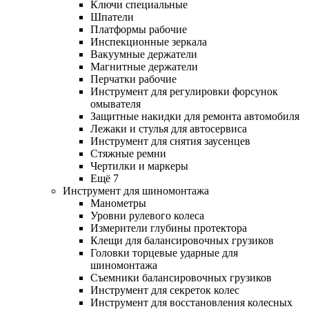
Ключи специальные
Шпатели
Платформы рабочие
Инспекционные зеркала
Вакуумные держатели
Магнитные держатели
Перчатки рабочие
Инструмент для регулировки форсунок
омывателя
Защитные накидки для ремонта автомобиля
Лежаки и стулья для автосервиса
Инструмент для снятия заусенцев
Стяжные ремни
Чертилки и маркеры
Ещё 7
Инструмент для шиномонтажа
Манометры
Уровни рулевого колеса
Измерители глубины протектора
Клещи для балансировочных грузиков
Головки торцевые ударные для
шиномонтажа
Съемники балансировочных грузиков
Инструмент для секреток колес
Инструмент для восстановления колесных