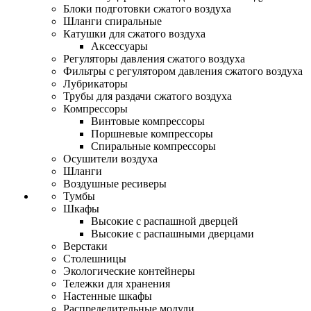
Блоки подготовки сжатого воздуха
Шланги спиральные
Катушки для сжатого воздуха
Аксессуары
Регуляторы давления сжатого воздуха
Фильтры с регулятором давления сжатого воздуха
Лубрикаторы
Трубы для раздачи сжатого воздуха
Компрессоры
Винтовые компрессоры
Поршневые компрессоры
Спиральные компрессоры
Осушители воздуха
Шланги
Воздушные ресиверы
Тумбы
Шкафы
Высокие с распашной дверцей
Высокие с распашными дверцами
Верстаки
Столешницы
Экологические контейнеры
Тележки для хранения
Настенные шкафы
Распределительные модули