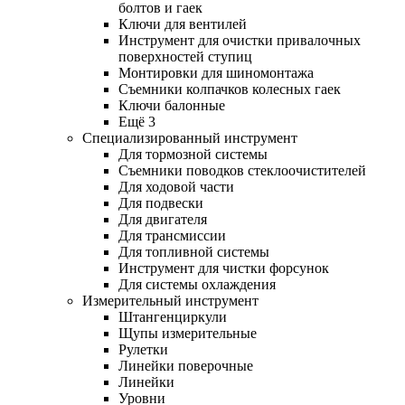
болтов и гаек
Ключи для вентилей
Инструмент для очистки привалочных
поверхностей ступиц
Монтировки для шиномонтажа
Съемники колпачков колесных гаек
Ключи балонные
Ещё 3
Специализированный инструмент
Для тормозной системы
Съемники поводков стеклоочистителей
Для ходовой части
Для подвески
Для двигателя
Для трансмиссии
Для топливной системы
Инструмент для чистки форсунок
Для системы охлаждения
Измерительный инструмент
Штангенциркули
Щупы измерительные
Рулетки
Линейки поверочные
Линейки
Уровни