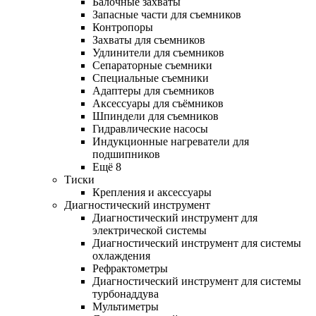
Балочные захваты
Запасные части для съемников
Контропоры
Захваты для съемников
Удлинители для съемников
Сепараторные съемники
Специальные съемники
Адаптеры для съемников
Аксессуары для съёмников
Шпиндели для съемников
Гидравлические насосы
Индукционные нагреватели для
подшипников
Ещё 8
Тиски
Крепления и аксессуары
Диагностический инструмент
Диагностический инструмент для
электрической системы
Диагностический инструмент для системы
охлаждения
Рефрактометры
Диагностический инструмент для системы
турбонаддува
Мультиметры