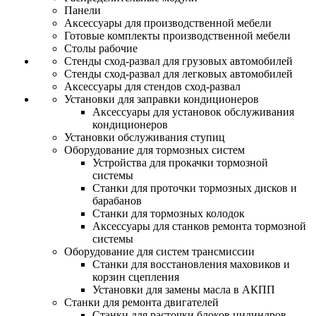
Панели
Аксессуары для производственной мебели
Готовые комплекты производственной мебели
Столы рабочие
Стенды сход-развал для грузовых автомобилей
Стенды сход-развал для легковых автомобилей
Аксессуары для стендов сход-развал
Установки для заправки кондиционеров
Аксессуары для установок обслуживания
кондиционеров
Установки обслуживания ступиц
Оборудование для тормозных систем
Устройства для прокачки тормозной
системы
Станки для проточки тормозных дисков и
барабанов
Станки для тормозных колодок
Аксессуары для станков ремонта тормозной
системы
Оборудование для систем трансмиссии
Станки для восстановления маховиков и
корзин сцепления
Установки для замены масла в АКПП
Станки для ремонта двигателей
Станки для расточки блоков цилиндров