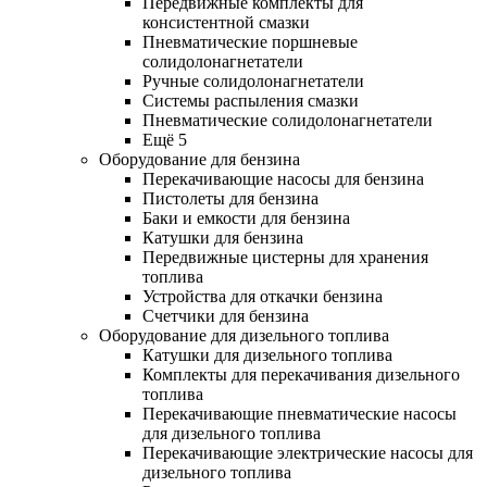
Передвижные комплекты для
консистентной смазки
Пневматические поршневые
солидолонагнетатели
Ручные солидолонагнетатели
Системы распыления смазки
Пневматические солидолонагнетатели
Ещё 5
Оборудование для бензина
Перекачивающие насосы для бензина
Пистолеты для бензина
Баки и емкости для бензина
Катушки для бензина
Передвижные цистерны для хранения
топлива
Устройства для откачки бензина
Счетчики для бензина
Оборудование для дизельного топлива
Катушки для дизельного топлива
Комплекты для перекачивания дизельного
топлива
Перекачивающие пневматические насосы
для дизельного топлива
Перекачивающие электрические насосы для
дизельного топлива