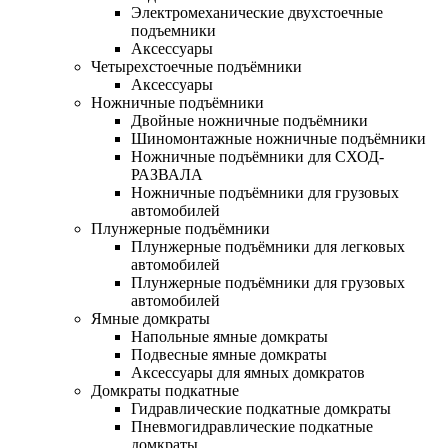
Электромеханические двухстоечные
подъемники
Аксессуары
Четырехстоечные подъёмники
Аксессуары
Ножничные подъёмники
Двойные ножничные подъёмники
Шиномонтажные ножничные подъёмники
Ножничные подъёмники для СХОД-
РАЗВАЛА
Ножничные подъёмники для грузовых
автомобилей
Плунжерные подъёмники
Плунжерные подъёмники для легковых
автомобилей
Плунжерные подъёмники для грузовых
автомобилей
Ямные домкраты
Напольные ямные домкраты
Подвесные ямные домкраты
Аксессуары для ямных домкратов
Домкраты подкатные
Гидравлические подкатные домкраты
Пневмогидравлические подкатные
домкраты