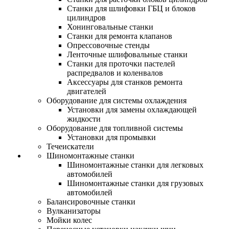
Станки для шлифовки ГБЦ и блоков
цилиндров
Хонинговальные станки
Станки для ремонта клапанов
Опрессовочные стенды
Ленточные шлифовальные станки
Станки для проточки пастелей
распредвалов и коленвалов
Аксессуары для станков ремонта
двигателей
Оборудование для системы охлаждения
Установки для замены охлаждающей
жидкости
Оборудование для топливной системы
Установки для промывки
Течеискатели
Шиномонтажные станки
Шиномонтажные станки для легковых
автомобилей
Шиномонтажные станки для грузовых
автомобилей
Балансировочные станки
Вулканизаторы
Мойки колес