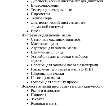
Диагностический инструмент для двигателя
Видеоэндоскопы
Тестеры утечек дымовые
Пирометры
Тепловизоры
Диагностический инструмент для
тормозной системы
Ещё 1
Инструмент для замены масла
Съемники масляных фильтров
Масляные щупы
Адаптеры для замены масла
Вакуумные шприцы
Устройства для заправки с набором
адаптеров
Воронки для заливки масла с адаптерами
Инструмент для замены масла В КПП
Шприцы для смазки
Насосы для масла
Головки для сливных пробок
Вспомогательный инструмент и принадлежности
Рычаги и лопатки
Пинцеты
Захваты
Коврики и маты