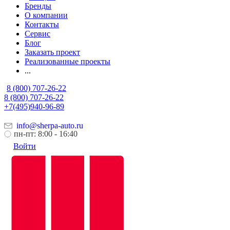
Бренды
О компании
Контакты
Сервис
Блог
Заказать проект
Реализованные проекты
...
8 (800) 707-26-22
8 (800) 707-26-22
+7(495)940-96-89
info@sherpa-auto.ru
пн-пт: 8:00 - 16:40
Войти