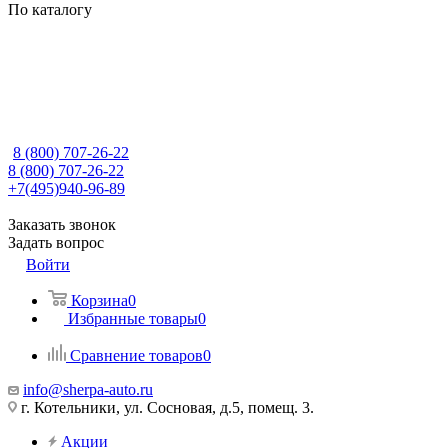
По каталогу
8 (800) 707-26-22
8 (800) 707-26-22
+7(495)940-96-89
Заказать звонок
Задать вопрос
Войти
Корзина
0
Избранные товары
0
Сравнение товаров
0
info@sherpa-auto.ru
г. Котельники, ул. Сосновая, д.5, помещ. 3.
Акции