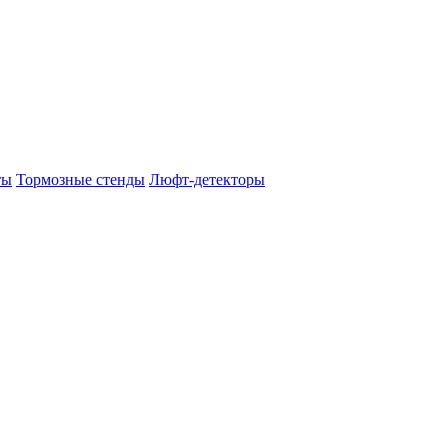
ты
Тормозные стенды
Люфт-детекторы