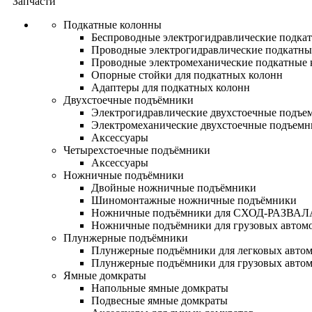
Запчасти
Подкатные колонны
Беспроводные электрогидравлические подка
Проводные электрогидравлические подкатны
Проводные электромеханические подкатные
Опорные стойки для подкатных колонн
Адаптеры для подкатных колонн
Двухстоечные подъёмники
Электрогидравлические двухстоечные подъе
Электромеханические двухстоечные подъем
Аксессуары
Четырехстоечные подъёмники
Аксессуары
Ножничные подъёмники
Двойные ножничные подъёмники
Шиномонтажные ножничные подъёмники
Ножничные подъёмники для СХОД-РАЗВАЛ
Ножничные подъёмники для грузовых автом
Плунжерные подъёмники
Плунжерные подъёмники для легковых авто
Плунжерные подъёмники для грузовых авто
Ямные домкраты
Напольные ямные домкраты
Подвесные ямные домкраты