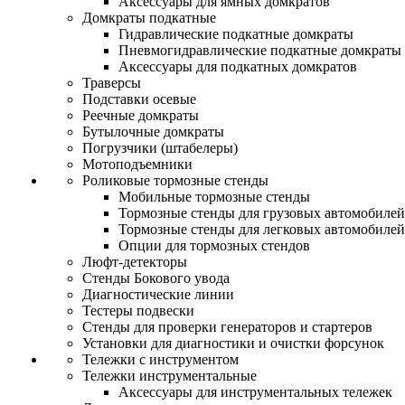
Аксессуары для ямных домкратов
Домкраты подкатные
Гидравлические подкатные домкраты
Пневмогидравлические подкатные домкраты
Аксессуары для подкатных домкратов
Траверсы
Подставки осевые
Реечные домкраты
Бутылочные домкраты
Погрузчики (штабелеры)
Мотоподъемники
Роликовые тормозные стенды
Мобильные тормозные стенды
Тормозные стенды для грузовых автомобилей
Тормозные стенды для легковых автомобилей
Опции для тормозных стендов
Люфт-детекторы
Стенды Бокового увода
Диагностические линии
Тестеры подвески
Стенды для проверки генераторов и стартеров
Установки для диагностики и очистки форсунок
Тележки с инструментом
Тележки инструментальные
Аксессуары для инструментальных тележек