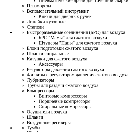
Пневматические дрели для точечной сварки
Плазморезы
Вспомогательный инструмент
Ключи для дверных ручек
Линейки кузовные
Стапели
Быстроразъемные соединения (БРС) для воздуха
БРС "Мамы" для сжатого воздуха
Штуцеры "Папы" для сжатого воздуха
Блоки подготовки сжатого воздуха
Шланги спиральные
Катушки для сжатого воздуха
Аксессуары
Регуляторы давления сжатого воздуха
Фильтры с регулятором давления сжатого воздуха
Лубрикаторы
Трубы для раздачи сжатого воздуха
Компрессоры
Винтовые компрессоры
Поршневые компрессоры
Спиральные компрессоры
Осушители воздуха
Шланги
Воздушные ресиверы
Тумбы