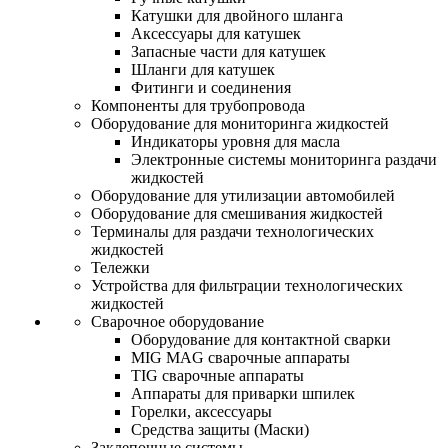
Катушки для двойного шланга
Аксессуары для катушек
Запасные части для катушек
Шланги для катушек
Фитинги и соединения
Компоненты для трубопровода
Оборудование для мониторинга жидкостей
Индикаторы уровня для масла
Электронные системы мониторинга раздачи
жидкостей
Оборудование для утилизации автомобилей
Оборудование для смешивания жидкостей
Терминалы для раздачи технологических
жидкостей
Тележки
Устройства для фильтрации технологических
жидкостей
Сварочное оборудование
Оборудование для контактной сварки
MIG MAG сварочные аппараты
TIG сварочные аппараты
Аппараты для приварки шпилек
Горелки, аксессуары
Средства защиты (Маски)
Заклепочные системы