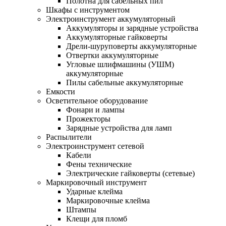
Полотна для сабельных пил
Шкафы с инструментом
Электроинструмент аккумуляторный
Аккумуляторы и зарядные устройства
Аккумуляторные гайковерты
Дрели-шуруповерты аккумуляторные
Отвертки аккумуляторные
Угловые шлифмашины (УШМ)
аккумуляторные
Пилы сабельные аккумуляторные
Емкости
Осветительное оборудование
Фонари и лампы
Прожекторы
Зарядные устройства для ламп
Распылители
Электроинструмент сетевой
Кабели
Фены технические
Электрические гайковерты (сетевые)
Маркировочный инструмент
Ударные клейма
Маркировочные клейма
Штампы
Клещи для пломб