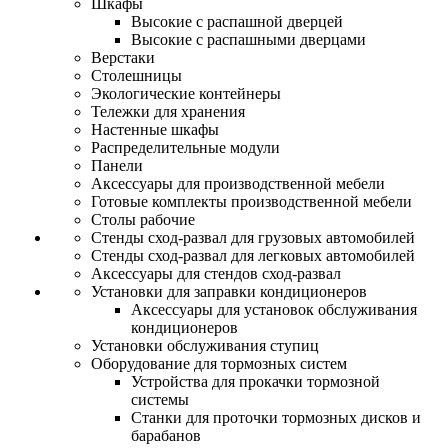
Шкафы
Высокие с распашной дверцей
Высокие с распашными дверцами
Верстаки
Столешницы
Экологические контейнеры
Тележки для хранения
Настенные шкафы
Распределительные модули
Панели
Аксессуары для производственной мебели
Готовые комплекты производственной мебели
Столы рабочие
Стенды сход-развал для грузовых автомобилей
Стенды сход-развал для легковых автомобилей
Аксессуары для стендов сход-развал
Установки для заправки кондиционеров
Аксессуары для установок обслуживания
кондиционеров
Установки обслуживания ступиц
Оборудование для тормозных систем
Устройства для прокачки тормозной
системы
Станки для проточки тормозных дисков и
барабанов