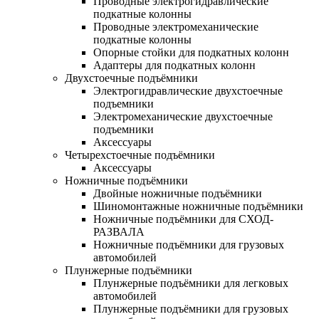
Проводные электрогидравлические
подкатные колонны
Проводные электромеханические
подкатные колонны
Опорные стойки для подкатных колонн
Адаптеры для подкатных колонн
Двухстоечные подъёмники
Электрогидравлические двухстоечные
подъемники
Электромеханические двухстоечные
подъемники
Аксессуары
Четырехстоечные подъёмники
Аксессуары
Ножничные подъёмники
Двойные ножничные подъёмники
Шиномонтажные ножничные подъёмники
Ножничные подъёмники для СХОД-
РАЗВАЛА
Ножничные подъёмники для грузовых
автомобилей
Плунжерные подъёмники
Плунжерные подъёмники для легковых
автомобилей
Плунжерные подъёмники для грузовых