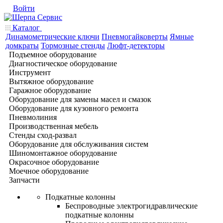
Войти
Каталог
Динамометрические ключи
Пневмогайковерты
Ямные
домкраты
Тормозные стенды
Люфт-детекторы
Подъемное оборудование
Диагностическое оборудование
Инструмент
Вытяжное оборудование
Гаражное оборудование
Оборудование для замены масел и смазок
Оборудование для кузовного ремонта
Пневмолиния
Производственная мебель
Стенды сход-развал
Оборудование для обслуживания систем
Шиномонтажное оборудование
Окрасочное оборудование
Моечное оборудование
Запчасти
Подкатные колонны
Беспроводные электрогидравлические
подкатные колонны