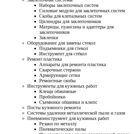
Наборы заклепочных систем
Силовые модули для заклепочных систем
Скобы для клепальных систем
Цилиндры для заклепочников
Матрицы, пуансоны и адаптеры для
заклепочников
Заклепки
Оборудование для замены стекол
Подъемники для стекол
Инструмент для стёкол
Ремонт пластика
Аппараты для ремонта пластика
Сварочные стержни
Армирующие сетки
Ремонтные скобы
Инструменты для кузовных работ
Клещи обжимные
Пробойники
Съемники обшивки и клипс
Посты кузовного ремонта
Системы удаления металлической пыли и газов
Пневмоинструмент для кузовных работ
Резаки по металлу
Пневматические пилы