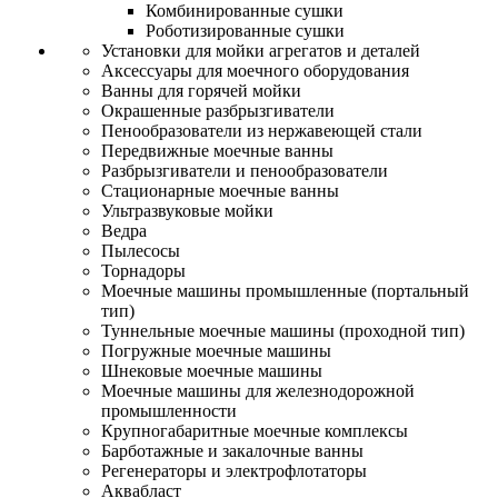
Комбинированные сушки
Роботизированные сушки
Установки для мойки агрегатов и деталей
Аксессуары для моечного оборудования
Ванны для горячей мойки
Окрашенные разбрызгиватели
Пенообразователи из нержавеющей стали
Передвижные моечные ванны
Разбрызгиватели и пенообразователи
Стационарные моечные ванны
Ультразвуковые мойки
Ведра
Пылесосы
Торнадоры
Моечные машины промышленные (портальный
тип)
Туннельные моечные машины (проходной тип)
Погружные моечные машины
Шнековые моечные машины
Моечные машины для железнодорожной
промышленности
Крупногабаритные моечные комплексы
Барботажные и закалочные ванны
Регенераторы и электрофлотаторы
Аквабласт