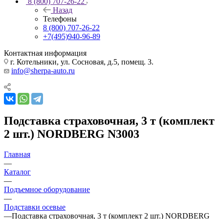
8 (800) 707-26-22
Назад
Телефоны
8 (800) 707-26-22
+7(495)940-96-89
Контактная информация
г. Котельники, ул. Сосновая, д.5, помещ. 3.
info@sherpa-auto.ru
Подставка страховочная, 3 т (комплект
2 шт.) NORDBERG N3003
Главная
—
Каталог
—
Подъемное оборудование
—
Подставки осевые
—
Подставка страховочная, 3 т (комплект 2 шт.) NORDBERG