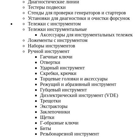
Диагностические линии
Тестеры подвески
Стенды для проверки генераторов и стартеров
Установки для диагностики и очистки форсунок
Тележки с инструментом
Тележки инструментальные
Аксессуары для инструментальных тележек
Ложементы с инструментом
Наборы инструментов
Ручной инструмент
Гаечные ключи
Отвертки
Ударный инструмент
Скребки, крючки
Торцевые головки и аксессуары
Режущий и абразивный инструмент
Губцевый инструмент
Диэлектрический инструмент (VDE)
Трещотки
Экстракторы
Заклепочники
Щетки
Г-образные ключи
Биты
Резьбонарезной инструмент