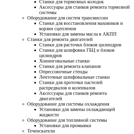
Станки для тормозных колодок
Аксессуары для станков ремонта тормозной
системы
Оборудование для систем трансмиссии
Станки для восстановления маховиков и
корзин сцепления
Установки для замены масла в АКПП
Станки для ремонта двигателей
Станки для расточки блоков цилиндров
Станки для шлифовки ГБЦ и блоков
цилиндров
Хонинговальные станки
Станки для ремонта клапанов
Опрессовочные стенды
Ленточные шлифовальные станки
Станки для проточки пастелей
распредвалов и коленвалов
Аксессуары для станков ремонта
двигателей
Оборудование для системы охлаждения
Установки для замены охлаждающей
жидкости
Оборудование для топливной системы
Установки для промывки
Течеискатели