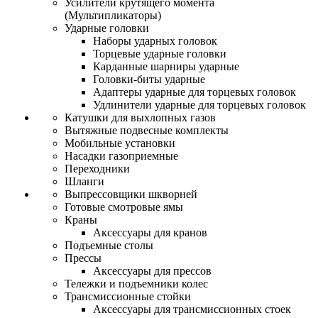
Усилители крутящего момента
(Мультипликаторы)
Ударные головки
Наборы ударных головок
Торцевые ударные головки
Карданные шарниры ударные
Головки-биты ударные
Адаптеры ударные для торцевых головок
Удлинители ударные для торцевых головок
Катушки для выхлопных газов
Вытяжные подвесные комплекты
Мобильные установки
Насадки газоприемные
Переходники
Шланги
Выпрессовщики шкворней
Готовые смотровые ямы
Краны
Аксессуары для кранов
Подъемные столы
Прессы
Аксессуары для прессов
Тележки и подъемники колес
Трансмиссионные стойки
Аксессуары для трансмиссионных стоек