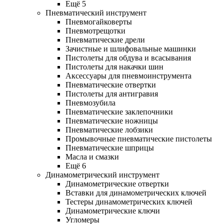
Ещё 5
Пневматический инструмент
Пневмогайковерты
Пневмотрещотки
Пневматические дрели
Зачистные и шлифовальные машинки
Пистолеты для обдува и всасывания
Пистолеты для накачки шин
Аксессуары для пневмоинструмента
Пневматические отвертки
Пистолеты для антигравия
Пневмозубила
Пневматические заклепочники
Пневматические ножницы
Пневматические лобзики
Промывочные пневматические пистолеты
Пневматические шприцы
Масла и смазки
Ещё 6
Динамометрический инструмент
Динамометрические отвертки
Вставки для динамометрических ключей
Тестеры динамометрических ключей
Динамометрические ключи
Угломеры