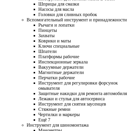
Шприцы для смазки
Насосы для масла
Головки для сливных пробок
Вспомогательный инструмент и принадлежности
Рычаги и лопатки
Пинцеты
Захваты
Коврики и маты
Ключи специальные
Шпатели
Платформы рабочие
Инспекционные зеркала
Вакуумные держатели
Магнитные держатели
Перчатки рабочие
Инструмент для регулировки форсунок
омывателя
Защитные накидки для ремонта автомобиля
Лежаки и стулья для автосервиса
Инструмент для снятия заусенцев
Стяжные ремни
Чертилки и маркеры
Ещё 7
Инструмент для шиномонтажа
Манометры