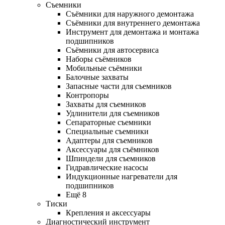
Съемники
Съёмники для наружного демонтажа
Съёмники для внутреннего демонтажа
Инструмент для демонтажа и монтажа
подшипников
Съёмники для автосервиса
Наборы съёмников
Мобильные съёмники
Балочные захваты
Запасные части для съемников
Контропоры
Захваты для съемников
Удлинители для съемников
Сепараторные съемники
Специальные съемники
Адаптеры для съемников
Аксессуары для съёмников
Шпиндели для съемников
Гидравлические насосы
Индукционные нагреватели для
подшипников
Ещё 8
Тиски
Крепления и аксессуары
Диагностический инструмент