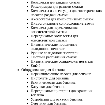
Комплекты для раздачи смазки
Расходомеры для раздачи смазки
Комплекты и аксессуары для электрических
насосов раздачи смазки
Аксессуары для консистентных смазок
Индустриальные солидолонагнетатели
Комплект для перекачивания
консистентной смазки
Передвижные комплекты для
консистентной смазки
Пневматические поршневые
солидолонагнетатели
Ручные солидолонагнетатели
Системы распыления смазки
Пневматические солидолонагнетатели
Ещё 5
Оборудование для бензина
Перекачивающие насосы для бензина
Пистолеты для бензина
Баки и емкости для бензина
Катушки для бензина
Передвижные цистерны для хранения
топлива
Устройства для откачки бензина
Счетчики для бензина