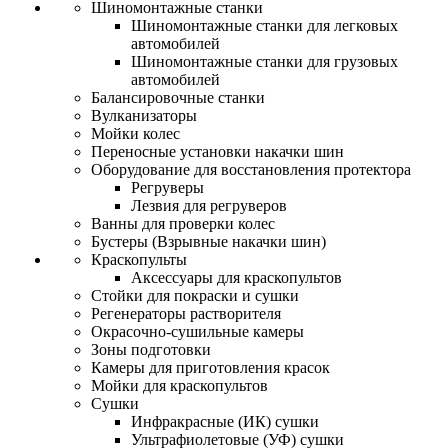
Шиномонтажные станки
Шиномонтажные станки для легковых
автомобилей
Шиномонтажные станки для грузовых
автомобилей
Балансировочные станки
Вулканизаторы
Мойки колес
Переносные установки накачки шин
Оборудование для восстановления протектора
Регруверы
Лезвия для регруверов
Ванны для проверки колес
Бустеры (Взрывные накачки шин)
Краскопульты
Аксессуары для краскопультов
Стойки для покраски и сушки
Регенераторы растворителя
Окрасочно-сушильные камеры
Зоны подготовки
Камеры для приготовления красок
Мойки для краскопультов
Сушки
Инфракрасные (ИК) сушки
Ультрафиолетовые (УФ) сушки