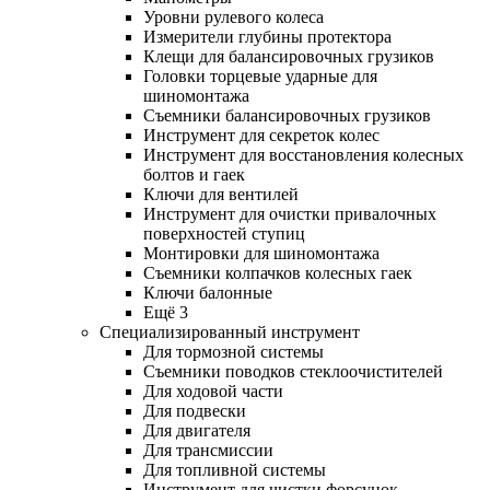
Уровни рулевого колеса
Измерители глубины протектора
Клещи для балансировочных грузиков
Головки торцевые ударные для
шиномонтажа
Съемники балансировочных грузиков
Инструмент для секреток колес
Инструмент для восстановления колесных
болтов и гаек
Ключи для вентилей
Инструмент для очистки привалочных
поверхностей ступиц
Монтировки для шиномонтажа
Съемники колпачков колесных гаек
Ключи балонные
Ещё 3
Специализированный инструмент
Для тормозной системы
Съемники поводков стеклоочистителей
Для ходовой части
Для подвески
Для двигателя
Для трансмиссии
Для топливной системы
Инструмент для чистки форсунок