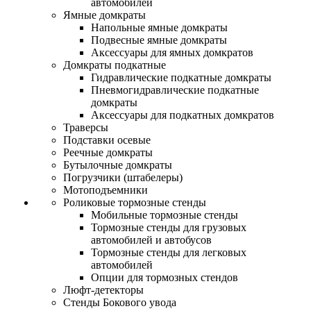
автомобилей
Ямные домкраты
Напольные ямные домкраты
Подвесные ямные домкраты
Аксессуары для ямных домкратов
Домкраты подкатные
Гидравлические подкатные домкраты
Пневмогидравлические подкатные
домкраты
Аксессуары для подкатных домкратов
Траверсы
Подставки осевые
Реечные домкраты
Бутылочные домкраты
Погрузчики (штабелеры)
Мотоподъемники
Роликовые тормозные стенды
Мобильные тормозные стенды
Тормозные стенды для грузовых
автомобилей и автобусов
Тормозные стенды для легковых
автомобилей
Опции для тормозных стендов
Люфт-детекторы
Стенды Бокового увода