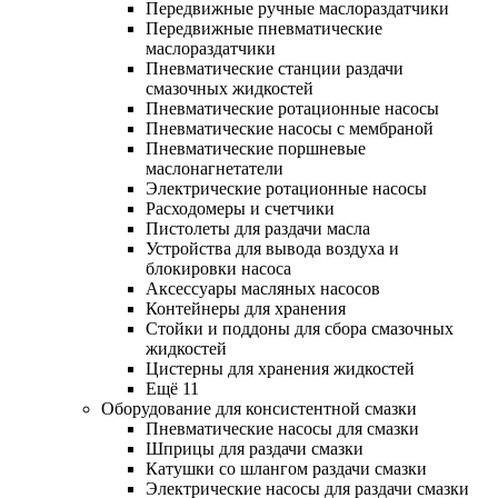
Передвижные ручные маслораздатчики
Передвижные пневматические
маслораздатчики
Пневматические станции раздачи
смазочных жидкостей
Пневматические ротационные насосы
Пневматические насосы с мембраной
Пневматические поршневые
маслонагнетатели
Электрические ротационные насосы
Расходомеры и счетчики
Пистолеты для раздачи масла
Устройства для вывода воздуха и
блокировки насоса
Аксессуары масляных насосов
Контейнеры для хранения
Стойки и поддоны для сбора смазочных
жидкостей
Цистерны для хранения жидкостей
Ещё 11
Оборудование для консистентной смазки
Пневматические насосы для смазки
Шприцы для раздачи смазки
Катушки со шлангом раздачи смазки
Электрические насосы для раздачи смазки