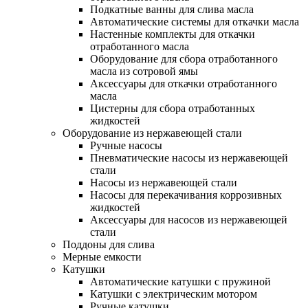
Подкатные ванны для слива масла
Автоматические системы для откачки масла
Настенные комплекты для откачки
отработанного масла
Оборудование для сбора отработанного
масла из сотровой ямы
Аксессуары для откачки отработанного
масла
Цистерны для сбора отработанных
жидкостей
Оборудование из нержавеющей стали
Ручные насосы
Пневматические насосы из нержавеющей
стали
Насосы из нержавеющей стали
Насосы для перекачивания коррозивных
жидкостей
Аксессуары для насосов из нержавеющей
стали
Поддоны для слива
Мерные емкости
Катушки
Автоматические катушки с пружиной
Катушки с электрическим мотором
Ручные катушки