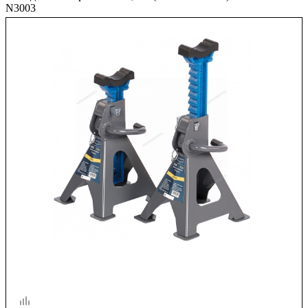
N3003