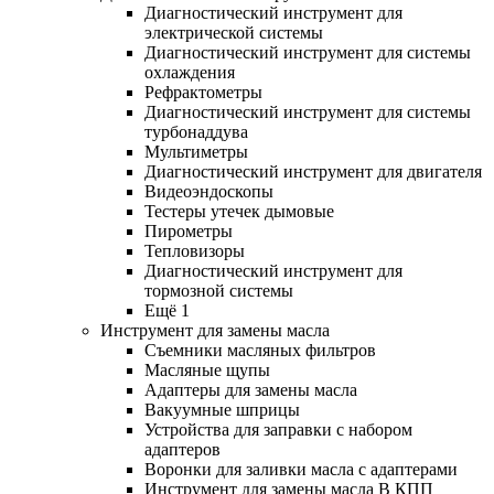
Диагностический инструмент для
электрической системы
Диагностический инструмент для системы
охлаждения
Рефрактометры
Диагностический инструмент для системы
турбонаддува
Мультиметры
Диагностический инструмент для двигателя
Видеоэндоскопы
Тестеры утечек дымовые
Пирометры
Тепловизоры
Диагностический инструмент для
тормозной системы
Ещё 1
Инструмент для замены масла
Съемники масляных фильтров
Масляные щупы
Адаптеры для замены масла
Вакуумные шприцы
Устройства для заправки с набором
адаптеров
Воронки для заливки масла с адаптерами
Инструмент для замены масла В КПП