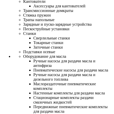
Кантователи
Аксессуары для кантователей
Трансмиссионные домкраты
Стяжка пружин
Трапы напольные
Зарядные и пуско-зарядные устройства
Пескоструйные установки
Станки
Сверлильные станки
Токарные станки
Заточные станки
Подставки осевые
Оборудование для масла
Ручные насосы для раздачи масла и
антифриза
Пневматические насосы для раздачи масла
Ручные насосы для раздачи масла и
дизельного топлива
Маслораздаточные пневматические
комплекты
Настенные комплекты для раздачи масла
Стационарные комплекты раздачи
смазочных жидкостей
Передвижные пневматические комплекты
для раздачи масла