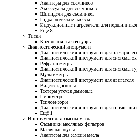
Адаптеры для съемников
Аксессуары для съёмников
Шпиндели для съемников
Гидравлические насосы
Индукционные нагреватели для подшипнико
Ещё 8
Тиски
Крепления и аксессуары
Диагностический инструмент
Диагностический инструмент для электричес
Диагностический инструмент для системы о
Рефрактометры
Диагностический инструмент для системы ту
Мультиметры
Диагностический инструмент для двигателя
Видеоэндоскопы
Тестеры утечек дымовые
Пирометры
Тепловизоры
Диагностический инструмент для тормозной
Ещё 1
Инструмент для замены масла
Съемники масляных фильтров
Масляные щупы
Адаптеры для замены масла