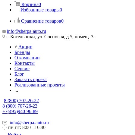
Корзина
0
Избранные товары
0
Сравнение товаров
0
info@sherpa-auto.ru
г. Котельники, ул. Сосновая, д.5, помещ. 3.
Акции
Бренды
О компании
Контакты
Сервис
Блог
Заказать проект
Реализованные проекты
...
8 (800) 707-26-22
8 (800) 707-26-22
+7(495)940-96-89
info@sherpa-auto.ru
пн-пт: 8:00 - 16:40
Войти