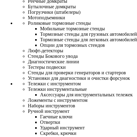
Реечные домкраты
Бутылочные домкраты
Погрузчики (штабелеры)
Мотоподъемники
Роликовые тормозные стенды
Мобильные тормозные стенды
Тормозные стенды для грузовых автомобилей
Тормозные стенды для легковых автомобилей
Опции для тормозных стендов
Люфт-детекторы
Стенды Бокового увода
Диагностические линии
Тестеры подвески
Стенды для проверки генераторов и стартеров
Установки для диагностики и очистки форсунок
Тележки с инструментом
Тележки инструментальные
Аксессуары для инструментальных тележек
Ложементы с инструментом
Наборы инструментов
Ручной инструмент
Гаечные ключи
Отвертки
Ударный инструмент
Скребки, крючки