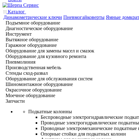
Каталог
Динамометрические ключи
Пневмогайковерты
Ямные домкра
Подъемное оборудование
Диагностическое оборудование
Инструмент
Вытяжное оборудование
Гаражное оборудование
Оборудование для замены масел и смазок
Оборудование для кузовного ремонта
Пневмолиния
Производственная мебель
Стенды сход-развал
Оборудование для обслуживания систем
Шиномонтажное оборудование
Окрасочное оборудование
Моечное оборудование
Запчасти
Подкатные колонны
Беспроводные электрогидравлические подка
Проводные электрогидравлические подкатны
Проводные электромеханические подкатные
Опорные стойки для подкатных колонн