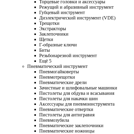
Торцевые головки и аксессуары
Режущий и абразивный инструмент
Губцевый инструмент
Диэлектрический инструмент (VDE)
Трещотки
Экстракторы
Заклепочники
Щетки
Г-образные ключи
Биты
Резьбонарезной инструмент
Ещё 5
Пневматический инструмент
Пневмогайковерты
Пневмотрещотки
Пневматические дрели
Зачистные и шлифовальные машинки
Пистолеты для обдува и всасывания
Пистолеты для накачки шин
Аксессуары для пневмоинструмента
Пневматические отвертки
Пистолеты для антигравия
Пневмозубила
Пневматические заклепочники
Пневматические ножницы