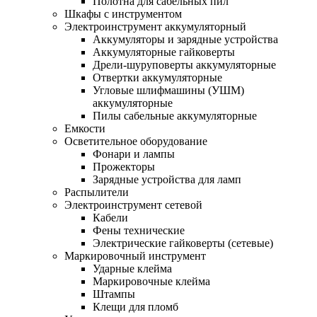
Полотна для сабельных пил
Шкафы с инструментом
Электроинструмент аккумуляторный
Аккумуляторы и зарядные устройства
Аккумуляторные гайковерты
Дрели-шуруповерты аккумуляторные
Отвертки аккумуляторные
Угловые шлифмашины (УШМ)
аккумуляторные
Пилы сабельные аккумуляторные
Емкости
Осветительное оборудование
Фонари и лампы
Прожекторы
Зарядные устройства для ламп
Распылители
Электроинструмент сетевой
Кабели
Фены технические
Электрические гайковерты (сетевые)
Маркировочный инструмент
Ударные клейма
Маркировочные клейма
Штампы
Клещи для пломб