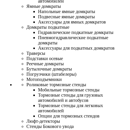
автомобилей
Ямные домкраты
Напольные ямные домкраты
Подвесные ямные домкраты
Аксессуары для ямных домкратов
Домкраты подкатные
Гидравлические подкатные домкраты
Пневмогидравлические подкатные
домкраты
Аксессуары для подкатных домкратов
Траверсы
Подставки осевые
Реечные домкраты
Бутылочные домкраты
Погрузчики (штабелеры)
Мотоподъемники
Роликовые тормозные стенды
Мобильные тормозные стенды
Тормозные стенды для грузовых
автомобилей и автобусов
Тормозные стенды для легковых
автомобилей
Опции для тормозных стендов
Люфт-детекторы
Стенды Бокового увода