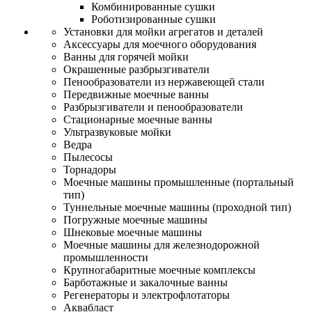
Комбинированные сушки
Роботизированные сушки
Установки для мойки агрегатов и деталей
Аксессуары для моечного оборудования
Ванны для горячей мойки
Окрашенные разбрызгиватели
Пенообразователи из нержавеющей стали
Передвижные моечные ванны
Разбрызгиватели и пенообразователи
Стационарные моечные ванны
Ультразвуковые мойки
Ведра
Пылесосы
Торнадоры
Моечные машины промышленные (портальный
тип)
Туннельные моечные машины (проходной тип)
Погружные моечные машины
Шнековые моечные машины
Моечные машины для железнодорожной
промышленности
Крупногабаритные моечные комплексы
Барботажные и закалочные ванны
Регенераторы и электрофлотаторы
Аквабласт