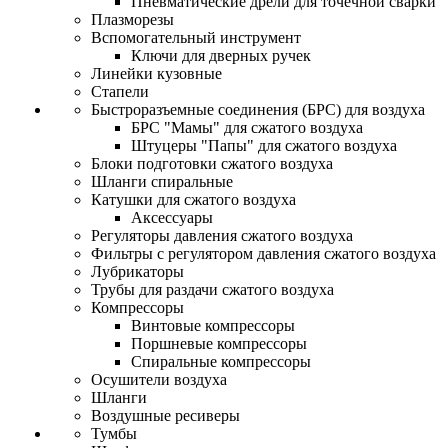
Пневматические дрели для точечной сварки
Плазморезы
Вспомогательный инструмент
Ключи для дверных ручек
Линейки кузовные
Стапели
Быстроразъемные соединения (БРС) для воздуха
БРС "Мамы" для сжатого воздуха
Штуцеры "Папы" для сжатого воздуха
Блоки подготовки сжатого воздуха
Шланги спиральные
Катушки для сжатого воздуха
Аксессуары
Регуляторы давления сжатого воздуха
Фильтры с регулятором давления сжатого воздуха
Лубрикаторы
Трубы для раздачи сжатого воздуха
Компрессоры
Винтовые компрессоры
Поршневые компрессоры
Спиральные компрессоры
Осушители воздуха
Шланги
Воздушные ресиверы
Тумбы