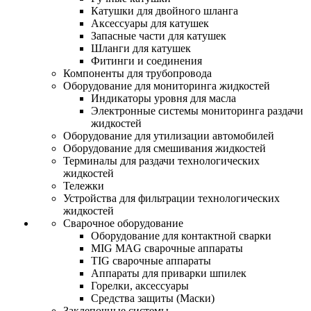
Катушки для двойного шланга
Аксессуары для катушек
Запасные части для катушек
Шланги для катушек
Фитинги и соединения
Компоненты для трубопровода
Оборудование для мониторинга жидкостей
Индикаторы уровня для масла
Электронные системы мониторинга раздачи
жидкостей
Оборудование для утилизации автомобилей
Оборудование для смешивания жидкостей
Терминалы для раздачи технологических
жидкостей
Тележки
Устройства для фильтрации технологических
жидкостей
Сварочное оборудование
Оборудование для контактной сварки
MIG MAG сварочные аппараты
TIG сварочные аппараты
Аппараты для приварки шпилек
Горелки, аксессуары
Средства защиты (Маски)
Заклепочные системы