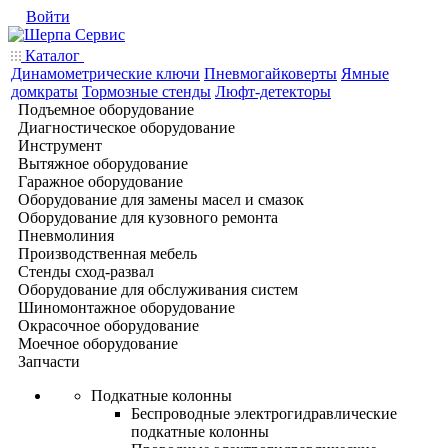
Войти
Каталог
Динамометрические ключи
Пневмогайковерты
Ямные
домкраты
Тормозные стенды
Люфт-детекторы
Подъемное оборудование
Диагностическое оборудование
Инструмент
Вытяжное оборудование
Гаражное оборудование
Оборудование для замены масел и смазок
Оборудование для кузовного ремонта
Пневмолиния
Производственная мебель
Стенды сход-развал
Оборудование для обслуживания систем
Шиномонтажное оборудование
Окрасочное оборудование
Моечное оборудование
Запчасти
Подкатные колонны
Беспроводные электрогидравлические
подкатные колонны