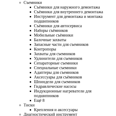
Съемники
Съёмники для наружного демонтажа
Съёмники для внутреннего демонтажа
Инструмент для демонтажа и монтажа
подшипников
Съёмники для автосервиса
Наборы съёмников
Мобильные съёмники
Балочные захваты
Запасные части для съемников
Контропоры
Захваты для съемников
Удлинители для съемников
Сепараторные съемники
Специальные съемники
Адаптеры для съемников
Аксессуары для съёмников
Шпиндели для съемников
Гидравлические насосы
Индукционные нагреватели для
подшипников
Ещё 8
Тиски
Крепления и аксессуары
Диагностический инструмент