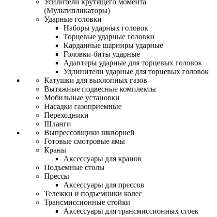
Усилители крутящего момента
(Мультипликаторы)
Ударные головки
Наборы ударных головок
Торцевые ударные головки
Карданные шарниры ударные
Головки-биты ударные
Адаптеры ударные для торцевых головок
Удлинители ударные для торцевых головок
Катушки для выхлопных газов
Вытяжные подвесные комплекты
Мобильные установки
Насадки газоприемные
Переходники
Шланги
Выпрессовщики шкворней
Готовые смотровые ямы
Краны
Аксессуары для кранов
Подъемные столы
Прессы
Аксессуары для прессов
Тележки и подъемники колес
Трансмиссионные стойки
Аксессуары для трансмиссионных стоек