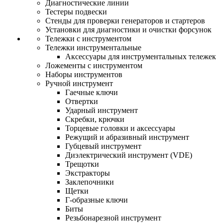
Диагностические линии
Тестеры подвески
Стенды для проверки генераторов и стартеров
Установки для диагностики и очистки форсунок
Тележки с инструментом
Тележки инструментальные
Аксессуары для инструментальных тележек
Ложементы с инструментом
Наборы инструментов
Ручной инструмент
Гаечные ключи
Отвертки
Ударный инструмент
Скребки, крючки
Торцевые головки и аксессуары
Режущий и абразивный инструмент
Губцевый инструмент
Диэлектрический инструмент (VDE)
Трещотки
Экстракторы
Заклепочники
Щетки
Г-образные ключи
Биты
Резьбонарезной инструмент