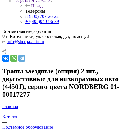
8 (800) 707-26-22
Назад
Телефоны
8 (800) 707-26-22
+7(495)940-96-89
Контактная информация
г. Котельники, ул. Сосновая, д.5, помещ. 3.
info@sherpa-auto.ru
Трапы заездные (опция) 2 шт.,
двусоставные для низкорамных авто
(4450J), серого цвета NORDBERG 01-
00017277
Главная
—
Каталог
—
Подъемное оборудование