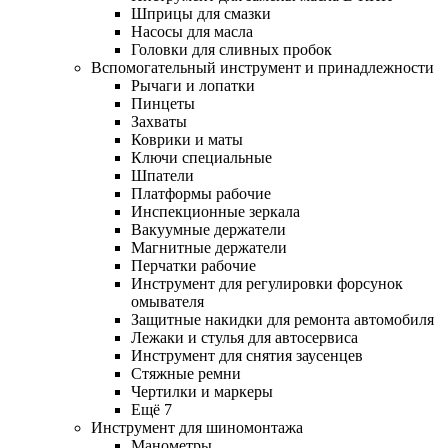
Шприцы для смазки
Насосы для масла
Головки для сливных пробок
Вспомогательный инструмент и принадлежности
Рычаги и лопатки
Пинцеты
Захваты
Коврики и маты
Ключи специальные
Шпатели
Платформы рабочие
Инспекционные зеркала
Вакуумные держатели
Магнитные держатели
Перчатки рабочие
Инструмент для регулировки форсунок
омывателя
Защитные накидки для ремонта автомобиля
Лежаки и стулья для автосервиса
Инструмент для снятия заусенцев
Стяжные ремни
Чертилки и маркеры
Ещё 7
Инструмент для шиномонтажа
Манометры