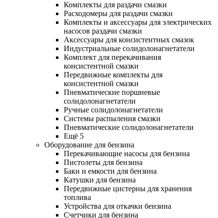
Комплекты для раздачи смазки
Расходомеры для раздачи смазки
Комплекты и аксессуары для электрических
насосов раздачи смазки
Аксессуары для консистентных смазок
Индустриальные солидолонагнетатели
Комплект для перекачивания
консистентной смазки
Передвижные комплекты для
консистентной смазки
Пневматические поршневые
солидолонагнетатели
Ручные солидолонагнетатели
Системы распыления смазки
Пневматические солидолонагнетатели
Ещё 5
Оборудование для бензина
Перекачивающие насосы для бензина
Пистолеты для бензина
Баки и емкости для бензина
Катушки для бензина
Передвижные цистерны для хранения
топлива
Устройства для откачки бензина
Счетчики для бензина