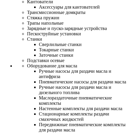
Кантователи
Аксессуары для кантователей
Трансмиссионные домкраты
Стяжка пружин
Трапы напольные
Зарядные и пуско-зарядные устройства
Пескоструйные установки
Станки
Сверлильные станки
Токарные станки
Заточные станки
Подставки осевые
Оборудование для масла
Ручные насосы для раздачи масла и
антифриза
Пневматические насосы для раздачи масла
Ручные насосы для раздачи масла и
дизельного топлива
Маслораздаточные пневматические
комплекты
Настенные комплекты для раздачи масла
Стационарные комплекты раздачи
смазочных жидкостей
Передвижные пневматические комплекты
для раздачи масла