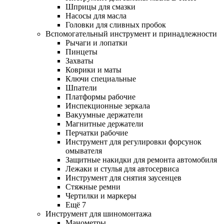
Шприцы для смазки
Насосы для масла
Головки для сливных пробок
Вспомогательный инструмент и принадлежности
Рычаги и лопатки
Пинцеты
Захваты
Коврики и маты
Ключи специальные
Шпатели
Платформы рабочие
Инспекционные зеркала
Вакуумные держатели
Магнитные держатели
Перчатки рабочие
Инструмент для регулировки форсунок
омывателя
Защитные накидки для ремонта автомобиля
Лежаки и стулья для автосервиса
Инструмент для снятия заусенцев
Стяжные ремни
Чертилки и маркеры
Ещё 7
Инструмент для шиномонтажа
Манометры