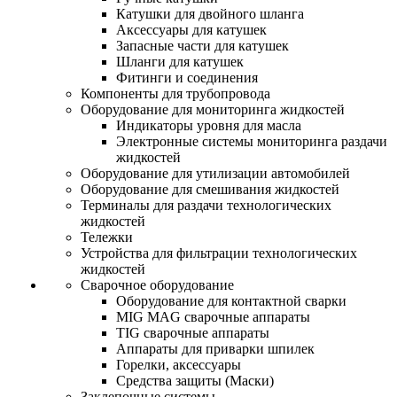
Катушки для двойного шланга
Аксессуары для катушек
Запасные части для катушек
Шланги для катушек
Фитинги и соединения
Компоненты для трубопровода
Оборудование для мониторинга жидкостей
Индикаторы уровня для масла
Электронные системы мониторинга раздачи
жидкостей
Оборудование для утилизации автомобилей
Оборудование для смешивания жидкостей
Терминалы для раздачи технологических
жидкостей
Тележки
Устройства для фильтрации технологических
жидкостей
Сварочное оборудование
Оборудование для контактной сварки
MIG MAG сварочные аппараты
TIG сварочные аппараты
Аппараты для приварки шпилек
Горелки, аксессуары
Средства защиты (Маски)
Заклепочные системы