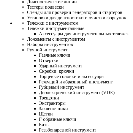
Диагностические линии
Тестеры подвески
Стенды для проверки генераторов и стартеров
Установки для диагностики и очистки форсунок
Тележки с инструментом
Тележки инструментальные
Аксессуары для инструментальных тележек
Ложементы с инструментом
Наборы инструментов
Ручной инструмент
Гаечные ключи
Отвертки
Ударный инструмент
Скребки, крючки
Торцевые головки и аксессуары
Режущий и абразивный инструмент
Губцевый инструмент
Диэлектрический инструмент (VDE)
Трещотки
Экстракторы
Заклепочники
Щетки
Г-образные ключи
Биты
Резьбонарезной инструмент