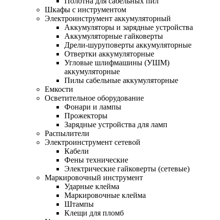
Полотна для сабельных пил
Шкафы с инструментом
Электроинструмент аккумуляторный
Аккумуляторы и зарядные устройства
Аккумуляторные гайковерты
Дрели-шуруповерты аккумуляторные
Отвертки аккумуляторные
Угловые шлифмашины (УШМ)
аккумуляторные
Пилы сабельные аккумуляторные
Емкости
Осветительное оборудование
Фонари и лампы
Прожекторы
Зарядные устройства для ламп
Распылители
Электроинструмент сетевой
Кабели
Фены технические
Электрические гайковерты (сетевые)
Маркировочный инструмент
Ударные клейма
Маркировочные клейма
Штампы
Клещи для пломб