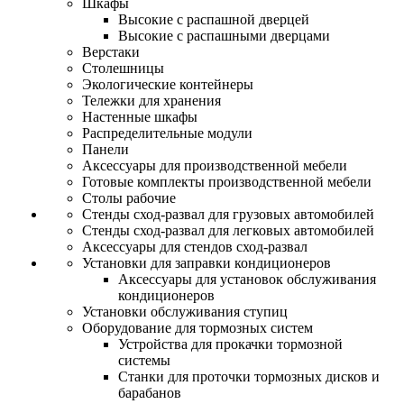
Шкафы
Высокие с распашной дверцей
Высокие с распашными дверцами
Верстаки
Столешницы
Экологические контейнеры
Тележки для хранения
Настенные шкафы
Распределительные модули
Панели
Аксессуары для производственной мебели
Готовые комплекты производственной мебели
Столы рабочие
Стенды сход-развал для грузовых автомобилей
Стенды сход-развал для легковых автомобилей
Аксессуары для стендов сход-развал
Установки для заправки кондиционеров
Аксессуары для установок обслуживания
кондиционеров
Установки обслуживания ступиц
Оборудование для тормозных систем
Устройства для прокачки тормозной
системы
Станки для проточки тормозных дисков и
барабанов