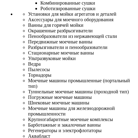
Комбинированные сушки
Роботизированные сушки
Установки для мойки агрегатов и деталей
Аксессуары для моечного оборудования
Ванны для горячей мойки
Окрашенные разбрызгиватели
Пенообразователи из нержавеющей стали
Передвижные моечные ванны
Разбрызгиватели и пенообразователи
Стационарные моечные ванны
Ультразвуковые мойки
Ведра
Пылесосы
Торнадоры
Моечные машины промышленные (портальный
тип)
Туннельные моечные машины (проходной тип)
Погружные моечные машины
Шнековые моечные машины
Моечные машины для железнодорожной
промышленности
Крупногабаритные моечные комплексы
Барботажные и закалочные ванны
Регенераторы и электрофлотаторы
Аквабласт