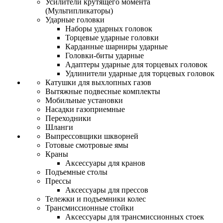
Усилители крутящего момента
(Мультипликаторы)
Ударные головки
Наборы ударных головок
Торцевые ударные головки
Карданные шарниры ударные
Головки-биты ударные
Адаптеры ударные для торцевых головок
Удлинители ударные для торцевых головок
Катушки для выхлопных газов
Вытяжные подвесные комплекты
Мобильные установки
Насадки газоприемные
Переходники
Шланги
Выпрессовщики шкворней
Готовые смотровые ямы
Краны
Аксессуары для кранов
Подъемные столы
Прессы
Аксессуары для прессов
Тележки и подъемники колес
Трансмиссионные стойки
Аксессуары для трансмиссионных стоек