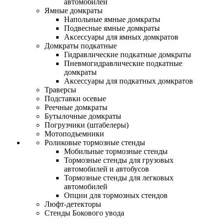
автомобилей
Ямные домкраты
Напольные ямные домкраты
Подвесные ямные домкраты
Аксессуары для ямных домкратов
Домкраты подкатные
Гидравлические подкатные домкраты
Пневмогидравлические подкатные
домкраты
Аксессуары для подкатных домкратов
Траверсы
Подставки осевые
Реечные домкраты
Бутылочные домкраты
Погрузчики (штабелеры)
Мотоподъемники
Роликовые тормозные стенды
Мобильные тормозные стенды
Тормозные стенды для грузовых
автомобилей и автобусов
Тормозные стенды для легковых
автомобилей
Опции для тормозных стендов
Люфт-детекторы
Стенды Бокового увода