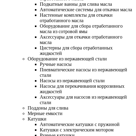
Подкатные ванны для слива масла
Автоматические системы для откачки масла
Настенные комплекты для откачки
отработанного масла
Оборудование для сбора отработанного
масла из сотровой ямы
Аксессуары для откачки отработанного
масла
Цистерны для сбора отработанных
жидкостей
Оборудование из нержавеющей стали
Ручные насосы
Пневматические насосы из нержавеющей
стали
Насосы из нержавеющей стали
Насосы для перекачивания коррозивных
жидкостей
Аксессуары для насосов из нержавеющей
стали
Поддоны для слива
Мерные емкости
Катушки
Автоматические катушки с пружиной
Катушки с электрическим мотором
Ручные катушки