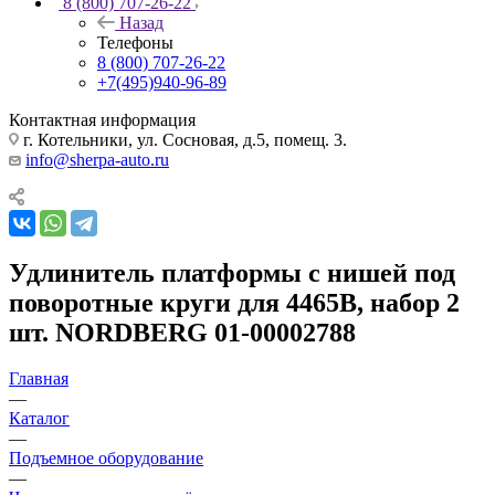
8 (800) 707-26-22
Назад
Телефоны
8 (800) 707-26-22
+7(495)940-96-89
Контактная информация
г. Котельники, ул. Сосновая, д.5, помещ. 3.
info@sherpa-auto.ru
Удлинитель платформы с нишей под
поворотные круги для 4465B, набор 2
шт. NORDBERG 01-00002788
Главная
—
Каталог
—
Подъемное оборудование
—