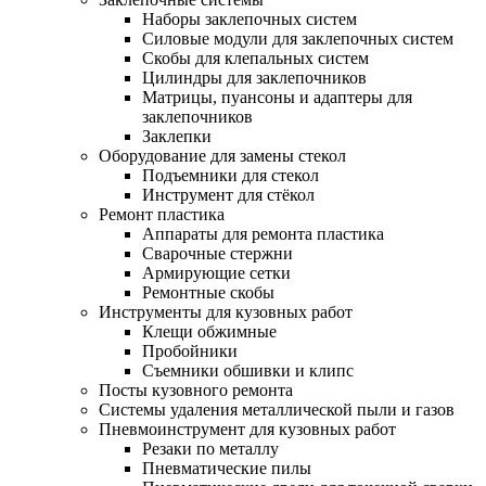
Наборы заклепочных систем
Силовые модули для заклепочных систем
Скобы для клепальных систем
Цилиндры для заклепочников
Матрицы, пуансоны и адаптеры для
заклепочников
Заклепки
Оборудование для замены стекол
Подъемники для стекол
Инструмент для стёкол
Ремонт пластика
Аппараты для ремонта пластика
Сварочные стержни
Армирующие сетки
Ремонтные скобы
Инструменты для кузовных работ
Клещи обжимные
Пробойники
Съемники обшивки и клипс
Посты кузовного ремонта
Системы удаления металлической пыли и газов
Пневмоинструмент для кузовных работ
Резаки по металлу
Пневматические пилы