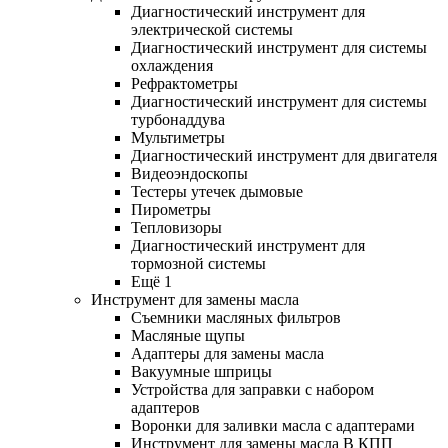
Диагностический инструмент для
электрической системы
Диагностический инструмент для системы
охлаждения
Рефрактометры
Диагностический инструмент для системы
турбонаддува
Мультиметры
Диагностический инструмент для двигателя
Видеоэндоскопы
Тестеры утечек дымовые
Пирометры
Тепловизоры
Диагностический инструмент для
тормозной системы
Ещё 1
Инструмент для замены масла
Съемники масляных фильтров
Масляные щупы
Адаптеры для замены масла
Вакуумные шприцы
Устройства для заправки с набором
адаптеров
Воронки для заливки масла с адаптерами
Инструмент для замены масла В КПП