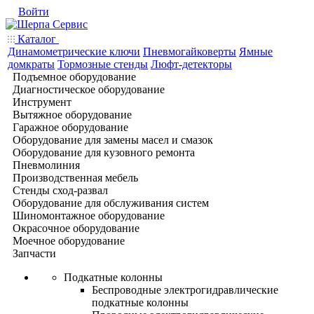
Войти
Каталог
Динамометрические ключи
Пневмогайковерты
Ямные
домкраты
Тормозные стенды
Люфт-детекторы
Подъемное оборудование
Диагностическое оборудование
Инструмент
Вытяжное оборудование
Гаражное оборудование
Оборудование для замены масел и смазок
Оборудование для кузовного ремонта
Пневмолиния
Производственная мебель
Стенды сход-развал
Оборудование для обслуживания систем
Шиномонтажное оборудование
Окрасочное оборудование
Моечное оборудование
Запчасти
Подкатные колонны
Беспроводные электрогидравлические
подкатные колонны