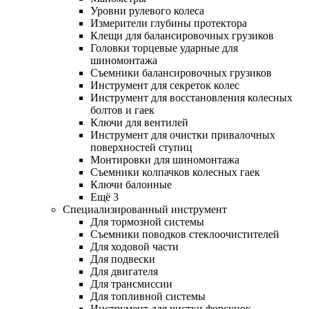
Уровни рулевого колеса
Измерители глубины протектора
Клещи для балансировочных грузиков
Головки торцевые ударные для
шиномонтажа
Съемники балансировочных грузиков
Инструмент для секреток колес
Инструмент для восстановления колесных
болтов и гаек
Ключи для вентилей
Инструмент для очистки привалочных
поверхностей ступиц
Монтировки для шиномонтажа
Съемники колпачков колесных гаек
Ключи балонные
Ещё 3
Специализированный инструмент
Для тормозной системы
Съемники поводков стеклоочистителей
Для ходовой части
Для подвески
Для двигателя
Для трансмиссии
Для топливной системы
Инструмент для чистки форсунок