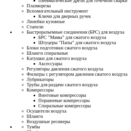
Пневматические дрели для точечной сварки
Плазморезы
Вспомогательный инструмент
Ключи для дверных ручек
Линейки кузовные
Стапели
Быстроразъемные соединения (БРС) для воздуха
БРС "Мамы" для сжатого воздуха
Штуцеры "Папы" для сжатого воздуха
Блоки подготовки сжатого воздуха
Шланги спиральные
Катушки для сжатого воздуха
Аксессуары
Регуляторы давления сжатого воздуха
Фильтры с регулятором давления сжатого воздуха
Лубрикаторы
Трубы для раздачи сжатого воздуха
Компрессоры
Винтовые компрессоры
Поршневые компрессоры
Спиральные компрессоры
Осушители воздуха
Шланги
Воздушные ресиверы
Тумбы