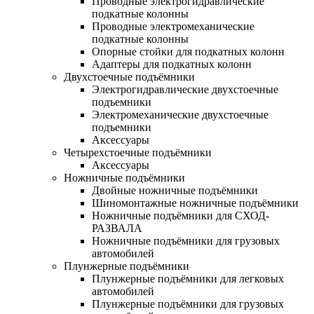
Проводные электрогидравлические
подкатные колонны
Проводные электромеханические
подкатные колонны
Опорные стойки для подкатных колонн
Адаптеры для подкатных колонн
Двухстоечные подъёмники
Электрогидравлические двухстоечные
подъемники
Электромеханические двухстоечные
подъемники
Аксессуары
Четырехстоечные подъёмники
Аксессуары
Ножничные подъёмники
Двойные ножничные подъёмники
Шиномонтажные ножничные подъёмники
Ножничные подъёмники для СХОД-
РАЗВАЛА
Ножничные подъёмники для грузовых
автомобилей
Плунжерные подъёмники
Плунжерные подъёмники для легковых
автомобилей
Плунжерные подъёмники для грузовых