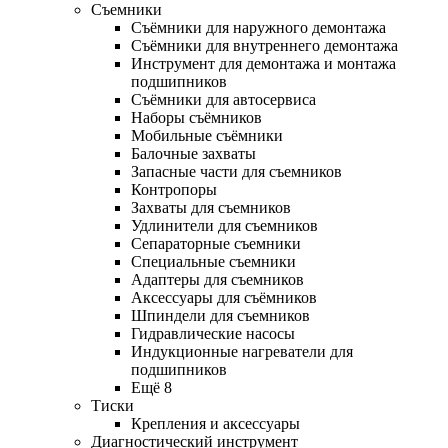
Съемники
Съёмники для наружного демонтажа
Съёмники для внутреннего демонтажа
Инструмент для демонтажа и монтажа
подшипников
Съёмники для автосервиса
Наборы съёмников
Мобильные съёмники
Балочные захваты
Запасные части для съемников
Контропоры
Захваты для съемников
Удлинители для съемников
Сепараторные съемники
Специальные съемники
Адаптеры для съемников
Аксессуары для съёмников
Шпиндели для съемников
Гидравлические насосы
Индукционные нагреватели для
подшипников
Ещё 8
Тиски
Крепления и аксессуары
Диагностический инструмент