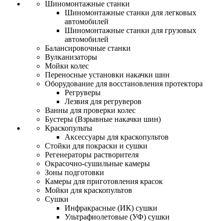
Шиномонтажные станки
Шиномонтажные станки для легковых
автомобилей
Шиномонтажные станки для грузовых
автомобилей
Балансировочные станки
Вулканизаторы
Мойки колес
Переносные установки накачки шин
Оборудование для восстановления протектора
Регруверы
Лезвия для регруверов
Ванны для проверки колес
Бустеры (Взрывные накачки шин)
Краскопульты
Аксессуары для краскопультов
Стойки для покраски и сушки
Регенераторы растворителя
Окрасочно-сушильные камеры
Зоны подготовки
Камеры для приготовления красок
Мойки для краскопультов
Сушки
Инфракрасные (ИК) сушки
Ультрафиолетовые (УФ) сушки