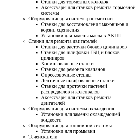
Станки для тормозных колодок
Аксессуары для станков ремонта тормозной
системы
Оборудование для систем трансмиссии
Станки для восстановления маховиков и
корзин сцепления
Установки для замены масла в АКПП
Станки для ремонта двигателей
Станки для расточки блоков цилиндров
Станки для шлифовки ГБЦ и блоков
цилиндров
Хонинговальные станки
Станки для ремонта клапанов
Опрессовочные стенды
Ленточные шлифовальные станки
Станки для проточки пастелей
распредвалов и коленвалов
Аксессуары для станков ремонта
двигателей
Оборудование для системы охлаждения
Установки для замены охлаждающей
жидкости
Оборудование для топливной системы
Установки для промывки
Течеискатели