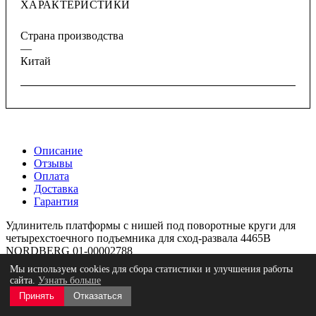
ХАРАКТЕРИСТИКИ
Страна производства
—
Китай
Описание
Отзывы
Оплата
Доставка
Гарантия
Удлинитель платформы с нишей под поворотные круги для
четырехстоечного подъемника для сход-развала 4465B
NORDBERG 01-00002788
Мы используем cookies для сбора статистики и улучшения работы
В наборе 2 шт.
сайта.
Узнать больше
Принять
Отказаться
Комплектация: