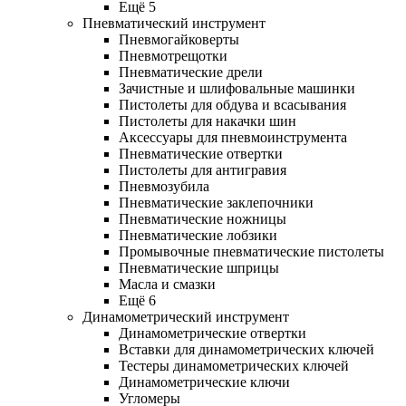
Ещё 5
Пневматический инструмент
Пневмогайковерты
Пневмотрещотки
Пневматические дрели
Зачистные и шлифовальные машинки
Пистолеты для обдува и всасывания
Пистолеты для накачки шин
Аксессуары для пневмоинструмента
Пневматические отвертки
Пистолеты для антигравия
Пневмозубила
Пневматические заклепочники
Пневматические ножницы
Пневматические лобзики
Промывочные пневматические пистолеты
Пневматические шприцы
Масла и смазки
Ещё 6
Динамометрический инструмент
Динамометрические отвертки
Вставки для динамометрических ключей
Тестеры динамометрических ключей
Динамометрические ключи
Угломеры