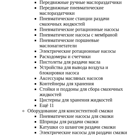
Передвижные ручные маслораздатчики
Передвижные пневматические
маслораздатчики
Пневматические станции раздачи
смазочных жидкостей
Пневматические ротационные насосы
Пневматические насосы с мембраной
Пневматические поршневые
маслонагнетатели
Электрические ротационные насосы
Расходомеры и счетчики
Пистолеты для раздачи масла
Устройства для вывода воздуха и
блокировки насоса
Аксессуары масляных насосов
Контейнеры для хранения
Стойки и поддоны для сбора смазочных
жидкостей
Цистерны для хранения жидкостей
Ещё 11
Оборудование для консистентной смазки
Пневматические насосы для смазки
Шприцы для раздачи смазки
Катушки со шлангом раздачи смазки
Электрические насосы для раздачи смазки