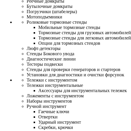
Реечные домкраты
Бутылочные домкраты
Погрузчики (штабелеры)
Мотоподъемники
Роликовые тормозные стенды
Мобильные тормозные стенды
Тормозные стенды для грузовых автомобилей
Тормозные стенды для легковых автомобилей
Опции для тормозных стендов
Люфт-детекторы
Стенды Бокового увода
Диагностические линии
Тестеры подвески
Стенды для проверки генераторов и стартеров
Установки для диагностики и очистки форсунок
Тележки с инструментом
Тележки инструментальные
Аксессуары для инструментальных тележек
Ложементы с инструментом
Наборы инструментов
Ручной инструмент
Гаечные ключи
Отвертки
Ударный инструмент
Скребки, крючки