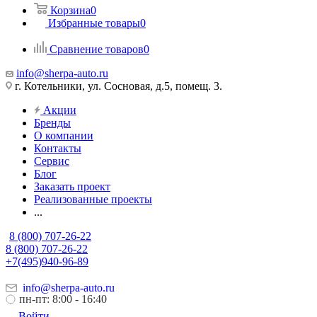
Корзина
0
Избранные товары
0
Сравнение товаров
0
info@sherpa-auto.ru
г. Котельники, ул. Сосновая, д.5, помещ. 3.
Акции
Бренды
О компании
Контакты
Сервис
Блог
Заказать проект
Реализованные проекты
...
8 (800) 707-26-22
8 (800) 707-26-22
+7(495)940-96-89
info@sherpa-auto.ru
пн-пт: 8:00 - 16:40
Войти