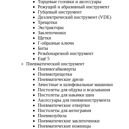
Торцевые головки и аксессуары
Режущий и абразивный инструмент
Губцевый инструмент
Диэлектрический инструмент (VDE)
Трещотки
Экстракторы
Заклепочники
Щетки
Г-образные ключи
Биты
Резьбонарезной инструмент
Ещё 5
Пневматический инструмент
Пневмогайковерты
Пневмотрещотки
Пневматические дрели
Зачистные и шлифовальные машинки
Пистолеты для обдува и всасывания
Пистолеты для накачки шин
Аксессуары для пневмоинструмента
Пневматические отвертки
Пистолеты для антигравия
Пневмозубила
Пневматические заклепочники
Пневматические ножницы