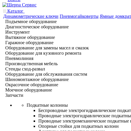
Каталог
Динамометрические ключи
Пневмогайковерты
Ямные домкра
Подъемное оборудование
Диагностическое оборудование
Инструмент
Вытяжное оборудование
Гаражное оборудование
Оборудование для замены масел и смазок
Оборудование для кузовного ремонта
Пневмолиния
Производственная мебель
Стенды сход-развал
Оборудование для обслуживания систем
Шиномонтажное оборудование
Окрасочное оборудование
Моечное оборудование
Запчасти
Подкатные колонны
Беспроводные электрогидравлические подка
Проводные электрогидравлические подкатны
Проводные электромеханические подкатные
Опорные стойки для подкатных колонн