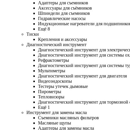
Адаптеры для съемников
Аксессуары для съёмников
Шпиндели для съемников
Гидравлические насосы
Индукционные нагреватели для подшипнико
Ещё 8
Тиски
Крепления и аксессуары
Диагностический инструмент
Диагностический инструмент для электричес
Диагностический инструмент для системы о
Рефрактометры
Диагностический инструмент для системы ту
Мультиметры
Диагностический инструмент для двигателя
Видеоэндоскопы
Тестеры утечек дымовые
Пирометры
Тепловизоры
Диагностический инструмент для тормозной
Ещё 1
Инструмент для замены масла
Съемники масляных фильтров
Масляные щупы
Адаптеры для замены масла