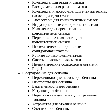
Комплекты для раздачи смазки
Расходомеры для раздачи смазки
Комплекты и аксессуары для электрических
насосов раздачи смазки
Аксессуары для консистентных смазок
Индустриальные солидолонагнетатели
Комплект для перекачивания
консистентной смазки
Передвижные комплекты для
консистентной смазки
Пневматические поршневые
солидолонагнетатели
Ручные солидолонагнетатели
Системы распыления смазки
Пневматические солидолонагнетатели
Ещё 5
Оборудование для бензина
Перекачивающие насосы для бензина
Пистолеты для бензина
Баки и емкости для бензина
Катушки для бензина
Передвижные цистерны для хранения
топлива
Устройства для откачки бензина
Счетчики для бензина