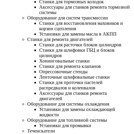
Станки для тормозных колодок
Аксессуары для станков ремонта тормозной
системы
Оборудование для систем трансмиссии
Станки для восстановления маховиков и
корзин сцепления
Установки для замены масла в АКПП
Станки для ремонта двигателей
Станки для расточки блоков цилиндров
Станки для шлифовки ГБЦ и блоков
цилиндров
Хонинговальные станки
Станки для ремонта клапанов
Опрессовочные стенды
Ленточные шлифовальные станки
Станки для проточки пастелей
распредвалов и коленвалов
Аксессуары для станков ремонта
двигателей
Оборудование для системы охлаждения
Установки для замены охлаждающей
жидкости
Оборудование для топливной системы
Установки для промывки
Течеискатели