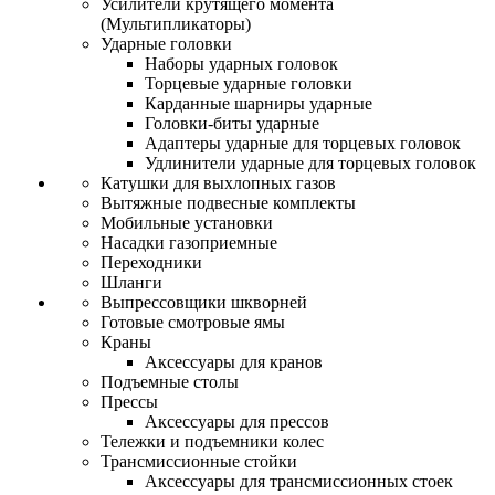
Усилители крутящего момента
(Мультипликаторы)
Ударные головки
Наборы ударных головок
Торцевые ударные головки
Карданные шарниры ударные
Головки-биты ударные
Адаптеры ударные для торцевых головок
Удлинители ударные для торцевых головок
Катушки для выхлопных газов
Вытяжные подвесные комплекты
Мобильные установки
Насадки газоприемные
Переходники
Шланги
Выпрессовщики шкворней
Готовые смотровые ямы
Краны
Аксессуары для кранов
Подъемные столы
Прессы
Аксессуары для прессов
Тележки и подъемники колес
Трансмиссионные стойки
Аксессуары для трансмиссионных стоек