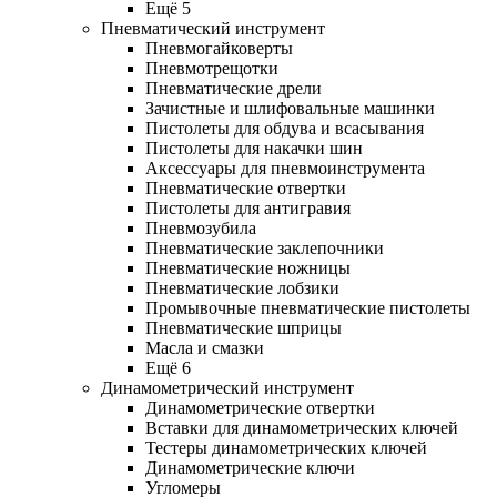
Ещё 5
Пневматический инструмент
Пневмогайковерты
Пневмотрещотки
Пневматические дрели
Зачистные и шлифовальные машинки
Пистолеты для обдува и всасывания
Пистолеты для накачки шин
Аксессуары для пневмоинструмента
Пневматические отвертки
Пистолеты для антигравия
Пневмозубила
Пневматические заклепочники
Пневматические ножницы
Пневматические лобзики
Промывочные пневматические пистолеты
Пневматические шприцы
Масла и смазки
Ещё 6
Динамометрический инструмент
Динамометрические отвертки
Вставки для динамометрических ключей
Тестеры динамометрических ключей
Динамометрические ключи
Угломеры