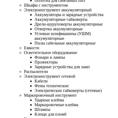
Полотна для сабельных пил
Шкафы с инструментом
Электроинструмент аккумуляторный
Аккумуляторы и зарядные устройства
Аккумуляторные гайковерты
Дрели-шуруповерты аккумуляторные
Отвертки аккумуляторные
Угловые шлифмашины (УШМ)
аккумуляторные
Пилы сабельные аккумуляторные
Емкости
Осветительное оборудование
Фонари и лампы
Прожекторы
Зарядные устройства для ламп
Распылители
Электроинструмент сетевой
Кабели
Фены технические
Электрические гайковерты (сетевые)
Маркировочный инструмент
Ударные клейма
Маркировочные клейма
Штампы
Клещи для пломб