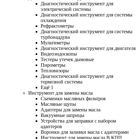
Диагностический инструмент для
электрической системы
Диагностический инструмент для системы
охлаждения
Рефрактометры
Диагностический инструмент для системы
турбонаддува
Мультиметры
Диагностический инструмент для двигателя
Видеоэндоскопы
Тестеры утечек дымовые
Пирометры
Тепловизоры
Диагностический инструмент для
тормозной системы
Ещё 1
Инструмент для замены масла
Съемники масляных фильтров
Масляные щупы
Адаптеры для замены масла
Вакуумные шприцы
Устройства для заправки с набором
адаптеров
Воронки для заливки масла с адаптерами
Инструмент для замены масла В КПП