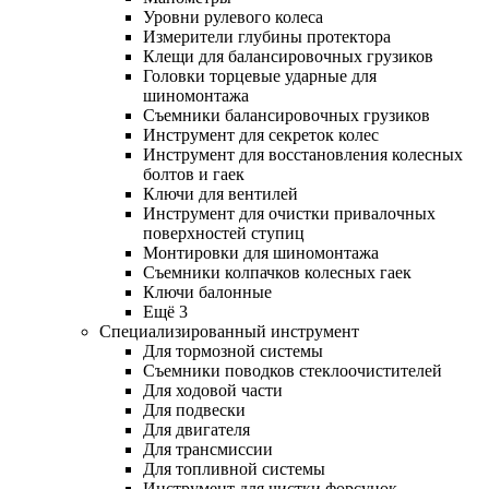
Уровни рулевого колеса
Измерители глубины протектора
Клещи для балансировочных грузиков
Головки торцевые ударные для
шиномонтажа
Съемники балансировочных грузиков
Инструмент для секреток колес
Инструмент для восстановления колесных
болтов и гаек
Ключи для вентилей
Инструмент для очистки привалочных
поверхностей ступиц
Монтировки для шиномонтажа
Съемники колпачков колесных гаек
Ключи балонные
Ещё 3
Специализированный инструмент
Для тормозной системы
Съемники поводков стеклоочистителей
Для ходовой части
Для подвески
Для двигателя
Для трансмиссии
Для топливной системы
Инструмент для чистки форсунок