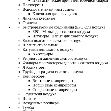
Пневматические дрели для точечной сварки
Плазморезы
Вспомогательный инструмент
Ключи для дверных ручек
Линейки кузовные
Стапели
Быстроразъемные соединения (БРС) для воздуха
БРС "Мамы" для сжатого воздуха
Штуцеры "Папы" для сжатого воздуха
Блоки подготовки сжатого воздуха
Шланги спиральные
Катушки для сжатого воздуха
Аксессуары
Регуляторы давления сжатого воздуха
Фильтры с регулятором давления сжатого воздуха
Лубрикаторы
Трубы для раздачи сжатого воздуха
Компрессоры
Винтовые компрессоры
Поршневые компрессоры
Спиральные компрессоры
Осушители воздуха
Шланги
Воздушные ресиверы
Тумбы