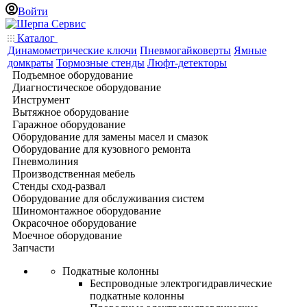
Войти
Каталог
Динамометрические ключи
Пневмогайковерты
Ямные
домкраты
Тормозные стенды
Люфт-детекторы
Подъемное оборудование
Диагностическое оборудование
Инструмент
Вытяжное оборудование
Гаражное оборудование
Оборудование для замены масел и смазок
Оборудование для кузовного ремонта
Пневмолиния
Производственная мебель
Стенды сход-развал
Оборудование для обслуживания систем
Шиномонтажное оборудование
Окрасочное оборудование
Моечное оборудование
Запчасти
Подкатные колонны
Беспроводные электрогидравлические
подкатные колонны