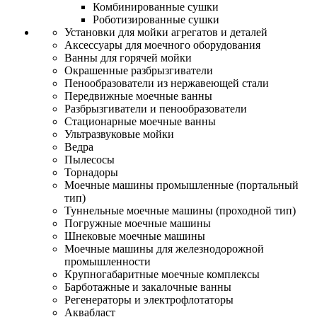
Комбинированные сушки
Роботизированные сушки
Установки для мойки агрегатов и деталей
Аксессуары для моечного оборудования
Ванны для горячей мойки
Окрашенные разбрызгиватели
Пенообразователи из нержавеющей стали
Передвижные моечные ванны
Разбрызгиватели и пенообразователи
Стационарные моечные ванны
Ультразвуковые мойки
Ведра
Пылесосы
Торнадоры
Моечные машины промышленные (портальный
тип)
Туннельные моечные машины (проходной тип)
Погружные моечные машины
Шнековые моечные машины
Моечные машины для железнодорожной
промышленности
Крупногабаритные моечные комплексы
Барботажные и закалочные ванны
Регенераторы и электрофлотаторы
Аквабласт