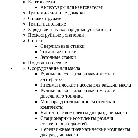
Кантователи
Аксессуары для кантователей
Трансмиссионные домкраты
Стяжка пружин
Трапы напольные
Зарядные и пуско-зарядные устройства
Пескоструйные установки
Станки
Сверлильные станки
Токарные станки
Заточные станки
Подставки осевые
Оборудование для масла
Ручные насосы для раздачи масла и
антифриза
Пневматические насосы для раздачи масла
Ручные насосы для раздачи масла и
дизельного топлива
Маслораздаточные пневматические
комплекты
Настенные комплекты для раздачи масла
Стационарные комплекты раздачи
смазочных жидкостей
Передвижные пневматические комплекты
для раздачи масла