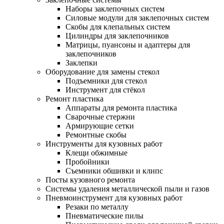
Наборы заклепочных систем
Силовые модули для заклепочных систем
Скобы для клепальных систем
Цилиндры для заклепочников
Матрицы, пуансоны и адаптеры для
заклепочников
Заклепки
Оборудование для замены стекол
Подъемники для стекол
Инструмент для стёкол
Ремонт пластика
Аппараты для ремонта пластика
Сварочные стержни
Армирующие сетки
Ремонтные скобы
Инструменты для кузовных работ
Клещи обжимные
Пробойники
Съемники обшивки и клипс
Посты кузовного ремонта
Системы удаления металлической пыли и газов
Пневмоинструмент для кузовных работ
Резаки по металлу
Пневматические пилы