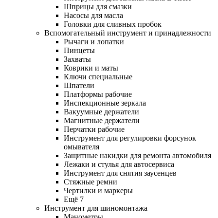
Шприцы для смазки
Насосы для масла
Головки для сливных пробок
Вспомогательный инструмент и принадлежности
Рычаги и лопатки
Пинцеты
Захваты
Коврики и маты
Ключи специальные
Шпатели
Платформы рабочие
Инспекционные зеркала
Вакуумные держатели
Магнитные держатели
Перчатки рабочие
Инструмент для регулировки форсунок
омывателя
Защитные накидки для ремонта автомобиля
Лежаки и стулья для автосервиса
Инструмент для снятия заусенцев
Стяжные ремни
Чертилки и маркеры
Ещё 7
Инструмент для шиномонтажа
Манометры