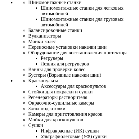
Шиномонтажные станки
Шиномонтажные станки для легковых
автомобилей
Шиномонтажные станки для грузовых
автомобилей
Балансировочные станки
Вулканизаторы
Мойки колес
Переносные установки накачки шин
Оборудование для восстановления протектора
Регруверы
Лезвия для регруверов
Ванны для проверки колес
Бустеры (Взрывные накачки шин)
Краскопульты
Аксессуары для краскопультов
Стойки для покраски и сушки
Регенераторы растворителя
Окрасочно-сушильные камеры
Зоны подготовки
Камеры для приготовления красок
Мойки для краскопультов
Сушки
Инфракрасные (ИК) сушки
Ультрафиолетовые (УФ) сушки