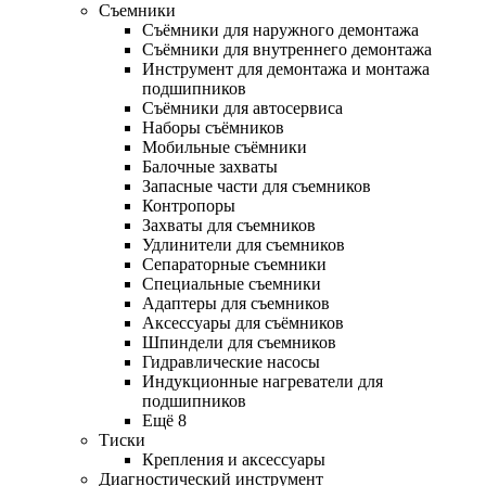
Съемники
Съёмники для наружного демонтажа
Съёмники для внутреннего демонтажа
Инструмент для демонтажа и монтажа
подшипников
Съёмники для автосервиса
Наборы съёмников
Мобильные съёмники
Балочные захваты
Запасные части для съемников
Контропоры
Захваты для съемников
Удлинители для съемников
Сепараторные съемники
Специальные съемники
Адаптеры для съемников
Аксессуары для съёмников
Шпиндели для съемников
Гидравлические насосы
Индукционные нагреватели для
подшипников
Ещё 8
Тиски
Крепления и аксессуары
Диагностический инструмент