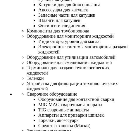
Катушки для двойного шланга
Аксессуары для катушек
Запасные части для катушек
Шланги для катушек
Фитинги и соединения
Компоненты для трубопровода
Оборудование для мониторинга жидкостей
Индикаторы уровня для масла
Электронные системы мониторинга раздачи
жидкостей
Оборудование для утилизации автомобилей
Оборудование для смешивания жидкостей
Терминалы для раздачи технологических
жидкостей
Тележки
Устройства для фильтрации технологических
жидкостей
Сварочное оборудование
Оборудование для контактной сварки
MIG MAG сварочные аппараты
TIG сварочные аппараты
Аппараты для приварки шпилек
Горелки, аксессуары
Средства защиты (Маски)
Заклепочные системы