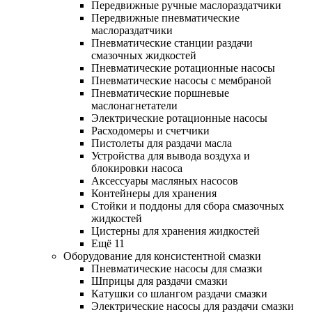
Передвижные ручные маслораздатчики
Передвижные пневматические
маслораздатчики
Пневматические станции раздачи
смазочных жидкостей
Пневматические ротационные насосы
Пневматические насосы с мембраной
Пневматические поршневые
маслонагнетатели
Электрические ротационные насосы
Расходомеры и счетчики
Пистолеты для раздачи масла
Устройства для вывода воздуха и
блокировки насоса
Аксессуары масляных насосов
Контейнеры для хранения
Стойки и поддоны для сбора смазочных
жидкостей
Цистерны для хранения жидкостей
Ещё 11
Оборудование для консистентной смазки
Пневматические насосы для смазки
Шприцы для раздачи смазки
Катушки со шлангом раздачи смазки
Электрические насосы для раздачи смазки