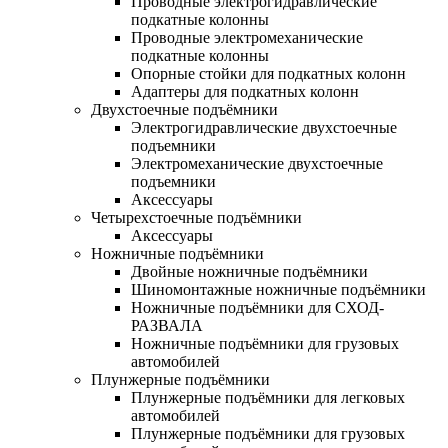
Проводные электрогидравлические
подкатные колонны
Проводные электромеханические
подкатные колонны
Опорные стойки для подкатных колонн
Адаптеры для подкатных колонн
Двухстоечные подъёмники
Электрогидравлические двухстоечные
подъемники
Электромеханические двухстоечные
подъемники
Аксессуары
Четырехстоечные подъёмники
Аксессуары
Ножничные подъёмники
Двойные ножничные подъёмники
Шиномонтажные ножничные подъёмники
Ножничные подъёмники для СХОД-
РАЗВАЛА
Ножничные подъёмники для грузовых
автомобилей
Плунжерные подъёмники
Плунжерные подъёмники для легковых
автомобилей
Плунжерные подъёмники для грузовых