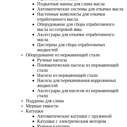
Подкатные ванны для слива масла
Автоматические системы для откачки масла
Настенные комплекты для откачки
отработанного масла
Оборудование для сбора отработанного
масла из сотровой ямы
Аксессуары для откачки отработанного
масла
Цистерны для сбора отработанных
жидкостей
Оборудование из нержавеющей стали
Ручные насосы
Пневматические насосы из нержавеющей
стали
Насосы из нержавеющей стали
Насосы для перекачивания коррозивных
жидкостей
Аксессуары для насосов из нержавеющей
стали
Поддоны для слива
Мерные емкости
Катушки
Автоматические катушки с пружиной
Катушки с электрическим мотором
Ручные катушки