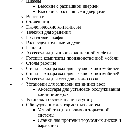
Шкафы
Высокие с распашной дверцей
Высокие с распашными дверцами
Верстаки
Столешницы
Экологические контейнеры
Тележки для хранения
Настенные шкафы
Распределительные модули
Панели
Аксессуары для производственной мебели
Готовые комплекты производственной мебели
Столы рабочие
Стенды сход-развал для грузовых автомобилей
Стенды сход-развал для легковых автомобилей
Аксессуары для стендов сход-развал
Установки для заправки кондиционеров
Аксессуары для установок обслуживания
кондиционеров
Установки обслуживания ступиц
Оборудование для тормозных систем
Устройства для прокачки тормозной
системы
Станки для проточки тормозных дисков и
барабанов