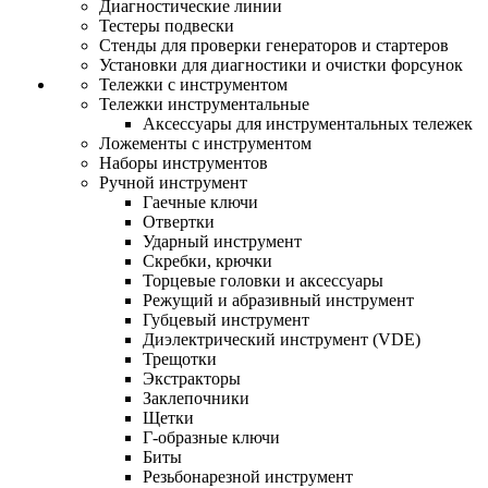
Диагностические линии
Тестеры подвески
Стенды для проверки генераторов и стартеров
Установки для диагностики и очистки форсунок
Тележки с инструментом
Тележки инструментальные
Аксессуары для инструментальных тележек
Ложементы с инструментом
Наборы инструментов
Ручной инструмент
Гаечные ключи
Отвертки
Ударный инструмент
Скребки, крючки
Торцевые головки и аксессуары
Режущий и абразивный инструмент
Губцевый инструмент
Диэлектрический инструмент (VDE)
Трещотки
Экстракторы
Заклепочники
Щетки
Г-образные ключи
Биты
Резьбонарезной инструмент