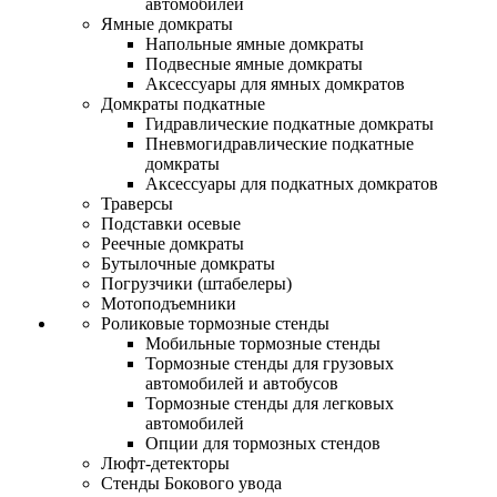
автомобилей
Ямные домкраты
Напольные ямные домкраты
Подвесные ямные домкраты
Аксессуары для ямных домкратов
Домкраты подкатные
Гидравлические подкатные домкраты
Пневмогидравлические подкатные
домкраты
Аксессуары для подкатных домкратов
Траверсы
Подставки осевые
Реечные домкраты
Бутылочные домкраты
Погрузчики (штабелеры)
Мотоподъемники
Роликовые тормозные стенды
Мобильные тормозные стенды
Тормозные стенды для грузовых
автомобилей и автобусов
Тормозные стенды для легковых
автомобилей
Опции для тормозных стендов
Люфт-детекторы
Стенды Бокового увода