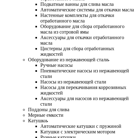
Подкатные ванны для слива масла
Автоматические системы для откачки масла
Настенные комплекты для откачки
отработанного масла
Оборудование для сбора отработанного
масла из сотровой ямы
Аксессуары для откачки отработанного
масла
Цистерны для сбора отработанных
жидкостей
Оборудование из нержавеющей стали
Ручные насосы
Пневматические насосы из нержавеющей
стали
Насосы из нержавеющей стали
Насосы для перекачивания коррозивных
жидкостей
Аксессуары для насосов из нержавеющей
стали
Поддоны для слива
Мерные емкости
Катушки
Автоматические катушки с пружиной
Катушки с электрическим мотором
Ручные катушки