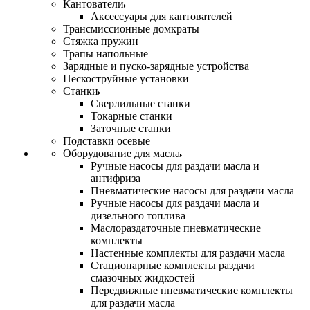
Кантователи
Аксессуары для кантователей
Трансмиссионные домкраты
Стяжка пружин
Трапы напольные
Зарядные и пуско-зарядные устройства
Пескоструйные установки
Станки
Сверлильные станки
Токарные станки
Заточные станки
Подставки осевые
Оборудование для масла
Ручные насосы для раздачи масла и
антифриза
Пневматические насосы для раздачи масла
Ручные насосы для раздачи масла и
дизельного топлива
Маслораздаточные пневматические
комплекты
Настенные комплекты для раздачи масла
Стационарные комплекты раздачи
смазочных жидкостей
Передвижные пневматические комплекты
для раздачи масла