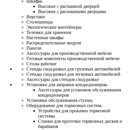
Шкафы
Высокие с распашной дверцей
Высокие с распашными дверцами
Верстаки
Столешницы
Экологические контейнеры
Тележки для хранения
Настенные шкафы
Распределительные модули
Панели
Аксессуары для производственной мебели
Готовые комплекты производственной мебели
Столы рабочие
Стенды сход-развал для грузовых автомобилей
Стенды сход-развал для легковых автомобилей
Аксессуары для стендов сход-развал
Установки для заправки кондиционеров
Аксессуары для установок обслуживания
кондиционеров
Установки обслуживания ступиц
Оборудование для тормозных систем
Устройства для прокачки тормозной
системы
Станки для проточки тормозных дисков и
барабанов