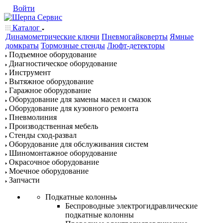
Войти
Каталог
Динамометрические ключи
Пневмогайковерты
Ямные
домкраты
Тормозные стенды
Люфт-детекторы
Подъемное оборудование
Диагностическое оборудование
Инструмент
Вытяжное оборудование
Гаражное оборудование
Оборудование для замены масел и смазок
Оборудование для кузовного ремонта
Пневмолиния
Производственная мебель
Стенды сход-развал
Оборудование для обслуживания систем
Шиномонтажное оборудование
Окрасочное оборудование
Моечное оборудование
Запчасти
Подкатные колонны
Беспроводные электрогидравлические
подкатные колонны