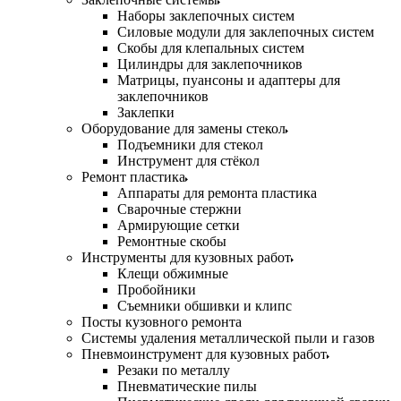
Наборы заклепочных систем
Силовые модули для заклепочных систем
Скобы для клепальных систем
Цилиндры для заклепочников
Матрицы, пуансоны и адаптеры для
заклепочников
Заклепки
Оборудование для замены стекол
Подъемники для стекол
Инструмент для стёкол
Ремонт пластика
Аппараты для ремонта пластика
Сварочные стержни
Армирующие сетки
Ремонтные скобы
Инструменты для кузовных работ
Клещи обжимные
Пробойники
Съемники обшивки и клипс
Посты кузовного ремонта
Системы удаления металлической пыли и газов
Пневмоинструмент для кузовных работ
Резаки по металлу
Пневматические пилы