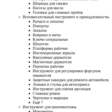
Шприцы для смазки
Насосы для масла
Головки для сливных пробок
Вспомогательный инструмент и принадлежности
Рычаги и лопатки
Пинцеты
Захваты
Коврики и маты
Ключи специальные
Шпатели
Платформы рабочие
Инспекционные зеркала
Вакуумные держатели
Магнитные держатели
Перчатки рабочие
Инструмент для регулировки форсунок
омывателя
Защитные накидки для ремонта автомобиля
Лежаки и стулья для автосервиса
Инструмент для снятия заусенцев
Стяжные ремни
Чертилки и маркеры
Ещё 7
Инструмент для шиномонтажа
Манометры