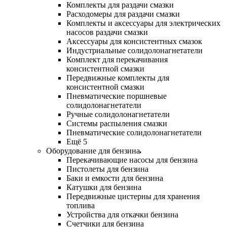
Комплекты для раздачи смазки
Расходомеры для раздачи смазки
Комплекты и аксессуары для электрических
насосов раздачи смазки
Аксессуары для консистентных смазок
Индустриальные солидолонагнетатели
Комплект для перекачивания
консистентной смазки
Передвижные комплекты для
консистентной смазки
Пневматические поршневые
солидолонагнетатели
Ручные солидолонагнетатели
Системы распыления смазки
Пневматические солидолонагнетатели
Ещё 5
Оборудование для бензина
Перекачивающие насосы для бензина
Пистолеты для бензина
Баки и емкости для бензина
Катушки для бензина
Передвижные цистерны для хранения
топлива
Устройства для откачки бензина
Счетчики для бензина