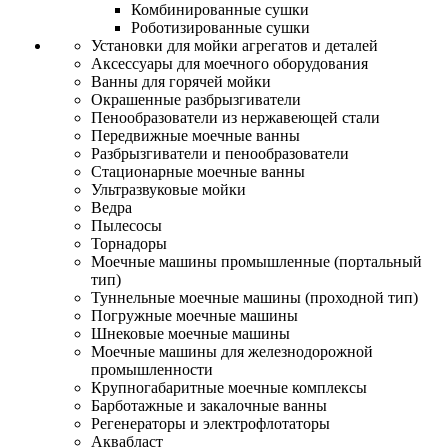
Комбинированные сушки
Роботизированные сушки
Установки для мойки агрегатов и деталей
Аксессуары для моечного оборудования
Ванны для горячей мойки
Окрашенные разбрызгиватели
Пенообразователи из нержавеющей стали
Передвижные моечные ванны
Разбрызгиватели и пенообразователи
Стационарные моечные ванны
Ультразвуковые мойки
Ведра
Пылесосы
Торнадоры
Моечные машины промышленные (портальный
тип)
Туннельные моечные машины (проходной тип)
Погружные моечные машины
Шнековые моечные машины
Моечные машины для железнодорожной
промышленности
Крупногабаритные моечные комплексы
Барботажные и закалочные ванны
Регенераторы и электрофлотаторы
Аквабласт