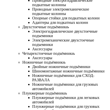
Проводные электрогидравлические
подкатные колонны
Проводные электромеханические
подкатные колонны
Опорные стойки для подкатных колонн
Адаптеры для подкатных колонн
Двухстоечные подъёмники
Электрогидравлические двухстоечные
подъемники
Электромеханические двухстоечные
подъемники
Аксессуары
Четырехстоечные подъёмники
Аксессуары
Ножничные подъёмники
Двойные ножничные подъёмники
Шиномонтажные ножничные подъёмники
Ножничные подъёмники для СХОД-
РАЗВАЛА
Ножничные подъёмники для грузовых
автомобилей
Плунжерные подъёмники
Плунжерные подъёмники для легковых
автомобилей
Плунжерные подъёмники для грузовых