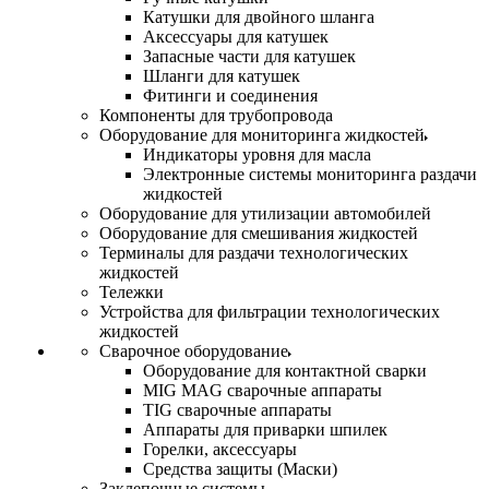
Катушки для двойного шланга
Аксессуары для катушек
Запасные части для катушек
Шланги для катушек
Фитинги и соединения
Компоненты для трубопровода
Оборудование для мониторинга жидкостей
Индикаторы уровня для масла
Электронные системы мониторинга раздачи
жидкостей
Оборудование для утилизации автомобилей
Оборудование для смешивания жидкостей
Терминалы для раздачи технологических
жидкостей
Тележки
Устройства для фильтрации технологических
жидкостей
Сварочное оборудование
Оборудование для контактной сварки
MIG MAG сварочные аппараты
TIG сварочные аппараты
Аппараты для приварки шпилек
Горелки, аксессуары
Средства защиты (Маски)
Заклепочные системы