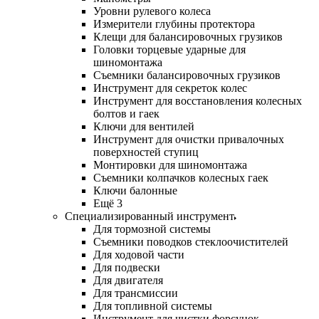
Уровни рулевого колеса
Измерители глубины протектора
Клещи для балансировочных грузиков
Головки торцевые ударные для
шиномонтажа
Съемники балансировочных грузиков
Инструмент для секреток колес
Инструмент для восстановления колесных
болтов и гаек
Ключи для вентилей
Инструмент для очистки привалочных
поверхностей ступиц
Монтировки для шиномонтажа
Съемники колпачков колесных гаек
Ключи балонные
Ещё 3
Специализированный инструмент
Для тормозной системы
Съемники поводков стеклоочистителей
Для ходовой части
Для подвески
Для двигателя
Для трансмиссии
Для топливной системы
Инструмент для чистки форсунок