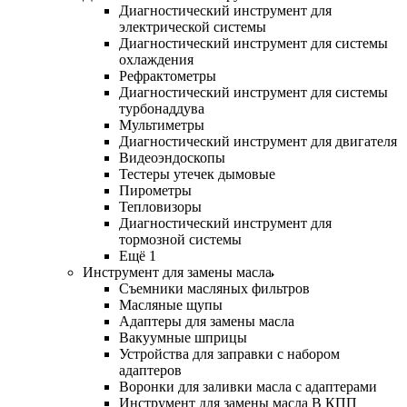
Диагностический инструмент для
электрической системы
Диагностический инструмент для системы
охлаждения
Рефрактометры
Диагностический инструмент для системы
турбонаддува
Мультиметры
Диагностический инструмент для двигателя
Видеоэндоскопы
Тестеры утечек дымовые
Пирометры
Тепловизоры
Диагностический инструмент для
тормозной системы
Ещё 1
Инструмент для замены масла
Съемники масляных фильтров
Масляные щупы
Адаптеры для замены масла
Вакуумные шприцы
Устройства для заправки с набором
адаптеров
Воронки для заливки масла с адаптерами
Инструмент для замены масла В КПП