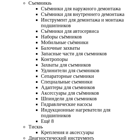
Съемники
Съёмники для наружного демонтажа
Съёмники для внутреннего демонтажа
Инструмент для демонтажа и монтажа
подшипников
Съёмники для автосервиса
Наборы съёмников
Мобильные съёмники
Балочные захваты
Запасные части для съемников
Контропоры
Захваты для съемников
Удлинители для съемников
Сепараторные съемники
Специальные съемники
Адаптеры для съемников
Аксессуары для съёмников
Шпиндели для съемников
Гидравлические насосы
Индукционные нагреватели для
подшипников
Ещё 8
Тиски
Крепления и аксессуары
Диагностический инструмент