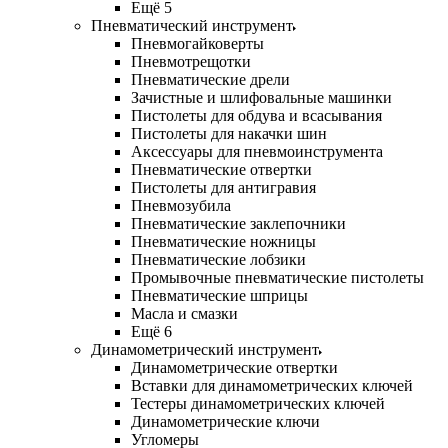
Ещё 5
Пневматический инструмент
Пневмогайковерты
Пневмотрещотки
Пневматические дрели
Зачистные и шлифовальные машинки
Пистолеты для обдува и всасывания
Пистолеты для накачки шин
Аксессуары для пневмоинструмента
Пневматические отвертки
Пистолеты для антигравия
Пневмозубила
Пневматические заклепочники
Пневматические ножницы
Пневматические лобзики
Промывочные пневматические пистолеты
Пневматические шприцы
Масла и смазки
Ещё 6
Динамометрический инструмент
Динамометрические отвертки
Вставки для динамометрических ключей
Тестеры динамометрических ключей
Динамометрические ключи
Угломеры