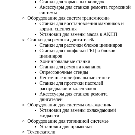
Станки для тормозных колодок
Аксессуары для станков ремонта тормозной
системы
Оборудование для систем трансмиссии
Станки для восстановления маховиков и
корзин сцепления
Установки для замены масла в АКПП
Станки для ремонта двигателей
Станки для расточки блоков цилиндров
Станки для шлифовки ГБЦ и блоков
цилиндров
Хонинговальные станки
Станки для ремонта клапанов
Опрессовочные стенды
Ленточные шлифовальные станки
Станки для проточки пастелей
распредвалов и коленвалов
Аксессуары для станков ремонта
двигателей
Оборудование для системы охлаждения
Установки для замены охлаждающей
жидкости
Оборудование для топливной системы
Установки для промывки
Течеискатели