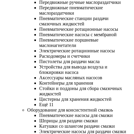
Передвижные ручные маслораздатчики
Передвижные пневматические
маслораздатчики
Пневматические станции раздачи
смазочных жидкостей
Пневматические ротационные насосы
Пневматические насосы с мембраной
Пневматические поршневые
маслонагнетатели
Электрические ротационные насосы
Расходомеры и счетчики
Пистолеты для раздачи масла
Устройства для вывода воздуха и
блокировки насоса
Аксессуары масляных насосов
Контейнеры для хранения
Стойки и поддоны для сбора смазочных
жидкостей
Цистерны для хранения жидкостей
Ещё 11
Оборудование для консистентной смазки
Пневматические насосы для смазки
Шприцы для раздачи смазки
Катушки со шлангом раздачи смазки
Электрические насосы для раздачи смазки