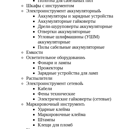
Полотна для сабельных пил
Шкафы с инструментом
Электроинструмент аккумуляторный
Аккумуляторы и зарядные устройства
Аккумуляторные гайковерты
Дрели-шуруповерты аккумуляторные
Отвертки аккумуляторные
Угловые шлифмашины (УШМ)
аккумуляторные
Пилы сабельные аккумуляторные
Емкости
Осветительное оборудование
Фонари и лампы
Прожекторы
Зарядные устройства для ламп
Распылители
Электроинструмент сетевой
Кабели
Фены технические
Электрические гайковерты (сетевые)
Маркировочный инструмент
Ударные клейма
Маркировочные клейма
Штампы
Клещи для пломб