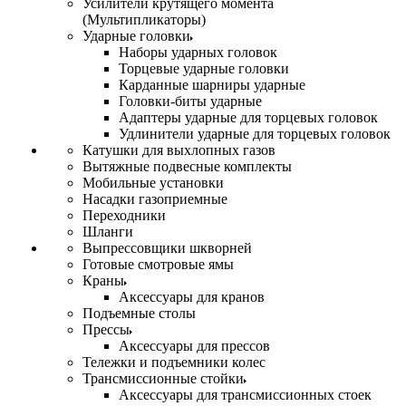
Усилители крутящего момента
(Мультипликаторы)
Ударные головки
Наборы ударных головок
Торцевые ударные головки
Карданные шарниры ударные
Головки-биты ударные
Адаптеры ударные для торцевых головок
Удлинители ударные для торцевых головок
Катушки для выхлопных газов
Вытяжные подвесные комплекты
Мобильные установки
Насадки газоприемные
Переходники
Шланги
Выпрессовщики шкворней
Готовые смотровые ямы
Краны
Аксессуары для кранов
Подъемные столы
Прессы
Аксессуары для прессов
Тележки и подъемники колес
Трансмиссионные стойки
Аксессуары для трансмиссионных стоек