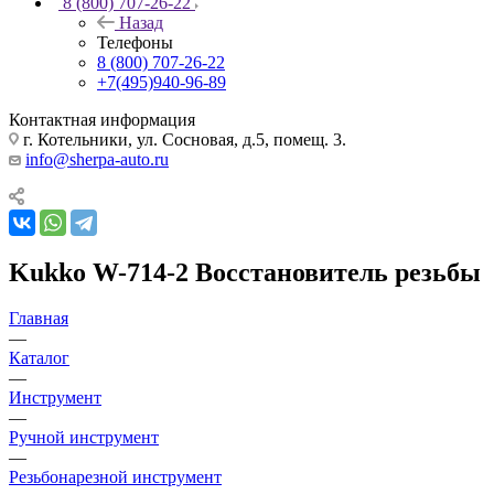
8 (800) 707-26-22
Назад
Телефоны
8 (800) 707-26-22
+7(495)940-96-89
Контактная информация
г. Котельники, ул. Сосновая, д.5, помещ. 3.
info@sherpa-auto.ru
Kukko W-714-2 Восстановитель резьбы
Главная
—
Каталог
—
Инструмент
—
Ручной инструмент
—
Резьбонарезной инструмент