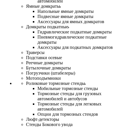
автомобилей
Ямные домкраты
Напольные ямные домкраты
Подвесные ямные домкраты
Аксессуары для ямных домкратов
Домкраты подкатные
Гидравлические подкатные домкраты
Пневмогидравлические подкатные
домкраты
Аксессуары для подкатных домкратов
Траверсы
Подставки осевые
Реечные домкраты
Бутылочные домкраты
Погрузчики (штабелеры)
Мотоподъемники
Роликовые тормозные стенды
Мобильные тормозные стенды
Тормозные стенды для грузовых
автомобилей и автобусов
Тормозные стенды для легковых
автомобилей
Опции для тормозных стендов
Люфт-детекторы
Стенды Бокового увода