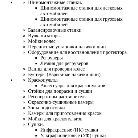
Шиномонтажные станки
Шиномонтажные станки для легковых
автомобилей
Шиномонтажные станки для грузовых
автомобилей
Балансировочные станки
Вулканизаторы
Мойки колес
Переносные установки накачки шин
Оборудование для восстановления протектора
Регруверы
Лезвия для регруверов
Ванны для проверки колес
Бустеры (Взрывные накачки шин)
Краскопульты
Аксессуары для краскопультов
Стойки для покраски и сушки
Регенераторы растворителя
Окрасочно-сушильные камеры
Зоны подготовки
Камеры для приготовления красок
Мойки для краскопультов
Сушки
Инфракрасные (ИК) сушки
Ультрафиолетовые (УФ) сушки