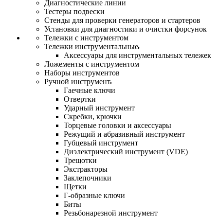
Диагностические линии
Тестеры подвески
Стенды для проверки генераторов и стартеров
Установки для диагностики и очистки форсунок
Тележки с инструментом
Тележки инструментальные
Аксессуары для инструментальных тележек
Ложементы с инструментом
Наборы инструментов
Ручной инструмент
Гаечные ключи
Отвертки
Ударный инструмент
Скребки, крючки
Торцевые головки и аксессуары
Режущий и абразивный инструмент
Губцевый инструмент
Диэлектрический инструмент (VDE)
Трещотки
Экстракторы
Заклепочники
Щетки
Г-образные ключи
Биты
Резьбонарезной инструмент