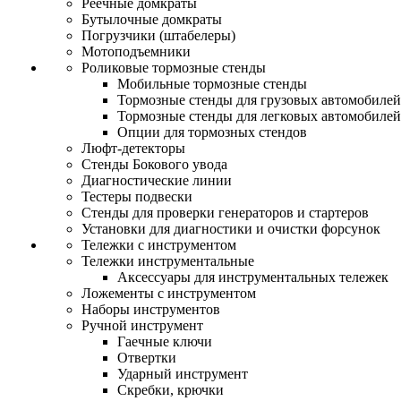
Реечные домкраты
Бутылочные домкраты
Погрузчики (штабелеры)
Мотоподъемники
Роликовые тормозные стенды
Мобильные тормозные стенды
Тормозные стенды для грузовых автомобилей
Тормозные стенды для легковых автомобилей
Опции для тормозных стендов
Люфт-детекторы
Стенды Бокового увода
Диагностические линии
Тестеры подвески
Стенды для проверки генераторов и стартеров
Установки для диагностики и очистки форсунок
Тележки с инструментом
Тележки инструментальные
Аксессуары для инструментальных тележек
Ложементы с инструментом
Наборы инструментов
Ручной инструмент
Гаечные ключи
Отвертки
Ударный инструмент
Скребки, крючки