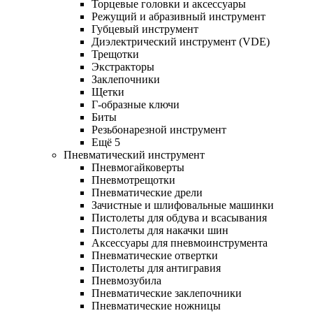
Торцевые головки и аксессуары
Режущий и абразивный инструмент
Губцевый инструмент
Диэлектрический инструмент (VDE)
Трещотки
Экстракторы
Заклепочники
Щетки
Г-образные ключи
Биты
Резьбонарезной инструмент
Ещё 5
Пневматический инструмент
Пневмогайковерты
Пневмотрещотки
Пневматические дрели
Зачистные и шлифовальные машинки
Пистолеты для обдува и всасывания
Пистолеты для накачки шин
Аксессуары для пневмоинструмента
Пневматические отвертки
Пистолеты для антигравия
Пневмозубила
Пневматические заклепочники
Пневматические ножницы