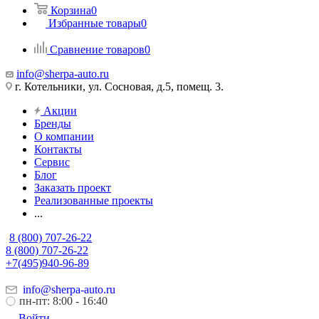
Корзина
0
Избранные товары
0
Сравнение товаров
0
info@sherpa-auto.ru
г. Котельники, ул. Сосновая, д.5, помещ. 3.
Акции
Бренды
О компании
Контакты
Сервис
Блог
Заказать проект
Реализованные проекты
...
8 (800) 707-26-22
8 (800) 707-26-22
+7(495)940-96-89
info@sherpa-auto.ru
пн-пт: 8:00 - 16:40
Войти