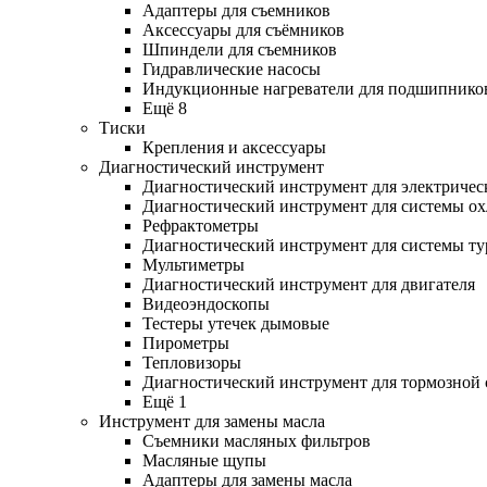
Адаптеры для съемников
Аксессуары для съёмников
Шпиндели для съемников
Гидравлические насосы
Индукционные нагреватели для подшипнико
Ещё 8
Тиски
Крепления и аксессуары
Диагностический инструмент
Диагностический инструмент для электричес
Диагностический инструмент для системы о
Рефрактометры
Диагностический инструмент для системы ту
Мультиметры
Диагностический инструмент для двигателя
Видеоэндоскопы
Тестеры утечек дымовые
Пирометры
Тепловизоры
Диагностический инструмент для тормозной
Ещё 1
Инструмент для замены масла
Съемники масляных фильтров
Масляные щупы
Адаптеры для замены масла