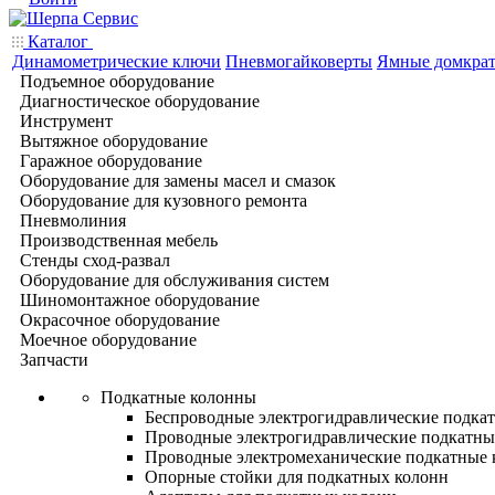
Каталог
Динамометрические ключи
Пневмогайковерты
Ямные домкра
Подъемное оборудование
Диагностическое оборудование
Инструмент
Вытяжное оборудование
Гаражное оборудование
Оборудование для замены масел и смазок
Оборудование для кузовного ремонта
Пневмолиния
Производственная мебель
Стенды сход-развал
Оборудование для обслуживания систем
Шиномонтажное оборудование
Окрасочное оборудование
Моечное оборудование
Запчасти
Подкатные колонны
Беспроводные электрогидравлические подка
Проводные электрогидравлические подкатны
Проводные электромеханические подкатные
Опорные стойки для подкатных колонн