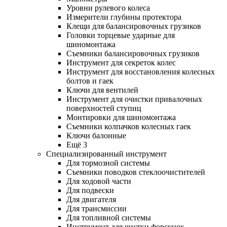
Уровни рулевого колеса
Измерители глубины протектора
Клещи для балансировочных грузиков
Головки торцевые ударные для
шиномонтажа
Съемники балансировочных грузиков
Инструмент для секреток колес
Инструмент для восстановления колесных
болтов и гаек
Ключи для вентилей
Инструмент для очистки привалочных
поверхностей ступиц
Монтировки для шиномонтажа
Съемники колпачков колесных гаек
Ключи балонные
Ещё 3
Специализированный инструмент
Для тормозной системы
Съемники поводков стеклоочистителей
Для ходовой части
Для подвески
Для двигателя
Для трансмиссии
Для топливной системы
Инструмент для чистки форсунок