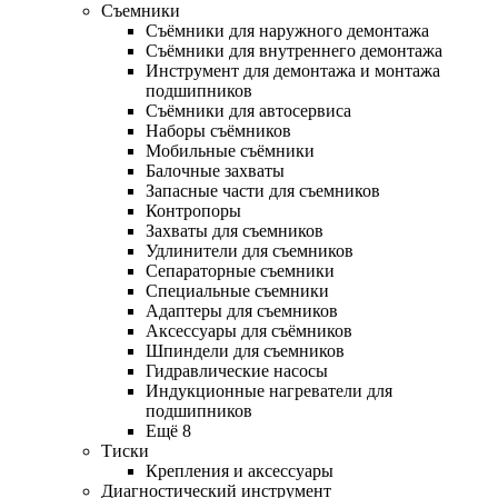
Съемники
Съёмники для наружного демонтажа
Съёмники для внутреннего демонтажа
Инструмент для демонтажа и монтажа
подшипников
Съёмники для автосервиса
Наборы съёмников
Мобильные съёмники
Балочные захваты
Запасные части для съемников
Контропоры
Захваты для съемников
Удлинители для съемников
Сепараторные съемники
Специальные съемники
Адаптеры для съемников
Аксессуары для съёмников
Шпиндели для съемников
Гидравлические насосы
Индукционные нагреватели для
подшипников
Ещё 8
Тиски
Крепления и аксессуары
Диагностический инструмент