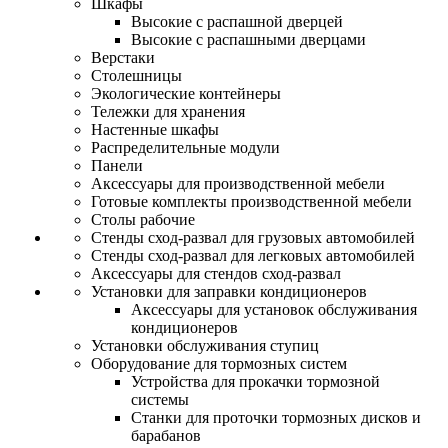
Шкафы
Высокие с распашной дверцей
Высокие с распашными дверцами
Верстаки
Столешницы
Экологические контейнеры
Тележки для хранения
Настенные шкафы
Распределительные модули
Панели
Аксессуары для производственной мебели
Готовые комплекты производственной мебели
Столы рабочие
Стенды сход-развал для грузовых автомобилей
Стенды сход-развал для легковых автомобилей
Аксессуары для стендов сход-развал
Установки для заправки кондиционеров
Аксессуары для установок обслуживания
кондиционеров
Установки обслуживания ступиц
Оборудование для тормозных систем
Устройства для прокачки тормозной
системы
Станки для проточки тормозных дисков и
барабанов