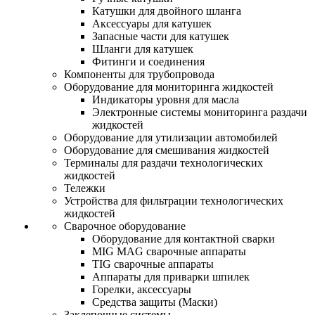
Катушки для двойного шланга
Аксессуары для катушек
Запасные части для катушек
Шланги для катушек
Фитинги и соединения
Компоненты для трубопровода
Оборудование для мониторинга жидкостей
Индикаторы уровня для масла
Электронные системы мониторинга раздачи
жидкостей
Оборудование для утилизации автомобилей
Оборудование для смешивания жидкостей
Терминалы для раздачи технологических
жидкостей
Тележки
Устройства для фильтрации технологических
жидкостей
Сварочное оборудование
Оборудование для контактной сварки
MIG MAG сварочные аппараты
TIG сварочные аппараты
Аппараты для приварки шпилек
Горелки, аксессуары
Средства защиты (Маски)
Заклепочные системы