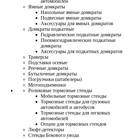
автомобилей
Ямные домкраты
Напольные ямные домкраты
Подвесные ямные домкраты
Аксессуары для ямных домкратов
Домкраты подкатные
Гидравлические подкатные домкраты
Пневмогидравлические подкатные
домкраты
Аксессуары для подкатных домкратов
Траверсы
Подставки осевые
Реечные домкраты
Бутылочные домкраты
Погрузчики (штабелеры)
Мотоподъемники
Роликовые тормозные стенды
Мобильные тормозные стенды
Тормозные стенды для грузовых
автомобилей и автобусов
Тормозные стенды для легковых
автомобилей
Опции для тормозных стендов
Люфт-детекторы
Стенды Бокового увода