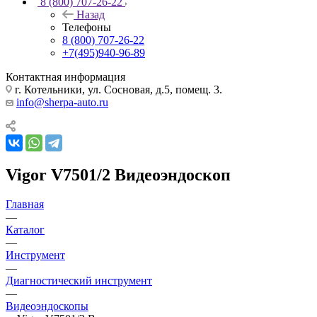
8 (800) 707-26-22
Назад
Телефоны
8 (800) 707-26-22
+7(495)940-96-89
Контактная информация
г. Котельники, ул. Сосновая, д.5, помещ. 3.
info@sherpa-auto.ru
Vigor V7501/2 Видеоэндоскоп
Главная
—
Каталог
—
Инструмент
—
Диагностический инструмент
—
Видеоэндоскопы