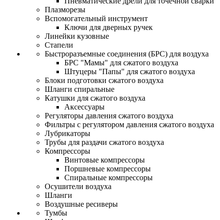
Пневматические дрели для точечной сварки
Плазморезы
Вспомогательный инструмент
Ключи для дверных ручек
Линейки кузовные
Стапели
Быстроразъемные соединения (БРС) для воздуха
БРС "Мамы" для сжатого воздуха
Штуцеры "Папы" для сжатого воздуха
Блоки подготовки сжатого воздуха
Шланги спиральные
Катушки для сжатого воздуха
Аксессуары
Регуляторы давления сжатого воздуха
Фильтры с регулятором давления сжатого воздуха
Лубрикаторы
Трубы для раздачи сжатого воздуха
Компрессоры
Винтовые компрессоры
Поршневые компрессоры
Спиральные компрессоры
Осушители воздуха
Шланги
Воздушные ресиверы
Тумбы