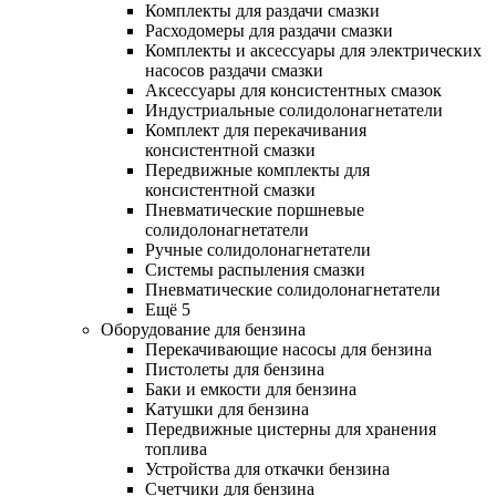
Комплекты для раздачи смазки
Расходомеры для раздачи смазки
Комплекты и аксессуары для электрических
насосов раздачи смазки
Аксессуары для консистентных смазок
Индустриальные солидолонагнетатели
Комплект для перекачивания
консистентной смазки
Передвижные комплекты для
консистентной смазки
Пневматические поршневые
солидолонагнетатели
Ручные солидолонагнетатели
Системы распыления смазки
Пневматические солидолонагнетатели
Ещё 5
Оборудование для бензина
Перекачивающие насосы для бензина
Пистолеты для бензина
Баки и емкости для бензина
Катушки для бензина
Передвижные цистерны для хранения
топлива
Устройства для откачки бензина
Счетчики для бензина