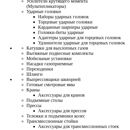
Усилители крутящего момента
(Мультипликаторы)
Ударные головки
Наборы ударных головок
Торцевые ударные головки
Карданные шарниры ударные
Головки-биты ударные
Адаптеры ударные для торцевых головок
Удлинители ударные для торцевых головок
Катушки для выхлопных газов
Вытяжные подвесные комплекты
Мобильные установки
Насадки газоприемные
Переходники
Шланги
Выпрессовщики шкворней
Готовые смотровые ямы
Краны
Аксессуары для кранов
Подъемные столы
Прессы
Аксессуары для прессов
Тележки и подъемники колес
Трансмиссионные стойки
Аксессуары для трансмиссионных стоек