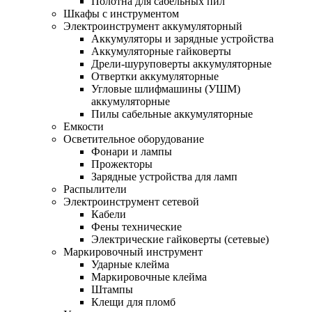
Полотна для сабельных пил
Шкафы с инструментом
Электроинструмент аккумуляторный
Аккумуляторы и зарядные устройства
Аккумуляторные гайковерты
Дрели-шуруповерты аккумуляторные
Отвертки аккумуляторные
Угловые шлифмашины (УШМ)
аккумуляторные
Пилы сабельные аккумуляторные
Емкости
Осветительное оборудование
Фонари и лампы
Прожекторы
Зарядные устройства для ламп
Распылители
Электроинструмент сетевой
Кабели
Фены технические
Электрические гайковерты (сетевые)
Маркировочный инструмент
Ударные клейма
Маркировочные клейма
Штампы
Клещи для пломб