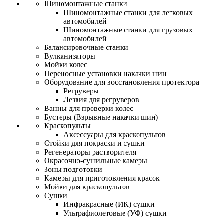
Шиномонтажные станки
Шиномонтажные станки для легковых
автомобилей
Шиномонтажные станки для грузовых
автомобилей
Балансировочные станки
Вулканизаторы
Мойки колес
Переносные установки накачки шин
Оборудование для восстановления протектора
Регруверы
Лезвия для регруверов
Ванны для проверки колес
Бустеры (Взрывные накачки шин)
Краскопульты
Аксессуары для краскопультов
Стойки для покраски и сушки
Регенераторы растворителя
Окрасочно-сушильные камеры
Зоны подготовки
Камеры для приготовления красок
Мойки для краскопультов
Сушки
Инфракрасные (ИК) сушки
Ультрафиолетовые (УФ) сушки