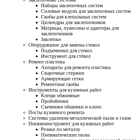
Наборы заклепочных систем
Силовые модули для заклепочных систем
Скобы для клепальных систем
Цилиндры для заклепочников
Матрицы, пуансоны и адаптеры для
заклепочников
Заклепки
Оборудование для замены стекол
Подъемники для стекол
Инструмент для стёкол
Ремонт пластика
Аппараты для ремонта пластика
Сварочные стержни
Армирующие сетки
Ремонтные скобы
Инструменты для кузовных работ
Клещи обжимные
Пробойники
Съемники обшивки и клипс
Посты кузовного ремонта
Системы удаления металлической пыли и газов
Пневмоинструмент для кузовных работ
Резаки по металлу
Пневматические пилы