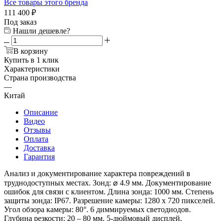
Все товары этого бренда
111 400
₽
Под заказ
Нашли дешевле?
В корзину
Купить в 1 клик
Характеристики
Страна производства
—
Китай
Описание
Видео
Отзывы
Оплата
Доставка
Гарантия
Анализ и документирование характера повреждений в
труднодоступных местах. Зонд: ⌀ 4.9 мм. Документирование
ошибок для связи с клиентом. Длина зонда: 1000 мм. Степень
защиты зонда: IP67. Разрешение камеры: 1280 x 720 пикселей.
Угол обзора камеры: 80°. 6 диммируемых светодиодов.
Глубина резкости: 20 – 80 мм. 5-дюймовый дисплей,