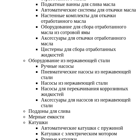
Подкатные ванны для слива масла
Автоматические системы для откачки масла
Настенные комплекты для откачки
отработанного масла
Оборудование для сбора отработанного
масла из сотровой ямы
Аксессуары для откачки отработанного
масла
Цистерны для сбора отработанных
жидкостей
Оборудование из нержавеющей стали
Ручные насосы
Пневматические насосы из нержавеющей
стали
Насосы из нержавеющей стали
Насосы для перекачивания коррозивных
жидкостей
Аксессуары для насосов из нержавеющей
стали
Поддоны для слива
Мерные емкости
Катушки
Автоматические катушки с пружиной
Катушки с электрическим мотором
Ручные катушки