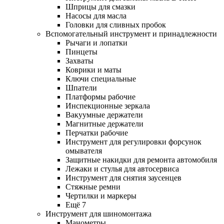
Шприцы для смазки
Насосы для масла
Головки для сливных пробок
Вспомогательный инструмент и принадлежности
Рычаги и лопатки
Пинцеты
Захваты
Коврики и маты
Ключи специальные
Шпатели
Платформы рабочие
Инспекционные зеркала
Вакуумные держатели
Магнитные держатели
Перчатки рабочие
Инструмент для регулировки форсунок
омывателя
Защитные накидки для ремонта автомобиля
Лежаки и стулья для автосервиса
Инструмент для снятия заусенцев
Стяжные ремни
Чертилки и маркеры
Ещё 7
Инструмент для шиномонтажа
Манометры