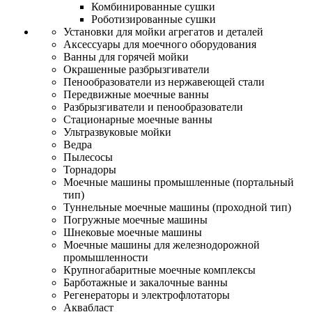
Комбинированные сушки
Роботизированные сушки
Установки для мойки агрегатов и деталей
Аксессуары для моечного оборудования
Ванны для горячей мойки
Окрашенные разбрызгиватели
Пенообразователи из нержавеющей стали
Передвижные моечные ванны
Разбрызгиватели и пенообразователи
Стационарные моечные ванны
Ультразвуковые мойки
Ведра
Пылесосы
Торнадоры
Моечные машины промышленные (портальный
тип)
Туннельные моечные машины (проходной тип)
Погружные моечные машины
Шнековые моечные машины
Моечные машины для железнодорожной
промышленности
Крупногабаритные моечные комплексы
Барботажные и закалочные ванны
Регенераторы и электрофлотаторы
Аквабласт