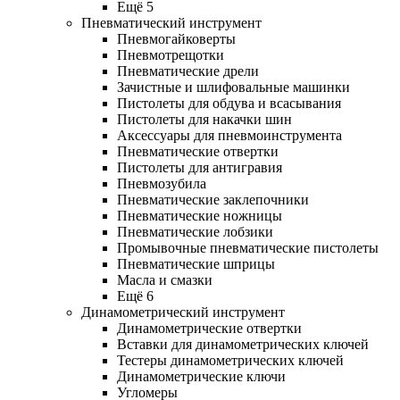
Ещё 5
Пневматический инструмент
Пневмогайковерты
Пневмотрещотки
Пневматические дрели
Зачистные и шлифовальные машинки
Пистолеты для обдува и всасывания
Пистолеты для накачки шин
Аксессуары для пневмоинструмента
Пневматические отвертки
Пистолеты для антигравия
Пневмозубила
Пневматические заклепочники
Пневматические ножницы
Пневматические лобзики
Промывочные пневматические пистолеты
Пневматические шприцы
Масла и смазки
Ещё 6
Динамометрический инструмент
Динамометрические отвертки
Вставки для динамометрических ключей
Тестеры динамометрических ключей
Динамометрические ключи
Угломеры