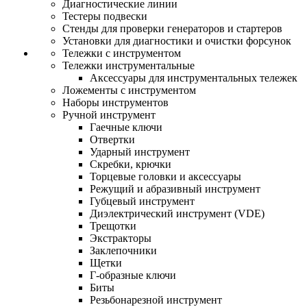
Диагностические линии
Тестеры подвески
Стенды для проверки генераторов и стартеров
Установки для диагностики и очистки форсунок
Тележки с инструментом
Тележки инструментальные
Аксессуары для инструментальных тележек
Ложементы с инструментом
Наборы инструментов
Ручной инструмент
Гаечные ключи
Отвертки
Ударный инструмент
Скребки, крючки
Торцевые головки и аксессуары
Режущий и абразивный инструмент
Губцевый инструмент
Диэлектрический инструмент (VDE)
Трещотки
Экстракторы
Заклепочники
Щетки
Г-образные ключи
Биты
Резьбонарезной инструмент