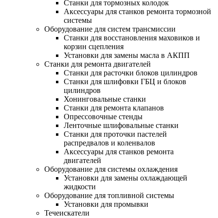
Станки для тормозных колодок
Аксессуары для станков ремонта тормозной
системы
Оборудование для систем трансмиссии
Станки для восстановления маховиков и
корзин сцепления
Установки для замены масла в АКПП
Станки для ремонта двигателей
Станки для расточки блоков цилиндров
Станки для шлифовки ГБЦ и блоков
цилиндров
Хонинговальные станки
Станки для ремонта клапанов
Опрессовочные стенды
Ленточные шлифовальные станки
Станки для проточки пастелей
распредвалов и коленвалов
Аксессуары для станков ремонта
двигателей
Оборудование для системы охлаждения
Установки для замены охлаждающей
жидкости
Оборудование для топливной системы
Установки для промывки
Течеискатели