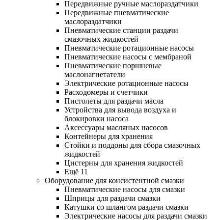
Передвижные ручные маслораздатчики
Передвижные пневматические
маслораздатчики
Пневматические станции раздачи
смазочных жидкостей
Пневматические ротационные насосы
Пневматические насосы с мембраной
Пневматические поршневые
маслонагнетатели
Электрические ротационные насосы
Расходомеры и счетчики
Пистолеты для раздачи масла
Устройства для вывода воздуха и
блокировки насоса
Аксессуары масляных насосов
Контейнеры для хранения
Стойки и поддоны для сбора смазочных
жидкостей
Цистерны для хранения жидкостей
Ещё 11
Оборудование для консистентной смазки
Пневматические насосы для смазки
Шприцы для раздачи смазки
Катушки со шлангом раздачи смазки
Электрические насосы для раздачи смазки