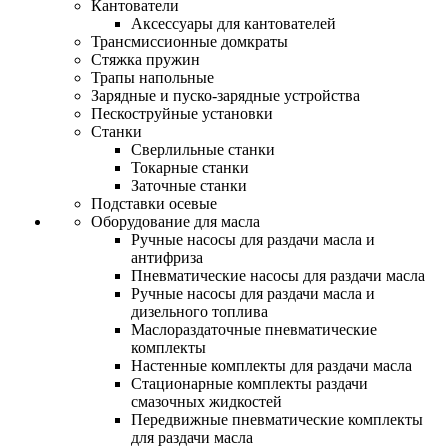
Кантователи
Аксессуары для кантователей
Трансмиссионные домкраты
Стяжка пружин
Трапы напольные
Зарядные и пуско-зарядные устройства
Пескоструйные установки
Станки
Сверлильные станки
Токарные станки
Заточные станки
Подставки осевые
Оборудование для масла
Ручные насосы для раздачи масла и
антифриза
Пневматические насосы для раздачи масла
Ручные насосы для раздачи масла и
дизельного топлива
Маслораздаточные пневматические
комплекты
Настенные комплекты для раздачи масла
Стационарные комплекты раздачи
смазочных жидкостей
Передвижные пневматические комплекты
для раздачи масла