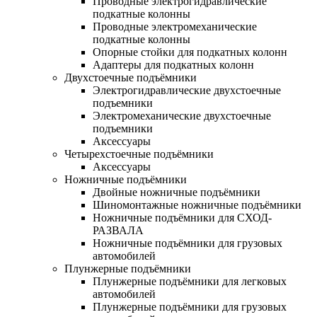
Проводные электрогидравлические
подкатные колонны
Проводные электромеханические
подкатные колонны
Опорные стойки для подкатных колонн
Адаптеры для подкатных колонн
Двухстоечные подъёмники
Электрогидравлические двухстоечные
подъемники
Электромеханические двухстоечные
подъемники
Аксессуары
Четырехстоечные подъёмники
Аксессуары
Ножничные подъёмники
Двойные ножничные подъёмники
Шиномонтажные ножничные подъёмники
Ножничные подъёмники для СХОД-
РАЗВАЛА
Ножничные подъёмники для грузовых
автомобилей
Плунжерные подъёмники
Плунжерные подъёмники для легковых
автомобилей
Плунжерные подъёмники для грузовых