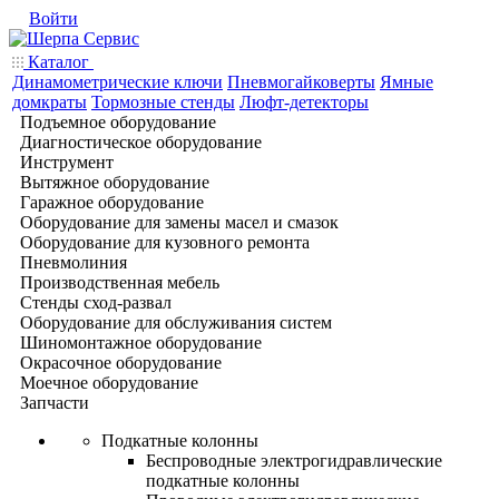
Войти
Каталог
Динамометрические ключи
Пневмогайковерты
Ямные
домкраты
Тормозные стенды
Люфт-детекторы
Подъемное оборудование
Диагностическое оборудование
Инструмент
Вытяжное оборудование
Гаражное оборудование
Оборудование для замены масел и смазок
Оборудование для кузовного ремонта
Пневмолиния
Производственная мебель
Стенды сход-развал
Оборудование для обслуживания систем
Шиномонтажное оборудование
Окрасочное оборудование
Моечное оборудование
Запчасти
Подкатные колонны
Беспроводные электрогидравлические
подкатные колонны