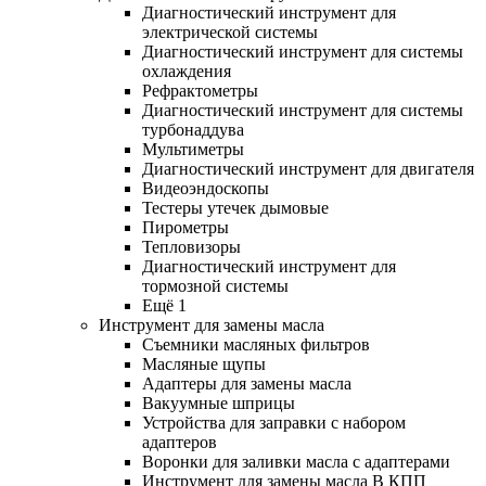
Диагностический инструмент для
электрической системы
Диагностический инструмент для системы
охлаждения
Рефрактометры
Диагностический инструмент для системы
турбонаддува
Мультиметры
Диагностический инструмент для двигателя
Видеоэндоскопы
Тестеры утечек дымовые
Пирометры
Тепловизоры
Диагностический инструмент для
тормозной системы
Ещё 1
Инструмент для замены масла
Съемники масляных фильтров
Масляные щупы
Адаптеры для замены масла
Вакуумные шприцы
Устройства для заправки с набором
адаптеров
Воронки для заливки масла с адаптерами
Инструмент для замены масла В КПП