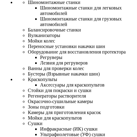
Шиномонтажные станки
Шиномонтажные станки для легковых
автомобилей
Шиномонтажные станки для грузовых
автомобилей
Балансировочные станки
Вулканизаторы
Мойки колес
Переносные установки накачки шин
Оборудование для восстановления протектора
Регруверы
Лезвия для регруверов
Ванны для проверки колес
Бустеры (Взрывные накачки шин)
Краскопульты
Аксессуары для краскопультов
Стойки для покраски и сушки
Регенераторы растворителя
Окрасочно-сушильные камеры
Зоны подготовки
Камеры для приготовления красок
Мойки для краскопультов
Сушки
Инфракрасные (ИК) сушки
Ультрафиолетовые (УФ) сушки