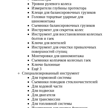
Уровни рулевого колеса
Измерители глубины протектора
Клещи для балансировочных грузиков
Головки торцевые ударные для
шиномонтажа
Съемники балансировочных грузиков
Инструмент для секреток колес
Инструмент для восстановления колесных
болтов и гаек
Ключи для вентилей
Инструмент для очистки привалочных
поверхностей ступиц
Монтировки для шиномонтажа
Съемники колпачков колесных гаек
Ключи балонные
Ещё 3
Специализированный инструмент
Для тормозной системы
Съемники поводков стеклоочистителей
Для ходовой части
Для подвески
Для двигателя
Для трансмиссии
Для топливной системы
Инструмент для чистки форсунок