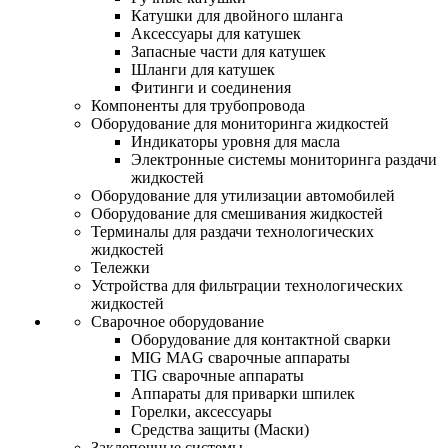
Катушки для двойного шланга
Аксессуары для катушек
Запасные части для катушек
Шланги для катушек
Фитинги и соединения
Компоненты для трубопровода
Оборудование для мониторинга жидкостей
Индикаторы уровня для масла
Электронные системы мониторинга раздачи
жидкостей
Оборудование для утилизации автомобилей
Оборудование для смешивания жидкостей
Терминалы для раздачи технологических
жидкостей
Тележки
Устройства для фильтрации технологических
жидкостей
Сварочное оборудование
Оборудование для контактной сварки
MIG MAG сварочные аппараты
TIG сварочные аппараты
Аппараты для приварки шпилек
Горелки, аксессуары
Средства защиты (Маски)
Заклепочные системы