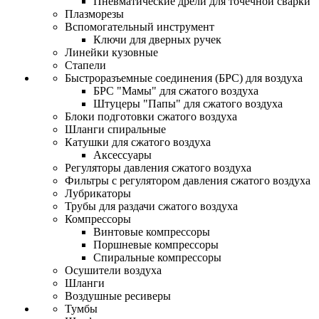
Пневматические дрели для точечной сварки
Плазморезы
Вспомогательный инструмент
Ключи для дверных ручек
Линейки кузовные
Стапели
Быстроразъемные соединения (БРС) для воздуха
БРС "Мамы" для сжатого воздуха
Штуцеры "Папы" для сжатого воздуха
Блоки подготовки сжатого воздуха
Шланги спиральные
Катушки для сжатого воздуха
Аксессуары
Регуляторы давления сжатого воздуха
Фильтры с регулятором давления сжатого воздуха
Лубрикаторы
Трубы для раздачи сжатого воздуха
Компрессоры
Винтовые компрессоры
Поршневые компрессоры
Спиральные компрессоры
Осушители воздуха
Шланги
Воздушные ресиверы
Тумбы