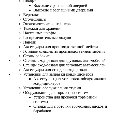
Шкафы
Высокие с распашной дверцей
Высокие с распашными дверцами
Верстаки
Столешницы
Экологические контейнеры
Тележки для хранения
Настенные шкафы
Распределительные модули
Панели
Аксессуары для производственной мебели
Готовые комплекты производственной мебели
Столы рабочие
Стенды сход-развал для грузовых автомобилей
Стенды сход-развал для легковых автомобилей
Аксессуары для стендов сход-развал
Установки для заправки кондиционеров
Аксессуары для установок обслуживания
кондиционеров
Установки обслуживания ступиц
Оборудование для тормозных систем
Устройства для прокачки тормозной
системы
Станки для проточки тормозных дисков и
барабанов