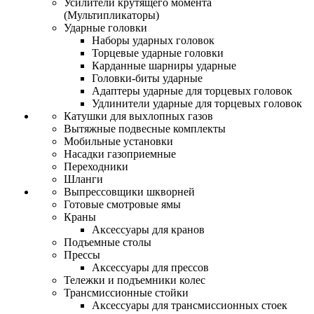
Усилители крутящего момента
(Мультипликаторы)
Ударные головки
Наборы ударных головок
Торцевые ударные головки
Карданные шарниры ударные
Головки-биты ударные
Адаптеры ударные для торцевых головок
Удлинители ударные для торцевых головок
Катушки для выхлопных газов
Вытяжные подвесные комплекты
Мобильные установки
Насадки газоприемные
Переходники
Шланги
Выпрессовщики шкворней
Готовые смотровые ямы
Краны
Аксессуары для кранов
Подъемные столы
Прессы
Аксессуары для прессов
Тележки и подъемники колес
Трансмиссионные стойки
Аксессуары для трансмиссионных стоек