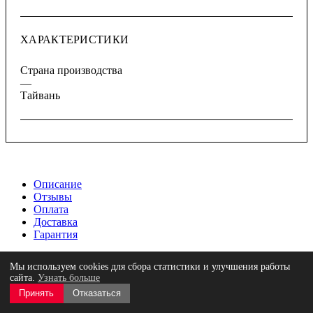
ХАРАКТЕРИСТИКИ
Страна производства
—
Тайвань
Описание
Отзывы
Оплата
Доставка
Гарантия
Для серий L и XL. Гибкое, индивидуальное размещение
Мы используем cookies для сбора статистики и улучшения работы
инструментов и принадлежностей с помощью крючков,
сайта.
Узнать больше
держателей и т.д. Крепление через существующие резьбовые
Принять
Отказаться
втулки. Габариты: 520 мм x 400 мм.