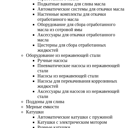
Подкатные ванны для слива масла
Автоматические системы для откачки масла
Настенные комплекты для откачки
отработанного масла
Оборудование для сбора отработанного
масла из сотровой ямы
Аксессуары для откачки отработанного
масла
Цистерны для сбора отработанных
жидкостей
Оборудование из нержавеющей стали
Ручные насосы
Пневматические насосы из нержавеющей
стали
Насосы из нержавеющей стали
Насосы для перекачивания коррозивных
жидкостей
Аксессуары для насосов из нержавеющей
стали
Поддоны для слива
Мерные емкости
Катушки
Автоматические катушки с пружиной
Катушки с электрическим мотором
Ручные катушки