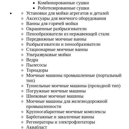
Комбинированные сушки
Роботизированные сушки
Установки для мойки агрегатов и деталей
Аксессуары для моечного оборудования
Ванны для горячей мойки
Окрашенные разбрызгиватели
Пенообразователи из нержавеющей стали
Передвижные моечные ванны
Разбрызгиватели и пенообразователи
Стационарные моечные ванны
Ультразвуковые мойки
Ведра
Пылесосы
Торнадоры
Моечные машины промышленные (портальный
тип)
Туннельные моечные машины (проходной тип)
Погружные моечные машины
Шнековые моечные машины
Моечные машины для железнодорожной
промышленности
Крупногабаритные моечные комплексы
Барботажные и закалочные ванны
Регенераторы и электрофлотаторы
Аквабласт