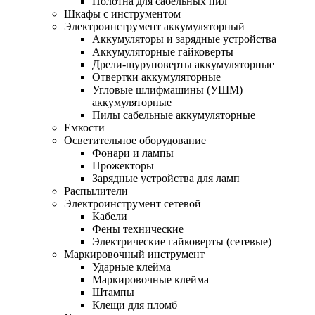
Полотна для сабельных пил
Шкафы с инструментом
Электроинструмент аккумуляторный
Аккумуляторы и зарядные устройства
Аккумуляторные гайковерты
Дрели-шуруповерты аккумуляторные
Отвертки аккумуляторные
Угловые шлифмашины (УШМ)
аккумуляторные
Пилы сабельные аккумуляторные
Емкости
Осветительное оборудование
Фонари и лампы
Прожекторы
Зарядные устройства для ламп
Распылители
Электроинструмент сетевой
Кабели
Фены технические
Электрические гайковерты (сетевые)
Маркировочный инструмент
Ударные клейма
Маркировочные клейма
Штампы
Клещи для пломб