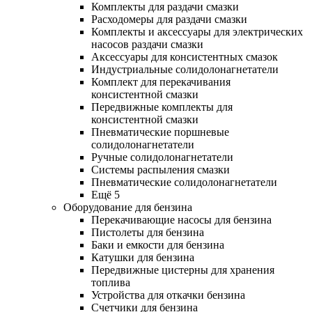
Комплекты для раздачи смазки
Расходомеры для раздачи смазки
Комплекты и аксессуары для электрических
насосов раздачи смазки
Аксессуары для консистентных смазок
Индустриальные солидолонагнетатели
Комплект для перекачивания
консистентной смазки
Передвижные комплекты для
консистентной смазки
Пневматические поршневые
солидолонагнетатели
Ручные солидолонагнетатели
Системы распыления смазки
Пневматические солидолонагнетатели
Ещё 5
Оборудование для бензина
Перекачивающие насосы для бензина
Пистолеты для бензина
Баки и емкости для бензина
Катушки для бензина
Передвижные цистерны для хранения
топлива
Устройства для откачки бензина
Счетчики для бензина