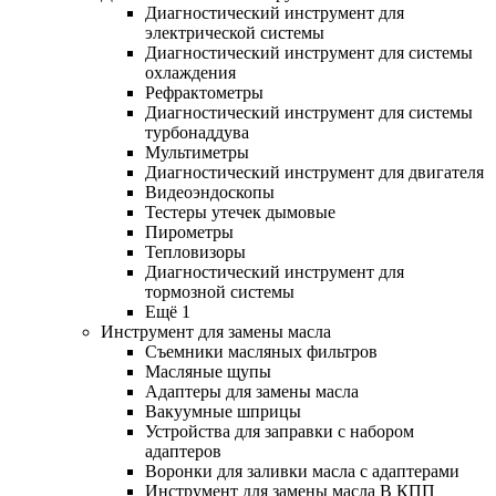
Диагностический инструмент для
электрической системы
Диагностический инструмент для системы
охлаждения
Рефрактометры
Диагностический инструмент для системы
турбонаддува
Мультиметры
Диагностический инструмент для двигателя
Видеоэндоскопы
Тестеры утечек дымовые
Пирометры
Тепловизоры
Диагностический инструмент для
тормозной системы
Ещё 1
Инструмент для замены масла
Съемники масляных фильтров
Масляные щупы
Адаптеры для замены масла
Вакуумные шприцы
Устройства для заправки с набором
адаптеров
Воронки для заливки масла с адаптерами
Инструмент для замены масла В КПП