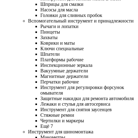
Шприцы для смазки
Насосы для масла
Головки для сливных пробок
Вспомогательный инструмент и принадлежности
Рычаги и лопатки
Пинцеты
Захваты
Коврики и маты
Ключи специальные
Шпатели
Платформы рабочие
Инспекционные зеркала
Вакуумные держатели
Магнитные держатели
Перчатки рабочие
Инструмент для регулировки форсунок
омывателя
Защитные накидки для ремонта автомобиля
Лежаки и стулья для автосервиса
Инструмент для снятия заусенцев
Стяжные ремни
Чертилки и маркеры
Ещё 7
Инструмент для шиномонтажа
Манометры