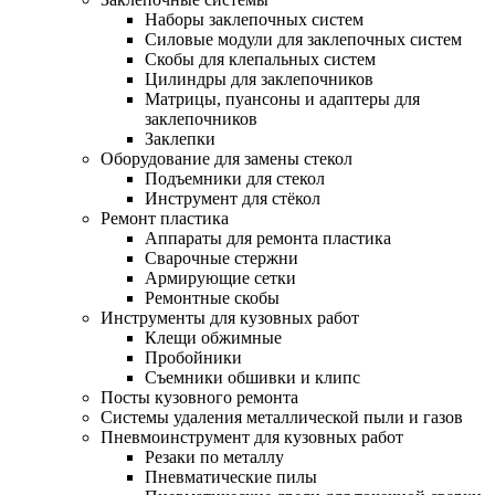
Наборы заклепочных систем
Силовые модули для заклепочных систем
Скобы для клепальных систем
Цилиндры для заклепочников
Матрицы, пуансоны и адаптеры для
заклепочников
Заклепки
Оборудование для замены стекол
Подъемники для стекол
Инструмент для стёкол
Ремонт пластика
Аппараты для ремонта пластика
Сварочные стержни
Армирующие сетки
Ремонтные скобы
Инструменты для кузовных работ
Клещи обжимные
Пробойники
Съемники обшивки и клипс
Посты кузовного ремонта
Системы удаления металлической пыли и газов
Пневмоинструмент для кузовных работ
Резаки по металлу
Пневматические пилы