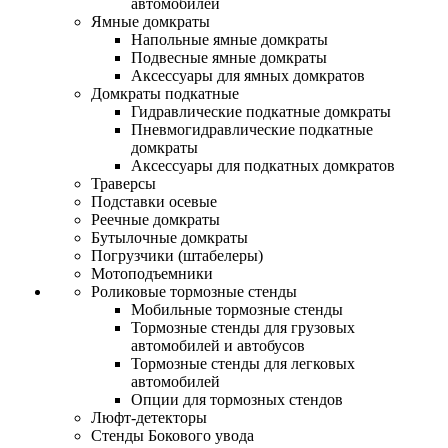
автомобилей
Ямные домкраты
Напольные ямные домкраты
Подвесные ямные домкраты
Аксессуары для ямных домкратов
Домкраты подкатные
Гидравлические подкатные домкраты
Пневмогидравлические подкатные
домкраты
Аксессуары для подкатных домкратов
Траверсы
Подставки осевые
Реечные домкраты
Бутылочные домкраты
Погрузчики (штабелеры)
Мотоподъемники
Роликовые тормозные стенды
Мобильные тормозные стенды
Тормозные стенды для грузовых
автомобилей и автобусов
Тормозные стенды для легковых
автомобилей
Опции для тормозных стендов
Люфт-детекторы
Стенды Бокового увода