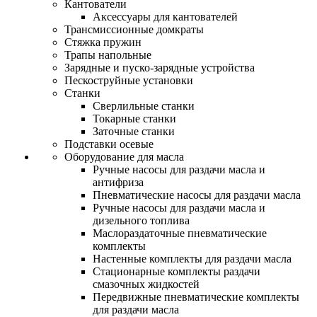
Кантователи
Аксессуары для кантователей
Трансмиссионные домкраты
Стяжка пружин
Трапы напольные
Зарядные и пуско-зарядные устройства
Пескоструйные установки
Станки
Сверлильные станки
Токарные станки
Заточные станки
Подставки осевые
Оборудование для масла
Ручные насосы для раздачи масла и
антифриза
Пневматические насосы для раздачи масла
Ручные насосы для раздачи масла и
дизельного топлива
Маслораздаточные пневматические
комплекты
Настенные комплекты для раздачи масла
Стационарные комплекты раздачи
смазочных жидкостей
Передвижные пневматические комплекты
для раздачи масла