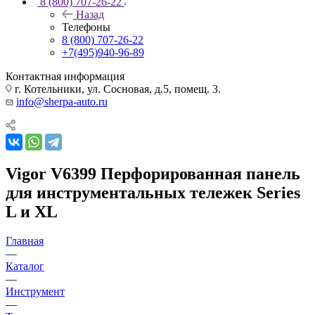
8 (800) 707-26-22
Назад
Телефоны
8 (800) 707-26-22
+7(495)940-96-89
Контактная информация
г. Котельники, ул. Сосновая, д.5, помещ. 3.
info@sherpa-auto.ru
Vigor V6399 Перфорированная панель
для инструментальных тележек Series
L и XL
Главная
—
Каталог
—
Инструмент
—