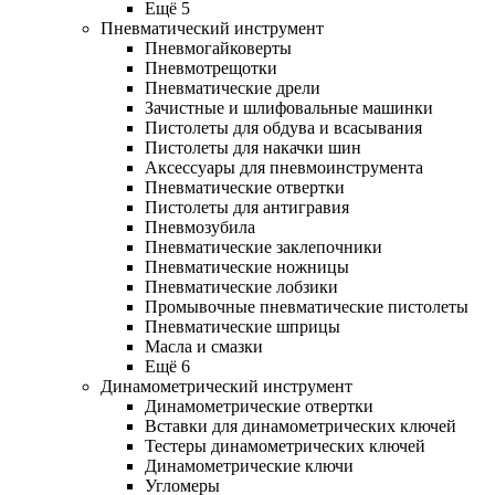
Ещё 5
Пневматический инструмент
Пневмогайковерты
Пневмотрещотки
Пневматические дрели
Зачистные и шлифовальные машинки
Пистолеты для обдува и всасывания
Пистолеты для накачки шин
Аксессуары для пневмоинструмента
Пневматические отвертки
Пистолеты для антигравия
Пневмозубила
Пневматические заклепочники
Пневматические ножницы
Пневматические лобзики
Промывочные пневматические пистолеты
Пневматические шприцы
Масла и смазки
Ещё 6
Динамометрический инструмент
Динамометрические отвертки
Вставки для динамометрических ключей
Тестеры динамометрических ключей
Динамометрические ключи
Угломеры