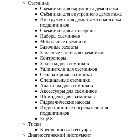
Съемники
Съёмники для наружного демонтажа
Съёмники для внутреннего демонтажа
Инструмент для демонтажа и монтажа
подшипников
Съёмники для автосервиса
Наборы съёмников
Мобильные съёмники
Балочные захваты
Запасные части для съемников
Контропоры
Захваты для съемников
Удлинители для съемников
Сепараторные съемники
Специальные съемники
Адаптеры для съемников
Аксессуары для съёмников
Шпиндели для съемников
Гидравлические насосы
Индукционные нагреватели для
подшипников
Ещё 8
Тиски
Крепления и аксессуары
Диагностический инструмент