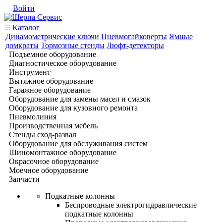
Войти
Каталог
Динамометрические ключи
Пневмогайковерты
Ямные
домкраты
Тормозные стенды
Люфт-детекторы
Подъемное оборудование
Диагностическое оборудование
Инструмент
Вытяжное оборудование
Гаражное оборудование
Оборудование для замены масел и смазок
Оборудование для кузовного ремонта
Пневмолиния
Производственная мебель
Стенды сход-развал
Оборудование для обслуживания систем
Шиномонтажное оборудование
Окрасочное оборудование
Моечное оборудование
Запчасти
Подкатные колонны
Беспроводные электрогидравлические
подкатные колонны