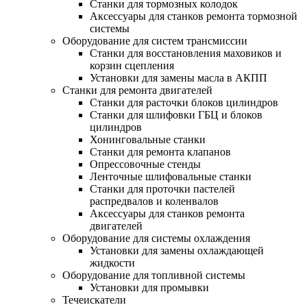
Станки для тормозных колодок
Аксессуары для станков ремонта тормозной
системы
Оборудование для систем трансмиссии
Станки для восстановления маховиков и
корзин сцепления
Установки для замены масла в АКПП
Станки для ремонта двигателей
Станки для расточки блоков цилиндров
Станки для шлифовки ГБЦ и блоков
цилиндров
Хонинговальные станки
Станки для ремонта клапанов
Опрессовочные стенды
Ленточные шлифовальные станки
Станки для проточки пастелей
распредвалов и коленвалов
Аксессуары для станков ремонта
двигателей
Оборудование для системы охлаждения
Установки для замены охлаждающей
жидкости
Оборудование для топливной системы
Установки для промывки
Течеискатели