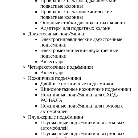
Проводные электрогидравлические
подкатные колонны
Проводные электромеханические
подкатные колонны
Опорные стойки для подкатных колонн
Адаптеры для подкатных колонн
Двухстоечные подъёмники
Электрогидравлические двухстоечные
подъемники
Электромеханические двухстоечные
подъемники
Аксессуары
Четырехстоечные подъёмники
Аксессуары
Ножничные подъёмники
Двойные ножничные подъёмники
Шиномонтажные ножничные подъёмники
Ножничные подъёмники для СХОД-
РАЗВАЛА
Ножничные подъёмники для грузовых
автомобилей
Плунжерные подъёмники
Плунжерные подъёмники для легковых
автомобилей
Плунжерные подъёмники для грузовых