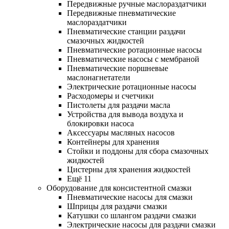
Передвижные ручные маслораздатчики
Передвижные пневматические
маслораздатчики
Пневматические станции раздачи
смазочных жидкостей
Пневматические ротационные насосы
Пневматические насосы с мембраной
Пневматические поршневые
маслонагнетатели
Электрические ротационные насосы
Расходомеры и счетчики
Пистолеты для раздачи масла
Устройства для вывода воздуха и
блокировки насоса
Аксессуары масляных насосов
Контейнеры для хранения
Стойки и поддоны для сбора смазочных
жидкостей
Цистерны для хранения жидкостей
Ещё 11
Оборудование для консистентной смазки
Пневматические насосы для смазки
Шприцы для раздачи смазки
Катушки со шлангом раздачи смазки
Электрические насосы для раздачи смазки