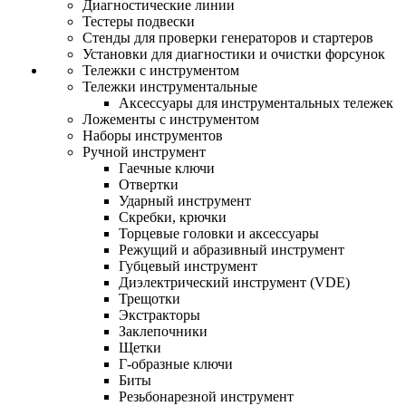
Диагностические линии
Тестеры подвески
Стенды для проверки генераторов и стартеров
Установки для диагностики и очистки форсунок
Тележки с инструментом
Тележки инструментальные
Аксессуары для инструментальных тележек
Ложементы с инструментом
Наборы инструментов
Ручной инструмент
Гаечные ключи
Отвертки
Ударный инструмент
Скребки, крючки
Торцевые головки и аксессуары
Режущий и абразивный инструмент
Губцевый инструмент
Диэлектрический инструмент (VDE)
Трещотки
Экстракторы
Заклепочники
Щетки
Г-образные ключи
Биты
Резьбонарезной инструмент