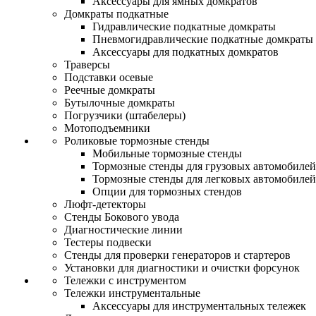
Аксессуары для ямных домкратов
Домкраты подкатные
Гидравлические подкатные домкраты
Пневмогидравлические подкатные домкраты
Аксессуары для подкатных домкратов
Траверсы
Подставки осевые
Реечные домкраты
Бутылочные домкраты
Погрузчики (штабелеры)
Мотоподъемники
Роликовые тормозные стенды
Мобильные тормозные стенды
Тормозные стенды для грузовых автомобилей
Тормозные стенды для легковых автомобилей
Опции для тормозных стендов
Люфт-детекторы
Стенды Бокового увода
Диагностические линии
Тестеры подвески
Стенды для проверки генераторов и стартеров
Установки для диагностики и очистки форсунок
Тележки с инструментом
Тележки инструментальные
Аксессуары для инструментальных тележек