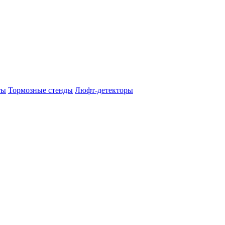
ты
Тормозные стенды
Люфт-детекторы