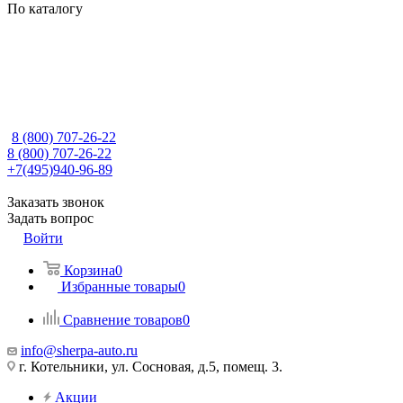
По каталогу
8 (800) 707-26-22
8 (800) 707-26-22
+7(495)940-96-89
Заказать звонок
Задать вопрос
Войти
Корзина
0
Избранные товары
0
Сравнение товаров
0
info@sherpa-auto.ru
г. Котельники, ул. Сосновая, д.5, помещ. 3.
Акции