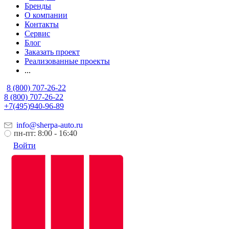
Бренды
О компании
Контакты
Сервис
Блог
Заказать проект
Реализованные проекты
...
8 (800) 707-26-22
8 (800) 707-26-22
+7(495)940-96-89
info@sherpa-auto.ru
пн-пт: 8:00 - 16:40
Войти