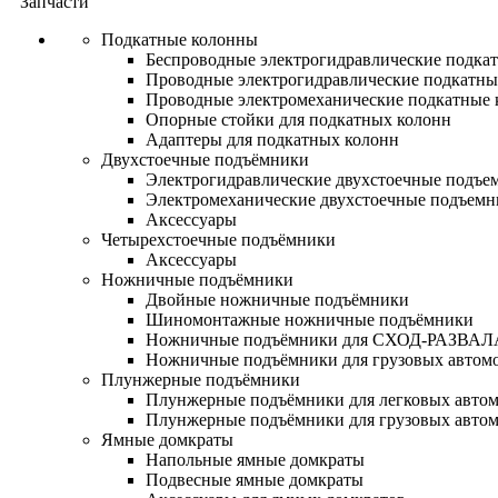
Запчасти
Подкатные колонны
Беспроводные электрогидравлические подка
Проводные электрогидравлические подкатны
Проводные электромеханические подкатные
Опорные стойки для подкатных колонн
Адаптеры для подкатных колонн
Двухстоечные подъёмники
Электрогидравлические двухстоечные подъе
Электромеханические двухстоечные подъем
Аксессуары
Четырехстоечные подъёмники
Аксессуары
Ножничные подъёмники
Двойные ножничные подъёмники
Шиномонтажные ножничные подъёмники
Ножничные подъёмники для СХОД-РАЗВАЛ
Ножничные подъёмники для грузовых автом
Плунжерные подъёмники
Плунжерные подъёмники для легковых авто
Плунжерные подъёмники для грузовых авто
Ямные домкраты
Напольные ямные домкраты
Подвесные ямные домкраты