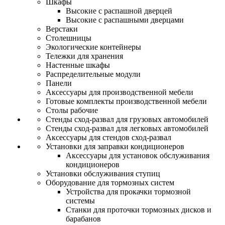
Шкафы
Высокие с распашной дверцей
Высокие с распашными дверцами
Верстаки
Столешницы
Экологические контейнеры
Тележки для хранения
Настенные шкафы
Распределительные модули
Панели
Аксессуары для производственной мебели
Готовые комплекты производственной мебели
Столы рабочие
Стенды сход-развал для грузовых автомобилей
Стенды сход-развал для легковых автомобилей
Аксессуары для стендов сход-развал
Установки для заправки кондиционеров
Аксессуары для установок обслуживания
кондиционеров
Установки обслуживания ступиц
Оборудование для тормозных систем
Устройства для прокачки тормозной
системы
Станки для проточки тормозных дисков и
барабанов