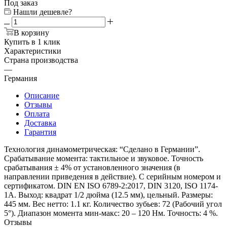
Под заказ
Нашли дешевле?
В корзину
Купить в 1 клик
Характеристики
Страна производства
—
Германия
Описание
Отзывы
Оплата
Доставка
Гарантия
Технология динамометрическая: “Сделано в Германии”.
Срабатывание момента: тактильное и звуковое. Точность
срабатывания ± 4% от установленного значения (в
направлении приведения в действие). С серийным номером и
сертификатом. DIN EN ISO 6789-2:2017, DIN 3120, ISO 1174-
1A. Выход: квадрат 1/2 дюйма (12.5 мм), цельный. Размеры:
445 мм. Вес нетто: 1.1 кг. Количество зубьев: 72 (Рабочий угол
5°). Диапазон момента мин-макс: 20 – 120 Нм. Точность: 4 %.
Отзывы