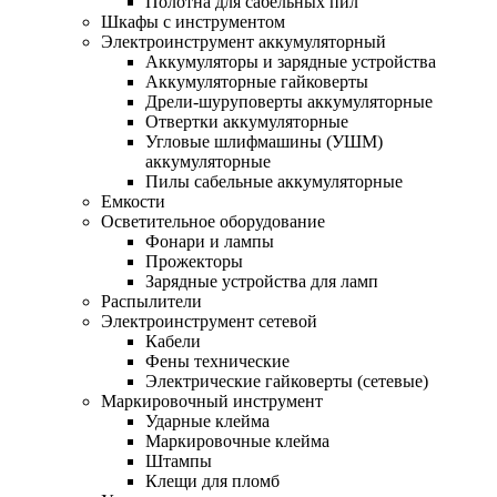
Полотна для сабельных пил
Шкафы с инструментом
Электроинструмент аккумуляторный
Аккумуляторы и зарядные устройства
Аккумуляторные гайковерты
Дрели-шуруповерты аккумуляторные
Отвертки аккумуляторные
Угловые шлифмашины (УШМ)
аккумуляторные
Пилы сабельные аккумуляторные
Емкости
Осветительное оборудование
Фонари и лампы
Прожекторы
Зарядные устройства для ламп
Распылители
Электроинструмент сетевой
Кабели
Фены технические
Электрические гайковерты (сетевые)
Маркировочный инструмент
Ударные клейма
Маркировочные клейма
Штампы
Клещи для пломб