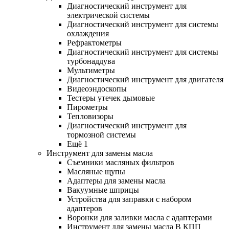
Диагностический инструмент для
электрической системы
Диагностический инструмент для системы
охлаждения
Рефрактометры
Диагностический инструмент для системы
турбонаддува
Мультиметры
Диагностический инструмент для двигателя
Видеоэндоскопы
Тестеры утечек дымовые
Пирометры
Тепловизоры
Диагностический инструмент для
тормозной системы
Ещё 1
Инструмент для замены масла
Съемники масляных фильтров
Масляные щупы
Адаптеры для замены масла
Вакуумные шприцы
Устройства для заправки с набором
адаптеров
Воронки для заливки масла с адаптерами
Инструмент для замены масла В КПП