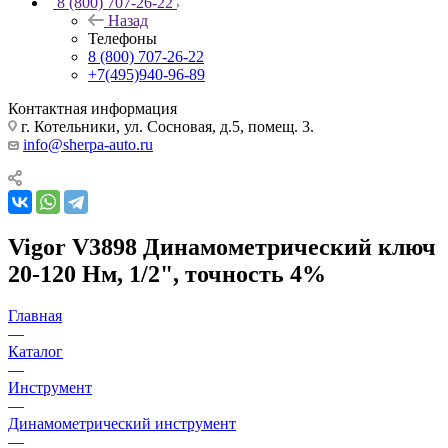
8 (800) 707-26-22
Назад
Телефоны
8 (800) 707-26-22
+7(495)940-96-89
Контактная информация
г. Котельники, ул. Сосновая, д.5, помещ. 3.
info@sherpa-auto.ru
Vigor V3898 Динамометрический ключ
20-120 Нм, 1/2", точность 4%
Главная
—
Каталог
—
Инструмент
—
Динамометрический инструмент
—