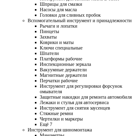
Шприцы для смазки
Насосы для масла
Головки для сливных пробок
Вспомогательный инструмент и принадлежности
Рычаги и лопатки
Пинцеты
Захваты
Коврики и маты
Ключи специальные
Шпатели
Платформы рабочие
Инспекционные зеркала
Вакуумные держатели
Магнитные держатели
Перчатки рабочие
Инструмент для регулировки форсунок
омывателя
Защитные накидки для ремонта автомобиля
Лежаки и стулья для автосервиса
Инструмент для снятия заусенцев
Стяжные ремни
Чертилки и маркеры
Ещё 7
Инструмент для шиномонтажа
Манометры