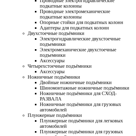
Проводные электрогидравлические
подкатные колонны
Проводные электромеханические
подкатные колонны
Опорные стойки для подкатных колонн
Адаптеры для подкатных колонн
Двухстоечные подъёмники
Электрогидравлические двухстоечные
подъемники
Электромеханические двухстоечные
подъемники
Аксессуары
Четырехстоечные подъёмники
Аксессуары
Ножничные подъёмники
Двойные ножничные подъёмники
Шиномонтажные ножничные подъёмники
Ножничные подъёмники для СХОД-
РАЗВАЛА
Ножничные подъёмники для грузовых
автомобилей
Плунжерные подъёмники
Плунжерные подъёмники для легковых
автомобилей
Плунжерные подъёмники для грузовых