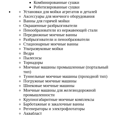
Комбинированные сушки
Роботизированные сушки
Установки для мойки агрегатов и деталей
Аксессуары для моечного оборудования
Ванны для горячей мойки
Окрашенные разбрызгиватели
Пенообразователи из нержавеющей стали
Передвижные моечные ванны
Разбрызгиватели и пенообразователи
Стационарные моечные ванны
Ультразвуковые мойки
Ведра
Пылесосы
Торнадоры
Моечные машины промышленные (портальный
тип)
Туннельные моечные машины (проходной тип)
Погружные моечные машины
Шнековые моечные машины
Моечные машины для железнодорожной
промышленности
Крупногабаритные моечные комплексы
Барботажные и закалочные ванны
Регенераторы и электрофлотаторы
Аквабласт