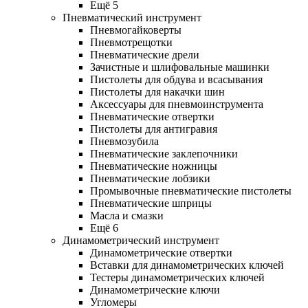
Ещё 5
Пневматический инструмент
Пневмогайковерты
Пневмотрещотки
Пневматические дрели
Зачистные и шлифовальные машинки
Пистолеты для обдува и всасывания
Пистолеты для накачки шин
Аксессуары для пневмоинструмента
Пневматические отвертки
Пистолеты для антигравия
Пневмозубила
Пневматические заклепочники
Пневматические ножницы
Пневматические лобзики
Промывочные пневматические пистолеты
Пневматические шприцы
Масла и смазки
Ещё 6
Динамометрический инструмент
Динамометрические отвертки
Вставки для динамометрических ключей
Тестеры динамометрических ключей
Динамометрические ключи
Угломеры