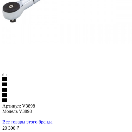
Артикул:
V3898
Модель V3898
Все товары этого бренда
20 300
₽