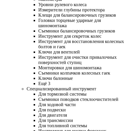
Уровни рулевого колеса
Измерители глубины протектора
Клещи для балансировочных грузиков
Головки торцевые ударные для
шиномонтажа
Съемники балансировочных грузиков
Инструмент для секреток колес
Инструмент для восстановления колесных
болтов и гаек
Ключи для вентилей
Инструмент для очистки привалочных
поверхностей ступиц
Монтировки для шиномонтажа
Съемники колпачков колесных гаек
Ключи балонные
Ещё 3
Специализированный инструмент
Для тормозной системы
Съемники поводков стеклоочистителей
Для ходовой части
Для подвески
Для двигателя
Для трансмиссии
Для топливной системы
Инструмент для чистки форсунок