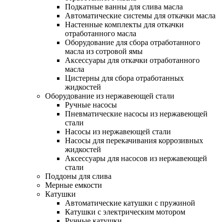
Подкатные ванны для слива масла
Автоматические системы для откачки масла
Настенные комплекты для откачки
отработанного масла
Оборудование для сбора отработанного
масла из сотровой ямы
Аксессуары для откачки отработанного
масла
Цистерны для сбора отработанных
жидкостей
Оборудование из нержавеющей стали
Ручные насосы
Пневматические насосы из нержавеющей
стали
Насосы из нержавеющей стали
Насосы для перекачивания коррозивных
жидкостей
Аксессуары для насосов из нержавеющей
стали
Поддоны для слива
Мерные емкости
Катушки
Автоматические катушки с пружиной
Катушки с электрическим мотором
Ручные катушки