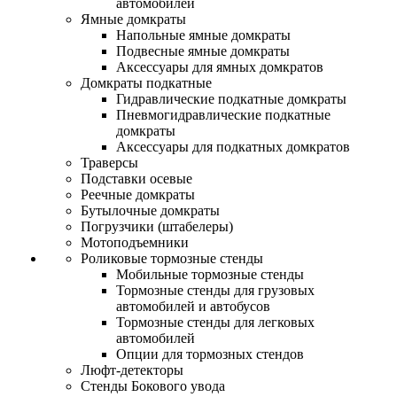
автомобилей
Ямные домкраты
Напольные ямные домкраты
Подвесные ямные домкраты
Аксессуары для ямных домкратов
Домкраты подкатные
Гидравлические подкатные домкраты
Пневмогидравлические подкатные
домкраты
Аксессуары для подкатных домкратов
Траверсы
Подставки осевые
Реечные домкраты
Бутылочные домкраты
Погрузчики (штабелеры)
Мотоподъемники
Роликовые тормозные стенды
Мобильные тормозные стенды
Тормозные стенды для грузовых
автомобилей и автобусов
Тормозные стенды для легковых
автомобилей
Опции для тормозных стендов
Люфт-детекторы
Стенды Бокового увода