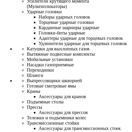
Усилители крутящего момента
(Мультипликаторы)
Ударные головки
Наборы ударных головок
Торцевые ударные головки
Карданные шарниры ударные
Головки-биты ударные
Адаптеры ударные для торцевых головок
Удлинители ударные для торцевых головок
Катушки для выхлопных газов
Вытяжные подвесные комплекты
Мобильные установки
Насадки газоприемные
Переходники
Шланги
Выпрессовщики шкворней
Готовые смотровые ямы
Краны
Аксессуары для кранов
Подъемные столы
Прессы
Аксессуары для прессов
Тележки и подъемники колес
Трансмиссионные стойки
Аксессуары для трансмиссионных стоек