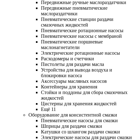
Передвижные ручные маслораздатчики
Передвижные пневматические
маслораздатчики
Пневматические станции раздачи
смазочных жидкостей
Пневматические ротационные насосы
Пневматические насосы с мембраной
Пневматические поршневые
маслонагнетатели
Электрические ротационные насосы
Расходомеры и счетчики
Пистолеты для раздачи масла
Устройства для вывода воздуха и
блокировки насоса
Аксессуары масляных насосов
Контейнеры для хранения
Стойки и поддоны для сбора смазочных
жидкостей
Цистерны для хранения жидкостей
Ещё 11
Оборудование для консистентной смазки
Пневматические насосы для смазки
Шприцы для раздачи смазки
Катушки со шлангом раздачи смазки
Электрические насосы для раздачи смазки