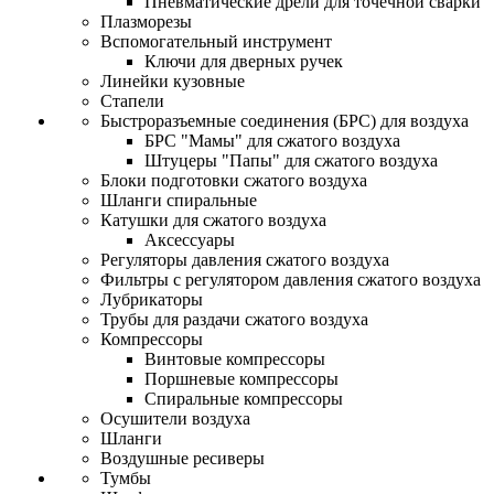
Пневматические дрели для точечной сварки
Плазморезы
Вспомогательный инструмент
Ключи для дверных ручек
Линейки кузовные
Стапели
Быстроразъемные соединения (БРС) для воздуха
БРС "Мамы" для сжатого воздуха
Штуцеры "Папы" для сжатого воздуха
Блоки подготовки сжатого воздуха
Шланги спиральные
Катушки для сжатого воздуха
Аксессуары
Регуляторы давления сжатого воздуха
Фильтры с регулятором давления сжатого воздуха
Лубрикаторы
Трубы для раздачи сжатого воздуха
Компрессоры
Винтовые компрессоры
Поршневые компрессоры
Спиральные компрессоры
Осушители воздуха
Шланги
Воздушные ресиверы
Тумбы