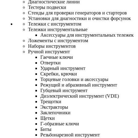
Диагностические линии
Тестеры подвески
Стенды для проверки генераторов и стартеров
Установки для диагностики и очистки форсунок
Тележки с инструментом
Тележки инструментальные
Аксессуары для инструментальных тележек
Ложементы с инструментом
Наборы инструментов
Ручной инструмент
Гаечные ключи
Отвертки
Ударный инструмент
Скребки, крючки
Торцевые головки и аксессуары
Режущий и абразивный инструмент
Губцевый инструмент
Диэлектрический инструмент (VDE)
Трещотки
Экстракторы
Заклепочники
Щетки
Г-образные ключи
Биты
Резьбонарезной инструмент