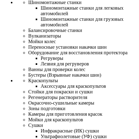
Шиномонтажные станки
Шиномонтажные станки для легковых
автомобилей
Шиномонтажные станки для грузовых
автомобилей
Балансировочные станки
Вулканизаторы
Мойки колес
Переносные установки накачки шин
Оборудование для восстановления протектора
Регруверы
Лезвия для регруверов
Ванны для проверки колес
Бустеры (Взрывные накачки шин)
Краскопульты
Аксессуары для краскопультов
Стойки для покраски и сушки
Регенераторы растворителя
Окрасочно-сушильные камеры
Зоны подготовки
Камеры для приготовления красок
Мойки для краскопультов
Сушки
Инфракрасные (ИК) сушки
Ультрафиолетовые (УФ) сушки