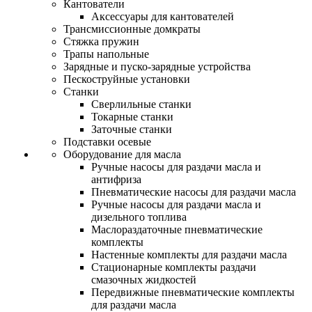
Кантователи
Аксессуары для кантователей
Трансмиссионные домкраты
Стяжка пружин
Трапы напольные
Зарядные и пуско-зарядные устройства
Пескоструйные установки
Станки
Сверлильные станки
Токарные станки
Заточные станки
Подставки осевые
Оборудование для масла
Ручные насосы для раздачи масла и
антифриза
Пневматические насосы для раздачи масла
Ручные насосы для раздачи масла и
дизельного топлива
Маслораздаточные пневматические
комплекты
Настенные комплекты для раздачи масла
Стационарные комплекты раздачи
смазочных жидкостей
Передвижные пневматические комплекты
для раздачи масла