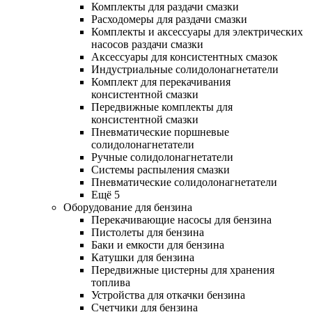
Комплекты для раздачи смазки
Расходомеры для раздачи смазки
Комплекты и аксессуары для электрических
насосов раздачи смазки
Аксессуары для консистентных смазок
Индустриальные солидолонагнетатели
Комплект для перекачивания
консистентной смазки
Передвижные комплекты для
консистентной смазки
Пневматические поршневые
солидолонагнетатели
Ручные солидолонагнетатели
Системы распыления смазки
Пневматические солидолонагнетатели
Ещё 5
Оборудование для бензина
Перекачивающие насосы для бензина
Пистолеты для бензина
Баки и емкости для бензина
Катушки для бензина
Передвижные цистерны для хранения
топлива
Устройства для откачки бензина
Счетчики для бензина