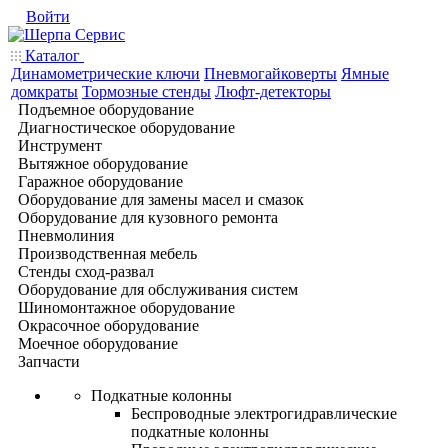
Войти
Каталог
Динамометрические ключи
Пневмогайковерты
Ямные
домкраты
Тормозные стенды
Люфт-детекторы
Подъемное оборудование
Диагностическое оборудование
Инструмент
Вытяжное оборудование
Гаражное оборудование
Оборудование для замены масел и смазок
Оборудование для кузовного ремонта
Пневмолиния
Производственная мебель
Стенды сход-развал
Оборудование для обслуживания систем
Шиномонтажное оборудование
Окрасочное оборудование
Моечное оборудование
Запчасти
Подкатные колонны
Беспроводные электрогидравлические
подкатные колонны