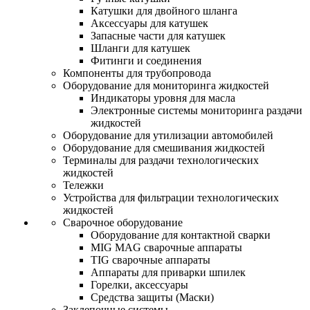
Катушки для двойного шланга
Аксессуары для катушек
Запасные части для катушек
Шланги для катушек
Фитинги и соединения
Компоненты для трубопровода
Оборудование для мониторинга жидкостей
Индикаторы уровня для масла
Электронные системы мониторинга раздачи
жидкостей
Оборудование для утилизации автомобилей
Оборудование для смешивания жидкостей
Терминалы для раздачи технологических
жидкостей
Тележки
Устройства для фильтрации технологических
жидкостей
Сварочное оборудование
Оборудование для контактной сварки
MIG MAG сварочные аппараты
TIG сварочные аппараты
Аппараты для приварки шпилек
Горелки, аксессуары
Средства защиты (Маски)
Заклепочные системы