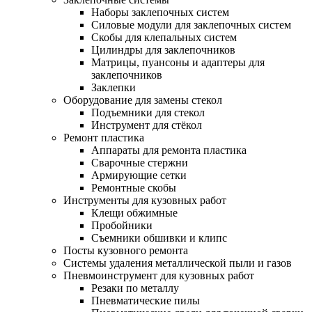
Наборы заклепочных систем
Силовые модули для заклепочных систем
Скобы для клепальных систем
Цилиндры для заклепочников
Матрицы, пуансоны и адаптеры для
заклепочников
Заклепки
Оборудование для замены стекол
Подъемники для стекол
Инструмент для стёкол
Ремонт пластика
Аппараты для ремонта пластика
Сварочные стержни
Армирующие сетки
Ремонтные скобы
Инструменты для кузовных работ
Клещи обжимные
Пробойники
Съемники обшивки и клипс
Посты кузовного ремонта
Системы удаления металлической пыли и газов
Пневмоинструмент для кузовных работ
Резаки по металлу
Пневматические пилы