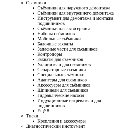
Съемники
Съёмники для наружного демонтажа
Съёмники для внутреннего демонтажа
Инструмент для демонтажа и монтажа
подшипников
Съёмники для автосервиса
Наборы съёмников
Мобильные съёмники
Балочные захваты
Запасные части для съемников
Контропоры
Захваты для съемников
Удлинители для съемников
Сепараторные съемники
Специальные съемники
Адаптеры для съемников
Аксессуары для съёмников
Шпиндели для съемников
Гидравлические насосы
Индукционные нагреватели для
подшипников
Ещё 8
Тиски
Крепления и аксессуары
Диагностический инструмент