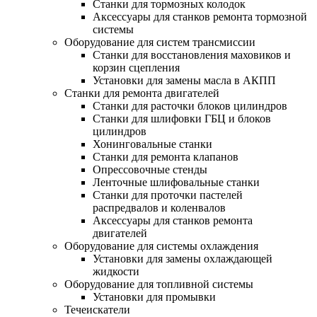
Станки для тормозных колодок
Аксессуары для станков ремонта тормозной
системы
Оборудование для систем трансмиссии
Станки для восстановления маховиков и
корзин сцепления
Установки для замены масла в АКПП
Станки для ремонта двигателей
Станки для расточки блоков цилиндров
Станки для шлифовки ГБЦ и блоков
цилиндров
Хонинговальные станки
Станки для ремонта клапанов
Опрессовочные стенды
Ленточные шлифовальные станки
Станки для проточки пастелей
распредвалов и коленвалов
Аксессуары для станков ремонта
двигателей
Оборудование для системы охлаждения
Установки для замены охлаждающей
жидкости
Оборудование для топливной системы
Установки для промывки
Течеискатели