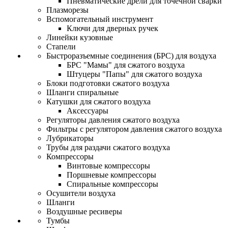
Пневматические дрели для точечной сварки
Плазморезы
Вспомогательный инструмент
Ключи для дверных ручек
Линейки кузовные
Стапели
Быстроразъемные соединения (БРС) для воздуха
БРС "Мамы" для сжатого воздуха
Штуцеры "Папы" для сжатого воздуха
Блоки подготовки сжатого воздуха
Шланги спиральные
Катушки для сжатого воздуха
Аксессуары
Регуляторы давления сжатого воздуха
Фильтры с регулятором давления сжатого воздуха
Лубрикаторы
Трубы для раздачи сжатого воздуха
Компрессоры
Винтовые компрессоры
Поршневые компрессоры
Спиральные компрессоры
Осушители воздуха
Шланги
Воздушные ресиверы
Тумбы