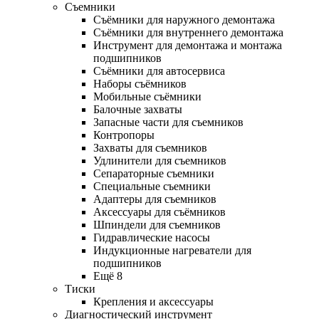
Съемники
Съёмники для наружного демонтажа
Съёмники для внутреннего демонтажа
Инструмент для демонтажа и монтажа
подшипников
Съёмники для автосервиса
Наборы съёмников
Мобильные съёмники
Балочные захваты
Запасные части для съемников
Контропоры
Захваты для съемников
Удлинители для съемников
Сепараторные съемники
Специальные съемники
Адаптеры для съемников
Аксессуары для съёмников
Шпиндели для съемников
Гидравлические насосы
Индукционные нагреватели для
подшипников
Ещё 8
Тиски
Крепления и аксессуары
Диагностический инструмент