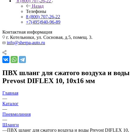
8 (800) 707-26-22
Назад
Телефоны
8 (800) 707-26-22
+7(495)940-96-89
Контактная информация
г. Котельники, ул. Сосновая, д.5, помещ. 3.
info@sherpa-auto.ru
ПВХ шланг для сжатого воздуха и воды
Prevost DIFLEX 10, 10x16 мм
Главная
—
Каталог
—
Пневмолиния
—
Шланги
—
ПВХ шланг для сжатого воздуха и воды Prevost DIFLEX 10,