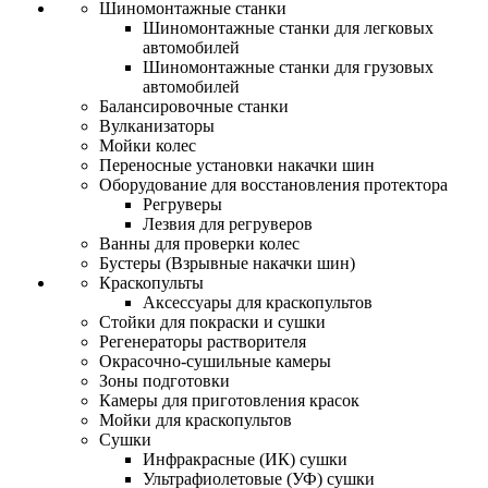
Шиномонтажные станки
Шиномонтажные станки для легковых
автомобилей
Шиномонтажные станки для грузовых
автомобилей
Балансировочные станки
Вулканизаторы
Мойки колес
Переносные установки накачки шин
Оборудование для восстановления протектора
Регруверы
Лезвия для регруверов
Ванны для проверки колес
Бустеры (Взрывные накачки шин)
Краскопульты
Аксессуары для краскопультов
Стойки для покраски и сушки
Регенераторы растворителя
Окрасочно-сушильные камеры
Зоны подготовки
Камеры для приготовления красок
Мойки для краскопультов
Сушки
Инфракрасные (ИК) сушки
Ультрафиолетовые (УФ) сушки