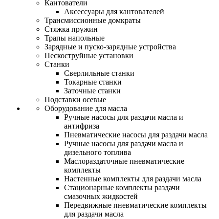
Кантователи
Аксессуары для кантователей
Трансмиссионные домкраты
Стяжка пружин
Трапы напольные
Зарядные и пуско-зарядные устройства
Пескоструйные установки
Станки
Сверлильные станки
Токарные станки
Заточные станки
Подставки осевые
Оборудование для масла
Ручные насосы для раздачи масла и
антифриза
Пневматические насосы для раздачи масла
Ручные насосы для раздачи масла и
дизельного топлива
Маслораздаточные пневматические
комплекты
Настенные комплекты для раздачи масла
Стационарные комплекты раздачи
смазочных жидкостей
Передвижные пневматические комплекты
для раздачи масла