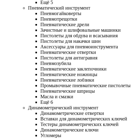
Ещё 5
Пневматический инструмент
Пневмогайковерты
Пневмотрещотки
Пневматические дрели
Зачистные и шлифовальные машинки
Пистолеты для обдува и всасывания
Пистолеты для накачки шин
Аксессуары для пневмоинструмента
Пневматические отвертки
Пистолеты для антигравия
Пневмозубила
Пневматические заклепочники
Пневматические ножницы
Пневматические лобзики
Промывочные пневматические пистолеты
Пневматические шприцы
Масла и смазки
Ещё 6
Динамометрический инструмент
Динамометрические отвертки
Вставки для динамометрических ключей
Тестеры динамометрических ключей
Динамометрические ключи
Угломеры