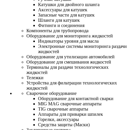
Катушки для двойного шланга
Аксессуары для катушек
Запасные части для катушек
Шланги для катушек
Фитинги и соединения
Компоненты для трубопровода
Оборудование для мониторинга жидкостей
Индикаторы уровня для масла
Электронные системы мониторинга раздачи
жидкостей
Оборудование для утилизации автомобилей
Оборудование для смешивания жидкостей
Терминалы для раздачи технологических
жидкостей
Тележки
Устройства для фильтрации технологических
жидкостей
Сварочное оборудование
Оборудование для контактной сварки
MIG MAG сварочные аппараты
TIG сварочные аппараты
Аппараты для приварки шпилек
Горелки, аксессуары
Средства защиты (Маски)
Заклепочные системы