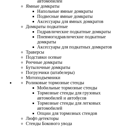
автомобилей
Ямные домкраты
Напольные ямные домкраты
Подвесные ямные домкраты
Аксессуары для ямных домкратов
Домкраты подкатные
Гидравлические подкатные домкраты
Пневмогидравлические подкатные
домкраты
Аксессуары для подкатных домкратов
Траверсы
Подставки осевые
Реечные домкраты
Бутылочные домкраты
Погрузчики (штабелеры)
Мотоподъемники
Роликовые тормозные стенды
Мобильные тормозные стенды
Тормозные стенды для грузовых
автомобилей и автобусов
Тормозные стенды для легковых
автомобилей
Опции для тормозных стендов
Люфт-детекторы
Стенды Бокового увода