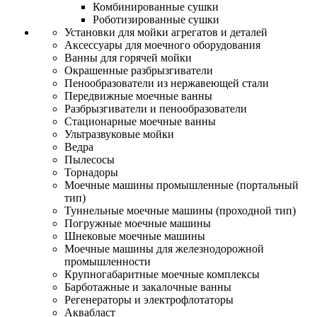
Комбинированные сушки
Роботизированные сушки
Установки для мойки агрегатов и деталей
Аксессуары для моечного оборудования
Ванны для горячей мойки
Окрашенные разбрызгиватели
Пенообразователи из нержавеющей стали
Передвижные моечные ванны
Разбрызгиватели и пенообразователи
Стационарные моечные ванны
Ультразвуковые мойки
Ведра
Пылесосы
Торнадоры
Моечные машины промышленные (портальный
тип)
Туннельные моечные машины (проходной тип)
Погружные моечные машины
Шнековые моечные машины
Моечные машины для железнодорожной
промышленности
Крупногабаритные моечные комплексы
Барботажные и закалочные ванны
Регенераторы и электрофлотаторы
Аквабласт