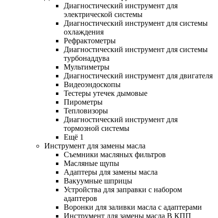
Диагностический инструмент для
электрической системы
Диагностический инструмент для системы
охлаждения
Рефрактометры
Диагностический инструмент для системы
турбонаддува
Мультиметры
Диагностический инструмент для двигателя
Видеоэндоскопы
Тестеры утечек дымовые
Пирометры
Тепловизоры
Диагностический инструмент для
тормозной системы
Ещё 1
Инструмент для замены масла
Съемники масляных фильтров
Масляные щупы
Адаптеры для замены масла
Вакуумные шприцы
Устройства для заправки с набором
адаптеров
Воронки для заливки масла с адаптерами
Инструмент для замены масла В КПП