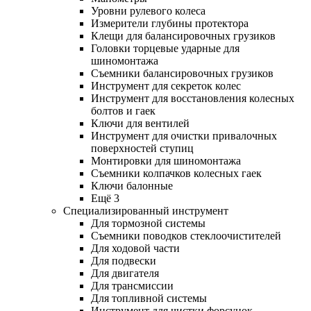
Уровни рулевого колеса
Измерители глубины протектора
Клещи для балансировочных грузиков
Головки торцевые ударные для
шиномонтажа
Съемники балансировочных грузиков
Инструмент для секреток колес
Инструмент для восстановления колесных
болтов и гаек
Ключи для вентилей
Инструмент для очистки привалочных
поверхностей ступиц
Монтировки для шиномонтажа
Съемники колпачков колесных гаек
Ключи балонные
Ещё 3
Специализированный инструмент
Для тормозной системы
Съемники поводков стеклоочистителей
Для ходовой части
Для подвески
Для двигателя
Для трансмиссии
Для топливной системы
Инструмент для чистки форсунок