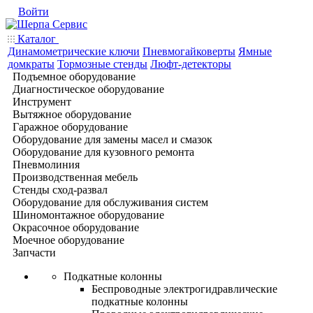
Войти
Каталог
Динамометрические ключи
Пневмогайковерты
Ямные
домкраты
Тормозные стенды
Люфт-детекторы
Подъемное оборудование
Диагностическое оборудование
Инструмент
Вытяжное оборудование
Гаражное оборудование
Оборудование для замены масел и смазок
Оборудование для кузовного ремонта
Пневмолиния
Производственная мебель
Стенды сход-развал
Оборудование для обслуживания систем
Шиномонтажное оборудование
Окрасочное оборудование
Моечное оборудование
Запчасти
Подкатные колонны
Беспроводные электрогидравлические
подкатные колонны