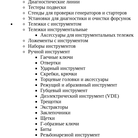
Диагностические линии
Тестеры подвески
Стенды для проверки генераторов и стартеров
Установки для диагностики и очистки форсунок
Тележки с инструментом
Тележки инструментальные
Аксессуары для инструментальных тележек
Ложементы с инструментом
Наборы инструментов
Ручной инструмент
Гаечные ключи
Отвертки
Ударный инструмент
Скребки, крючки
Торцевые головки и аксессуары
Режущий и абразивный инструмент
Губцевый инструмент
Диэлектрический инструмент (VDE)
Трещотки
Экстракторы
Заклепочники
Щетки
Г-образные ключи
Биты
Резьбонарезной инструмент