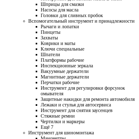
Шприцы для смазки
Насосы для масла
Головки для сливных пробок
Вспомогательный инструмент и принадлежности
Рычаги и лопатки
Пинцеты
Захваты
Коврики и маты
Ключи специальные
Шпатели
Платформы рабочие
Инспекционные зеркала
Вакуумные держатели
Магнитные держатели
Перчатки рабочие
Инструмент для регулировки форсунок
омывателя
Защитные накидки для ремонта автомобиля
Лежаки и стулья для автосервиса
Инструмент для снятия заусенцев
Стяжные ремни
Чертилки и маркеры
Ещё 7
Инструмент для шиномонтажа
Манометры