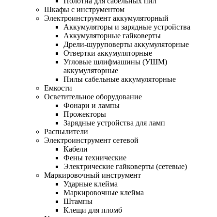
Полотна для сабельных пил
Шкафы с инструментом
Электроинструмент аккумуляторный
Аккумуляторы и зарядные устройства
Аккумуляторные гайковерты
Дрели-шуруповерты аккумуляторные
Отвертки аккумуляторные
Угловые шлифмашины (УШМ)
аккумуляторные
Пилы сабельные аккумуляторные
Емкости
Осветительное оборудование
Фонари и лампы
Прожекторы
Зарядные устройства для ламп
Распылители
Электроинструмент сетевой
Кабели
Фены технические
Электрические гайковерты (сетевые)
Маркировочный инструмент
Ударные клейма
Маркировочные клейма
Штампы
Клещи для пломб