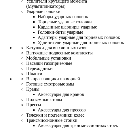
Усилители крутящего момента
(Мультипликаторы)
Ударные головки
Наборы ударных головок
Торцевые ударные головки
Карданные шарниры ударные
Головки-биты ударные
Адаптеры ударные для торцевых головок
Удлинители ударные для торцевых головок
Катушки для выхлопных газов
Вытяжные подвесные комплекты
Мобильные установки
Насадки газоприемные
Переходники
Шланги
Выпрессовщики шкворней
Готовые смотровые ямы
Краны
Аксессуары для кранов
Подъемные столы
Прессы
Аксессуары для прессов
Тележки и подъемники колес
Трансмиссионные стойки
Аксессуары для трансмиссионных стоек