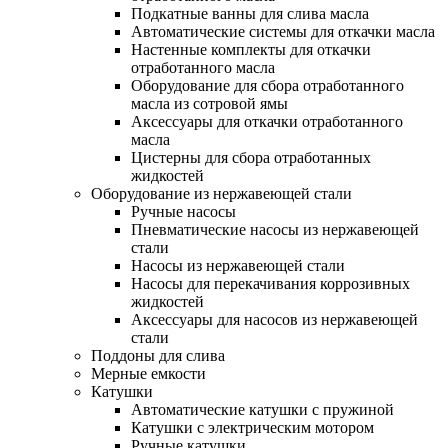
Подкатные ванны для слива масла
Автоматические системы для откачки масла
Настенные комплекты для откачки
отработанного масла
Оборудование для сбора отработанного
масла из сотровой ямы
Аксессуары для откачки отработанного
масла
Цистерны для сбора отработанных
жидкостей
Оборудование из нержавеющей стали
Ручные насосы
Пневматические насосы из нержавеющей
стали
Насосы из нержавеющей стали
Насосы для перекачивания коррозивных
жидкостей
Аксессуары для насосов из нержавеющей
стали
Поддоны для слива
Мерные емкости
Катушки
Автоматические катушки с пружиной
Катушки с электрическим мотором
Ручные катушки