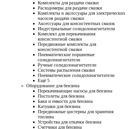
Комплекты для раздачи смазки
Расходомеры для раздачи смазки
Комплекты и аксессуары для электрических
насосов раздачи смазки
Аксессуары для консистентных смазок
Индустриальные солидолонагнетатели
Комплект для перекачивания
консистентной смазки
Передвижные комплекты для
консистентной смазки
Пневматические поршневые
солидолонагнетатели
Ручные солидолонагнетатели
Системы распыления смазки
Пневматические солидолонагнетатели
Ещё 5
Оборудование для бензина
Перекачивающие насосы для бензина
Пистолеты для бензина
Баки и емкости для бензина
Катушки для бензина
Передвижные цистерны для хранения
топлива
Устройства для откачки бензина
Счетчики для бензина