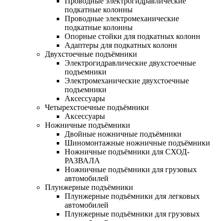
Проводные электрогидравлические
подкатные колонны
Проводные электромеханические
подкатные колонны
Опорные стойки для подкатных колонн
Адаптеры для подкатных колонн
Двухстоечные подъёмники
Электрогидравлические двухстоечные
подъемники
Электромеханические двухстоечные
подъемники
Аксессуары
Четырехстоечные подъёмники
Аксессуары
Ножничные подъёмники
Двойные ножничные подъёмники
Шиномонтажные ножничные подъёмники
Ножничные подъёмники для СХОД-
РАЗВАЛА
Ножничные подъёмники для грузовых
автомобилей
Плунжерные подъёмники
Плунжерные подъёмники для легковых
автомобилей
Плунжерные подъёмники для грузовых