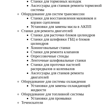
Станки для тормозных колодок
Аксессуары для станков ремонта тормозной
системы
Оборудование для систем трансмиссии
Станки для восстановления маховиков и
корзин сцепления
Установки для замены масла в АКПП
Станки для ремонта двигателей
Станки для расточки блоков цилиндров
Станки для шлифовки ГБЦ и блоков
цилиндров
Хонинговальные станки
Станки для ремонта клапанов
Опрессовочные стенды
Ленточные шлифовальные станки
Станки для проточки пастелей
распредвалов и коленвалов
Аксессуары для станков ремонта
двигателей
Оборудование для системы охлаждения
Установки для замены охлаждающей
жидкости
Оборудование для топливной системы
Установки для промывки
Течеискатели