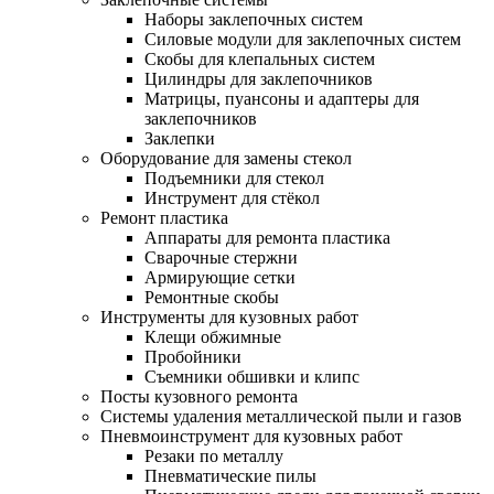
Наборы заклепочных систем
Силовые модули для заклепочных систем
Скобы для клепальных систем
Цилиндры для заклепочников
Матрицы, пуансоны и адаптеры для
заклепочников
Заклепки
Оборудование для замены стекол
Подъемники для стекол
Инструмент для стёкол
Ремонт пластика
Аппараты для ремонта пластика
Сварочные стержни
Армирующие сетки
Ремонтные скобы
Инструменты для кузовных работ
Клещи обжимные
Пробойники
Съемники обшивки и клипс
Посты кузовного ремонта
Системы удаления металлической пыли и газов
Пневмоинструмент для кузовных работ
Резаки по металлу
Пневматические пилы