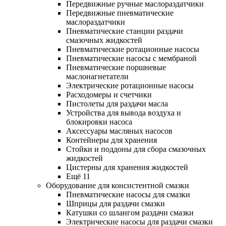
Передвижные ручные маслораздатчики
Передвижные пневматические
маслораздатчики
Пневматические станции раздачи
смазочных жидкостей
Пневматические ротационные насосы
Пневматические насосы с мембраной
Пневматические поршневые
маслонагнетатели
Электрические ротационные насосы
Расходомеры и счетчики
Пистолеты для раздачи масла
Устройства для вывода воздуха и
блокировки насоса
Аксессуары масляных насосов
Контейнеры для хранения
Стойки и поддоны для сбора смазочных
жидкостей
Цистерны для хранения жидкостей
Ещё 11
Оборудование для консистентной смазки
Пневматические насосы для смазки
Шприцы для раздачи смазки
Катушки со шлангом раздачи смазки
Электрические насосы для раздачи смазки