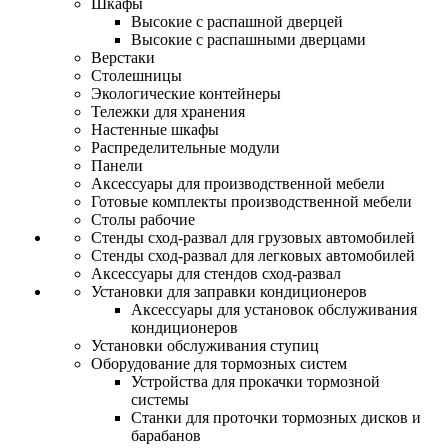
Шкафы
Высокие с распашной дверцей
Высокие с распашными дверцами
Верстаки
Столешницы
Экологические контейнеры
Тележки для хранения
Настенные шкафы
Распределительные модули
Панели
Аксессуары для производственной мебели
Готовые комплекты производственной мебели
Столы рабочие
Стенды сход-развал для грузовых автомобилей
Стенды сход-развал для легковых автомобилей
Аксессуары для стендов сход-развал
Установки для заправки кондиционеров
Аксессуары для установок обслуживания
кондиционеров
Установки обслуживания ступиц
Оборудование для тормозных систем
Устройства для прокачки тормозной
системы
Станки для проточки тормозных дисков и
барабанов