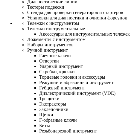
Диагностические линии
Тестеры подвески
Стенды для проверки генераторов и стартеров
Установки для диагностики и очистки форсунок
Тележки с инструментом
Тележки инструментальные
Аксессуары для инструментальных тележек
Ложементы с инструментом
Наборы инструментов
Ручной инструмент
Гаечные ключи
Отвертки
Ударный инструмент
Скребки, крючки
Торцевые головки и аксессуары
Режущий и абразивный инструмент
Губцевый инструмент
Диэлектрический инструмент (VDE)
Трещотки
Экстракторы
Заклепочники
Щетки
Г-образные ключи
Биты
Резьбонарезной инструмент