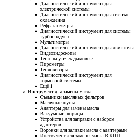
Диагностический инструмент для
электрической системы
Диагностический инструмент для системы
охлаждения
Рефрактометры
Диагностический инструмент для системы
турбонаддува
Мультиметры
Диагностический инструмент для двигателя
Видеоэндоскопы
Тестеры утечек дымовые
Пирометры
Тепловизоры
Диагностический инструмент для
тормозной системы
Ещё 1
Инструмент для замены масла
Съемники масляных фильтров
Масляные щупы
Адаптеры для замены масла
Вакуумные шприцы
Устройства для заправки с набором
адаптеров
Воронки для заливки масла с адаптерами
Инструмент для замены масла В КПП