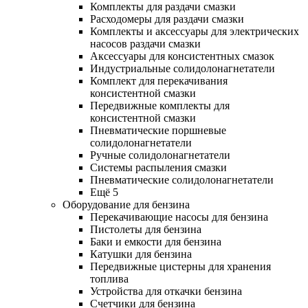
Комплекты для раздачи смазки
Расходомеры для раздачи смазки
Комплекты и аксессуары для электрических
насосов раздачи смазки
Аксессуары для консистентных смазок
Индустриальные солидолонагнетатели
Комплект для перекачивания
консистентной смазки
Передвижные комплекты для
консистентной смазки
Пневматические поршневые
солидолонагнетатели
Ручные солидолонагнетатели
Системы распыления смазки
Пневматические солидолонагнетатели
Ещё 5
Оборудование для бензина
Перекачивающие насосы для бензина
Пистолеты для бензина
Баки и емкости для бензина
Катушки для бензина
Передвижные цистерны для хранения
топлива
Устройства для откачки бензина
Счетчики для бензина