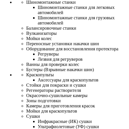
Шиномонтажные станки
Шиномонтажные станки для легковых
автомобилей
Шиномонтажные станки для грузовых
автомобилей
Балансировочные станки
Вулканизаторы
Мойки колес
Переносные установки накачки шин
Оборудование для восстановления протектора
Регруверы
Лезвия для регруверов
Ванны для проверки колес
Бустеры (Взрывные накачки шин)
Краскопульты
Аксессуары для краскопультов
Стойки для покраски и сушки
Регенераторы растворителя
Окрасочно-сушильные камеры
Зоны подготовки
Камеры для приготовления красок
Мойки для краскопультов
Сушки
Инфракрасные (ИК) сушки
Ультрафиолетовые (УФ) сушки