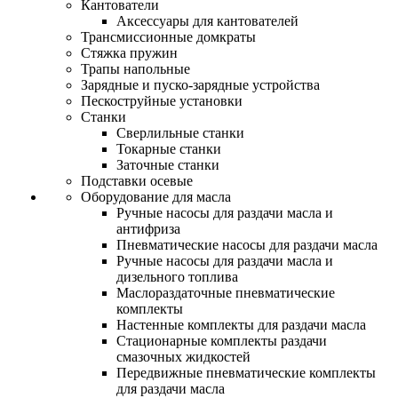
Кантователи
Аксессуары для кантователей
Трансмиссионные домкраты
Стяжка пружин
Трапы напольные
Зарядные и пуско-зарядные устройства
Пескоструйные установки
Станки
Сверлильные станки
Токарные станки
Заточные станки
Подставки осевые
Оборудование для масла
Ручные насосы для раздачи масла и
антифриза
Пневматические насосы для раздачи масла
Ручные насосы для раздачи масла и
дизельного топлива
Маслораздаточные пневматические
комплекты
Настенные комплекты для раздачи масла
Стационарные комплекты раздачи
смазочных жидкостей
Передвижные пневматические комплекты
для раздачи масла