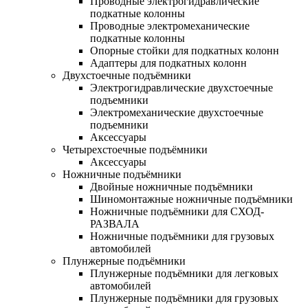
Проводные электрогидравлические
подкатные колонны
Проводные электромеханические
подкатные колонны
Опорные стойки для подкатных колонн
Адаптеры для подкатных колонн
Двухстоечные подъёмники
Электрогидравлические двухстоечные
подъемники
Электромеханические двухстоечные
подъемники
Аксессуары
Четырехстоечные подъёмники
Аксессуары
Ножничные подъёмники
Двойные ножничные подъёмники
Шиномонтажные ножничные подъёмники
Ножничные подъёмники для СХОД-
РАЗВАЛА
Ножничные подъёмники для грузовых
автомобилей
Плунжерные подъёмники
Плунжерные подъёмники для легковых
автомобилей
Плунжерные подъёмники для грузовых