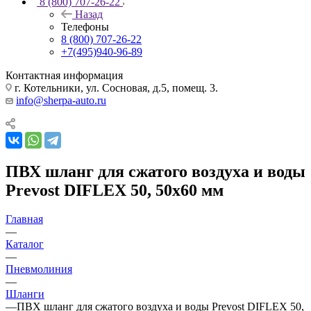
8 (800) 707-26-22
Назад
Телефоны
8 (800) 707-26-22
+7(495)940-96-89
Контактная информация
г. Котельники, ул. Сосновая, д.5, помещ. 3.
info@sherpa-auto.ru
ПВХ шланг для сжатого воздуха и воды
Prevost DIFLEX 50, 50x60 мм
Главная
—
Каталог
—
Пневмолиния
—
Шланги
—
ПВХ шланг для сжатого воздуха и воды Prevost DIFLEX 50,