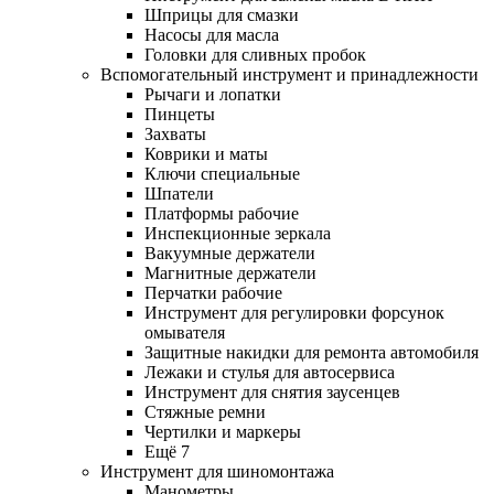
Шприцы для смазки
Насосы для масла
Головки для сливных пробок
Вспомогательный инструмент и принадлежности
Рычаги и лопатки
Пинцеты
Захваты
Коврики и маты
Ключи специальные
Шпатели
Платформы рабочие
Инспекционные зеркала
Вакуумные держатели
Магнитные держатели
Перчатки рабочие
Инструмент для регулировки форсунок
омывателя
Защитные накидки для ремонта автомобиля
Лежаки и стулья для автосервиса
Инструмент для снятия заусенцев
Стяжные ремни
Чертилки и маркеры
Ещё 7
Инструмент для шиномонтажа
Манометры