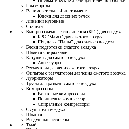
Пневматические дрели для точечной сварки
Плазморезы
Вспомогательный инструмент
Ключи для дверных ручек
Линейки кузовные
Стапели
Быстроразъемные соединения (БРС) для воздуха
БРС "Мамы" для сжатого воздуха
Штуцеры "Папы" для сжатого воздуха
Блоки подготовки сжатого воздуха
Шланги спиральные
Катушки для сжатого воздуха
Аксессуары
Регуляторы давления сжатого воздуха
Фильтры с регулятором давления сжатого воздуха
Лубрикаторы
Трубы для раздачи сжатого воздуха
Компрессоры
Винтовые компрессоры
Поршневые компрессоры
Спиральные компрессоры
Осушители воздуха
Шланги
Воздушные ресиверы
Тумбы