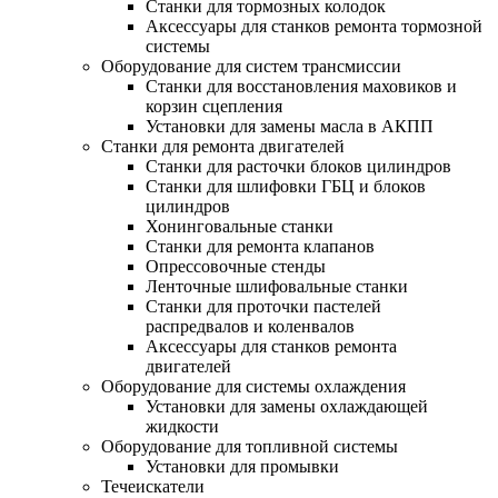
Станки для тормозных колодок
Аксессуары для станков ремонта тормозной
системы
Оборудование для систем трансмиссии
Станки для восстановления маховиков и
корзин сцепления
Установки для замены масла в АКПП
Станки для ремонта двигателей
Станки для расточки блоков цилиндров
Станки для шлифовки ГБЦ и блоков
цилиндров
Хонинговальные станки
Станки для ремонта клапанов
Опрессовочные стенды
Ленточные шлифовальные станки
Станки для проточки пастелей
распредвалов и коленвалов
Аксессуары для станков ремонта
двигателей
Оборудование для системы охлаждения
Установки для замены охлаждающей
жидкости
Оборудование для топливной системы
Установки для промывки
Течеискатели