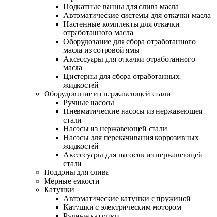
Подкатные ванны для слива масла
Автоматические системы для откачки масла
Настенные комплекты для откачки
отработанного масла
Оборудование для сбора отработанного
масла из сотровой ямы
Аксессуары для откачки отработанного
масла
Цистерны для сбора отработанных
жидкостей
Оборудование из нержавеющей стали
Ручные насосы
Пневматические насосы из нержавеющей
стали
Насосы из нержавеющей стали
Насосы для перекачивания коррозивных
жидкостей
Аксессуары для насосов из нержавеющей
стали
Поддоны для слива
Мерные емкости
Катушки
Автоматические катушки с пружиной
Катушки с электрическим мотором
Ручные катушки