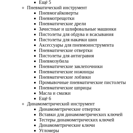
Ещё 5
Пневматический инструмент
Пневмогайковерты
Пневмотрещотки
Пневматические дрели
Зачистные и шлифовальные машинки
Пистолеты для обдува и всасывания
Пистолеты для накачки шин
Аксессуары для пневмоинструмента
Пневматические отвертки
Пистолеты для антигравия
Пневмозубила
Пневматические заклепочники
Пневматические ножницы
Пневматические лобзики
Промывочные пневматические пистолеты
Пневматические шприцы
Масла и смазки
Ещё 6
Динамометрический инструмент
Динамометрические отвертки
Вставки для динамометрических ключей
Тестеры динамометрических ключей
Динамометрические ключи
Угломеры