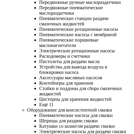
Передвижные ручные маслораздатчики
Передвижные пневматические
маслораздатчики
Пневматические станции раздачи
смазочных жидкостей
Пневматические ротационные насосы
Пневматические насосы с мембраной
Пневматические поршневые
маслонагнетатели
Электрические ротационные насосы
Расходомеры и счетчики
Пистолеты для раздачи масла
Устройства для вывода воздуха и
блокировки насоса
Аксессуары масляных насосов
Контейнеры для хранения
Стойки и поддоны для сбора смазочных
жидкостей
Цистерны для хранения жидкостей
Ещё 11
Оборудование для консистентной смазки
Пневматические насосы для смазки
Шприцы для раздачи смазки
Катушки со шлангом раздачи смазки
Электрические насосы для раздачи смазки