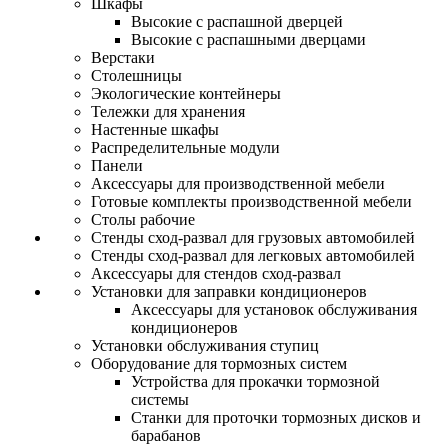
Шкафы
Высокие с распашной дверцей
Высокие с распашными дверцами
Верстаки
Столешницы
Экологические контейнеры
Тележки для хранения
Настенные шкафы
Распределительные модули
Панели
Аксессуары для производственной мебели
Готовые комплекты производственной мебели
Столы рабочие
Стенды сход-развал для грузовых автомобилей
Стенды сход-развал для легковых автомобилей
Аксессуары для стендов сход-развал
Установки для заправки кондиционеров
Аксессуары для установок обслуживания
кондиционеров
Установки обслуживания ступиц
Оборудование для тормозных систем
Устройства для прокачки тормозной
системы
Станки для проточки тормозных дисков и
барабанов