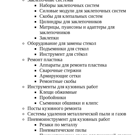
Наборы заклепочных систем
Силовые модули для заклепочных систем
Скобы для клепальных систем
Цилиндры для заклепочников
Матрицы, пуансоны и адаптеры для
заклепочников
Заклепки
Оборудование для замены стекол
Подъемники для стекол
Инструмент для стёкол
Ремонт пластика
Аппараты для ремонта пластика
Сварочные стержни
Армирующие сетки
Ремонтные скобы
Инструменты для кузовных работ
Клещи обжимные
Пробойники
Съемники обшивки и клипс
Посты кузовного ремонта
Системы удаления металлической пыли и газов
Пневмоинструмент для кузовных работ
Резаки по металлу
Пневматические пилы