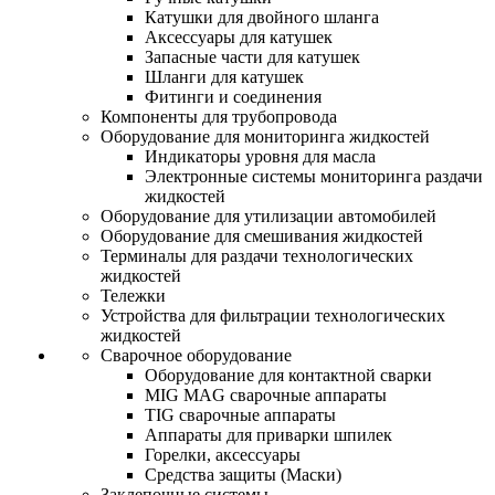
Катушки для двойного шланга
Аксессуары для катушек
Запасные части для катушек
Шланги для катушек
Фитинги и соединения
Компоненты для трубопровода
Оборудование для мониторинга жидкостей
Индикаторы уровня для масла
Электронные системы мониторинга раздачи
жидкостей
Оборудование для утилизации автомобилей
Оборудование для смешивания жидкостей
Терминалы для раздачи технологических
жидкостей
Тележки
Устройства для фильтрации технологических
жидкостей
Сварочное оборудование
Оборудование для контактной сварки
MIG MAG сварочные аппараты
TIG сварочные аппараты
Аппараты для приварки шпилек
Горелки, аксессуары
Средства защиты (Маски)
Заклепочные системы