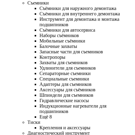
Съемники
Съёмники для наружного демонтажа
Съёмники для внутреннего демонтажа
Инструмент для демонтажа и монтажа
подшипников
Съёмники для автосервиса
Наборы съёмников
Мобильные съёмники
Балочные захваты
Запасные части для съемников
Контропоры
Захваты для съемников
Удлинители для съемников
Сепараторные съемники
Специальные съемники
Адаптеры для съемников
Аксессуары для съёмников
Шпиндели для съемников
Гидравлические насосы
Индукционные нагреватели для
подшипников
Ещё 8
Тиски
Крепления и аксессуары
Диагностический инструмент