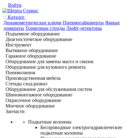
Войти
Каталог
Динамометрические ключи
Пневмогайковерты
Ямные
домкраты
Тормозные стенды
Люфт-детекторы
Подъемное оборудование
Диагностическое оборудование
Инструмент
Вытяжное оборудование
Гаражное оборудование
Оборудование для замены масел и смазок
Оборудование для кузовного ремонта
Пневмолиния
Производственная мебель
Стенды сход-развал
Оборудование для обслуживания систем
Шиномонтажное оборудование
Окрасочное оборудование
Моечное оборудование
Запчасти
Подкатные колонны
Беспроводные электрогидравлические
подкатные колонны