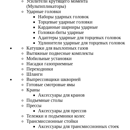
Усилители крутящего момента
(Мультипликаторы)
Ударные головки
Наборы ударных головок
Торцевые ударные головки
Карданные шарниры ударные
Головки-биты ударные
Адаптеры ударные для торцевых головок
Удлинители ударные для торцевых головок
Катушки для выхлопных газов
Вытяжные подвесные комплекты
Мобильные установки
Насадки газоприемные
Переходники
Шланги
Выпрессовщики шкворней
Готовые смотровые ямы
Краны
Аксессуары для кранов
Подъемные столы
Прессы
Аксессуары для прессов
Тележки и подъемники колес
Трансмиссионные стойки
Аксессуары для трансмиссионных стоек