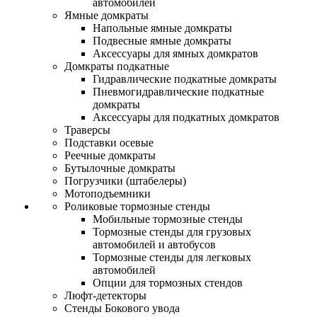
автомобилей
Ямные домкраты
Напольные ямные домкраты
Подвесные ямные домкраты
Аксессуары для ямных домкратов
Домкраты подкатные
Гидравлические подкатные домкраты
Пневмогидравлические подкатные
домкраты
Аксессуары для подкатных домкратов
Траверсы
Подставки осевые
Реечные домкраты
Бутылочные домкраты
Погрузчики (штабелеры)
Мотоподъемники
Роликовые тормозные стенды
Мобильные тормозные стенды
Тормозные стенды для грузовых
автомобилей и автобусов
Тормозные стенды для легковых
автомобилей
Опции для тормозных стендов
Люфт-детекторы
Стенды Бокового увода