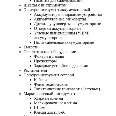
Полотна для сабельных пил
Шкафы с инструментом
Электроинструмент аккумуляторный
Аккумуляторы и зарядные устройства
Аккумуляторные гайковерты
Дрели-шуруповерты аккумуляторные
Отвертки аккумуляторные
Угловые шлифмашины (УШМ)
аккумуляторные
Пилы сабельные аккумуляторные
Емкости
Осветительное оборудование
Фонари и лампы
Прожекторы
Зарядные устройства для ламп
Распылители
Электроинструмент сетевой
Кабели
Фены технические
Электрические гайковерты (сетевые)
Маркировочный инструмент
Ударные клейма
Маркировочные клейма
Штампы
Клещи для пломб