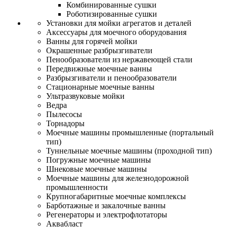
Комбинированные сушки
Роботизированные сушки
Установки для мойки агрегатов и деталей
Аксессуары для моечного оборудования
Ванны для горячей мойки
Окрашенные разбрызгиватели
Пенообразователи из нержавеющей стали
Передвижные моечные ванны
Разбрызгиватели и пенообразователи
Стационарные моечные ванны
Ультразвуковые мойки
Ведра
Пылесосы
Торнадоры
Моечные машины промышленные (портальный
тип)
Туннельные моечные машины (проходной тип)
Погружные моечные машины
Шнековые моечные машины
Моечные машины для железнодорожной
промышленности
Крупногабаритные моечные комплексы
Барботажные и закалочные ванны
Регенераторы и электрофлотаторы
Аквабласт