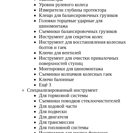
Уровни рулевого колеса
Измерители глубины протектора
Клещи для балансировочных грузиков
Головки торцевые ударные для
шиномонтажа
Съемники балансировочных грузиков
Инструмент для секреток колес
Инструмент для восстановления колесных
болтов и гаек
Ключи для вентилей
Инструмент для очистки привалочных
поверхностей ступиц
Монтировки для шиномонтажа
Съемники колпачков колесных гаек
Ключи балонные
Ещё 3
Специализированный инструмент
Для тормозной системы
Съемники поводков стеклоочистителей
Для ходовой части
Для подвески
Для двигателя
Для трансмиссии
Для топливной системы
Инструмент для чистки форсунок