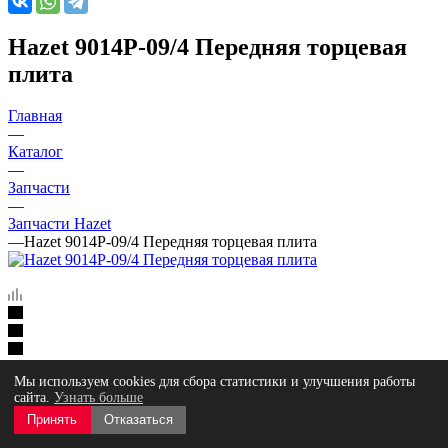
Hazet 9014P-09/4 Передняя торцевая
плита
Главная
—
Каталог
—
Запчасти
—
Запчасти Hazet
—
Hazet 9014P-09/4 Передняя торцевая плита
Мы используем cookies для сбора статистики и улучшения работы
сайта.
Узнать больше
Артикул:
9014P-09/4
Принять
Отказаться