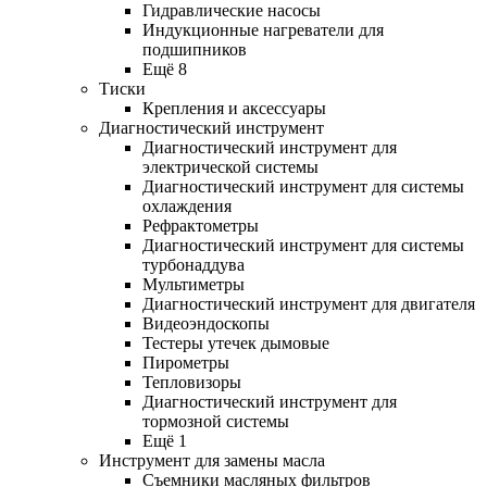
Гидравлические насосы
Индукционные нагреватели для
подшипников
Ещё 8
Тиски
Крепления и аксессуары
Диагностический инструмент
Диагностический инструмент для
электрической системы
Диагностический инструмент для системы
охлаждения
Рефрактометры
Диагностический инструмент для системы
турбонаддува
Мультиметры
Диагностический инструмент для двигателя
Видеоэндоскопы
Тестеры утечек дымовые
Пирометры
Тепловизоры
Диагностический инструмент для
тормозной системы
Ещё 1
Инструмент для замены масла
Съемники масляных фильтров