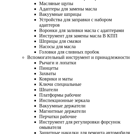
Масляные щупы
Адаптеры для замены масла
Вакуумные шприцы
Устройства для заправки с набором
адаптеров
Воронки для заливки масла с адаптерами
Инструмент для замены масла В КПП
Шприцы для смазки
Насосы для масла
Головки для сливных пробок
Вспомогательный инструмент и принадлежности
Рычаги и лопатки
Пинцеты
Захваты
Коврики и маты
Ключи специальные
Шпатели
Платформы рабочие
Инспекционные зеркала
Вакуумные держатели
Магнитные держатели
Перчатки рабочие
Инструмент для регулировки форсунок
омывателя
Защитные накидки для ремонта автомобиля