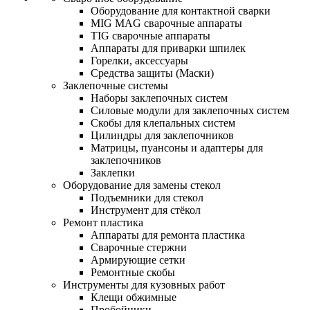
Оборудование для контактной сварки
MIG MAG сварочные аппараты
TIG сварочные аппараты
Аппараты для приварки шпилек
Горелки, аксессуары
Средства защиты (Маски)
Заклепочные системы
Наборы заклепочных систем
Силовые модули для заклепочных систем
Скобы для клепальных систем
Цилиндры для заклепочников
Матрицы, пуансоны и адаптеры для
заклепочников
Заклепки
Оборудование для замены стекол
Подъемники для стекол
Инструмент для стёкол
Ремонт пластика
Аппараты для ремонта пластика
Сварочные стержни
Армирующие сетки
Ремонтные скобы
Инструменты для кузовных работ
Клещи обжимные
Пробойники