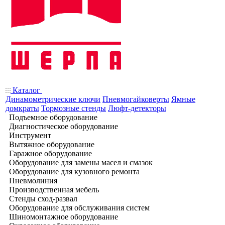
Каталог
Динамометрические ключи
Пневмогайковерты
Ямные
домкраты
Тормозные стенды
Люфт-детекторы
Подъемное оборудование
Диагностическое оборудование
Инструмент
Вытяжное оборудование
Гаражное оборудование
Оборудование для замены масел и смазок
Оборудование для кузовного ремонта
Пневмолиния
Производственная мебель
Стенды сход-развал
Оборудование для обслуживания систем
Шиномонтажное оборудование