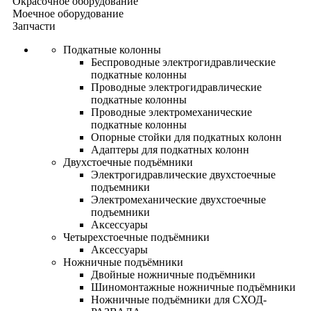
Окрасочное оборудование
Моечное оборудование
Запчасти
Подкатные колонны
Беспроводные электрогидравлические
подкатные колонны
Проводные электрогидравлические
подкатные колонны
Проводные электромеханические
подкатные колонны
Опорные стойки для подкатных колонн
Адаптеры для подкатных колонн
Двухстоечные подъёмники
Электрогидравлические двухстоечные
подъемники
Электромеханические двухстоечные
подъемники
Аксессуары
Четырехстоечные подъёмники
Аксессуары
Ножничные подъёмники
Двойные ножничные подъёмники
Шиномонтажные ножничные подъёмники
Ножничные подъёмники для СХОД-