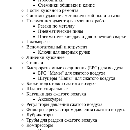
Съемники обшивки и клипс
Посты кузовного ремонта
Системы удаления металлической пыли и газов
Пневмоинструмент для кузовных работ
Резаки по металлу
Пневматические пилы
Пневматические дрели для точечной сварки
Плазморезы
Вспомогательный инструмент
Ключи для дверных ручек
Линейки кузовные
Стапели
Быстроразъемные соединения (БРС) для воздуха
БРС "Мамы" для сжатого воздуха
Штуцеры "Папы" для сжатого воздуха
Блоки подготовки сжатого воздуха
Шланги спиральные
Катушки для сжатого воздуха
Аксессуары
Регуляторы давления сжатого воздуха
Фильтры с регулятором давления сжатого воздуха
Лубрикаторы
Трубы для раздачи сжатого воздуха
Компрессоры