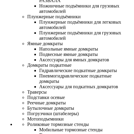
РАЗВАЛА
Ножничные подъёмники для грузовых
автомобилей
Плунжерные подъёмники
Плунжерные подъёмники для легковых
автомобилей
Плунжерные подъёмники для грузовых
автомобилей
Ямные домкраты
Напольные ямные домкраты
Подвесные ямные домкраты
Аксессуары для ямных домкратов
Домкраты подкатные
Гидравлические подкатные домкраты
Пневмогидравлические подкатные
домкраты
Аксессуары для подкатных домкратов
Траверсы
Подставки осевые
Реечные домкраты
Бутылочные домкраты
Погрузчики (штабелеры)
Мотоподъемники
Роликовые тормозные стенды
Мобильные тормозные стенды