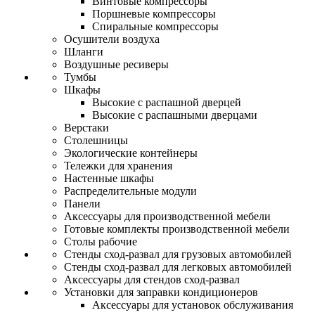
Винтовые компрессоры
Поршневые компрессоры
Спиральные компрессоры
Осушители воздуха
Шланги
Воздушные ресиверы
Тумбы
Шкафы
Высокие с распашной дверцей
Высокие с распашными дверцами
Верстаки
Столешницы
Экологические контейнеры
Тележки для хранения
Настенные шкафы
Распределительные модули
Панели
Аксессуары для производственной мебели
Готовые комплекты производственной мебели
Столы рабочие
Стенды сход-развал для грузовых автомобилей
Стенды сход-развал для легковых автомобилей
Аксессуары для стендов сход-развал
Установки для заправки кондиционеров
Аксессуары для установок обслуживания