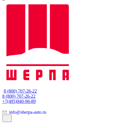
8 (800) 707-26-22
8 (800) 707-26-22
+7(495)940-96-89
info@sherpa-auto.ru