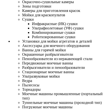
Окрасочно-сушильные камеры
Зоны подготовки
Камеры для приготовления красок
Мойки для краскопультов
Сушки
Инфракрасные (ИК) сушки
Ультрафиолетовые (УФ) сушки
Комбинированные сушки
Роботизированные сушки
Установки для мойки агрегатов и деталей
Аксессуары для моечного оборудования
Ванны для горячей мойки
Окрашенные разбрызгиватели
Пенообразователи из нержавеющей стали
Передвижные моечные ванны
Разбрызгиватели и пенообразователи
Стационарные моечные ванны
Ультразвуковые мойки
Ведра
Пылесосы
Торнадоры
Моечные машины промышленные (портальный
тип)
Туннельные моечные машины (проходной тип)
Погружные моечные машины