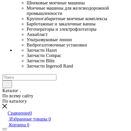
Шнековые моечные машины
Моечные машины для железнодорожной
промышленности
Крупногабаритные моечные комплексы
Барботажные и закалочные ванны
Регенераторы и электрофлотаторы
Аквабласт
Ультразвуковые линии
Виброгалтовочные установки
Запчасти Hazet
Запчасти Compac
Запчасти Blitz
Запчасти Ingersoll Rand
Каталог
По всему сайту
По каталогу
Сравнение
0
Избранные товары
0
Корзина
0