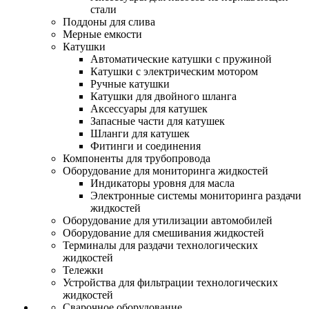
стали
Поддоны для слива
Мерные емкости
Катушки
Автоматические катушки с пружиной
Катушки с электрическим мотором
Ручные катушки
Катушки для двойного шланга
Аксессуары для катушек
Запасные части для катушек
Шланги для катушек
Фитинги и соединения
Компоненты для трубопровода
Оборудование для мониторинга жидкостей
Индикаторы уровня для масла
Электронные системы мониторинга раздачи
жидкостей
Оборудование для утилизации автомобилей
Оборудование для смешивания жидкостей
Терминалы для раздачи технологических
жидкостей
Тележки
Устройства для фильтрации технологических
жидкостей
Сварочное оборудование