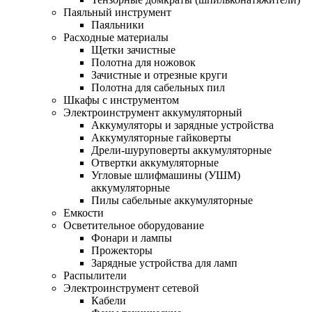
Паяльный инструмент
Паяльники
Расходные материалы
Щетки зачистные
Полотна для ножовок
Зачистные и отрезные круги
Полотна для сабельных пил
Шкафы с инструментом
Электроинструмент аккумуляторный
Аккумуляторы и зарядные устройства
Аккумуляторные гайковерты
Дрели-шуруповерты аккумуляторные
Отвертки аккумуляторные
Угловые шлифмашины (УШМ)
аккумуляторные
Пилы сабельные аккумуляторные
Емкости
Осветительное оборудование
Фонари и лампы
Прожекторы
Зарядные устройства для ламп
Распылители
Электроинструмент сетевой
Кабели