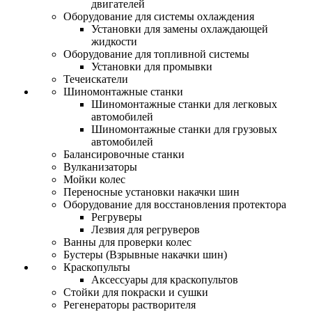
двигателей
Оборудование для системы охлаждения
Установки для замены охлаждающей
жидкости
Оборудование для топливной системы
Установки для промывки
Течеискатели
Шиномонтажные станки
Шиномонтажные станки для легковых
автомобилей
Шиномонтажные станки для грузовых
автомобилей
Балансировочные станки
Вулканизаторы
Мойки колес
Переносные установки накачки шин
Оборудование для восстановления протектора
Регруверы
Лезвия для регруверов
Ванны для проверки колес
Бустеры (Взрывные накачки шин)
Краскопульты
Аксессуары для краскопультов
Стойки для покраски и сушки
Регенераторы растворителя