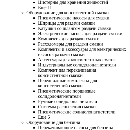
Цистерны для хранения жидкостей
Ещё 11
Оборудование для консистентной смазки
Пневматические насосы для смазки
Шприцы для раздачи смазки
Катушки со шлангом раздачи смазки
Электрические насосы для раздачи смазки
Комплекты для раздачи смазки
Расходомеры для раздачи смазки
Комплекты и аксессуары для электрических
насосов раздачи смазки
Аксессуары для консистентных смазок
Индустриальные солидолонагнетатели
Комплект для перекачивания
консистентной смазки
Передвижные комплекты для
консистентной смазки
Пневматические поршневые
солидолонагнетатели
Ручные солидолонагнетатели
Системы распыления смазки
Пневматические солидолонагнетатели
Ещё 5
Оборудование для бензина
Перекачивающие насосы для бензина