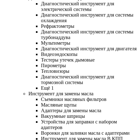
Диагностический инструмент для
электрической системы
Диагностический инструмент для системы
охлаждения
Рефрактометры
Диагностический инструмент для системы
турбонаддува
Мультиметры
Диагностический инструмент для двигателя
Видеоэндоскопы
Тестеры утечек дымовые
Пирометры
Тепловизоры
Диагностический инструмент для
тормозной системы
Ещё 1
Инструмент для замены масла
Съемники масляных фильтров
Масляные щупы
Адаптеры для замены масла
Вакуумные шприцы
Устройства для заправки с набором
адаптеров
Воронки для заливки масла с адаптерами
Инструмент для замены масла В КПП