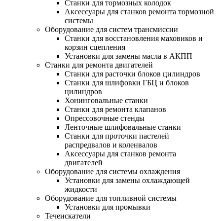
Станки для тормозных колодок
Аксессуары для станков ремонта тормозной
системы
Оборудование для систем трансмиссии
Станки для восстановления маховиков и
корзин сцепления
Установки для замены масла в АКПП
Станки для ремонта двигателей
Станки для расточки блоков цилиндров
Станки для шлифовки ГБЦ и блоков
цилиндров
Хонинговальные станки
Станки для ремонта клапанов
Опрессовочные стенды
Ленточные шлифовальные станки
Станки для проточки пастелей
распредвалов и коленвалов
Аксессуары для станков ремонта
двигателей
Оборудование для системы охлаждения
Установки для замены охлаждающей
жидкости
Оборудование для топливной системы
Установки для промывки
Течеискатели