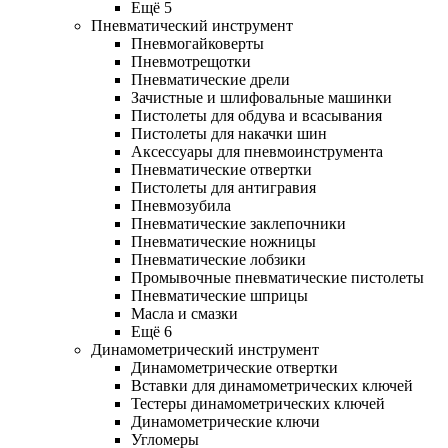
Ещё 5
Пневматический инструмент
Пневмогайковерты
Пневмотрещотки
Пневматические дрели
Зачистные и шлифовальные машинки
Пистолеты для обдува и всасывания
Пистолеты для накачки шин
Аксессуары для пневмоинструмента
Пневматические отвертки
Пистолеты для антигравия
Пневмозубила
Пневматические заклепочники
Пневматические ножницы
Пневматические лобзики
Промывочные пневматические пистолеты
Пневматические шприцы
Масла и смазки
Ещё 6
Динамометрический инструмент
Динамометрические отвертки
Вставки для динамометрических ключей
Тестеры динамометрических ключей
Динамометрические ключи
Угломеры