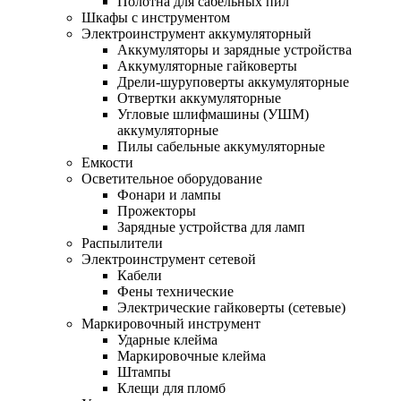
Полотна для сабельных пил
Шкафы с инструментом
Электроинструмент аккумуляторный
Аккумуляторы и зарядные устройства
Аккумуляторные гайковерты
Дрели-шуруповерты аккумуляторные
Отвертки аккумуляторные
Угловые шлифмашины (УШМ)
аккумуляторные
Пилы сабельные аккумуляторные
Емкости
Осветительное оборудование
Фонари и лампы
Прожекторы
Зарядные устройства для ламп
Распылители
Электроинструмент сетевой
Кабели
Фены технические
Электрические гайковерты (сетевые)
Маркировочный инструмент
Ударные клейма
Маркировочные клейма
Штампы
Клещи для пломб