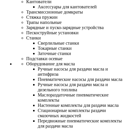
Кантователи
Аксессуары для кантователей
Трансмиссионные домкраты
Стяжка пружин
Трапы напольные
Зарядные и пуско-зарядные устройства
Пескоструйные установки
Станки
Сверлильные станки
Токарные станки
Заточные станки
Подставки осевые
Оборудование для масла
Ручные насосы для раздачи масла и
антифриза
Пневматические насосы для раздачи масла
Ручные насосы для раздачи масла и
дизельного топлива
Маслораздаточные пневматические
комплекты
Настенные комплекты для раздачи масла
Стационарные комплекты раздачи
смазочных жидкостей
Передвижные пневматические комплекты
для раздачи масла