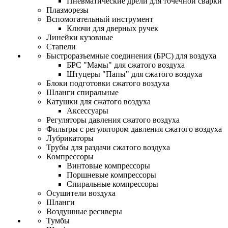
Пневматические дрели для точечной сварки
Плазморезы
Вспомогательный инструмент
Ключи для дверных ручек
Линейки кузовные
Стапели
Быстроразъемные соединения (БРС) для воздуха
БРС "Мамы" для сжатого воздуха
Штуцеры "Папы" для сжатого воздуха
Блоки подготовки сжатого воздуха
Шланги спиральные
Катушки для сжатого воздуха
Аксессуары
Регуляторы давления сжатого воздуха
Фильтры с регулятором давления сжатого воздуха
Лубрикаторы
Трубы для раздачи сжатого воздуха
Компрессоры
Винтовые компрессоры
Поршневые компрессоры
Спиральные компрессоры
Осушители воздуха
Шланги
Воздушные ресиверы
Тумбы