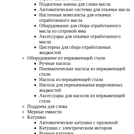
Подкатные ванны для слива масла
Автоматические системы для откачки масла
Настенные комплекты для откачки
отработанного масла
Оборудование для сбора отработанного
масла из сотровой ямы
Аксессуары для откачки отработанного
масла
Цистерны для сбора отработанных
жидкостей
Оборудование из нержавеющей стали
Ручные насосы
Пневматические насосы из нержавеющей
стали
Насосы из нержавеющей стали
Насосы для перекачивания коррозивных
жидкостей
Аксессуары для насосов из нержавеющей
стали
Поддоны для слива
Мерные емкости
Катушки
Автоматические катушки с пружиной
Катушки с электрическим мотором
Ручные катушки