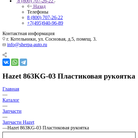
8 (800) 707-26-22
Назад
Телефоны
8 (800) 707-26-22
+7(495)940-96-89
Контактная информация
г. Котельники, ул. Сосновая, д.5, помещ. 3.
info@sherpa-auto.ru
Hazet 863KG-03 Пластиковая рукоятка
Главная
—
Каталог
—
Запчасти
—
Запчасти Hazet
—
Hazet 863KG-03 Пластиковая рукоятка