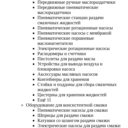
Передвижные ручные маслораздатчики
Передвижные пневматические
маслораздатчики
Пневматические станции раздачи
смазочных жидкостей
Пневматические ротационные насосы
Пневматические насосы с мембраной
Пневматические поршневые
маслонагнетатели
Электрические ротационные насосы
Расходомеры и счетчики
Пистолеты для раздачи масла
Устройства для вывода воздуха и
блокировки насоса
Аксессуары масляных насосов
Контейнеры для хранения
Стойки и поддоны для сбора смазочных
жидкостей
Цистерны для хранения жидкостей
Ещё 11
Оборудование для консистентной смазки
Пневматические насосы для смазки
Шприцы для раздачи смазки
Катушки со шлангом раздачи смазки
Электрические насосы для раздачи смазки