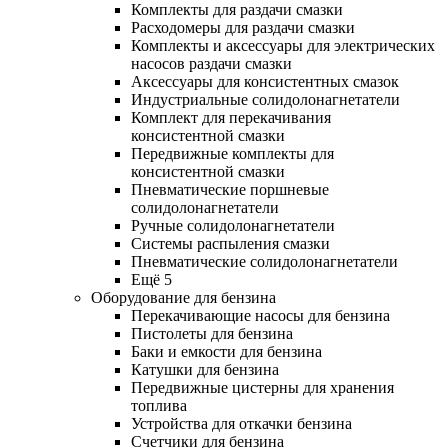
Комплекты для раздачи смазки
Расходомеры для раздачи смазки
Комплекты и аксессуары для электрических
насосов раздачи смазки
Аксессуары для консистентных смазок
Индустриальные солидолонагнетатели
Комплект для перекачивания
консистентной смазки
Передвижные комплекты для
консистентной смазки
Пневматические поршневые
солидолонагнетатели
Ручные солидолонагнетатели
Системы распыления смазки
Пневматические солидолонагнетатели
Ещё 5
Оборудование для бензина
Перекачивающие насосы для бензина
Пистолеты для бензина
Баки и емкости для бензина
Катушки для бензина
Передвижные цистерны для хранения
топлива
Устройства для откачки бензина
Счетчики для бензина