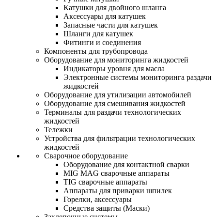
Катушки для двойного шланга
Аксессуары для катушек
Запасные части для катушек
Шланги для катушек
Фитинги и соединения
Компоненты для трубопровода
Оборудование для мониторинга жидкостей
Индикаторы уровня для масла
Электронные системы мониторинга раздачи
жидкостей
Оборудование для утилизации автомобилей
Оборудование для смешивания жидкостей
Терминалы для раздачи технологических
жидкостей
Тележки
Устройства для фильтрации технологических
жидкостей
Сварочное оборудование
Оборудование для контактной сварки
MIG MAG сварочные аппараты
TIG сварочные аппараты
Аппараты для приварки шпилек
Горелки, аксессуары
Средства защиты (Маски)
Заклепочные системы