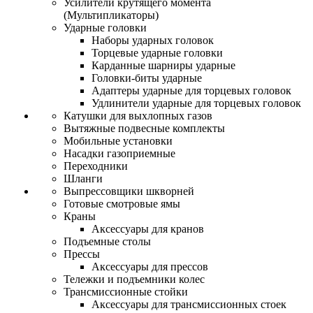
Усилители крутящего момента
(Мультипликаторы)
Ударные головки
Наборы ударных головок
Торцевые ударные головки
Карданные шарниры ударные
Головки-биты ударные
Адаптеры ударные для торцевых головок
Удлинители ударные для торцевых головок
Катушки для выхлопных газов
Вытяжные подвесные комплекты
Мобильные установки
Насадки газоприемные
Переходники
Шланги
Выпрессовщики шкворней
Готовые смотровые ямы
Краны
Аксессуары для кранов
Подъемные столы
Прессы
Аксессуары для прессов
Тележки и подъемники колес
Трансмиссионные стойки
Аксессуары для трансмиссионных стоек