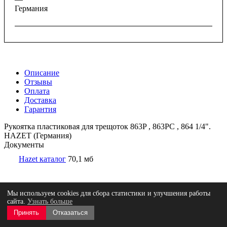
Германия
Описание
Отзывы
Оплата
Доставка
Гарантия
Рукоятка пластиковая для трещоток 863P , 863PC , 864 1/4".
HAZET (Германия)
Документы
Hazet каталог
70,1 мб
Отзывы
Мы используем cookies для сбора статистики и улучшения работы
сайта.
Узнать больше
Принять
Отказаться
Оставить отзыв
Нет оценок