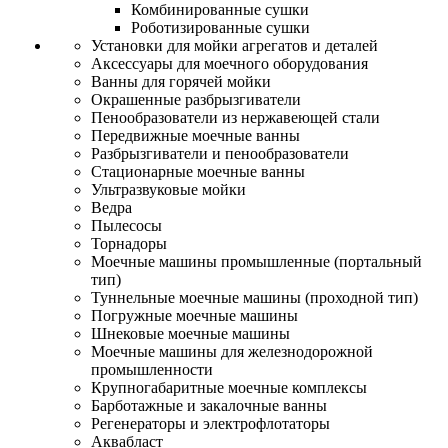
Комбинированные сушки
Роботизированные сушки
Установки для мойки агрегатов и деталей
Аксессуары для моечного оборудования
Ванны для горячей мойки
Окрашенные разбрызгиватели
Пенообразователи из нержавеющей стали
Передвижные моечные ванны
Разбрызгиватели и пенообразователи
Стационарные моечные ванны
Ультразвуковые мойки
Ведра
Пылесосы
Торнадоры
Моечные машины промышленные (портальный
тип)
Туннельные моечные машины (проходной тип)
Погружные моечные машины
Шнековые моечные машины
Моечные машины для железнодорожной
промышленности
Крупногабаритные моечные комплексы
Барботажные и закалочные ванны
Регенераторы и электрофлотаторы
Аквабласт