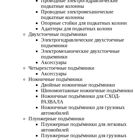
Проводные электрогидравлические
подкатные колонны
Проводные электромеханические
подкатные колонны
Опорные стойки для подкатных колонн
Адаптеры для подкатных колонн
Двухстоечные подъёмники
Электрогидравлические двухстоечные
подъемники
Электромеханические двухстоечные
подъемники
Аксессуары
Четырехстоечные подъёмники
Аксессуары
Ножничные подъёмники
Двойные ножничные подъёмники
Шиномонтажные ножничные подъёмники
Ножничные подъёмники для СХОД-
РАЗВАЛА
Ножничные подъёмники для грузовых
автомобилей
Плунжерные подъёмники
Плунжерные подъёмники для легковых
автомобилей
Плунжерные подъёмники для грузовых