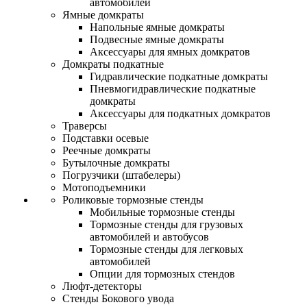
автомобилей
Ямные домкраты
Напольные ямные домкраты
Подвесные ямные домкраты
Аксессуары для ямных домкратов
Домкраты подкатные
Гидравлические подкатные домкраты
Пневмогидравлические подкатные
домкраты
Аксессуары для подкатных домкратов
Траверсы
Подставки осевые
Реечные домкраты
Бутылочные домкраты
Погрузчики (штабелеры)
Мотоподъемники
Роликовые тормозные стенды
Мобильные тормозные стенды
Тормозные стенды для грузовых
автомобилей и автобусов
Тормозные стенды для легковых
автомобилей
Опции для тормозных стендов
Люфт-детекторы
Стенды Бокового увода