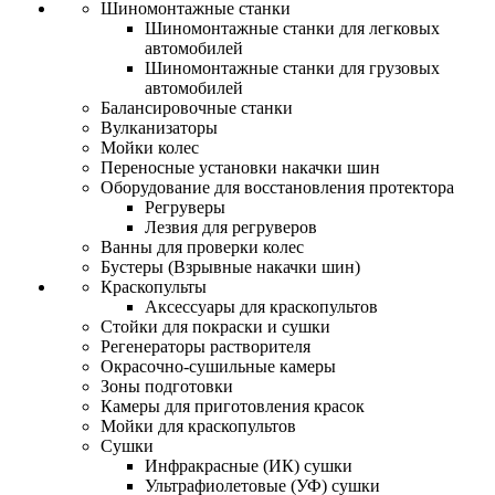
Шиномонтажные станки
Шиномонтажные станки для легковых
автомобилей
Шиномонтажные станки для грузовых
автомобилей
Балансировочные станки
Вулканизаторы
Мойки колес
Переносные установки накачки шин
Оборудование для восстановления протектора
Регруверы
Лезвия для регруверов
Ванны для проверки колес
Бустеры (Взрывные накачки шин)
Краскопульты
Аксессуары для краскопультов
Стойки для покраски и сушки
Регенераторы растворителя
Окрасочно-сушильные камеры
Зоны подготовки
Камеры для приготовления красок
Мойки для краскопультов
Сушки
Инфракрасные (ИК) сушки
Ультрафиолетовые (УФ) сушки