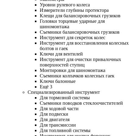
Уровни рулевого колеса
Измерители глубины протектора
Клещи для балансировочных грузиков
Головки торцевые ударные для
шиномонтажа
Съемники балансировочных грузиков
Инструмент для секреток колес
Инструмент для восстановления колесных
болтов и гаек
Ключи для вентилей
Инструмент для очистки привалочных
поверхностей ступиц
Монтировки для шиномонтажа
Съемники колпачков колесных гаек
Ключи балонные
Ещё 3
Специализированный инструмент
Для тормозной системы
Съемники поводков стеклоочистителей
Для ходовой части
Для подвески
Для двигателя
Для трансмиссии
Для топливной системы
Инструмент для чистки форсунок