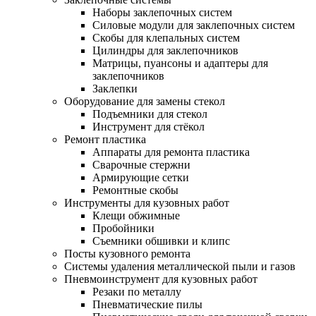
Наборы заклепочных систем
Силовые модули для заклепочных систем
Скобы для клепальных систем
Цилиндры для заклепочников
Матрицы, пуансоны и адаптеры для
заклепочников
Заклепки
Оборудование для замены стекол
Подъемники для стекол
Инструмент для стёкол
Ремонт пластика
Аппараты для ремонта пластика
Сварочные стержни
Армирующие сетки
Ремонтные скобы
Инструменты для кузовных работ
Клещи обжимные
Пробойники
Съемники обшивки и клипс
Посты кузовного ремонта
Системы удаления металлической пыли и газов
Пневмоинструмент для кузовных работ
Резаки по металлу
Пневматические пилы