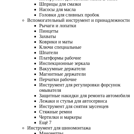
Шприцы для смазки
Насосы для масла
Головки для сливных пробок
Вспомогательный инструмент и принадлежности
Рычаги и лопатки
Пинцеты
Захваты
Коврики и маты
Ключи специальные
Шпатели
Платформы рабочие
Инспекционные зеркала
Вакуумные держатели
Магнитные держатели
Перчатки рабочие
Инструмент для регулировки форсунок
омывателя
Защитные накидки для ремонта автомобиля
Лежаки и стулья для автосервиса
Инструмент для снятия заусенцев
Стяжные ремни
Чертилки и маркеры
Ещё 7
Инструмент для шиномонтажа
Манометры