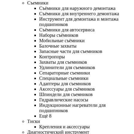
Съемники
Съёмники для наружного демонтажа
Съёмники для внутреннего демонтажа
Инструмент для демонтажа и монтажа
подшипников
Съёмники для автосервиса
Наборы съёмников
Мобильные съёмники
Балочные захваты
Запасные части для съемников
Контропоры
Захваты для съемников
Удлинители для съемников
Сепараторные съемники
Специальные съемники
Адаптеры для съемников
Аксессуары для съёмников
Шпиндели для съемников
Гидравлические насосы
Индукционные нагреватели для
подшипников
Ещё 8
Тиски
Крепления и аксессуары
Диагностический инструмент