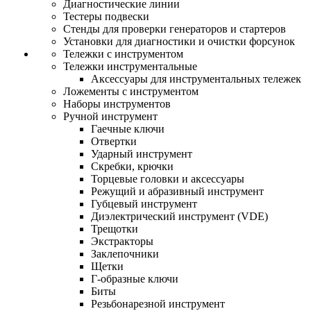
Диагностические линии
Тестеры подвески
Стенды для проверки генераторов и стартеров
Установки для диагностики и очистки форсунок
Тележки с инструментом
Тележки инструментальные
Аксессуары для инструментальных тележек
Ложементы с инструментом
Наборы инструментов
Ручной инструмент
Гаечные ключи
Отвертки
Ударный инструмент
Скребки, крючки
Торцевые головки и аксессуары
Режущий и абразивный инструмент
Губцевый инструмент
Диэлектрический инструмент (VDE)
Трещотки
Экстракторы
Заклепочники
Щетки
Г-образные ключи
Биты
Резьбонарезной инструмент