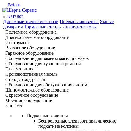
Войти
Каталог
Динамометрические ключи
Пневмогайковерты
Ямные
домкраты
Тормозные стенды
Люфт-детекторы
Подъемное оборудование
Диагностическое оборудование
Инструмент
Вытяжное оборудование
Гаражное оборудование
Оборудование для замены масел и смазок
Оборудование для кузовного ремонта
Пневмолиния
Производственная мебель
Стенды сход-развал
Оборудование для обслуживания систем
Шиномонтажное оборудование
Окрасочное оборудование
Моечное оборудование
Запчасти
Подкатные колонны
Беспроводные электрогидравлические
подкатные колонны