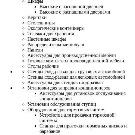
Шкафы
Высокие с распашной дверцей
Высокие с распашными дверцами
Верстаки
Столешницы
Экологические контейнеры
Тележки для хранения
Настенные шкафы
Распределительные модули
Панели
Аксессуары для производственной мебели
Готовые комплекты производственной мебели
Столы рабочие
Стенды сход-развал для грузовых автомобилей
Стенды сход-развал для легковых автомобилей
Аксессуары для стендов сход-развал
Установки для заправки кондиционеров
Аксессуары для установок обслуживания
кондиционеров
Установки обслуживания ступиц
Оборудование для тормозных систем
Устройства для прокачки тормозной
системы
Станки для проточки тормозных дисков и
барабанов