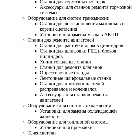
Станки для тормозных колодок
Аксессуары для станков ремонта тормозной
системы
Оборудование для систем трансмиссии
Станки для восстановления маховиков и
корзин сцепления
Установки для замены масла в АКПП
Станки для ремонта двигателей
Станки для расточки блоков цилиндров
Станки для шлифовки ГБЦ и блоков
цилиндров
Хонинговальные станки
Станки для ремонта клапанов
Опрессовочные стенды
Ленточные шлифовальные станки
Станки для проточки пастелей
распредвалов и коленвалов
Аксессуары для станков ремонта
двигателей
Оборудование для системы охлаждения
Установки для замены охлаждающей
жидкости
Оборудование для топливной системы
Установки для промывки
Течеискатели