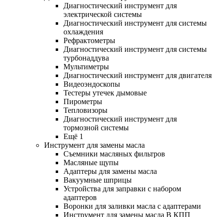
Диагностический инструмент для
электрической системы
Диагностический инструмент для системы
охлаждения
Рефрактометры
Диагностический инструмент для системы
турбонаддува
Мультиметры
Диагностический инструмент для двигателя
Видеоэндоскопы
Тестеры утечек дымовые
Пирометры
Тепловизоры
Диагностический инструмент для
тормозной системы
Ещё 1
Инструмент для замены масла
Съемники масляных фильтров
Масляные щупы
Адаптеры для замены масла
Вакуумные шприцы
Устройства для заправки с набором
адаптеров
Воронки для заливки масла с адаптерами
Инструмент для замены масла В КПП