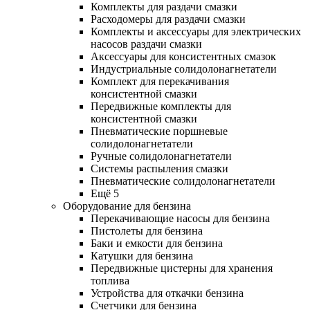
Комплекты для раздачи смазки
Расходомеры для раздачи смазки
Комплекты и аксессуары для электрических
насосов раздачи смазки
Аксессуары для консистентных смазок
Индустриальные солидолонагнетатели
Комплект для перекачивания
консистентной смазки
Передвижные комплекты для
консистентной смазки
Пневматические поршневые
солидолонагнетатели
Ручные солидолонагнетатели
Системы распыления смазки
Пневматические солидолонагнетатели
Ещё 5
Оборудование для бензина
Перекачивающие насосы для бензина
Пистолеты для бензина
Баки и емкости для бензина
Катушки для бензина
Передвижные цистерны для хранения
топлива
Устройства для откачки бензина
Счетчики для бензина