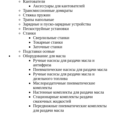
Кантователи
Аксессуары для кантователей
Трансмиссионные домкраты
Стяжка пружин
Трапы напольные
Зарядные и пуско-зарядные устройства
Пескоструйные установки
Станки
Сверлильные станки
Токарные станки
Заточные станки
Подставки осевые
Оборудование для масла
Ручные насосы для раздачи масла и
антифриза
Пневматические насосы для раздачи масла
Ручные насосы для раздачи масла и
дизельного топлива
Маслораздаточные пневматические
комплекты
Настенные комплекты для раздачи масла
Стационарные комплекты раздачи
смазочных жидкостей
Передвижные пневматические комплекты
для раздачи масла