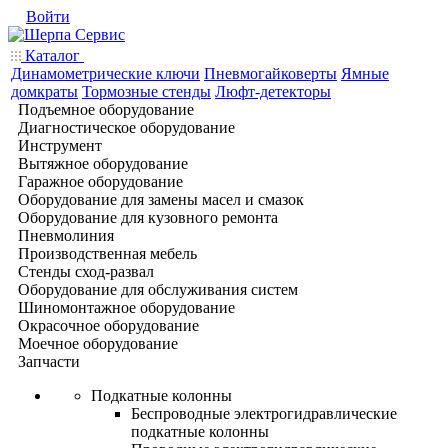
Войти
Каталог
Динамометрические ключи
Пневмогайковерты
Ямные
домкраты
Тормозные стенды
Люфт-детекторы
Подъемное оборудование
Диагностическое оборудование
Инструмент
Вытяжное оборудование
Гаражное оборудование
Оборудование для замены масел и смазок
Оборудование для кузовного ремонта
Пневмолиния
Производственная мебель
Стенды сход-развал
Оборудование для обслуживания систем
Шиномонтажное оборудование
Окрасочное оборудование
Моечное оборудование
Запчасти
Подкатные колонны
Беспроводные электрогидравлические
подкатные колонны