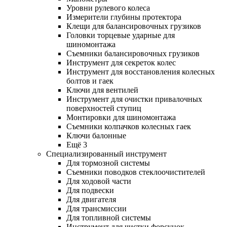
Уровни рулевого колеса
Измерители глубины протектора
Клещи для балансировочных грузиков
Головки торцевые ударные для
шиномонтажа
Съемники балансировочных грузиков
Инструмент для секреток колес
Инструмент для восстановления колесных
болтов и гаек
Ключи для вентилей
Инструмент для очистки привалочных
поверхностей ступиц
Монтировки для шиномонтажа
Съемники колпачков колесных гаек
Ключи балонные
Ещё 3
Специализированный инструмент
Для тормозной системы
Съемники поводков стеклоочистителей
Для ходовой части
Для подвески
Для двигателя
Для трансмиссии
Для топливной системы
Инструмент для чистки форсунок