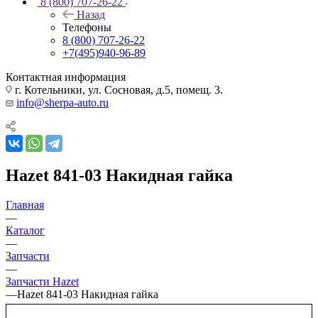
8 (800) 707-26-22
Назад
Телефоны
8 (800) 707-26-22
+7(495)940-96-89
Контактная информация
г. Котельники, ул. Сосновая, д.5, помещ. 3.
info@sherpa-auto.ru
Hazet 841-03 Накидная гайка
Главная
—
Каталог
—
Запчасти
—
Запчасти Hazet
—
Hazet 841-03 Накидная гайка