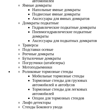
автомобилей
Ямные домкраты
Напольные ямные домкраты
Подвесные ямные домкраты
Аксессуары для ямных домкратов
Домкраты подкатные
Гидравлические подкатные домкраты
Пневмогидравлические подкатные
домкраты
Аксессуары для подкатных домкратов
Траверсы
Подставки осевые
Реечные домкраты
Бутылочные домкраты
Погрузчики (штабелеры)
Мотоподъемники
Роликовые тормозные стенды
Мобильные тормозные стенды
Тормозные стенды для грузовых
автомобилей и автобусов
Тормозные стенды для легковых
автомобилей
Опции для тормозных стендов
Люфт-детекторы
Стенды Бокового увода