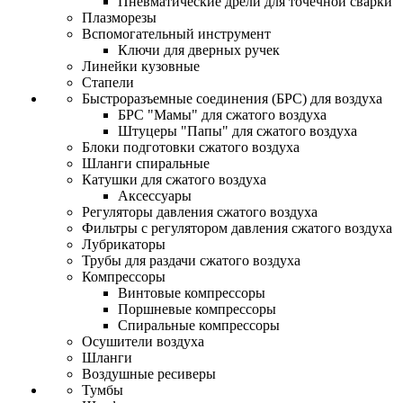
Пневматические дрели для точечной сварки
Плазморезы
Вспомогательный инструмент
Ключи для дверных ручек
Линейки кузовные
Стапели
Быстроразъемные соединения (БРС) для воздуха
БРС "Мамы" для сжатого воздуха
Штуцеры "Папы" для сжатого воздуха
Блоки подготовки сжатого воздуха
Шланги спиральные
Катушки для сжатого воздуха
Аксессуары
Регуляторы давления сжатого воздуха
Фильтры с регулятором давления сжатого воздуха
Лубрикаторы
Трубы для раздачи сжатого воздуха
Компрессоры
Винтовые компрессоры
Поршневые компрессоры
Спиральные компрессоры
Осушители воздуха
Шланги
Воздушные ресиверы
Тумбы