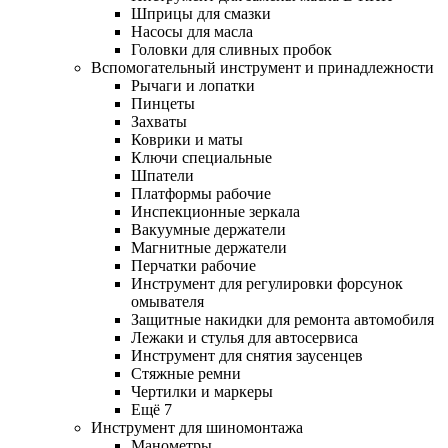
Шприцы для смазки
Насосы для масла
Головки для сливных пробок
Вспомогательный инструмент и принадлежности
Рычаги и лопатки
Пинцеты
Захваты
Коврики и маты
Ключи специальные
Шпатели
Платформы рабочие
Инспекционные зеркала
Вакуумные держатели
Магнитные держатели
Перчатки рабочие
Инструмент для регулировки форсунок
омывателя
Защитные накидки для ремонта автомобиля
Лежаки и стулья для автосервиса
Инструмент для снятия заусенцев
Стяжные ремни
Чертилки и маркеры
Ещё 7
Инструмент для шиномонтажа
Манометры