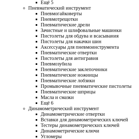
Ещё 5
Пневматический инструмент
Пневмогайковерты
Пневмотрещотки
Пневматические дрели
Зачистные и шлифовальные машинки
Пистолеты для обдува и всасывания
Пистолеты для накачки шин
Аксессуары для пневмоинструмента
Пневматические отвертки
Пистолеты для антигравия
Пневмозубила
Пневматические заклепочники
Пневматические ножницы
Пневматические лобзики
Промывочные пневматические пистолеты
Пневматические шприцы
Масла и смазки
Ещё 6
Динамометрический инструмент
Динамометрические отвертки
Вставки для динамометрических ключей
Тестеры динамометрических ключей
Динамометрические ключи
Угломеры