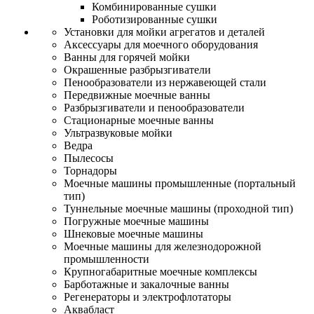
Комбинированные сушки
Роботизированные сушки
Установки для мойки агрегатов и деталей
Аксессуары для моечного оборудования
Ванны для горячей мойки
Окрашенные разбрызгиватели
Пенообразователи из нержавеющей стали
Передвижные моечные ванны
Разбрызгиватели и пенообразователи
Стационарные моечные ванны
Ультразвуковые мойки
Ведра
Пылесосы
Торнадоры
Моечные машины промышленные (портальный
тип)
Туннельные моечные машины (проходной тип)
Погружные моечные машины
Шнековые моечные машины
Моечные машины для железнодорожной
промышленности
Крупногабаритные моечные комплексы
Барботажные и закалочные ванны
Регенераторы и электрофлотаторы
Аквабласт