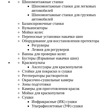
Шиномонтажные станки
Шиномонтажные станки для легковых
автомобилей
Шиномонтажные станки для грузовых
автомобилей
Балансировочные станки
Вулканизаторы
Мойки колес
Переносные установки накачки шин
Оборудование для восстановления протектора
Регруверы
Лезвия для регруверов
Ванны для проверки колес
Бустеры (Взрывные накачки шин)
Краскопульты
Аксессуары для краскопультов
Стойки для покраски и сушки
Регенераторы растворителя
Окрасочно-сушильные камеры
Зоны подготовки
Камеры для приготовления красок
Мойки для краскопультов
Сушки
Инфракрасные (ИК) сушки
Ультрафиолетовые (УФ) сушки