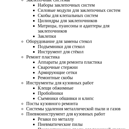
Наборы заклепочных систем
Силовые модули для заклепочных систем
Скобы для клепальных систем
Цилиндры для заклепочников
Матрицы, пуансоны и адаптеры для
заклепочников
Заклепки
Оборудование для замены стекол
Подъемники для стекол
Инструмент для стёкол
Ремонт пластика
Аппараты для ремонта пластика
Сварочные стержни
Армирующие сетки
Ремонтные скобы
Инструменты для кузовных работ
Клещи обжимные
Пробойники
Съемники обшивки и клипс
Посты кузовного ремонта
Системы удаления металлической пыли и газов
Пневмоинструмент для кузовных работ
Резаки по металлу
Пневматические пилы