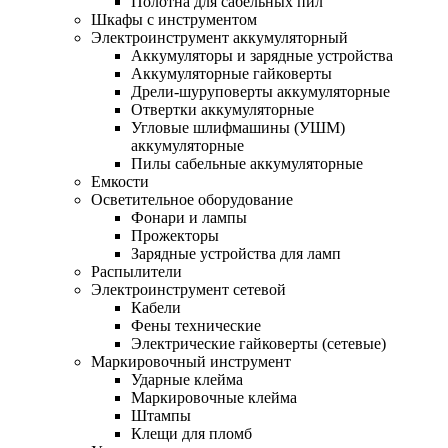
Полотна для сабельных пил
Шкафы с инструментом
Электроинструмент аккумуляторный
Аккумуляторы и зарядные устройства
Аккумуляторные гайковерты
Дрели-шуруповерты аккумуляторные
Отвертки аккумуляторные
Угловые шлифмашины (УШМ)
аккумуляторные
Пилы сабельные аккумуляторные
Емкости
Осветительное оборудование
Фонари и лампы
Прожекторы
Зарядные устройства для ламп
Распылители
Электроинструмент сетевой
Кабели
Фены технические
Электрические гайковерты (сетевые)
Маркировочный инструмент
Ударные клейма
Маркировочные клейма
Штампы
Клещи для пломб