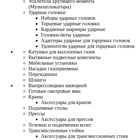
Усилители крутящего момента
(Мультипликаторы)
Ударные головки
Наборы ударных головок
Торцевые ударные головки
Карданные шарниры ударные
Головки-биты ударные
Адаптеры ударные для торцевых головок
Удлинители ударные для торцевых головок
Катушки для выхлопных газов
Вытяжные подвесные комплекты
Мобильные установки
Насадки газоприемные
Переходники
Шланги
Выпрессовщики шкворней
Готовые смотровые ямы
Краны
Аксессуары для кранов
Подъемные столы
Прессы
Аксессуары для прессов
Тележки и подъемники колес
Трансмиссионные стойки
Аксессуары для трансмиссионных стоек