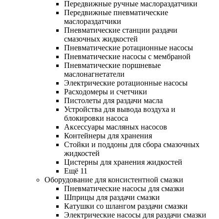
Передвижные ручные маслораздатчики
Передвижные пневматические
маслораздатчики
Пневматические станции раздачи
смазочных жидкостей
Пневматические ротационные насосы
Пневматические насосы с мембраной
Пневматические поршневые
маслонагнетатели
Электрические ротационные насосы
Расходомеры и счетчики
Пистолеты для раздачи масла
Устройства для вывода воздуха и
блокировки насоса
Аксессуары масляных насосов
Контейнеры для хранения
Стойки и поддоны для сбора смазочных
жидкостей
Цистерны для хранения жидкостей
Ещё 11
Оборудование для консистентной смазки
Пневматические насосы для смазки
Шприцы для раздачи смазки
Катушки со шлангом раздачи смазки
Электрические насосы для раздачи смазки