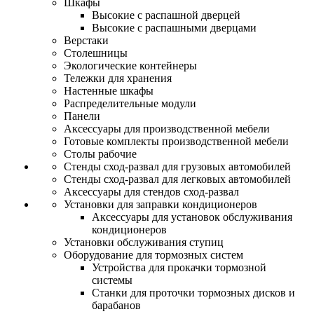
Шкафы
Высокие с распашной дверцей
Высокие с распашными дверцами
Верстаки
Столешницы
Экологические контейнеры
Тележки для хранения
Настенные шкафы
Распределительные модули
Панели
Аксессуары для производственной мебели
Готовые комплекты производственной мебели
Столы рабочие
Стенды сход-развал для грузовых автомобилей
Стенды сход-развал для легковых автомобилей
Аксессуары для стендов сход-развал
Установки для заправки кондиционеров
Аксессуары для установок обслуживания
кондиционеров
Установки обслуживания ступиц
Оборудование для тормозных систем
Устройства для прокачки тормозной
системы
Станки для проточки тормозных дисков и
барабанов