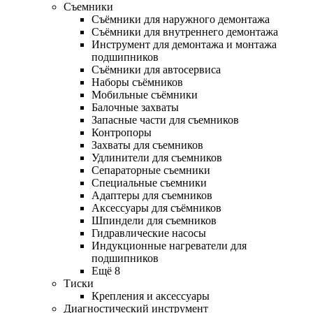
Съемники
Съёмники для наружного демонтажа
Съёмники для внутреннего демонтажа
Инструмент для демонтажа и монтажа
подшипников
Съёмники для автосервиса
Наборы съёмников
Мобильные съёмники
Балочные захваты
Запасные части для съемников
Контропоры
Захваты для съемников
Удлинители для съемников
Сепараторные съемники
Специальные съемники
Адаптеры для съемников
Аксессуары для съёмников
Шпиндели для съемников
Гидравлические насосы
Индукционные нагреватели для
подшипников
Ещё 8
Тиски
Крепления и аксессуары
Диагностический инструмент