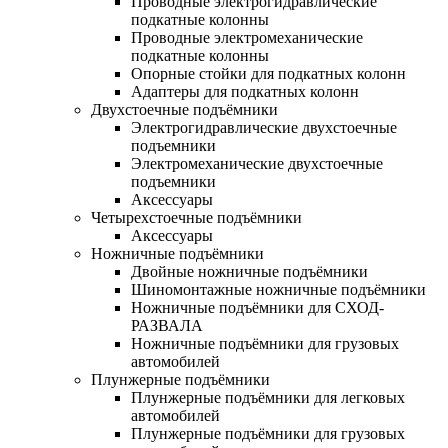
Проводные электрогидравлические
подкатные колонны
Проводные электромеханические
подкатные колонны
Опорные стойки для подкатных колонн
Адаптеры для подкатных колонн
Двухстоечные подъёмники
Электрогидравлические двухстоечные
подъемники
Электромеханические двухстоечные
подъемники
Аксессуары
Четырехстоечные подъёмники
Аксессуары
Ножничные подъёмники
Двойные ножничные подъёмники
Шиномонтажные ножничные подъёмники
Ножничные подъёмники для СХОД-
РАЗВАЛА
Ножничные подъёмники для грузовых
автомобилей
Плунжерные подъёмники
Плунжерные подъёмники для легковых
автомобилей
Плунжерные подъёмники для грузовых