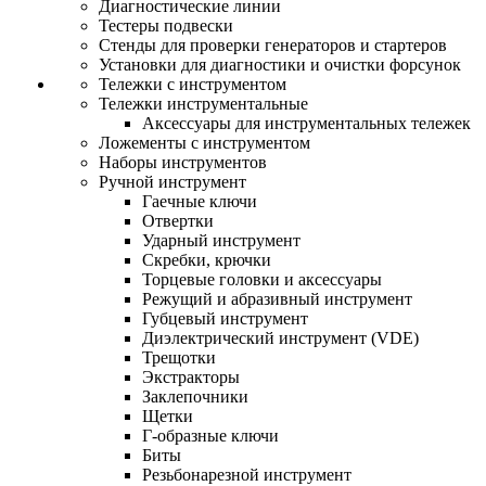
Диагностические линии
Тестеры подвески
Стенды для проверки генераторов и стартеров
Установки для диагностики и очистки форсунок
Тележки с инструментом
Тележки инструментальные
Аксессуары для инструментальных тележек
Ложементы с инструментом
Наборы инструментов
Ручной инструмент
Гаечные ключи
Отвертки
Ударный инструмент
Скребки, крючки
Торцевые головки и аксессуары
Режущий и абразивный инструмент
Губцевый инструмент
Диэлектрический инструмент (VDE)
Трещотки
Экстракторы
Заклепочники
Щетки
Г-образные ключи
Биты
Резьбонарезной инструмент