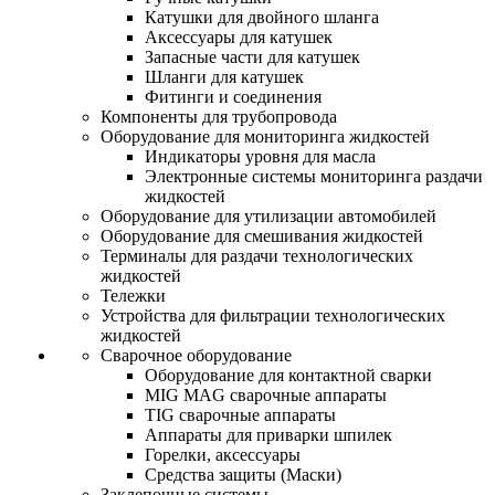
Катушки для двойного шланга
Аксессуары для катушек
Запасные части для катушек
Шланги для катушек
Фитинги и соединения
Компоненты для трубопровода
Оборудование для мониторинга жидкостей
Индикаторы уровня для масла
Электронные системы мониторинга раздачи
жидкостей
Оборудование для утилизации автомобилей
Оборудование для смешивания жидкостей
Терминалы для раздачи технологических
жидкостей
Тележки
Устройства для фильтрации технологических
жидкостей
Сварочное оборудование
Оборудование для контактной сварки
MIG MAG сварочные аппараты
TIG сварочные аппараты
Аппараты для приварки шпилек
Горелки, аксессуары
Средства защиты (Маски)
Заклепочные системы