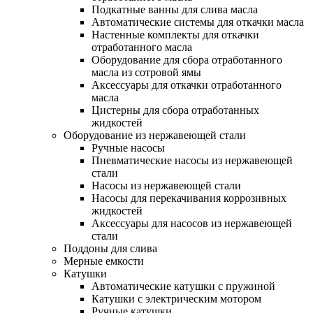
Подкатные ванны для слива масла
Автоматические системы для откачки масла
Настенные комплекты для откачки
отработанного масла
Оборудование для сбора отработанного
масла из сотровой ямы
Аксессуары для откачки отработанного
масла
Цистерны для сбора отработанных
жидкостей
Оборудование из нержавеющей стали
Ручные насосы
Пневматические насосы из нержавеющей
стали
Насосы из нержавеющей стали
Насосы для перекачивания коррозивных
жидкостей
Аксессуары для насосов из нержавеющей
стали
Поддоны для слива
Мерные емкости
Катушки
Автоматические катушки с пружиной
Катушки с электрическим мотором
Ручные катушки