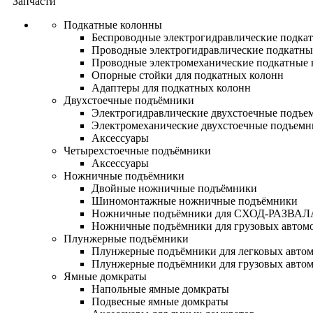
Запчасти
Подкатные колонны
Беспроводные электрогидравлические подка
Проводные электрогидравлические подкатны
Проводные электромеханические подкатные
Опорные стойки для подкатных колонн
Адаптеры для подкатных колонн
Двухстоечные подъёмники
Электрогидравлические двухстоечные подъе
Электромеханические двухстоечные подъем
Аксессуары
Четырехстоечные подъёмники
Аксессуары
Ножничные подъёмники
Двойные ножничные подъёмники
Шиномонтажные ножничные подъёмники
Ножничные подъёмники для СХОД-РАЗВАЛ
Ножничные подъёмники для грузовых автом
Плунжерные подъёмники
Плунжерные подъёмники для легковых авто
Плунжерные подъёмники для грузовых авто
Ямные домкраты
Напольные ямные домкраты
Подвесные ямные домкраты