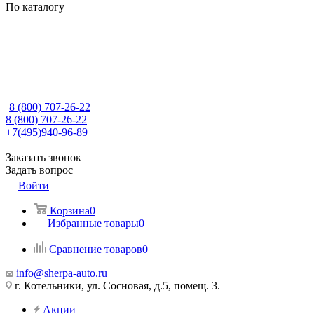
По каталогу
8 (800) 707-26-22
8 (800) 707-26-22
+7(495)940-96-89
Заказать звонок
Задать вопрос
Войти
Корзина
0
Избранные товары
0
Сравнение товаров
0
info@sherpa-auto.ru
г. Котельники, ул. Сосновая, д.5, помещ. 3.
Акции