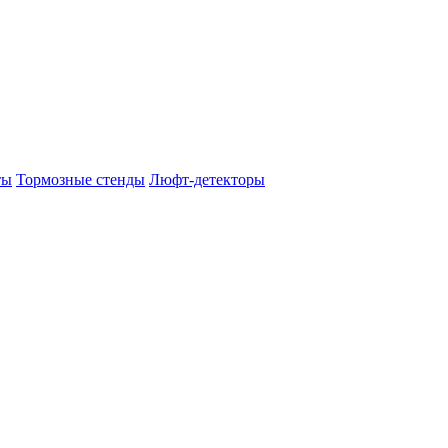
ты
Тормозные стенды
Люфт-детекторы