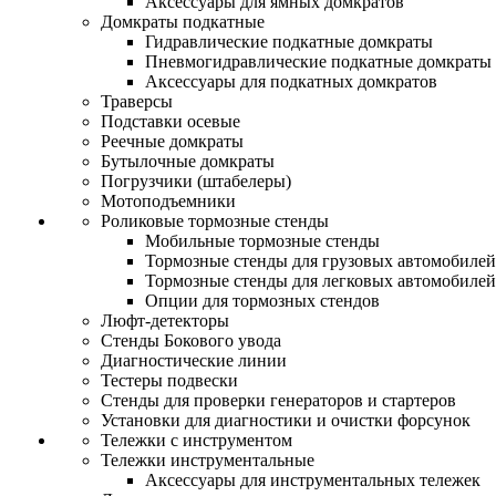
Аксессуары для ямных домкратов
Домкраты подкатные
Гидравлические подкатные домкраты
Пневмогидравлические подкатные домкраты
Аксессуары для подкатных домкратов
Траверсы
Подставки осевые
Реечные домкраты
Бутылочные домкраты
Погрузчики (штабелеры)
Мотоподъемники
Роликовые тормозные стенды
Мобильные тормозные стенды
Тормозные стенды для грузовых автомобилей
Тормозные стенды для легковых автомобилей
Опции для тормозных стендов
Люфт-детекторы
Стенды Бокового увода
Диагностические линии
Тестеры подвески
Стенды для проверки генераторов и стартеров
Установки для диагностики и очистки форсунок
Тележки с инструментом
Тележки инструментальные
Аксессуары для инструментальных тележек