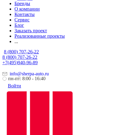
Бренды
О компании
Контакты
Сервис
Блог
Заказать проект
Реализованные проекты
...
8 (800) 707-26-22
8 (800) 707-26-22
+7(495)940-96-89
info@sherpa-auto.ru
пн-пт: 8:00 - 16:40
Войти