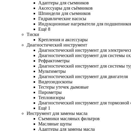
Адаптеры для съемников
Аксессуары для съёмников
Шпиндели для съемников
Гидравлические насосы
Индукционные нагреватели для подшипнико
Ещё 8
Тиски
Крепления и аксессуары
Диагностический инструмент
Диагностический инструмент для электричес
Диагностический инструмент для системы о
Рефрактометры
Диагностический инструмент для системы ту
Мультиметры
Диагностический инструмент для двигателя
Видеоэндоскопы
Тестеры утечек дымовые
Пирометры
Тепловизоры
Диагностический инструмент для тормозной
Ещё 1
Инструмент для замены масла
Съемники масляных фильтров
Масляные щупы
Адаптеры для замены масла