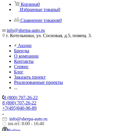
Корзина
0
Избранные товары
0
Сравнение товаров
0
info@sherpa-auto.ru
г. Котельники, ул. Сосновая, д.5, помещ. 3.
Акции
Бренды
О компании
Контакты
Сервис
Блог
Заказать проект
Реализованные проекты
...
8 (800) 707-26-22
8 (800) 707-26-22
+7(495)940-96-89
info@sherpa-auto.ru
пн-пт: 8:00 - 16:40
Войти