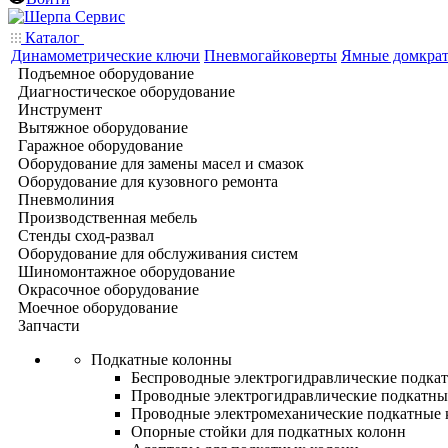
Каталог
Динамометрические ключи
Пневмогайковерты
Ямные домкра
Подъемное оборудование
Диагностическое оборудование
Инструмент
Вытяжное оборудование
Гаражное оборудование
Оборудование для замены масел и смазок
Оборудование для кузовного ремонта
Пневмолиния
Производственная мебель
Стенды сход-развал
Оборудование для обслуживания систем
Шиномонтажное оборудование
Окрасочное оборудование
Моечное оборудование
Запчасти
Подкатные колонны
Беспроводные электрогидравлические подка
Проводные электрогидравлические подкатны
Проводные электромеханические подкатные
Опорные стойки для подкатных колонн