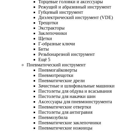
Торцевые головки и аксессуары
Режущий и абразивный инструмент
Губцевый инструмент
Диэлектрический инструмент (VDE)
Трещотки
Экстракторы
Заклепочники
Щетки
Г-образные ключи
Биты
Резьбонарезной инструмент
Ещё 5
Пневматический инструмент
Пневмогайковерты
Пневмотрещотки
Пневматические дрели
Зачистные и шлифовальные машинки
Пистолеты для обдува и всасывания
Пистолеты для накачки шин
Аксессуары для пневмоинструмента
Пневматические отвертки
Пистолеты для антигравия
Пневмозубила
Пневматические заклепочники
Пневматические ножницы