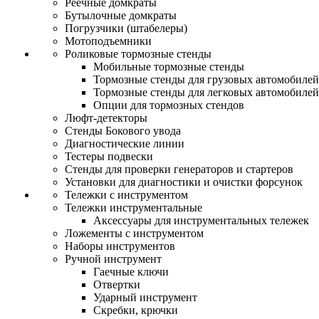
Реечные домкраты
Бутылочные домкраты
Погрузчики (штабелеры)
Мотоподъемники
Роликовые тормозные стенды
Мобильные тормозные стенды
Тормозные стенды для грузовых автомобилей
Тормозные стенды для легковых автомобилей
Опции для тормозных стендов
Люфт-детекторы
Стенды Бокового увода
Диагностические линии
Тестеры подвески
Стенды для проверки генераторов и стартеров
Установки для диагностики и очистки форсунок
Тележки с инструментом
Тележки инструментальные
Аксессуары для инструментальных тележек
Ложементы с инструментом
Наборы инструментов
Ручной инструмент
Гаечные ключи
Отвертки
Ударный инструмент
Скребки, крючки