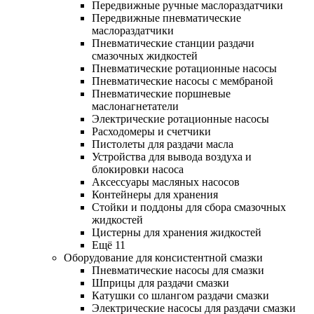
Передвижные ручные маслораздатчики
Передвижные пневматические
маслораздатчики
Пневматические станции раздачи
смазочных жидкостей
Пневматические ротационные насосы
Пневматические насосы с мембраной
Пневматические поршневые
маслонагнетатели
Электрические ротационные насосы
Расходомеры и счетчики
Пистолеты для раздачи масла
Устройства для вывода воздуха и
блокировки насоса
Аксессуары масляных насосов
Контейнеры для хранения
Стойки и поддоны для сбора смазочных
жидкостей
Цистерны для хранения жидкостей
Ещё 11
Оборудование для консистентной смазки
Пневматические насосы для смазки
Шприцы для раздачи смазки
Катушки со шлангом раздачи смазки
Электрические насосы для раздачи смазки