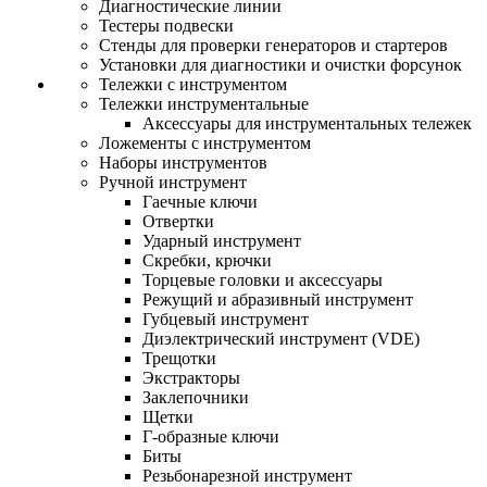
Диагностические линии
Тестеры подвески
Стенды для проверки генераторов и стартеров
Установки для диагностики и очистки форсунок
Тележки с инструментом
Тележки инструментальные
Аксессуары для инструментальных тележек
Ложементы с инструментом
Наборы инструментов
Ручной инструмент
Гаечные ключи
Отвертки
Ударный инструмент
Скребки, крючки
Торцевые головки и аксессуары
Режущий и абразивный инструмент
Губцевый инструмент
Диэлектрический инструмент (VDE)
Трещотки
Экстракторы
Заклепочники
Щетки
Г-образные ключи
Биты
Резьбонарезной инструмент