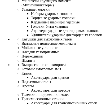
Усилители крутящего момента
(Мультипликаторы)
Ударные головки
Наборы ударных головок
Торцевые ударные головки
Карданные шарниры ударные
Головки-биты ударные
Адаптеры ударные для торцевых головок
Удлинители ударные для торцевых головок
Катушки для выхлопных газов
Вытяжные подвесные комплекты
Мобильные установки
Насадки газоприемные
Переходники
Шланги
Выпрессовщики шкворней
Готовые смотровые ямы
Краны
Аксессуары для кранов
Подъемные столы
Прессы
Аксессуары для прессов
Тележки и подъемники колес
Трансмиссионные стойки
Аксессуары для трансмиссионных стоек