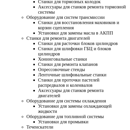
Станки для тормозных колодок
Аксессуары для станков ремонта тормозной
системы
Оборудование для систем трансмиссии
Станки для восстановления маховиков и
корзин сцепления
Установки для замены масла в АКПП
Станки для ремонта двигателей
Станки для расточки блоков цилиндров
Станки для шлифовки ГБЦ и блоков
цилиндров
Хонинговальные станки
Станки для ремонта клапанов
Опрессовочные стенды
Ленточные шлифовальные станки
Станки для проточки пастелей
распредвалов и коленвалов
Аксессуары для станков ремонта
двигателей
Оборудование для системы охлаждения
Установки для замены охлаждающей
жидкости
Оборудование для топливной системы
Установки для промывки
Течеискатели