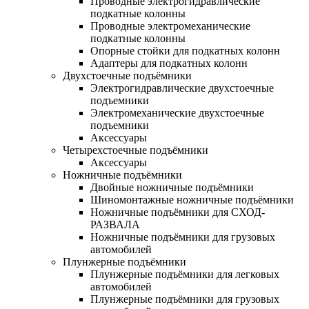
Проводные электрогидравлические
подкатные колонны
Проводные электромеханические
подкатные колонны
Опорные стойки для подкатных колонн
Адаптеры для подкатных колонн
Двухстоечные подъёмники
Электрогидравлические двухстоечные
подъемники
Электромеханические двухстоечные
подъемники
Аксессуары
Четырехстоечные подъёмники
Аксессуары
Ножничные подъёмники
Двойные ножничные подъёмники
Шиномонтажные ножничные подъёмники
Ножничные подъёмники для СХОД-
РАЗВАЛА
Ножничные подъёмники для грузовых
автомобилей
Плунжерные подъёмники
Плунжерные подъёмники для легковых
автомобилей
Плунжерные подъёмники для грузовых