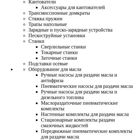
Кантователи
Аксессуары для кантователей
Трансмиссионные домкраты
Стяжка пружин
Трапы напольные
Зарядные и пуско-зарядные устройства
Пескоструйные установки
Станки
Сверлильные станки
Токарные станки
Заточные станки
Подставки осевые
Оборудование для масла
Ручные насосы для раздачи масла и
антифриза
Пневматические насосы для раздачи масла
Ручные насосы для раздачи масла и
дизельного топлива
Маслораздаточные пневматические
комплекты
Настенные комплекты для раздачи масла
Стационарные комплекты раздачи
смазочных жидкостей
Передвижные пневматические комплекты
для раздачи масла