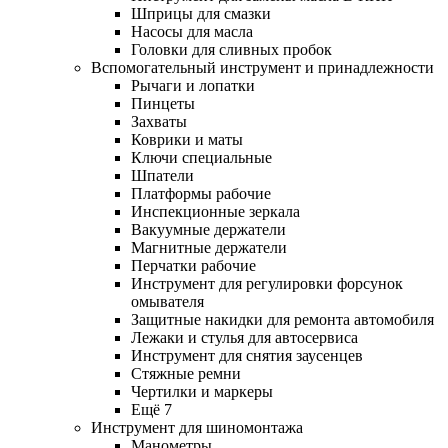
Шприцы для смазки
Насосы для масла
Головки для сливных пробок
Вспомогательный инструмент и принадлежности
Рычаги и лопатки
Пинцеты
Захваты
Коврики и маты
Ключи специальные
Шпатели
Платформы рабочие
Инспекционные зеркала
Вакуумные держатели
Магнитные держатели
Перчатки рабочие
Инструмент для регулировки форсунок
омывателя
Защитные накидки для ремонта автомобиля
Лежаки и стулья для автосервиса
Инструмент для снятия заусенцев
Стяжные ремни
Чертилки и маркеры
Ещё 7
Инструмент для шиномонтажа
Манометры