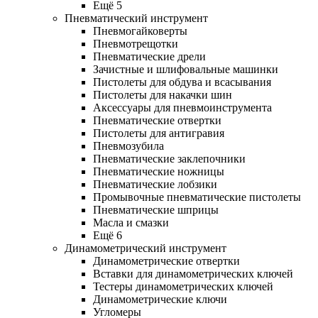
Ещё 5
Пневматический инструмент
Пневмогайковерты
Пневмотрещотки
Пневматические дрели
Зачистные и шлифовальные машинки
Пистолеты для обдува и всасывания
Пистолеты для накачки шин
Аксессуары для пневмоинструмента
Пневматические отвертки
Пистолеты для антигравия
Пневмозубила
Пневматические заклепочники
Пневматические ножницы
Пневматические лобзики
Промывочные пневматические пистолеты
Пневматические шприцы
Масла и смазки
Ещё 6
Динамометрический инструмент
Динамометрические отвертки
Вставки для динамометрических ключей
Тестеры динамометрических ключей
Динамометрические ключи
Угломеры