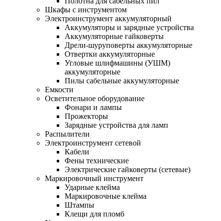
Полотна для сабельных пил
Шкафы с инструментом
Электроинструмент аккумуляторный
Аккумуляторы и зарядные устройства
Аккумуляторные гайковерты
Дрели-шуруповерты аккумуляторные
Отвертки аккумуляторные
Угловые шлифмашины (УШМ)
аккумуляторные
Пилы сабельные аккумуляторные
Емкости
Осветительное оборудование
Фонари и лампы
Прожекторы
Зарядные устройства для ламп
Распылители
Электроинструмент сетевой
Кабели
Фены технические
Электрические гайковерты (сетевые)
Маркировочный инструмент
Ударные клейма
Маркировочные клейма
Штампы
Клещи для пломб