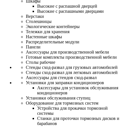
Шкафы
Высокие с распашной дверцей
Высокие с распашными дверцами
Верстаки
Столешницы
Экологические контейнеры
Тележки для хранения
Настенные шкафы
Распределительные модули
Панели
Аксессуары для производственной мебели
Готовые комплекты производственной мебели
Столы рабочие
Стенды сход-развал для грузовых автомобилей
Стенды сход-развал для легковых автомобилей
Аксессуары для стендов сход-развал
Установки для заправки кондиционеров
Аксессуары для установок обслуживания
кондиционеров
Установки обслуживания ступиц
Оборудование для тормозных систем
Устройства для прокачки тормозной
системы
Станки для проточки тормозных дисков и
барабанов