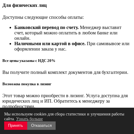
Для физических лиц
Доступны следующие способы оплаты:
Банковский перевод по счету.
Менеджер выставит
счет, который можно оплатить в любом банке или
онлайн.
Наличными или картой в офисе.
При самовывозе или
оформлении заказа у нас.
Все цены указаны с НДС 20%
Вы получите полный комплект документов для бухгалтерии.
Возможна покупка в лизинг
Этот товар можно приобрести в лизинг. Услуга доступна для
юридических лиц и ИП. Обратитесь к менеджеру за
подробностями.
Мы используем cookies для сбора статистики и улучшения работы
Мы предлагаем несколько удобных вариантов получения
сайта.
Узнать больше
заказа, чтобы вы могли выбрать самый подходящий.
Принять
Отказаться
Самовывоз (бесплатно)