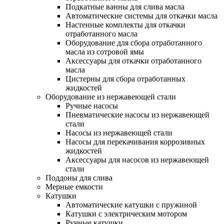
Подкатные ванны для слива масла
Автоматические системы для откачки масла
Настенные комплекты для откачки
отработанного масла
Оборудование для сбора отработанного
масла из сотровой ямы
Аксессуары для откачки отработанного
масла
Цистерны для сбора отработанных
жидкостей
Оборудование из нержавеющей стали
Ручные насосы
Пневматические насосы из нержавеющей
стали
Насосы из нержавеющей стали
Насосы для перекачивания коррозивных
жидкостей
Аксессуары для насосов из нержавеющей
стали
Поддоны для слива
Мерные емкости
Катушки
Автоматические катушки с пружиной
Катушки с электрическим мотором
Ручные катушки