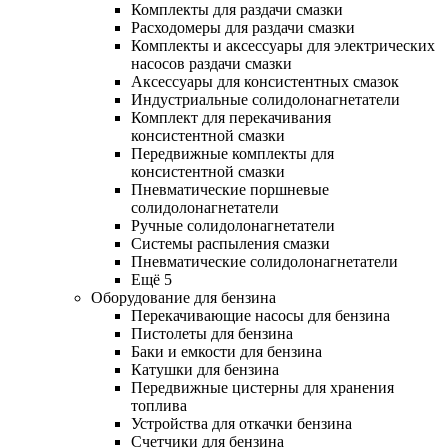
Комплекты для раздачи смазки
Расходомеры для раздачи смазки
Комплекты и аксессуары для электрических
насосов раздачи смазки
Аксессуары для консистентных смазок
Индустриальные солидолонагнетатели
Комплект для перекачивания
консистентной смазки
Передвижные комплекты для
консистентной смазки
Пневматические поршневые
солидолонагнетатели
Ручные солидолонагнетатели
Системы распыления смазки
Пневматические солидолонагнетатели
Ещё 5
Оборудование для бензина
Перекачивающие насосы для бензина
Пистолеты для бензина
Баки и емкости для бензина
Катушки для бензина
Передвижные цистерны для хранения
топлива
Устройства для откачки бензина
Счетчики для бензина