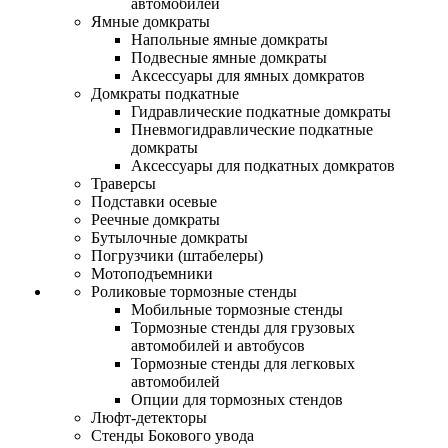
автомобилей
Ямные домкраты
Напольные ямные домкраты
Подвесные ямные домкраты
Аксессуары для ямных домкратов
Домкраты подкатные
Гидравлические подкатные домкраты
Пневмогидравлические подкатные
домкраты
Аксессуары для подкатных домкратов
Траверсы
Подставки осевые
Реечные домкраты
Бутылочные домкраты
Погрузчики (штабелеры)
Мотоподъемники
Роликовые тормозные стенды
Мобильные тормозные стенды
Тормозные стенды для грузовых
автомобилей и автобусов
Тормозные стенды для легковых
автомобилей
Опции для тормозных стендов
Люфт-детекторы
Стенды Бокового увода