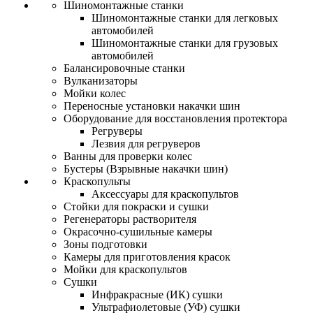
Шиномонтажные станки
Шиномонтажные станки для легковых
автомобилей
Шиномонтажные станки для грузовых
автомобилей
Балансировочные станки
Вулканизаторы
Мойки колес
Переносные установки накачки шин
Оборудование для восстановления протектора
Регруверы
Лезвия для регруверов
Ванны для проверки колес
Бустеры (Взрывные накачки шин)
Краскопульты
Аксессуары для краскопультов
Стойки для покраски и сушки
Регенераторы растворителя
Окрасочно-сушильные камеры
Зоны подготовки
Камеры для приготовления красок
Мойки для краскопультов
Сушки
Инфракрасные (ИК) сушки
Ультрафиолетовые (УФ) сушки