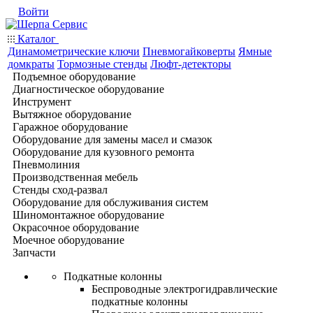
Войти
Каталог
Динамометрические ключи
Пневмогайковерты
Ямные
домкраты
Тормозные стенды
Люфт-детекторы
Подъемное оборудование
Диагностическое оборудование
Инструмент
Вытяжное оборудование
Гаражное оборудование
Оборудование для замены масел и смазок
Оборудование для кузовного ремонта
Пневмолиния
Производственная мебель
Стенды сход-развал
Оборудование для обслуживания систем
Шиномонтажное оборудование
Окрасочное оборудование
Моечное оборудование
Запчасти
Подкатные колонны
Беспроводные электрогидравлические
подкатные колонны