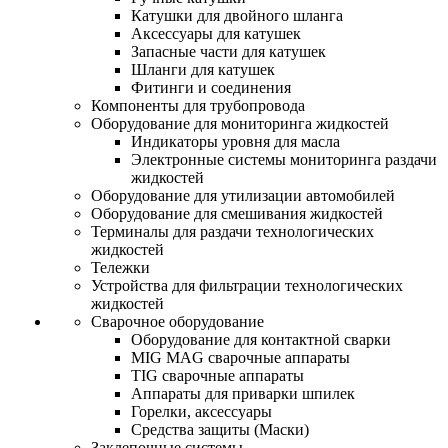
Катушки для двойного шланга
Аксессуары для катушек
Запасные части для катушек
Шланги для катушек
Фитинги и соединения
Компоненты для трубопровода
Оборудование для мониторинга жидкостей
Индикаторы уровня для масла
Электронные системы мониторинга раздачи
жидкостей
Оборудование для утилизации автомобилей
Оборудование для смешивания жидкостей
Терминалы для раздачи технологических
жидкостей
Тележки
Устройства для фильтрации технологических
жидкостей
Сварочное оборудование
Оборудование для контактной сварки
MIG MAG сварочные аппараты
TIG сварочные аппараты
Аппараты для приварки шпилек
Горелки, аксессуары
Средства защиты (Маски)
Заклепочные системы