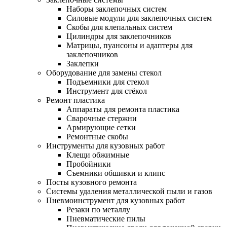
Наборы заклепочных систем
Силовые модули для заклепочных систем
Скобы для клепальных систем
Цилиндры для заклепочников
Матрицы, пуансоны и адаптеры для
заклепочников
Заклепки
Оборудование для замены стекол
Подъемники для стекол
Инструмент для стёкол
Ремонт пластика
Аппараты для ремонта пластика
Сварочные стержни
Армирующие сетки
Ремонтные скобы
Инструменты для кузовных работ
Клещи обжимные
Пробойники
Съемники обшивки и клипс
Посты кузовного ремонта
Системы удаления металлической пыли и газов
Пневмоинструмент для кузовных работ
Резаки по металлу
Пневматические пилы