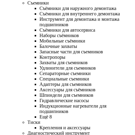
Съемники
Съёмники для наружного демонтажа
Съёмники для внутреннего демонтажа
Инструмент для демонтажа и монтажа
подшипников
Съёмники для автосервиса
Наборы съёмников
Мобильные съёмники
Балочные захваты
Запасные части для съемников
Контропоры
Захваты для съемников
Удлинители для съемников
Сепараторные съемники
Специальные съемники
Адаптеры для съемников
Аксессуары для съёмников
Шпиндели для съемников
Гидравлические насосы
Индукционные нагреватели для
подшипников
Ещё 8
Тиски
Крепления и аксессуары
Диагностический инструмент