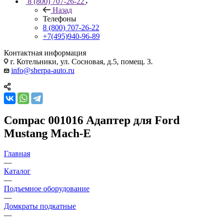
8 (800) 707-26-22
Назад
Телефоны
8 (800) 707-26-22
+7(495)940-96-89
Контактная информация
г. Котельники, ул. Сосновая, д.5, помещ. 3.
info@sherpa-auto.ru
Compac 001016 Адаптер для Ford
Mustang Mach-E
Главная
—
Каталог
—
Подъемное оборудование
—
Домкраты подкатные
—