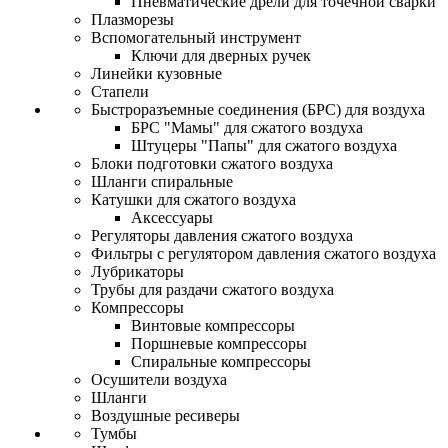
Пневматические дрели для точечной сварки
Плазморезы
Вспомогательный инструмент
Ключи для дверных ручек
Линейки кузовные
Стапели
Быстроразъемные соединения (БРС) для воздуха
БРС "Мамы" для сжатого воздуха
Штуцеры "Папы" для сжатого воздуха
Блоки подготовки сжатого воздуха
Шланги спиральные
Катушки для сжатого воздуха
Аксессуары
Регуляторы давления сжатого воздуха
Фильтры с регулятором давления сжатого воздуха
Лубрикаторы
Трубы для раздачи сжатого воздуха
Компрессоры
Винтовые компрессоры
Поршневые компрессоры
Спиральные компрессоры
Осушители воздуха
Шланги
Воздушные ресиверы
Тумбы