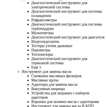
Диагностический инструмент для
электрической системы
Диагностический инструмент для системы
охлаждения
Рефрактометры
Диагностический инструмент для системы
турбонаддува
Мультиметры
Диагностический инструмент для двигателя
Видеоэндоскопы
Тестеры утечек дымовые
Пирометры
Тепловизоры
Диагностический инструмент для
тормозной системы
Ещё 1
Инструмент для замены масла
Съемники масляных фильтров
Масляные щупы
Адаптеры для замены масла
Вакуумные шприцы
Устройства для заправки с набором
адаптеров
Воронки для заливки масла с адаптерами
Инструмент для замены масла В КПП