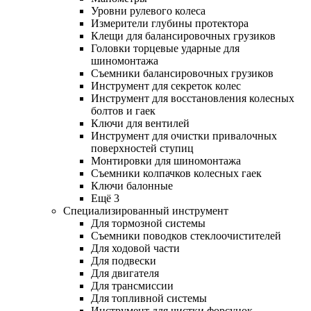
Уровни рулевого колеса
Измерители глубины протектора
Клещи для балансировочных грузиков
Головки торцевые ударные для
шиномонтажа
Съемники балансировочных грузиков
Инструмент для секреток колес
Инструмент для восстановления колесных
болтов и гаек
Ключи для вентилей
Инструмент для очистки привалочных
поверхностей ступиц
Монтировки для шиномонтажа
Съемники колпачков колесных гаек
Ключи балонные
Ещё 3
Специализированный инструмент
Для тормозной системы
Съемники поводков стеклоочистителей
Для ходовой части
Для подвески
Для двигателя
Для трансмиссии
Для топливной системы
Инструмент для чистки форсунок