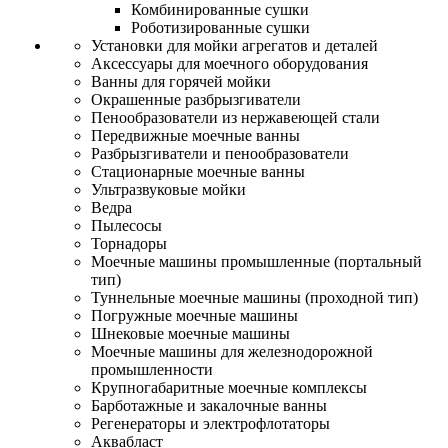
Комбинированные сушки
Роботизированные сушки
Установки для мойки агрегатов и деталей
Аксессуары для моечного оборудования
Ванны для горячей мойки
Окрашенные разбрызгиватели
Пенообразователи из нержавеющей стали
Передвижные моечные ванны
Разбрызгиватели и пенообразователи
Стационарные моечные ванны
Ультразвуковые мойки
Ведра
Пылесосы
Торнадоры
Моечные машины промышленные (портальный
тип)
Туннельные моечные машины (проходной тип)
Погружные моечные машины
Шнековые моечные машины
Моечные машины для железнодорожной
промышленности
Крупногабаритные моечные комплексы
Барботажные и закалочные ванны
Регенераторы и электрофлотаторы
Аквабласт