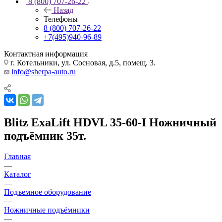
8 (800) 707-26-22
Назад
Телефоны
8 (800) 707-26-22
+7(495)940-96-89
Контактная информация
г. Котельники, ул. Сосновая, д.5, помещ. 3.
info@sherpa-auto.ru
Blitz ExaLift HDVL 35-60-I Ножничный
подъёмник 35т.
Главная
—
Каталог
—
Подъемное оборудование
—
Ножничные подъёмники
—