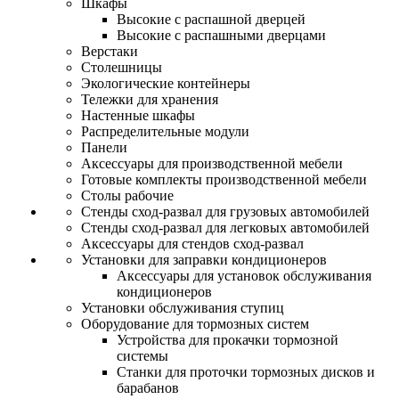
Шкафы
Высокие с распашной дверцей
Высокие с распашными дверцами
Верстаки
Столешницы
Экологические контейнеры
Тележки для хранения
Настенные шкафы
Распределительные модули
Панели
Аксессуары для производственной мебели
Готовые комплекты производственной мебели
Столы рабочие
Стенды сход-развал для грузовых автомобилей
Стенды сход-развал для легковых автомобилей
Аксессуары для стендов сход-развал
Установки для заправки кондиционеров
Аксессуары для установок обслуживания
кондиционеров
Установки обслуживания ступиц
Оборудование для тормозных систем
Устройства для прокачки тормозной
системы
Станки для проточки тормозных дисков и
барабанов