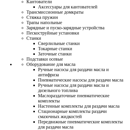
Кантователи
Аксессуары для кантователей
Трансмиссионные домкраты
Стяжка пружин
Трапы напольные
Зарядные и пуско-зарядные устройства
Пескоструйные установки
Станки
Сверлильные станки
Токарные станки
Заточные станки
Подставки осевые
Оборудование для масла
Ручные насосы для раздачи масла и
антифриза
Пневматические насосы для раздачи масла
Ручные насосы для раздачи масла и
дизельного топлива
Маслораздаточные пневматические
комплекты
Настенные комплекты для раздачи масла
Стационарные комплекты раздачи
смазочных жидкостей
Передвижные пневматические комплекты
для раздачи масла