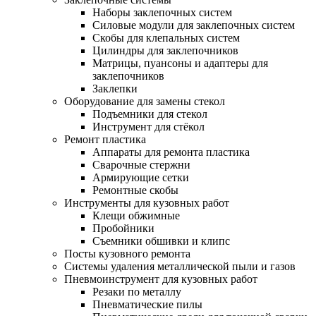
Наборы заклепочных систем
Силовые модули для заклепочных систем
Скобы для клепальных систем
Цилиндры для заклепочников
Матрицы, пуансоны и адаптеры для
заклепочников
Заклепки
Оборудование для замены стекол
Подъемники для стекол
Инструмент для стёкол
Ремонт пластика
Аппараты для ремонта пластика
Сварочные стержни
Армирующие сетки
Ремонтные скобы
Инструменты для кузовных работ
Клещи обжимные
Пробойники
Съемники обшивки и клипс
Посты кузовного ремонта
Системы удаления металлической пыли и газов
Пневмоинструмент для кузовных работ
Резаки по металлу
Пневматические пилы