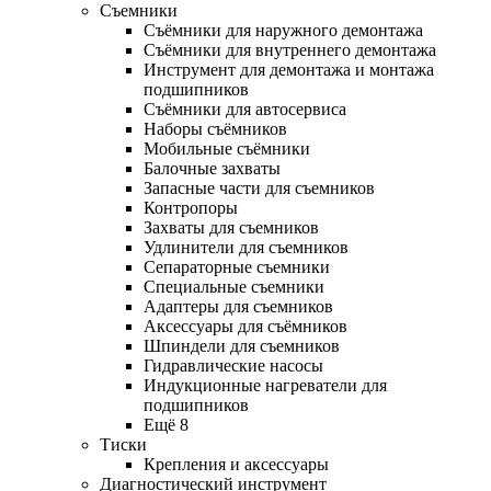
Съемники
Съёмники для наружного демонтажа
Съёмники для внутреннего демонтажа
Инструмент для демонтажа и монтажа
подшипников
Съёмники для автосервиса
Наборы съёмников
Мобильные съёмники
Балочные захваты
Запасные части для съемников
Контропоры
Захваты для съемников
Удлинители для съемников
Сепараторные съемники
Специальные съемники
Адаптеры для съемников
Аксессуары для съёмников
Шпиндели для съемников
Гидравлические насосы
Индукционные нагреватели для
подшипников
Ещё 8
Тиски
Крепления и аксессуары
Диагностический инструмент