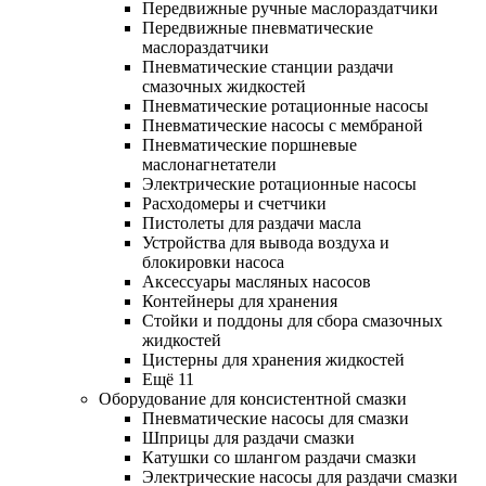
Передвижные ручные маслораздатчики
Передвижные пневматические
маслораздатчики
Пневматические станции раздачи
смазочных жидкостей
Пневматические ротационные насосы
Пневматические насосы с мембраной
Пневматические поршневые
маслонагнетатели
Электрические ротационные насосы
Расходомеры и счетчики
Пистолеты для раздачи масла
Устройства для вывода воздуха и
блокировки насоса
Аксессуары масляных насосов
Контейнеры для хранения
Стойки и поддоны для сбора смазочных
жидкостей
Цистерны для хранения жидкостей
Ещё 11
Оборудование для консистентной смазки
Пневматические насосы для смазки
Шприцы для раздачи смазки
Катушки со шлангом раздачи смазки
Электрические насосы для раздачи смазки