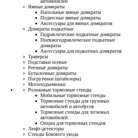
автомобилей
Ямные домкраты
Напольные ямные домкраты
Подвесные ямные домкраты
Аксессуары для ямных домкратов
Домкраты подкатные
Гидравлические подкатные домкраты
Пневмогидравлические подкатные
домкраты
Аксессуары для подкатных домкратов
Траверсы
Подставки осевые
Реечные домкраты
Бутылочные домкраты
Погрузчики (штабелеры)
Мотоподъемники
Роликовые тормозные стенды
Мобильные тормозные стенды
Тормозные стенды для грузовых
автомобилей и автобусов
Тормозные стенды для легковых
автомобилей
Опции для тормозных стендов
Люфт-детекторы
Стенды Бокового увода