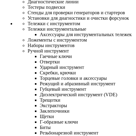
Диагностические линии
Тестеры подвески
Стенды для проверки генераторов и стартеров
Установки для диагностики и очистки форсунок
Тележки с инструментом
Тележки инструментальные
Аксессуары для инструментальных тележек
Ложементы с инструментом
Наборы инструментов
Ручной инструмент
Гаечные ключи
Отвертки
Ударный инструмент
Скребки, крючки
Торцевые головки и аксессуары
Режущий и абразивный инструмент
Губцевый инструмент
Диэлектрический инструмент (VDE)
Трещотки
Экстракторы
Заклепочники
Щетки
Г-образные ключи
Биты
Резьбонарезной инструмент