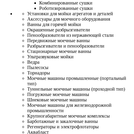
Комбинированные сушки
Роботизированные сушки
Установки для мойки агрегатов и деталей
Аксессуары для моечного оборудования
Ванны для горячей мойки
Окрашенные разбрызгиватели
Пенообразователи из нержавеющей стали
Передвижные моечные ванны
Разбрызгиватели и пенообразователи
Стационарные моечные ванны
Ультразвуковые мойки
Ведра
Пылесосы
Торнадоры
Моечные машины промышленные (портальный
тип)
Туннельные моечные машины (проходной тип)
Погружные моечные машины
Шнековые моечные машины
Моечные машины для железнодорожной
промышленности
Крупногабаритные моечные комплексы
Барботажные и закалочные ванны
Регенераторы и электрофлотаторы
Аквабласт