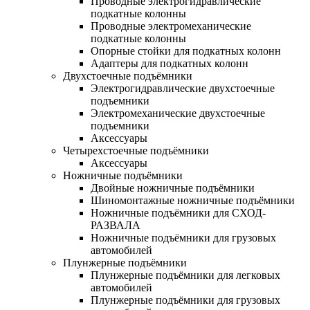
Проводные электрогидравлические
подкатные колонны
Проводные электромеханические
подкатные колонны
Опорные стойки для подкатных колонн
Адаптеры для подкатных колонн
Двухстоечные подъёмники
Электрогидравлические двухстоечные
подъемники
Электромеханические двухстоечные
подъемники
Аксессуары
Четырехстоечные подъёмники
Аксессуары
Ножничные подъёмники
Двойные ножничные подъёмники
Шиномонтажные ножничные подъёмники
Ножничные подъёмники для СХОД-
РАЗВАЛА
Ножничные подъёмники для грузовых
автомобилей
Плунжерные подъёмники
Плунжерные подъёмники для легковых
автомобилей
Плунжерные подъёмники для грузовых