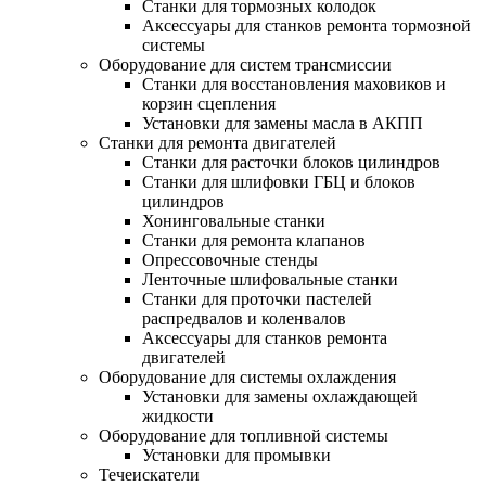
Станки для тормозных колодок
Аксессуары для станков ремонта тормозной
системы
Оборудование для систем трансмиссии
Станки для восстановления маховиков и
корзин сцепления
Установки для замены масла в АКПП
Станки для ремонта двигателей
Станки для расточки блоков цилиндров
Станки для шлифовки ГБЦ и блоков
цилиндров
Хонинговальные станки
Станки для ремонта клапанов
Опрессовочные стенды
Ленточные шлифовальные станки
Станки для проточки пастелей
распредвалов и коленвалов
Аксессуары для станков ремонта
двигателей
Оборудование для системы охлаждения
Установки для замены охлаждающей
жидкости
Оборудование для топливной системы
Установки для промывки
Течеискатели