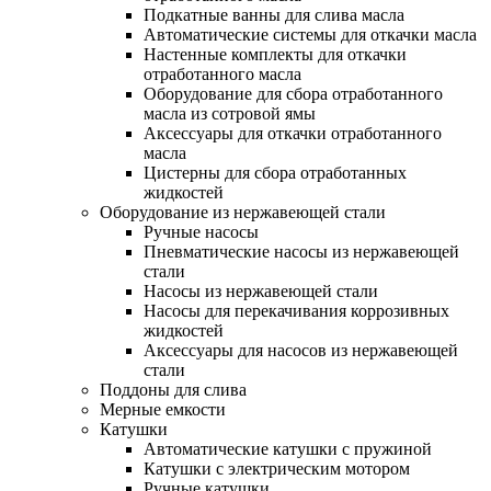
Подкатные ванны для слива масла
Автоматические системы для откачки масла
Настенные комплекты для откачки
отработанного масла
Оборудование для сбора отработанного
масла из сотровой ямы
Аксессуары для откачки отработанного
масла
Цистерны для сбора отработанных
жидкостей
Оборудование из нержавеющей стали
Ручные насосы
Пневматические насосы из нержавеющей
стали
Насосы из нержавеющей стали
Насосы для перекачивания коррозивных
жидкостей
Аксессуары для насосов из нержавеющей
стали
Поддоны для слива
Мерные емкости
Катушки
Автоматические катушки с пружиной
Катушки с электрическим мотором
Ручные катушки