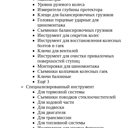
Уровни рулевого колеса
Измерители глубины протектора
Клещи для балансировочных грузиков
Головки торцевые ударные для
шиномонтажа
Съемники балансировочных грузиков
Инструмент для секреток колес
Инструмент для восстановления колесных
болтов и гаек
Ключи для вентилей
Инструмент для очистки привалочных
поверхностей ступиц
Монтировки для шиномонтажа
Съемники колпачков колесных гаек
Ключи балонные
Ещё 3
Специализированный инструмент
Для тормозной системы
Съемники поводков стеклоочистителей
Для ходовой части
Для подвески
Для двигателя
Для трансмиссии
Для топливной системы
Инструмент для чистки форсунок