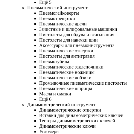
Ещё 5
Пневматический инструмент
Пневмогайковерты
Пневмотрещотки
Пневматические дрели
Зачистные и шлифовальные машинки
Пистолеты для обдува и всасывания
Пистолеты для накачки шин
Аксессуары для пневмоинструмента
Пневматические отвертки
Пистолеты для антигравия
Пневмозубила
Пневматические заклепочники
Пневматические ножницы
Пневматические лобзики
Промывочные пневматические пистолеты
Пневматические шприцы
Масла и смазки
Ещё 6
Динамометрический инструмент
Динамометрические отвертки
Вставки для динамометрических ключей
Тестеры динамометрических ключей
Динамометрические ключи
Угломеры