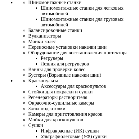
Шиномонтажные станки
Шиномонтажные станки для легковых
автомобилей
Шиномонтажные станки для грузовых
автомобилей
Балансировочные станки
Вулканизаторы
Мойки колес
Переносные установки накачки шин
Оборудование для восстановления протектора
Регруверы
Лезвия для регруверов
Ванны для проверки колес
Бустеры (Взрывные накачки шин)
Краскопульты
Аксессуары для краскопультов
Стойки для покраски и сушки
Регенераторы растворителя
Окрасочно-сушильные камеры
Зоны подготовки
Камеры для приготовления красок
Мойки для краскопультов
Сушки
Инфракрасные (ИК) сушки
Ультрафиолетовые (УФ) сушки