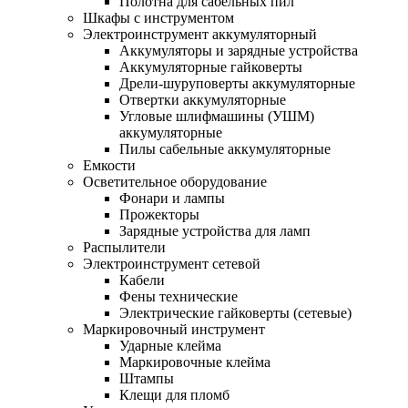
Полотна для сабельных пил
Шкафы с инструментом
Электроинструмент аккумуляторный
Аккумуляторы и зарядные устройства
Аккумуляторные гайковерты
Дрели-шуруповерты аккумуляторные
Отвертки аккумуляторные
Угловые шлифмашины (УШМ)
аккумуляторные
Пилы сабельные аккумуляторные
Емкости
Осветительное оборудование
Фонари и лампы
Прожекторы
Зарядные устройства для ламп
Распылители
Электроинструмент сетевой
Кабели
Фены технические
Электрические гайковерты (сетевые)
Маркировочный инструмент
Ударные клейма
Маркировочные клейма
Штампы
Клещи для пломб