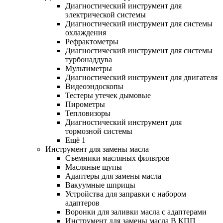
Диагностический инструмент для
электрической системы
Диагностический инструмент для системы
охлаждения
Рефрактометры
Диагностический инструмент для системы
турбонаддува
Мультиметры
Диагностический инструмент для двигателя
Видеоэндоскопы
Тестеры утечек дымовые
Пирометры
Тепловизоры
Диагностический инструмент для
тормозной системы
Ещё 1
Инструмент для замены масла
Съемники масляных фильтров
Масляные щупы
Адаптеры для замены масла
Вакуумные шприцы
Устройства для заправки с набором
адаптеров
Воронки для заливки масла с адаптерами
Инструмент для замены масла В КПП