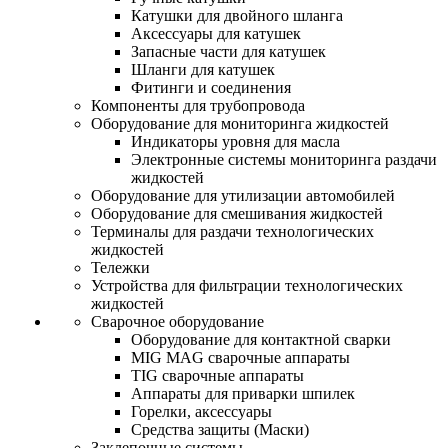
Катушки для двойного шланга
Аксессуары для катушек
Запасные части для катушек
Шланги для катушек
Фитинги и соединения
Компоненты для трубопровода
Оборудование для мониторинга жидкостей
Индикаторы уровня для масла
Электронные системы мониторинга раздачи
жидкостей
Оборудование для утилизации автомобилей
Оборудование для смешивания жидкостей
Терминалы для раздачи технологических
жидкостей
Тележки
Устройства для фильтрации технологических
жидкостей
Сварочное оборудование
Оборудование для контактной сварки
MIG MAG сварочные аппараты
TIG сварочные аппараты
Аппараты для приварки шпилек
Горелки, аксессуары
Средства защиты (Маски)
Заклепочные системы