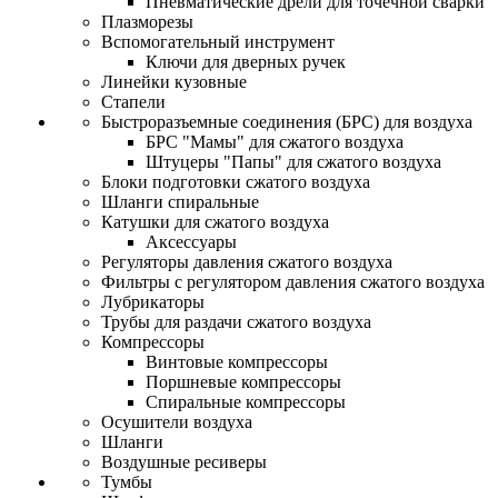
Пневматические дрели для точечной сварки
Плазморезы
Вспомогательный инструмент
Ключи для дверных ручек
Линейки кузовные
Стапели
Быстроразъемные соединения (БРС) для воздуха
БРС "Мамы" для сжатого воздуха
Штуцеры "Папы" для сжатого воздуха
Блоки подготовки сжатого воздуха
Шланги спиральные
Катушки для сжатого воздуха
Аксессуары
Регуляторы давления сжатого воздуха
Фильтры с регулятором давления сжатого воздуха
Лубрикаторы
Трубы для раздачи сжатого воздуха
Компрессоры
Винтовые компрессоры
Поршневые компрессоры
Спиральные компрессоры
Осушители воздуха
Шланги
Воздушные ресиверы
Тумбы