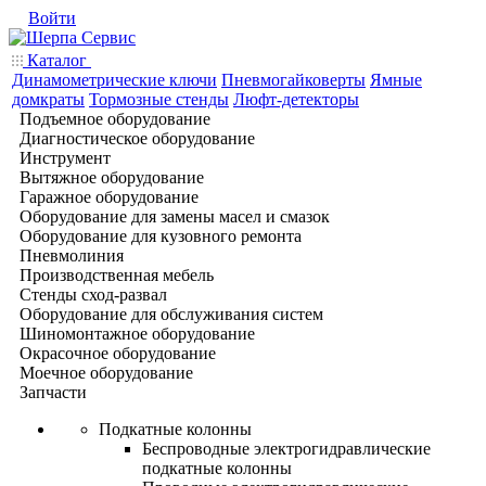
Войти
Каталог
Динамометрические ключи
Пневмогайковерты
Ямные
домкраты
Тормозные стенды
Люфт-детекторы
Подъемное оборудование
Диагностическое оборудование
Инструмент
Вытяжное оборудование
Гаражное оборудование
Оборудование для замены масел и смазок
Оборудование для кузовного ремонта
Пневмолиния
Производственная мебель
Стенды сход-развал
Оборудование для обслуживания систем
Шиномонтажное оборудование
Окрасочное оборудование
Моечное оборудование
Запчасти
Подкатные колонны
Беспроводные электрогидравлические
подкатные колонны