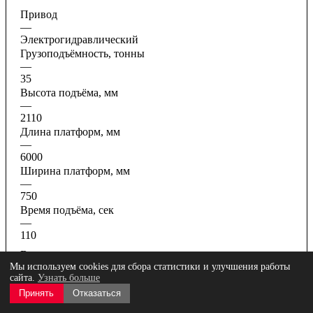
Привод
—
Электрогидравлический
Грузоподъёмность, тонны
—
35
Высота подъёма, мм
—
2110
Длина платформ, мм
—
6000
Ширина платформ, мм
—
750
Время подъёма, сек
—
110
Все характеристики
Мы используем cookies для сбора статистики и улучшения работы
сайта.
Узнать больше
Принять
Отказаться