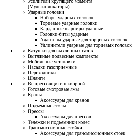
Усилители крутящего момента
(Мультипликаторы)
Ударные головки
Наборы ударных головок
Торцевые ударные головки
Карданные шарниры ударные
Головки-биты ударные
Адаптеры ударные для торцевых головок
Удлинители ударные для торцевых головок
Катушки для выхлопных газов
Вытяжные подвесные комплекты
Мобильные установки
Насадки газоприемные
Переходники
Шланги
Выпрессовщики шкворней
Готовые смотровые ямы
Краны
Аксессуары для кранов
Подъемные столы
Прессы
Аксессуары для прессов
Тележки и подъемники колес
Трансмиссионные стойки
Аксессуары для трансмиссионных стоек