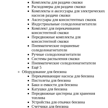
Комплекты для раздачи смазки
Расходомеры для раздачи смазки
Комплекты и аксессуары для электрических
насосов раздачи смазки
Аксессуары для консистентных смазок
Индустриальные солидолонагнетатели
Комплект для перекачивания
консистентной смазки
Передвижные комплекты для
консистентной смазки
Пневматические поршневые
солидолонагнетатели
Ручные солидолонагнетатели
Системы распыления смазки
Пневматические солидолонагнетатели
Ещё 5
Оборудование для бензина
Перекачивающие насосы для бензина
Пистолеты для бензина
Баки и емкости для бензина
Катушки для бензина
Передвижные цистерны для хранения
топлива
Устройства для откачки бензина
Счетчики для бензина