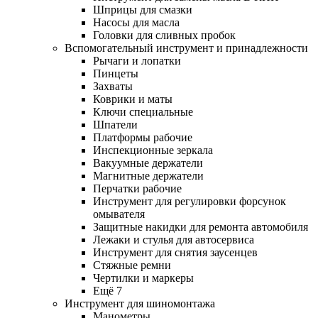
Шприцы для смазки
Насосы для масла
Головки для сливных пробок
Вспомогательный инструмент и принадлежности
Рычаги и лопатки
Пинцеты
Захваты
Коврики и маты
Ключи специальные
Шпатели
Платформы рабочие
Инспекционные зеркала
Вакуумные держатели
Магнитные держатели
Перчатки рабочие
Инструмент для регулировки форсунок
омывателя
Защитные накидки для ремонта автомобиля
Лежаки и стулья для автосервиса
Инструмент для снятия заусенцев
Стяжные ремни
Чертилки и маркеры
Ещё 7
Инструмент для шиномонтажа
Манометры