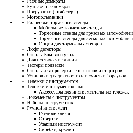
Реечные домкраты
Бутылочные домкраты
Погрузчики (штабелеры)
Мотоподъемники
Роликовые тормозные стенды
Мобильные тормозные стенды
Тормозные стенды для грузовых автомобилей
Тормозные стенды для легковых автомобилей
Опции для тормозных стендов
Люфт-детекторы
Стенды Бокового увода
Диагностические линии
Тестеры подвески
Стенды для проверки генераторов и стартеров
Установки для диагностики и очистки форсунок
Тележки с инструментом
Тележки инструментальные
Аксессуары для инструментальных тележек
Ложементы с инструментом
Наборы инструментов
Ручной инструмент
Гаечные ключи
Отвертки
Ударный инструмент
Скребки, крючки