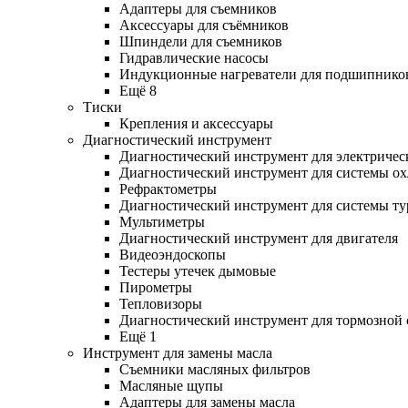
Адаптеры для съемников
Аксессуары для съёмников
Шпиндели для съемников
Гидравлические насосы
Индукционные нагреватели для подшипнико
Ещё 8
Тиски
Крепления и аксессуары
Диагностический инструмент
Диагностический инструмент для электричес
Диагностический инструмент для системы о
Рефрактометры
Диагностический инструмент для системы ту
Мультиметры
Диагностический инструмент для двигателя
Видеоэндоскопы
Тестеры утечек дымовые
Пирометры
Тепловизоры
Диагностический инструмент для тормозной
Ещё 1
Инструмент для замены масла
Съемники масляных фильтров
Масляные щупы
Адаптеры для замены масла