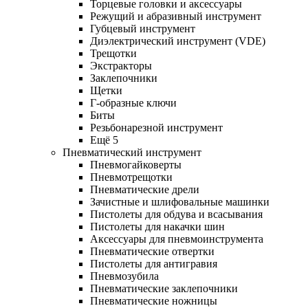
Торцевые головки и аксессуары
Режущий и абразивный инструмент
Губцевый инструмент
Диэлектрический инструмент (VDE)
Трещотки
Экстракторы
Заклепочники
Щетки
Г-образные ключи
Биты
Резьбонарезной инструмент
Ещё 5
Пневматический инструмент
Пневмогайковерты
Пневмотрещотки
Пневматические дрели
Зачистные и шлифовальные машинки
Пистолеты для обдува и всасывания
Пистолеты для накачки шин
Аксессуары для пневмоинструмента
Пневматические отвертки
Пистолеты для антигравия
Пневмозубила
Пневматические заклепочники
Пневматические ножницы