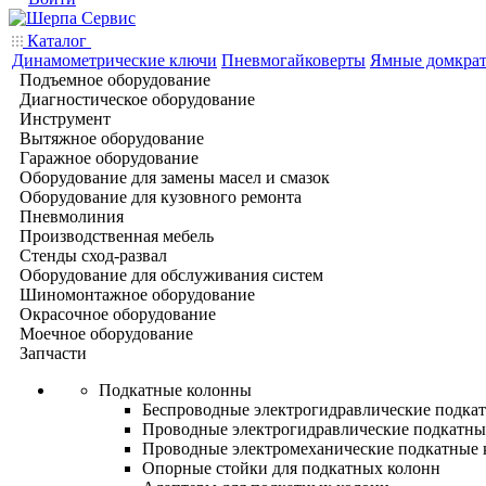
Каталог
Динамометрические ключи
Пневмогайковерты
Ямные домкра
Подъемное оборудование
Диагностическое оборудование
Инструмент
Вытяжное оборудование
Гаражное оборудование
Оборудование для замены масел и смазок
Оборудование для кузовного ремонта
Пневмолиния
Производственная мебель
Стенды сход-развал
Оборудование для обслуживания систем
Шиномонтажное оборудование
Окрасочное оборудование
Моечное оборудование
Запчасти
Подкатные колонны
Беспроводные электрогидравлические подка
Проводные электрогидравлические подкатны
Проводные электромеханические подкатные
Опорные стойки для подкатных колонн