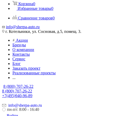
Корзина
0
Избранные товары
0
Сравнение товаров
0
info@sherpa-auto.ru
г. Котельники, ул. Сосновая, д.5, помещ. 3.
Акции
Бренды
О компании
Контакты
Сервис
Блог
Заказать проект
Реализованные проекты
...
8 (800) 707-26-22
8 (800) 707-26-22
+7(495)940-96-89
info@sherpa-auto.ru
пн-пт: 8:00 - 16:40
Войти