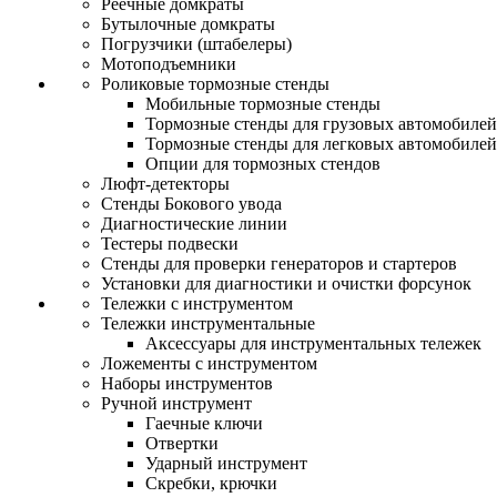
Реечные домкраты
Бутылочные домкраты
Погрузчики (штабелеры)
Мотоподъемники
Роликовые тормозные стенды
Мобильные тормозные стенды
Тормозные стенды для грузовых автомобилей
Тормозные стенды для легковых автомобилей
Опции для тормозных стендов
Люфт-детекторы
Стенды Бокового увода
Диагностические линии
Тестеры подвески
Стенды для проверки генераторов и стартеров
Установки для диагностики и очистки форсунок
Тележки с инструментом
Тележки инструментальные
Аксессуары для инструментальных тележек
Ложементы с инструментом
Наборы инструментов
Ручной инструмент
Гаечные ключи
Отвертки
Ударный инструмент
Скребки, крючки