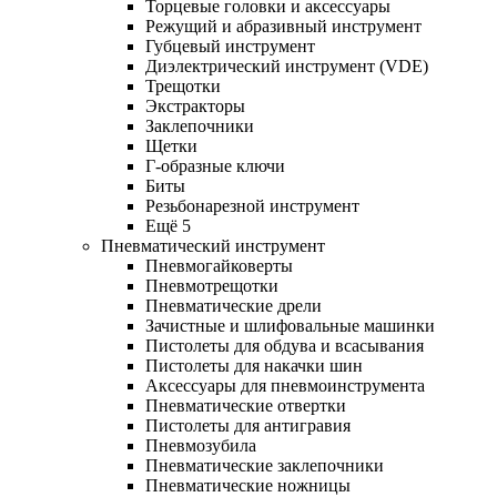
Торцевые головки и аксессуары
Режущий и абразивный инструмент
Губцевый инструмент
Диэлектрический инструмент (VDE)
Трещотки
Экстракторы
Заклепочники
Щетки
Г-образные ключи
Биты
Резьбонарезной инструмент
Ещё 5
Пневматический инструмент
Пневмогайковерты
Пневмотрещотки
Пневматические дрели
Зачистные и шлифовальные машинки
Пистолеты для обдува и всасывания
Пистолеты для накачки шин
Аксессуары для пневмоинструмента
Пневматические отвертки
Пистолеты для антигравия
Пневмозубила
Пневматические заклепочники
Пневматические ножницы