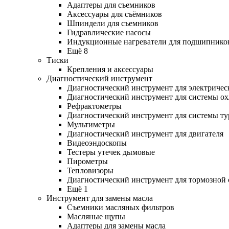
Адаптеры для съемников
Аксессуары для съёмников
Шпиндели для съемников
Гидравлические насосы
Индукционные нагреватели для подшипнико
Ещё 8
Тиски
Крепления и аксессуары
Диагностический инструмент
Диагностический инструмент для электричес
Диагностический инструмент для системы о
Рефрактометры
Диагностический инструмент для системы ту
Мультиметры
Диагностический инструмент для двигателя
Видеоэндоскопы
Тестеры утечек дымовые
Пирометры
Тепловизоры
Диагностический инструмент для тормозной
Ещё 1
Инструмент для замены масла
Съемники масляных фильтров
Масляные щупы
Адаптеры для замены масла