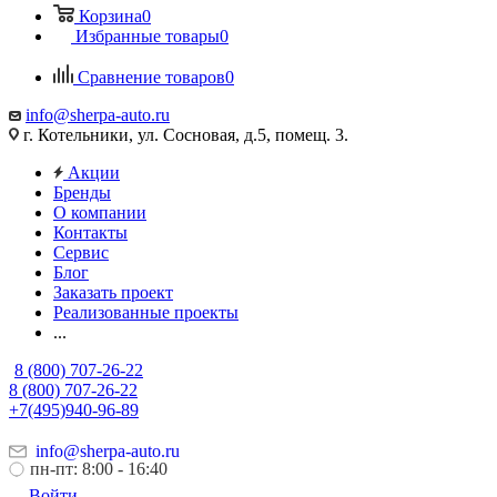
Корзина
0
Избранные товары
0
Сравнение товаров
0
info@sherpa-auto.ru
г. Котельники, ул. Сосновая, д.5, помещ. 3.
Акции
Бренды
О компании
Контакты
Сервис
Блог
Заказать проект
Реализованные проекты
...
8 (800) 707-26-22
8 (800) 707-26-22
+7(495)940-96-89
info@sherpa-auto.ru
пн-пт: 8:00 - 16:40
Войти