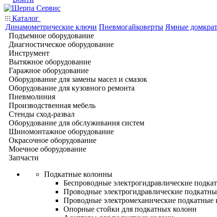
Каталог
Динамометрические ключи
Пневмогайковерты
Ямные домкра
Подъемное оборудование
Диагностическое оборудование
Инструмент
Вытяжное оборудование
Гаражное оборудование
Оборудование для замены масел и смазок
Оборудование для кузовного ремонта
Пневмолиния
Производственная мебель
Стенды сход-развал
Оборудование для обслуживания систем
Шиномонтажное оборудование
Окрасочное оборудование
Моечное оборудование
Запчасти
Подкатные колонны
Беспроводные электрогидравлические подка
Проводные электрогидравлические подкатны
Проводные электромеханические подкатные
Опорные стойки для подкатных колонн