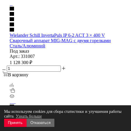
Wielander Schill InvertaPuls IP 6-2 ACT 3 × 400 V
Сварочный аппарат MIG-MAG с двумя горелками
Сталь/Алюминий
Под заказ
Арт.: 331007
1 128 300
₽
В корзину
Мы используем cookies для сбора статистики и улучшения работы
сайта.
Узнать больше
Принять
Отказаться