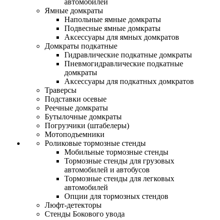
автомобилей
Ямные домкраты
Напольные ямные домкраты
Подвесные ямные домкраты
Аксессуары для ямных домкратов
Домкраты подкатные
Гидравлические подкатные домкраты
Пневмогидравлические подкатные
домкраты
Аксессуары для подкатных домкратов
Траверсы
Подставки осевые
Реечные домкраты
Бутылочные домкраты
Погрузчики (штабелеры)
Мотоподъемники
Роликовые тормозные стенды
Мобильные тормозные стенды
Тормозные стенды для грузовых
автомобилей и автобусов
Тормозные стенды для легковых
автомобилей
Опции для тормозных стендов
Люфт-детекторы
Стенды Бокового увода