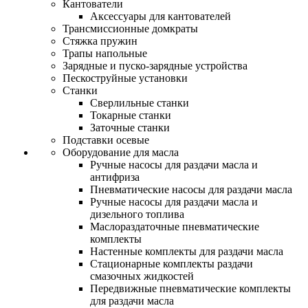
Кантователи
Аксессуары для кантователей
Трансмиссионные домкраты
Стяжка пружин
Трапы напольные
Зарядные и пуско-зарядные устройства
Пескоструйные установки
Станки
Сверлильные станки
Токарные станки
Заточные станки
Подставки осевые
Оборудование для масла
Ручные насосы для раздачи масла и
антифриза
Пневматические насосы для раздачи масла
Ручные насосы для раздачи масла и
дизельного топлива
Маслораздаточные пневматические
комплекты
Настенные комплекты для раздачи масла
Стационарные комплекты раздачи
смазочных жидкостей
Передвижные пневматические комплекты
для раздачи масла