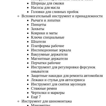
Шприцы для смазки
Насосы для масла
Головки для сливных пробок
Вспомогательный инструмент и принадлежности
Рычаги и лопатки
Пинцеты
Захваты
Коврики и маты
Ключи специальные
Шпатели
Платформы рабочие
Инспекционные зеркала
Вакуумные держатели
Магнитные держатели
Перчатки рабочие
Инструмент для регулировки форсунок
омывателя
Защитные накидки для ремонта автомобиля
Лежаки и стулья для автосервиса
Инструмент для снятия заусенцев
Стяжные ремни
Чертилки и маркеры
Ещё 7
Инструмент для шиномонтажа
Манометры