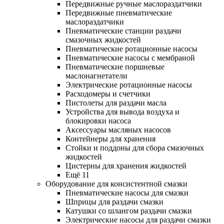
Передвижные ручные маслораздатчики
Передвижные пневматические
маслораздатчики
Пневматические станции раздачи
смазочных жидкостей
Пневматические ротационные насосы
Пневматические насосы с мембраной
Пневматические поршневые
маслонагнетатели
Электрические ротационные насосы
Расходомеры и счетчики
Пистолеты для раздачи масла
Устройства для вывода воздуха и
блокировки насоса
Аксессуары масляных насосов
Контейнеры для хранения
Стойки и поддоны для сбора смазочных
жидкостей
Цистерны для хранения жидкостей
Ещё 11
Оборудование для консистентной смазки
Пневматические насосы для смазки
Шприцы для раздачи смазки
Катушки со шлангом раздачи смазки
Электрические насосы для раздачи смазки