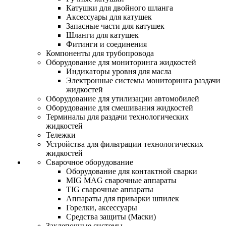
Катушки для двойного шланга
Аксессуары для катушек
Запасные части для катушек
Шланги для катушек
Фитинги и соединения
Компоненты для трубопровода
Оборудование для мониторинга жидкостей
Индикаторы уровня для масла
Электронные системы мониторинга раздачи
жидкостей
Оборудование для утилизации автомобилей
Оборудование для смешивания жидкостей
Терминалы для раздачи технологических
жидкостей
Тележки
Устройства для фильтрации технологических
жидкостей
Сварочное оборудование
Оборудование для контактной сварки
MIG MAG сварочные аппараты
TIG сварочные аппараты
Аппараты для приварки шпилек
Горелки, аксессуары
Средства защиты (Маски)
Заклепочные системы