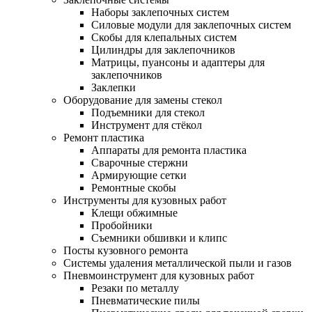
Наборы заклепочных систем
Силовые модули для заклепочных систем
Скобы для клепальных систем
Цилиндры для заклепочников
Матрицы, пуансоны и адаптеры для
заклепочников
Заклепки
Оборудование для замены стекол
Подъемники для стекол
Инструмент для стёкол
Ремонт пластика
Аппараты для ремонта пластика
Сварочные стержни
Армирующие сетки
Ремонтные скобы
Инструменты для кузовных работ
Клещи обжимные
Пробойники
Съемники обшивки и клипс
Посты кузовного ремонта
Системы удаления металлической пыли и газов
Пневмоинструмент для кузовных работ
Резаки по металлу
Пневматические пилы