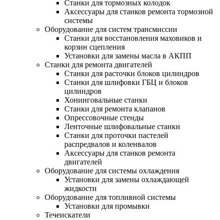
Станки для тормозных колодок
Аксессуары для станков ремонта тормозной
системы
Оборудование для систем трансмиссии
Станки для восстановления маховиков и
корзин сцепления
Установки для замены масла в АКПП
Станки для ремонта двигателей
Станки для расточки блоков цилиндров
Станки для шлифовки ГБЦ и блоков
цилиндров
Хонинговальные станки
Станки для ремонта клапанов
Опрессовочные стенды
Ленточные шлифовальные станки
Станки для проточки пастелей
распредвалов и коленвалов
Аксессуары для станков ремонта
двигателей
Оборудование для системы охлаждения
Установки для замены охлаждающей
жидкости
Оборудование для топливной системы
Установки для промывки
Течеискатели