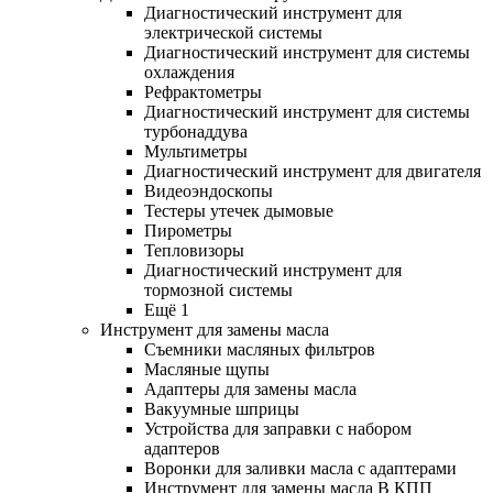
Диагностический инструмент для
электрической системы
Диагностический инструмент для системы
охлаждения
Рефрактометры
Диагностический инструмент для системы
турбонаддува
Мультиметры
Диагностический инструмент для двигателя
Видеоэндоскопы
Тестеры утечек дымовые
Пирометры
Тепловизоры
Диагностический инструмент для
тормозной системы
Ещё 1
Инструмент для замены масла
Съемники масляных фильтров
Масляные щупы
Адаптеры для замены масла
Вакуумные шприцы
Устройства для заправки с набором
адаптеров
Воронки для заливки масла с адаптерами
Инструмент для замены масла В КПП