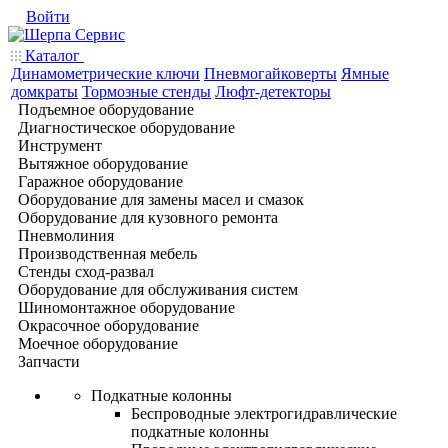
Войти
Каталог
Динамометрические ключи
Пневмогайковерты
Ямные
домкраты
Тормозные стенды
Люфт-детекторы
Подъемное оборудование
Диагностическое оборудование
Инструмент
Вытяжное оборудование
Гаражное оборудование
Оборудование для замены масел и смазок
Оборудование для кузовного ремонта
Пневмолиния
Производственная мебель
Стенды сход-развал
Оборудование для обслуживания систем
Шиномонтажное оборудование
Окрасочное оборудование
Моечное оборудование
Запчасти
Подкатные колонны
Беспроводные электрогидравлические
подкатные колонны