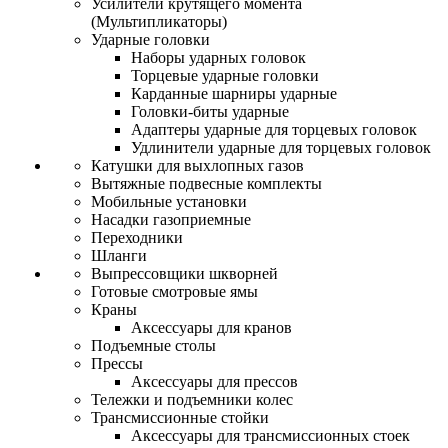
Усилители крутящего момента
(Мультипликаторы)
Ударные головки
Наборы ударных головок
Торцевые ударные головки
Карданные шарниры ударные
Головки-биты ударные
Адаптеры ударные для торцевых головок
Удлинители ударные для торцевых головок
Катушки для выхлопных газов
Вытяжные подвесные комплекты
Мобильные установки
Насадки газоприемные
Переходники
Шланги
Выпрессовщики шкворней
Готовые смотровые ямы
Краны
Аксессуары для кранов
Подъемные столы
Прессы
Аксессуары для прессов
Тележки и подъемники колес
Трансмиссионные стойки
Аксессуары для трансмиссионных стоек