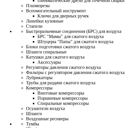
Пневматические дрели для точечной сварки
Плазморезы
Вспомогательный инструмент
Ключи для дверных ручек
Линейки кузовные
Стапели
Быстроразъемные соединения (БРС) для воздуха
БРС "Мамы" для сжатого воздуха
Штуцеры "Папы" для сжатого воздуха
Блоки подготовки сжатого воздуха
Шланги спиральные
Катушки для сжатого воздуха
Аксессуары
Регуляторы давления сжатого воздуха
Фильтры с регулятором давления сжатого воздуха
Лубрикаторы
Трубы для раздачи сжатого воздуха
Компрессоры
Винтовые компрессоры
Поршневые компрессоры
Спиральные компрессоры
Осушители воздуха
Шланги
Воздушные ресиверы
Тумбы