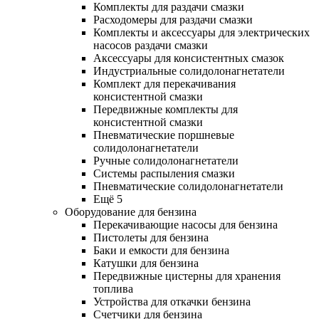
Комплекты для раздачи смазки
Расходомеры для раздачи смазки
Комплекты и аксессуары для электрических
насосов раздачи смазки
Аксессуары для консистентных смазок
Индустриальные солидолонагнетатели
Комплект для перекачивания
консистентной смазки
Передвижные комплекты для
консистентной смазки
Пневматические поршневые
солидолонагнетатели
Ручные солидолонагнетатели
Системы распыления смазки
Пневматические солидолонагнетатели
Ещё 5
Оборудование для бензина
Перекачивающие насосы для бензина
Пистолеты для бензина
Баки и емкости для бензина
Катушки для бензина
Передвижные цистерны для хранения
топлива
Устройства для откачки бензина
Счетчики для бензина