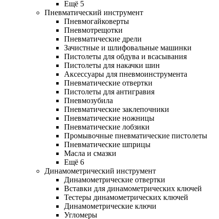
Ещё 5
Пневматический инструмент
Пневмогайковерты
Пневмотрещотки
Пневматические дрели
Зачистные и шлифовальные машинки
Пистолеты для обдува и всасывания
Пистолеты для накачки шин
Аксессуары для пневмоинструмента
Пневматические отвертки
Пистолеты для антигравия
Пневмозубила
Пневматические заклепочники
Пневматические ножницы
Пневматические лобзики
Промывочные пневматические пистолеты
Пневматические шприцы
Масла и смазки
Ещё 6
Динамометрический инструмент
Динамометрические отвертки
Вставки для динамометрических ключей
Тестеры динамометрических ключей
Динамометрические ключи
Угломеры