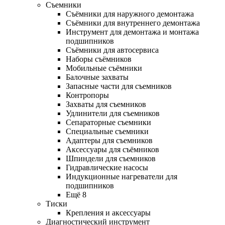
Съемники
Съёмники для наружного демонтажа
Съёмники для внутреннего демонтажа
Инструмент для демонтажа и монтажа
подшипников
Съёмники для автосервиса
Наборы съёмников
Мобильные съёмники
Балочные захваты
Запасные части для съемников
Контропоры
Захваты для съемников
Удлинители для съемников
Сепараторные съемники
Специальные съемники
Адаптеры для съемников
Аксессуары для съёмников
Шпиндели для съемников
Гидравлические насосы
Индукционные нагреватели для
подшипников
Ещё 8
Тиски
Крепления и аксессуары
Диагностический инструмент