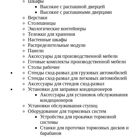
Шкафы
Высокие с распашной дверцей
Высокие с распашными дверцами
Верстаки
Столешницы
Экологические контейнеры
Тележки для хранения
Настенные шкафы
Распределительные модули
Панели
Аксессуары для производственной мебели
Готовые комплекты производственной мебели
Столы рабочие
Стенды сход-развал для грузовых автомобилей
Стенды сход-развал для легковых автомобилей
Аксессуары для стендов сход-развал
Установки для заправки кондиционеров
Аксессуары для установок обслуживания
кондиционеров
Установки обслуживания ступиц
Оборудование для тормозных систем
Устройства для прокачки тормозной
системы
Станки для проточки тормозных дисков и
барабанов