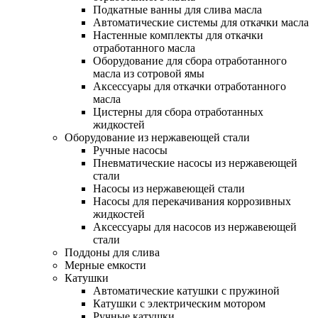
Подкатные ванны для слива масла
Автоматические системы для откачки масла
Настенные комплекты для откачки
отработанного масла
Оборудование для сбора отработанного
масла из сотровой ямы
Аксессуары для откачки отработанного
масла
Цистерны для сбора отработанных
жидкостей
Оборудование из нержавеющей стали
Ручные насосы
Пневматические насосы из нержавеющей
стали
Насосы из нержавеющей стали
Насосы для перекачивания коррозивных
жидкостей
Аксессуары для насосов из нержавеющей
стали
Поддоны для слива
Мерные емкости
Катушки
Автоматические катушки с пружиной
Катушки с электрическим мотором
Ручные катушки