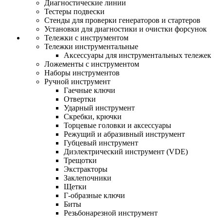
Диагностические линии
Тестеры подвески
Стенды для проверки генераторов и стартеров
Установки для диагностики и очистки форсунок
Тележки с инструментом
Тележки инструментальные
Аксессуары для инструментальных тележек
Ложементы с инструментом
Наборы инструментов
Ручной инструмент
Гаечные ключи
Отвертки
Ударный инструмент
Скребки, крючки
Торцевые головки и аксессуары
Режущий и абразивный инструмент
Губцевый инструмент
Диэлектрический инструмент (VDE)
Трещотки
Экстракторы
Заклепочники
Щетки
Г-образные ключи
Биты
Резьбонарезной инструмент