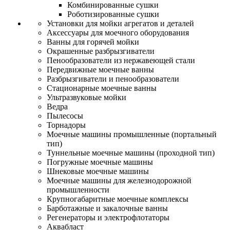
Комбинированные сушки
Роботизированные сушки
Установки для мойки агрегатов и деталей
Аксессуары для моечного оборудования
Ванны для горячей мойки
Окрашенные разбрызгиватели
Пенообразователи из нержавеющей стали
Передвижные моечные ванны
Разбрызгиватели и пенообразователи
Стационарные моечные ванны
Ультразвуковые мойки
Ведра
Пылесосы
Торнадоры
Моечные машины промышленные (портальный
тип)
Туннельные моечные машины (проходной тип)
Погружные моечные машины
Шнековые моечные машины
Моечные машины для железнодорожной
промышленности
Крупногабаритные моечные комплексы
Барботажные и закалочные ванны
Регенераторы и электрофлотаторы
Аквабласт