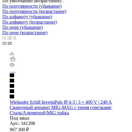
По умолчанию (возрастание)
По популярности (убывание)
По популярности (возрастание)
По алфавиту (убывание)
По алфавиту (возрастание)
По цене (убывание)
По цене (возрастание)
Wielander Schill InvertaPuls IP 4-3 | 3 × 400 V | 240 A
Сварочный аппарат MIG-MAG с тремя горелками
Сталь/Алюминий/MIG пайка
Под заказ
Арт.: 341298
967 300
₽