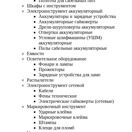
Полотна для сабельных пил
Шкафы с инструментом
Электроинструмент аккумуляторный
Аккумуляторы и зарядные устройства
Аккумуляторные гайковерты
Дрели-шуруповерты аккумуляторные
Отвертки аккумуляторные
Угловые шлифмашины (УШМ)
аккумуляторные
Пилы сабельные аккумуляторные
Емкости
Осветительное оборудование
Фонари и лампы
Прожекторы
Зарядные устройства для ламп
Распылители
Электроинструмент сетевой
Кабели
Фены технические
Электрические гайковерты (сетевые)
Маркировочный инструмент
Ударные клейма
Маркировочные клейма
Штампы
Клещи для пломб