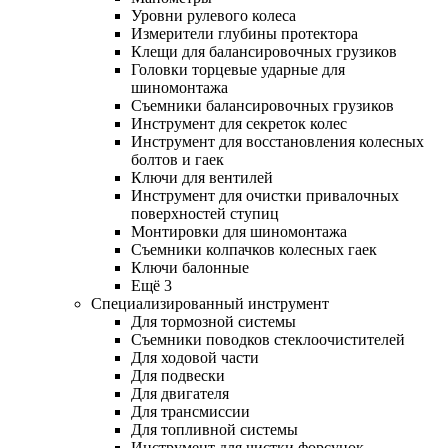
Уровни рулевого колеса
Измерители глубины протектора
Клещи для балансировочных грузиков
Головки торцевые ударные для
шиномонтажа
Съемники балансировочных грузиков
Инструмент для секреток колес
Инструмент для восстановления колесных
болтов и гаек
Ключи для вентилей
Инструмент для очистки привалочных
поверхностей ступиц
Монтировки для шиномонтажа
Съемники колпачков колесных гаек
Ключи балонные
Ещё 3
Специализированный инструмент
Для тормозной системы
Съемники поводков стеклоочистителей
Для ходовой части
Для подвески
Для двигателя
Для трансмиссии
Для топливной системы
Инструмент для чистки форсунок