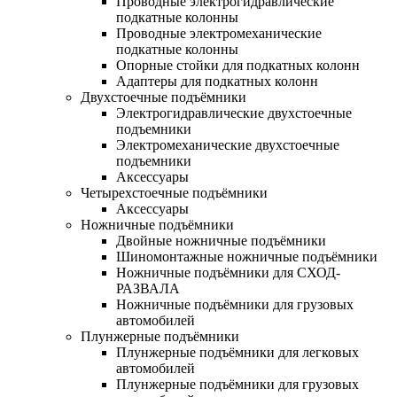
Проводные электрогидравлические
подкатные колонны
Проводные электромеханические
подкатные колонны
Опорные стойки для подкатных колонн
Адаптеры для подкатных колонн
Двухстоечные подъёмники
Электрогидравлические двухстоечные
подъемники
Электромеханические двухстоечные
подъемники
Аксессуары
Четырехстоечные подъёмники
Аксессуары
Ножничные подъёмники
Двойные ножничные подъёмники
Шиномонтажные ножничные подъёмники
Ножничные подъёмники для СХОД-
РАЗВАЛА
Ножничные подъёмники для грузовых
автомобилей
Плунжерные подъёмники
Плунжерные подъёмники для легковых
автомобилей
Плунжерные подъёмники для грузовых