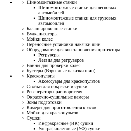
Шиномонтажные станки
Шиномонтажные станки для легковых
автомобилей
Шиномонтажные станки для грузовых
автомобилей
Балансировочные станки
Вулканизаторы
Мойки колес
Переносные установки накачки шин
Оборудование для восстановления протектора
Регруверы
Лезвия для регруверов
Ванны для проверки колес
Бустеры (Взрывные накачки шин)
Краскопульты
Аксессуары для краскопультов
Стойки для покраски и сушки
Регенераторы растворителя
Окрасочно-сушильные камеры
Зоны подготовки
Камеры для приготовления красок
Мойки для краскопультов
Сушки
Инфракрасные (ИК) сушки
Ультрафиолетовые (УФ) сушки