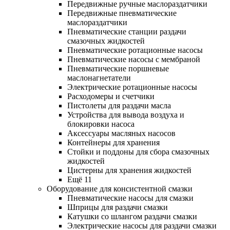
Передвижные ручные маслораздатчики
Передвижные пневматические
маслораздатчики
Пневматические станции раздачи
смазочных жидкостей
Пневматические ротационные насосы
Пневматические насосы с мембраной
Пневматические поршневые
маслонагнетатели
Электрические ротационные насосы
Расходомеры и счетчики
Пистолеты для раздачи масла
Устройства для вывода воздуха и
блокировки насоса
Аксессуары масляных насосов
Контейнеры для хранения
Стойки и поддоны для сбора смазочных
жидкостей
Цистерны для хранения жидкостей
Ещё 11
Оборудование для консистентной смазки
Пневматические насосы для смазки
Шприцы для раздачи смазки
Катушки со шлангом раздачи смазки
Электрические насосы для раздачи смазки