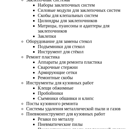
Наборы заклепочных систем
Силовые модули для заклепочных систем
Скобы для клепальных систем
Цилиндры для заклепочников
Матрицы, пуансоны и адаптеры для
заклепочников
Заклепки
Оборудование для замены стекол
Подъемники для стекол
Инструмент для стёкол
Ремонт пластика
Аппараты для ремонта пластика
Сварочные стержни
Армирующие сетки
Ремонтные скобы
Инструменты для кузовных работ
Клещи обжимные
Пробойники
Съемники обшивки и клипс
Посты кузовного ремонта
Системы удаления металлической пыли и газов
Пневмоинструмент для кузовных работ
Резаки по металлу
Пневматические пилы