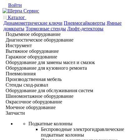
Войти
Каталог
Динамометрические ключи
Пневмогайковерты
Ямные
домкраты
Тормозные стенды
Люфт-детекторы
Подъемное оборудование
Диагностическое оборудование
Инструмент
Вытяжное оборудование
Гаражное оборудование
Оборудование для замены масел и смазок
Оборудование для кузовного ремонта
Пневмолиния
Производственная мебель
Стенды сход-развал
Оборудование для обслуживания систем
Шиномонтажное оборудование
Окрасочное оборудование
Моечное оборудование
Запчасти
Подкатные колонны
Беспроводные электрогидравлические
подкатные колонны