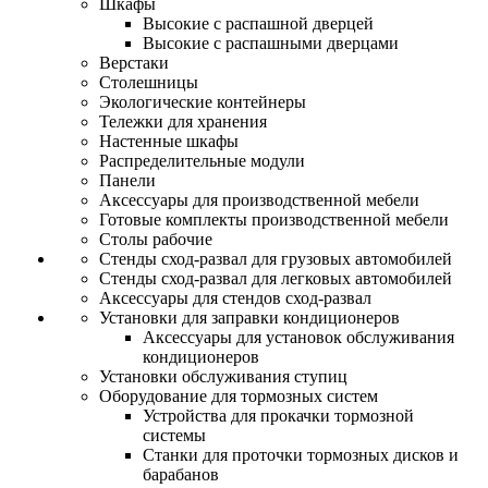
Шкафы
Высокие с распашной дверцей
Высокие с распашными дверцами
Верстаки
Столешницы
Экологические контейнеры
Тележки для хранения
Настенные шкафы
Распределительные модули
Панели
Аксессуары для производственной мебели
Готовые комплекты производственной мебели
Столы рабочие
Стенды сход-развал для грузовых автомобилей
Стенды сход-развал для легковых автомобилей
Аксессуары для стендов сход-развал
Установки для заправки кондиционеров
Аксессуары для установок обслуживания
кондиционеров
Установки обслуживания ступиц
Оборудование для тормозных систем
Устройства для прокачки тормозной
системы
Станки для проточки тормозных дисков и
барабанов