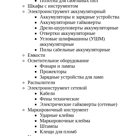
Полотна для сабельных пил
Шкафы с инструментом
Электроинструмент аккумуляторный
Аккумуляторы и зарядные устройства
Аккумуляторные гайковерты
Дрели-шуруповерты аккумуляторные
Отвертки аккумуляторные
Угловые шлифмашины (УШМ)
аккумуляторные
Пилы сабельные аккумуляторные
Емкости
Осветительное оборудование
Фонари и лампы
Прожекторы
Зарядные устройства для ламп
Распылители
Электроинструмент сетевой
Кабели
Фены технические
Электрические гайковерты (сетевые)
Маркировочный инструмент
Ударные клейма
Маркировочные клейма
Штампы
Клещи для пломб