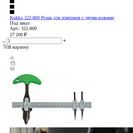
Kukko 322-800 Резак для ломтиков с двумя ножами
Под заказ
Арт.: 322-800
27 200
₽
В корзину