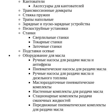
Кантователи
Аксессуары для кантователей
Трансмиссионные домкраты
Стяжка пружин
Трапы напольные
Зарядные и пуско-зарядные устройства
Пескоструйные установки
Станки
Сверлильные станки
Токарные станки
Заточные станки
Подставки осевые
Оборудование для масла
Ручные насосы для раздачи масла и
антифриза
Пневматические насосы для раздачи масла
Ручные насосы для раздачи масла и
дизельного топлива
Маслораздаточные пневматические
комплекты
Настенные комплекты для раздачи масла
Стационарные комплекты раздачи
смазочных жидкостей
Передвижные пневматические комплекты
для раздачи масла