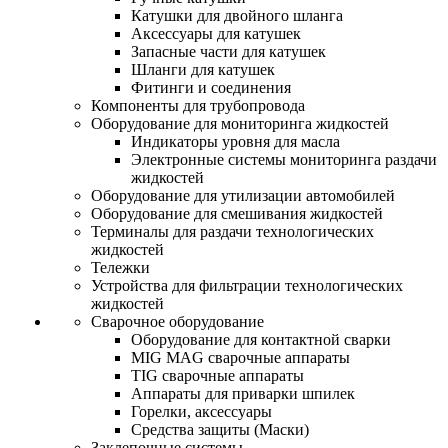
Катушки для двойного шланга
Аксессуары для катушек
Запасные части для катушек
Шланги для катушек
Фитинги и соединения
Компоненты для трубопровода
Оборудование для мониторинга жидкостей
Индикаторы уровня для масла
Электронные системы мониторинга раздачи
жидкостей
Оборудование для утилизации автомобилей
Оборудование для смешивания жидкостей
Терминалы для раздачи технологических
жидкостей
Тележки
Устройства для фильтрации технологических
жидкостей
Сварочное оборудование
Оборудование для контактной сварки
MIG MAG сварочные аппараты
TIG сварочные аппараты
Аппараты для приварки шпилек
Горелки, аксессуары
Средства защиты (Маски)
Заклепочные системы