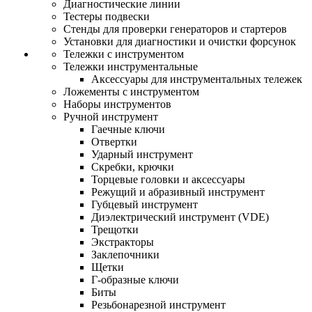
Диагностические линии
Тестеры подвески
Стенды для проверки генераторов и стартеров
Установки для диагностики и очистки форсунок
Тележки с инструментом
Тележки инструментальные
Аксессуары для инструментальных тележек
Ложементы с инструментом
Наборы инструментов
Ручной инструмент
Гаечные ключи
Отвертки
Ударный инструмент
Скребки, крючки
Торцевые головки и аксессуары
Режущий и абразивный инструмент
Губцевый инструмент
Диэлектрический инструмент (VDE)
Трещотки
Экстракторы
Заклепочники
Щетки
Г-образные ключи
Биты
Резьбонарезной инструмент