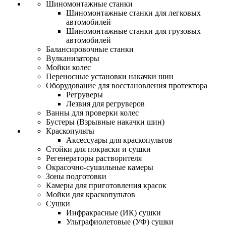
Шиномонтажные станки
Шиномонтажные станки для легковых
автомобилей
Шиномонтажные станки для грузовых
автомобилей
Балансировочные станки
Вулканизаторы
Мойки колес
Переносные установки накачки шин
Оборудование для восстановления протектора
Регруверы
Лезвия для регруверов
Ванны для проверки колес
Бустеры (Взрывные накачки шин)
Краскопульты
Аксессуары для краскопультов
Стойки для покраски и сушки
Регенераторы растворителя
Окрасочно-сушильные камеры
Зоны подготовки
Камеры для приготовления красок
Мойки для краскопультов
Сушки
Инфракрасные (ИК) сушки
Ультрафиолетовые (УФ) сушки