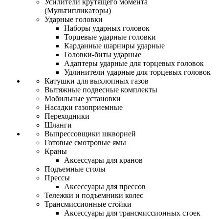
Усилители крутящего момента
(Мультипликаторы)
Ударные головки
Наборы ударных головок
Торцевые ударные головки
Карданные шарниры ударные
Головки-биты ударные
Адаптеры ударные для торцевых головок
Удлинители ударные для торцевых головок
Катушки для выхлопных газов
Вытяжные подвесные комплекты
Мобильные установки
Насадки газоприемные
Переходники
Шланги
Выпрессовщики шкворней
Готовые смотровые ямы
Краны
Аксессуары для кранов
Подъемные столы
Прессы
Аксессуары для прессов
Тележки и подъемники колес
Трансмиссионные стойки
Аксессуары для трансмиссионных стоек