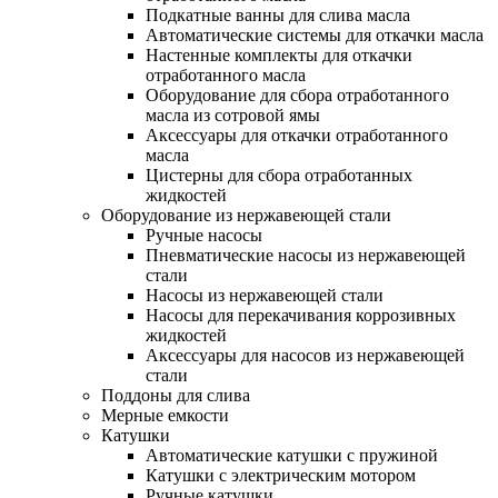
Подкатные ванны для слива масла
Автоматические системы для откачки масла
Настенные комплекты для откачки
отработанного масла
Оборудование для сбора отработанного
масла из сотровой ямы
Аксессуары для откачки отработанного
масла
Цистерны для сбора отработанных
жидкостей
Оборудование из нержавеющей стали
Ручные насосы
Пневматические насосы из нержавеющей
стали
Насосы из нержавеющей стали
Насосы для перекачивания коррозивных
жидкостей
Аксессуары для насосов из нержавеющей
стали
Поддоны для слива
Мерные емкости
Катушки
Автоматические катушки с пружиной
Катушки с электрическим мотором
Ручные катушки