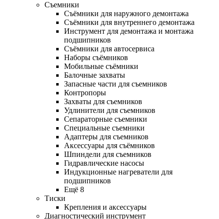
Съемники
Съёмники для наружного демонтажа
Съёмники для внутреннего демонтажа
Инструмент для демонтажа и монтажа
подшипников
Съёмники для автосервиса
Наборы съёмников
Мобильные съёмники
Балочные захваты
Запасные части для съемников
Контропоры
Захваты для съемников
Удлинители для съемников
Сепараторные съемники
Специальные съемники
Адаптеры для съемников
Аксессуары для съёмников
Шпиндели для съемников
Гидравлические насосы
Индукционные нагреватели для
подшипников
Ещё 8
Тиски
Крепления и аксессуары
Диагностический инструмент