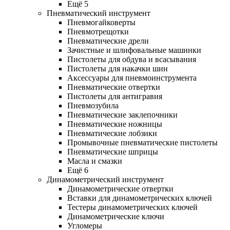
Ещё 5
Пневматический инструмент
Пневмогайковерты
Пневмотрещотки
Пневматические дрели
Зачистные и шлифовальные машинки
Пистолеты для обдува и всасывания
Пистолеты для накачки шин
Аксессуары для пневмоинструмента
Пневматические отвертки
Пистолеты для антигравия
Пневмозубила
Пневматические заклепочники
Пневматические ножницы
Пневматические лобзики
Промывочные пневматические пистолеты
Пневматические шприцы
Масла и смазки
Ещё 6
Динамометрический инструмент
Динамометрические отвертки
Вставки для динамометрических ключей
Тестеры динамометрических ключей
Динамометрические ключи
Угломеры