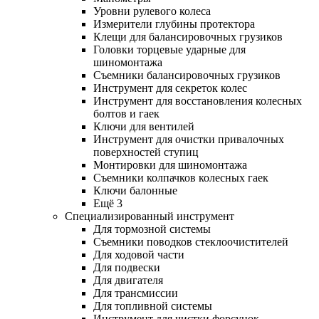
Уровни рулевого колеса
Измерители глубины протектора
Клещи для балансировочных грузиков
Головки торцевые ударные для
шиномонтажа
Съемники балансировочных грузиков
Инструмент для секреток колес
Инструмент для восстановления колесных
болтов и гаек
Ключи для вентилей
Инструмент для очистки привалочных
поверхностей ступиц
Монтировки для шиномонтажа
Съемники колпачков колесных гаек
Ключи балонные
Ещё 3
Специализированный инструмент
Для тормозной системы
Съемники поводков стеклоочистителей
Для ходовой части
Для подвески
Для двигателя
Для трансмиссии
Для топливной системы
Инструмент для чистки форсунок