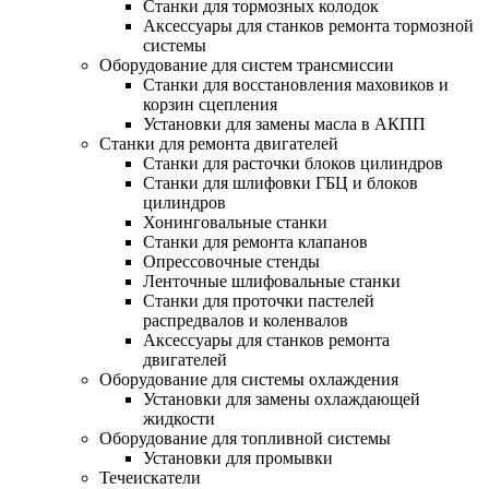
Станки для тормозных колодок
Аксессуары для станков ремонта тормозной
системы
Оборудование для систем трансмиссии
Станки для восстановления маховиков и
корзин сцепления
Установки для замены масла в АКПП
Станки для ремонта двигателей
Станки для расточки блоков цилиндров
Станки для шлифовки ГБЦ и блоков
цилиндров
Хонинговальные станки
Станки для ремонта клапанов
Опрессовочные стенды
Ленточные шлифовальные станки
Станки для проточки пастелей
распредвалов и коленвалов
Аксессуары для станков ремонта
двигателей
Оборудование для системы охлаждения
Установки для замены охлаждающей
жидкости
Оборудование для топливной системы
Установки для промывки
Течеискатели