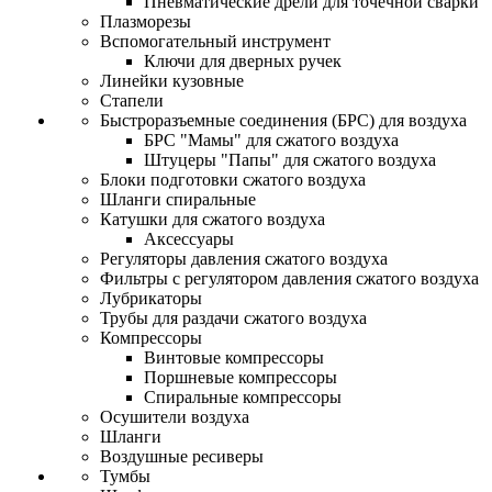
Пневматические дрели для точечной сварки
Плазморезы
Вспомогательный инструмент
Ключи для дверных ручек
Линейки кузовные
Стапели
Быстроразъемные соединения (БРС) для воздуха
БРС "Мамы" для сжатого воздуха
Штуцеры "Папы" для сжатого воздуха
Блоки подготовки сжатого воздуха
Шланги спиральные
Катушки для сжатого воздуха
Аксессуары
Регуляторы давления сжатого воздуха
Фильтры с регулятором давления сжатого воздуха
Лубрикаторы
Трубы для раздачи сжатого воздуха
Компрессоры
Винтовые компрессоры
Поршневые компрессоры
Спиральные компрессоры
Осушители воздуха
Шланги
Воздушные ресиверы
Тумбы