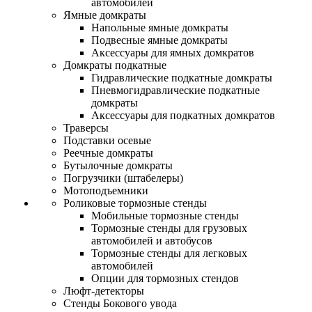
автомобилей
Ямные домкраты
Напольные ямные домкраты
Подвесные ямные домкраты
Аксессуары для ямных домкратов
Домкраты подкатные
Гидравлические подкатные домкраты
Пневмогидравлические подкатные
домкраты
Аксессуары для подкатных домкратов
Траверсы
Подставки осевые
Реечные домкраты
Бутылочные домкраты
Погрузчики (штабелеры)
Мотоподъемники
Роликовые тормозные стенды
Мобильные тормозные стенды
Тормозные стенды для грузовых
автомобилей и автобусов
Тормозные стенды для легковых
автомобилей
Опции для тормозных стендов
Люфт-детекторы
Стенды Бокового увода