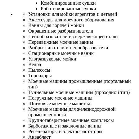
Комбинированные сушки
Роботизированные сушки
Установки для мойки агрегатов и деталей
Аксессуары для моечного оборудования
Ванны для горячей мойки
Окрашенные разбрызгиватели
Пенообразователи из нержавеющей стали
Передвижные моечные ванны
Разбрызгиватели и пенообразователи
Стационарные моечные ванны
Ультразвуковые мойки
Ведра
Пылесосы
Торнадоры
Моечные машины промышленные (портальный
тип)
Туннельные моечные машины (проходной тип)
Погружные моечные машины
Шнековые моечные машины
Моечные машины для железнодорожной
промышленности
Крупногабаритные моечные комплексы
Барботажные и закалочные ванны
Регенераторы и электрофлотаторы
Аквабласт