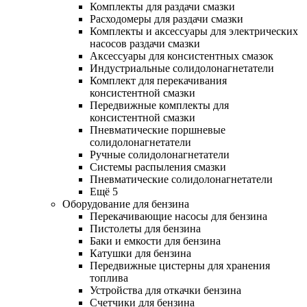
Комплекты для раздачи смазки
Расходомеры для раздачи смазки
Комплекты и аксессуары для электрических
насосов раздачи смазки
Аксессуары для консистентных смазок
Индустриальные солидолонагнетатели
Комплект для перекачивания
консистентной смазки
Передвижные комплекты для
консистентной смазки
Пневматические поршневые
солидолонагнетатели
Ручные солидолонагнетатели
Системы распыления смазки
Пневматические солидолонагнетатели
Ещё 5
Оборудование для бензина
Перекачивающие насосы для бензина
Пистолеты для бензина
Баки и емкости для бензина
Катушки для бензина
Передвижные цистерны для хранения
топлива
Устройства для откачки бензина
Счетчики для бензина