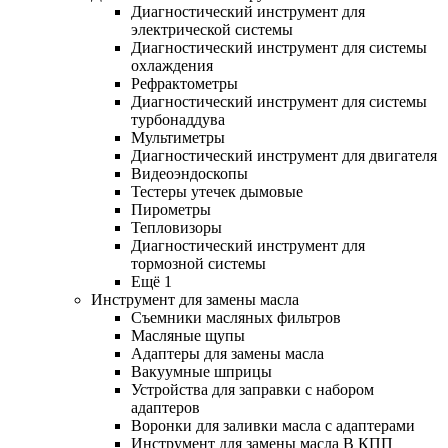
Диагностический инструмент для
электрической системы
Диагностический инструмент для системы
охлаждения
Рефрактометры
Диагностический инструмент для системы
турбонаддува
Мультиметры
Диагностический инструмент для двигателя
Видеоэндоскопы
Тестеры утечек дымовые
Пирометры
Тепловизоры
Диагностический инструмент для
тормозной системы
Ещё 1
Инструмент для замены масла
Съемники масляных фильтров
Масляные щупы
Адаптеры для замены масла
Вакуумные шприцы
Устройства для заправки с набором
адаптеров
Воронки для заливки масла с адаптерами
Инструмент для замены масла В КПП