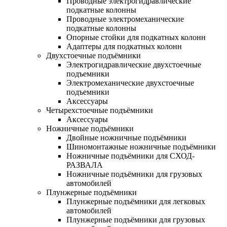
Проводные электрогидравлические
подкатные колонны
Проводные электромеханические
подкатные колонны
Опорные стойки для подкатных колонн
Адаптеры для подкатных колонн
Двухстоечные подъёмники
Электрогидравлические двухстоечные
подъемники
Электромеханические двухстоечные
подъемники
Аксессуары
Четырехстоечные подъёмники
Аксессуары
Ножничные подъёмники
Двойные ножничные подъёмники
Шиномонтажные ножничные подъёмники
Ножничные подъёмники для СХОД-
РАЗВАЛА
Ножничные подъёмники для грузовых
автомобилей
Плунжерные подъёмники
Плунжерные подъёмники для легковых
автомобилей
Плунжерные подъёмники для грузовых