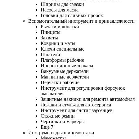
Шприцы для смазки
Насосы для масла
Головки для сливных пробок
Вспомогательный инструмент и принадлежности
Рычаги и лопатки
Пинцеты
Захваты
Коврики и маты
Ключи специальные
Шпатели
Платформы рабочие
Инспекционные зеркала
Вакуумные держатели
Магнитные держатели
Перчатки рабочие
Инструмент для регулировки форсунок
омывателя
Защитные накидки для ремонта автомобиля
Лежаки и стулья для автосервиса
Инструмент для снятия заусенцев
Стяжные ремни
Чертилки и маркеры
Ещё 7
Инструмент для шиномонтажа
Манометры