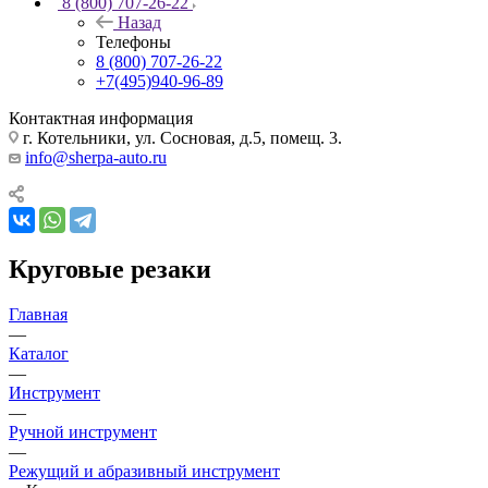
8 (800) 707-26-22
Назад
Телефоны
8 (800) 707-26-22
+7(495)940-96-89
Контактная информация
г. Котельники, ул. Сосновая, д.5, помещ. 3.
info@sherpa-auto.ru
Круговые резаки
Главная
—
Каталог
—
Инструмент
—
Ручной инструмент
—
Режущий и абразивный инструмент