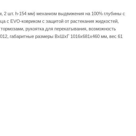
, 2 шт. h-154 мм) механизм выдвижения на 100% глубины с
ица с EVO-ковриком с защитой от растекания жидкостей,
 тормозами, рукоятка для перекатывания, возможность
7012, габаритные размеры ВхШхГ 1016х681х460 мм, вес 61