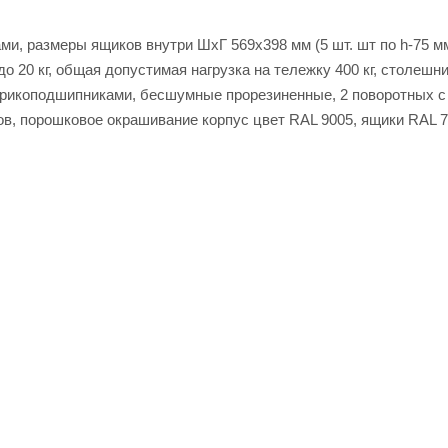
, размеры ящиков внутри ШхГ 569х398 мм (5 шт. шт по h-75 мм
 20 кг, общая допустимая нагрузка на тележку 400 кг, столешн
шарикоподшипниками, бесшумные прорезиненные, 2 поворотных с
ов, порошковое окрашивание корпус цвет RAL 9005, ящики RAL 