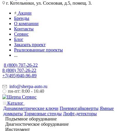
г. Котельники, ул. Сосновая, д.5, помещ. 3.
Акции
Бренды
О компании
Контакты
Сервис
Блог
Заказать проект
Реализованные проекты
...
8 (800) 707-26-22
8 (800) 707-26-22
+7(495)940-96-89
info@sherpa-auto.ru
пн-пт: 8:00 - 16:40
Каталог
Динамометрические ключи
Пневмогайковерты
Ямные
домкраты
Тормозные стенды
Люфт-детекторы
Подъемное оборудование
Диагностическое оборудование
Инструмент