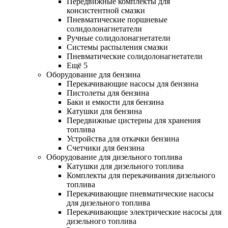
Передвижные комплекты для
консистентной смазки
Пневматические поршневые
солидолонагнетатели
Ручные солидолонагнетатели
Системы распыления смазки
Пневматические солидолонагнетатели
Ещё 5
Оборудование для бензина
Перекачивающие насосы для бензина
Пистолеты для бензина
Баки и емкости для бензина
Катушки для бензина
Передвижные цистерны для хранения
топлива
Устройства для откачки бензина
Счетчики для бензина
Оборудование для дизельного топлива
Катушки для дизельного топлива
Комплекты для перекачивания дизельного
топлива
Перекачивающие пневматические насосы
для дизельного топлива
Перекачивающие электрические насосы для
дизельного топлива