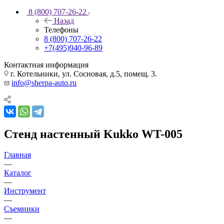
8 (800) 707-26-22
Назад
Телефоны
8 (800) 707-26-22
+7(495)940-96-89
Контактная информация
г. Котельники, ул. Сосновая, д.5, помещ. 3.
info@sherpa-auto.ru
Стенд настенный Kukko WT-005
Главная
—
Каталог
—
Инструмент
—
Съемники
—