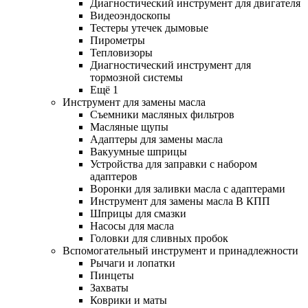
Диагностический инструмент для двигателя
Видеоэндоскопы
Тестеры утечек дымовые
Пирометры
Тепловизоры
Диагностический инструмент для
тормозной системы
Ещё 1
Инструмент для замены масла
Съемники масляных фильтров
Масляные щупы
Адаптеры для замены масла
Вакуумные шприцы
Устройства для заправки с набором
адаптеров
Воронки для заливки масла с адаптерами
Инструмент для замены масла В КПП
Шприцы для смазки
Насосы для масла
Головки для сливных пробок
Вспомогательный инструмент и принадлежности
Рычаги и лопатки
Пинцеты
Захваты
Коврики и маты