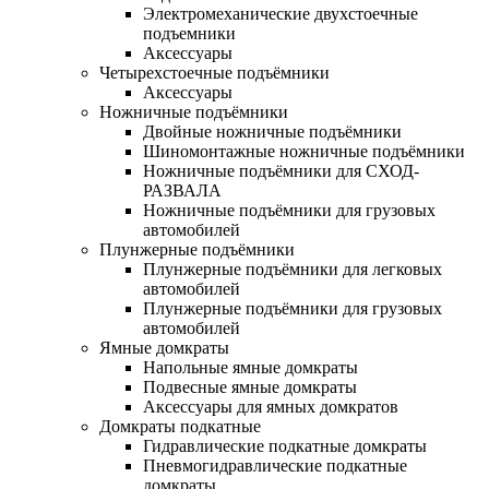
Электромеханические двухстоечные
подъемники
Аксессуары
Четырехстоечные подъёмники
Аксессуары
Ножничные подъёмники
Двойные ножничные подъёмники
Шиномонтажные ножничные подъёмники
Ножничные подъёмники для СХОД-
РАЗВАЛА
Ножничные подъёмники для грузовых
автомобилей
Плунжерные подъёмники
Плунжерные подъёмники для легковых
автомобилей
Плунжерные подъёмники для грузовых
автомобилей
Ямные домкраты
Напольные ямные домкраты
Подвесные ямные домкраты
Аксессуары для ямных домкратов
Домкраты подкатные
Гидравлические подкатные домкраты
Пневмогидравлические подкатные
домкраты