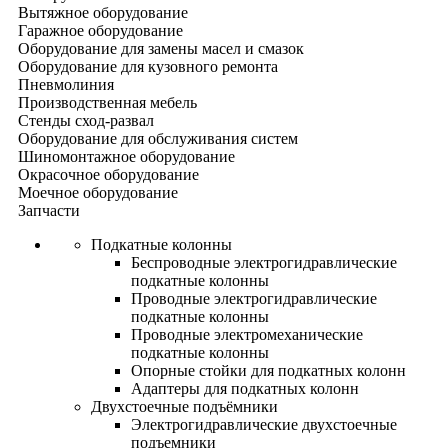
Вытяжное оборудование
Гаражное оборудование
Оборудование для замены масел и смазок
Оборудование для кузовного ремонта
Пневмолиния
Производственная мебель
Стенды сход-развал
Оборудование для обслуживания систем
Шиномонтажное оборудование
Окрасочное оборудование
Моечное оборудование
Запчасти
Подкатные колонны
Беспроводные электрогидравлические
подкатные колонны
Проводные электрогидравлические
подкатные колонны
Проводные электромеханические
подкатные колонны
Опорные стойки для подкатных колонн
Адаптеры для подкатных колонн
Двухстоечные подъёмники
Электрогидравлические двухстоечные
подъемники