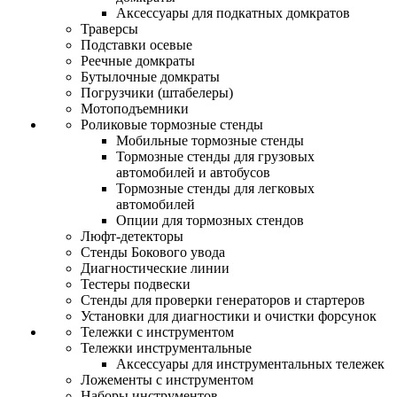
Аксессуары для подкатных домкратов
Траверсы
Подставки осевые
Реечные домкраты
Бутылочные домкраты
Погрузчики (штабелеры)
Мотоподъемники
Роликовые тормозные стенды
Мобильные тормозные стенды
Тормозные стенды для грузовых
автомобилей и автобусов
Тормозные стенды для легковых
автомобилей
Опции для тормозных стендов
Люфт-детекторы
Стенды Бокового увода
Диагностические линии
Тестеры подвески
Стенды для проверки генераторов и стартеров
Установки для диагностики и очистки форсунок
Тележки с инструментом
Тележки инструментальные
Аксессуары для инструментальных тележек
Ложементы с инструментом
Наборы инструментов