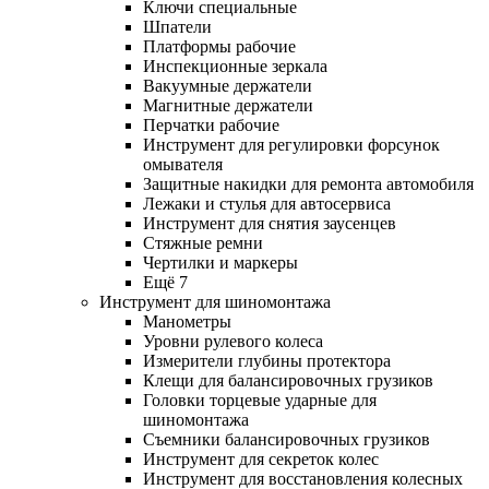
Ключи специальные
Шпатели
Платформы рабочие
Инспекционные зеркала
Вакуумные держатели
Магнитные держатели
Перчатки рабочие
Инструмент для регулировки форсунок
омывателя
Защитные накидки для ремонта автомобиля
Лежаки и стулья для автосервиса
Инструмент для снятия заусенцев
Стяжные ремни
Чертилки и маркеры
Ещё 7
Инструмент для шиномонтажа
Манометры
Уровни рулевого колеса
Измерители глубины протектора
Клещи для балансировочных грузиков
Головки торцевые ударные для
шиномонтажа
Съемники балансировочных грузиков
Инструмент для секреток колес
Инструмент для восстановления колесных