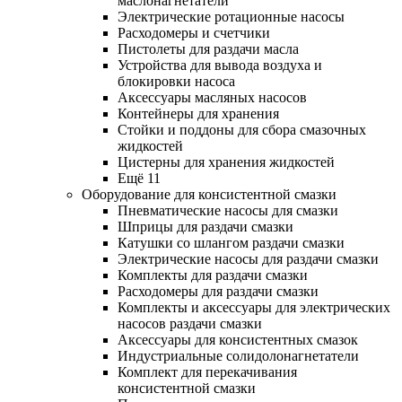
маслонагнетатели
Электрические ротационные насосы
Расходомеры и счетчики
Пистолеты для раздачи масла
Устройства для вывода воздуха и
блокировки насоса
Аксессуары масляных насосов
Контейнеры для хранения
Стойки и поддоны для сбора смазочных
жидкостей
Цистерны для хранения жидкостей
Ещё 11
Оборудование для консистентной смазки
Пневматические насосы для смазки
Шприцы для раздачи смазки
Катушки со шлангом раздачи смазки
Электрические насосы для раздачи смазки
Комплекты для раздачи смазки
Расходомеры для раздачи смазки
Комплекты и аксессуары для электрических
насосов раздачи смазки
Аксессуары для консистентных смазок
Индустриальные солидолонагнетатели
Комплект для перекачивания
консистентной смазки