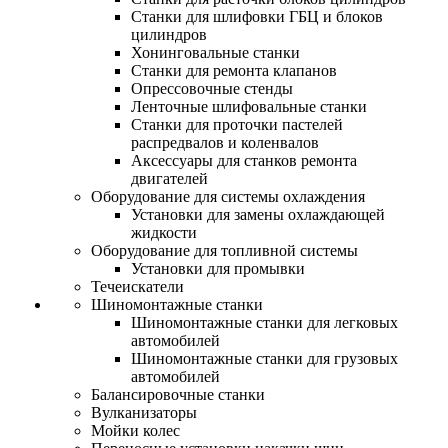
Станки для шлифовки ГБЦ и блоков
цилиндров
Хонинговальные станки
Станки для ремонта клапанов
Опрессовочные стенды
Ленточные шлифовальные станки
Станки для проточки пастелей
распредвалов и коленвалов
Аксессуары для станков ремонта
двигателей
Оборудование для системы охлаждения
Установки для замены охлаждающей
жидкости
Оборудование для топливной системы
Установки для промывки
Течеискатели
Шиномонтажные станки
Шиномонтажные станки для легковых
автомобилей
Шиномонтажные станки для грузовых
автомобилей
Балансировочные станки
Вулканизаторы
Мойки колес