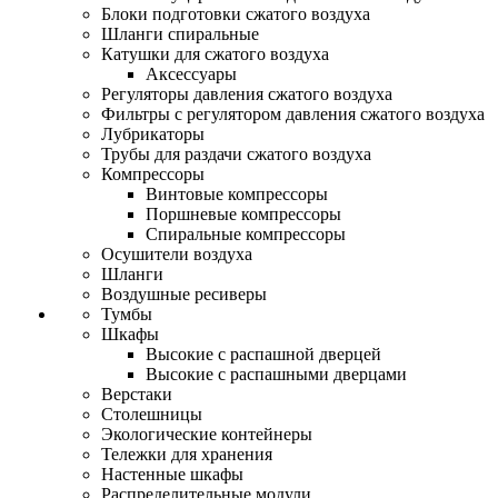
Блоки подготовки сжатого воздуха
Шланги спиральные
Катушки для сжатого воздуха
Аксессуары
Регуляторы давления сжатого воздуха
Фильтры с регулятором давления сжатого воздуха
Лубрикаторы
Трубы для раздачи сжатого воздуха
Компрессоры
Винтовые компрессоры
Поршневые компрессоры
Спиральные компрессоры
Осушители воздуха
Шланги
Воздушные ресиверы
Тумбы
Шкафы
Высокие с распашной дверцей
Высокие с распашными дверцами
Верстаки
Столешницы
Экологические контейнеры
Тележки для хранения
Настенные шкафы
Распределительные модули