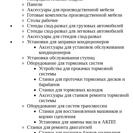
Панели
Аксессуары для производственной мебели
Готовые комплекты производственной мебели
Столы рабочие
Стенды сход-развал для грузовых автомобилей
Стенды сход-развал для легковых автомобилей
Аксессуары для стендов сход-развал
Установки для заправки кондиционеров
Аксессуары для установок обслуживания
кондиционеров
Установки обслуживания ступиц
Оборудование для тормозных систем
Устройства для прокачки тормозной
системы
Станки для проточки тормозных дисков и
барабанов
Станки для тормозных колодок
Аксессуары для станков ремонта тормозной
системы
Оборудование для систем трансмиссии
Станки для восстановления маховиков и
корзин сцепления
Установки для замены масла в АКПП
Станки для ремонта двигателей
Станки для расточки блоков цилиндров