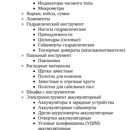
Индикаторы часового типа
Микрометры
Ящики, кейсы, сумки
Ложементы
Гидравлический инструмент
Насосы гидравлические
Принадлежности
Цилиндры (силовые)
Гайковерты гидравлические
Тензорные домкраты (шпильконатяжители)
Паяльный инструмент
Паяльники
Расходные материалы
Щетки зачистные
Полотна для ножовок
Зачистные и отрезные круги
Полотна для сабельных пил
Шкафы с инструментом
Электроинструмент аккумуляторный
Аккумуляторы и зарядные устройства
Аккумуляторные гайковерты
Дрели-шуруповерты аккумуляторные
Отвертки аккумуляторные
Угловые шлифмашины (УШМ)
аккумуляторные