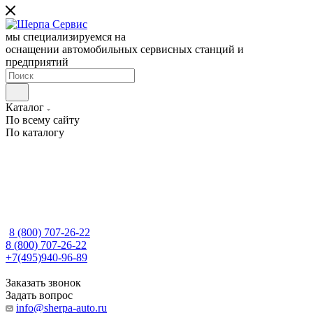
мы специализируемся на
оснащении автомобильных сервисных станций и
предприятий
Каталог
По всему сайту
По каталогу
8 (800) 707-26-22
8 (800) 707-26-22
+7(495)940-96-89
Заказать звонок
Задать вопрос
info@sherpa-auto.ru