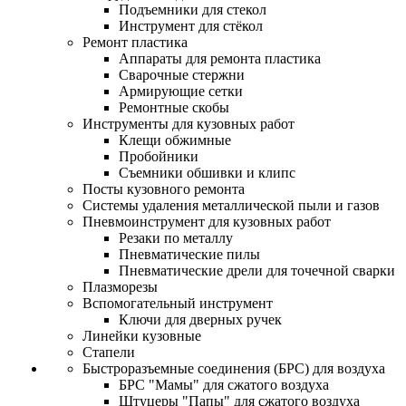
Подъемники для стекол
Инструмент для стёкол
Ремонт пластика
Аппараты для ремонта пластика
Сварочные стержни
Армирующие сетки
Ремонтные скобы
Инструменты для кузовных работ
Клещи обжимные
Пробойники
Съемники обшивки и клипс
Посты кузовного ремонта
Системы удаления металлической пыли и газов
Пневмоинструмент для кузовных работ
Резаки по металлу
Пневматические пилы
Пневматические дрели для точечной сварки
Плазморезы
Вспомогательный инструмент
Ключи для дверных ручек
Линейки кузовные
Стапели
Быстроразъемные соединения (БРС) для воздуха
БРС "Мамы" для сжатого воздуха
Штуцеры "Папы" для сжатого воздуха