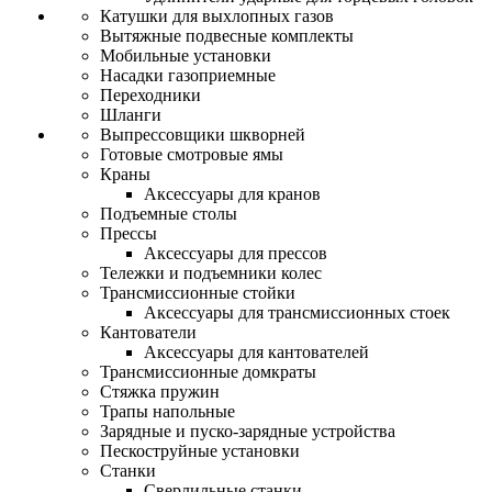
Катушки для выхлопных газов
Вытяжные подвесные комплекты
Мобильные установки
Насадки газоприемные
Переходники
Шланги
Выпрессовщики шкворней
Готовые смотровые ямы
Краны
Аксессуары для кранов
Подъемные столы
Прессы
Аксессуары для прессов
Тележки и подъемники колес
Трансмиссионные стойки
Аксессуары для трансмиссионных стоек
Кантователи
Аксессуары для кантователей
Трансмиссионные домкраты
Стяжка пружин
Трапы напольные
Зарядные и пуско-зарядные устройства
Пескоструйные установки
Станки
Сверлильные станки