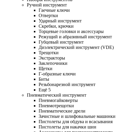
Ручной инструмент
Гаечные ключи
Отвертки
Ударный инструмент
Скребки, крючки
Торцевые головки и аксессуары
Режущий и абразивный инструмент
Губцевый инструмент
Диэлектрический инструмент (VDE)
Трещотки
Экстракторы
Заклепочники
Щетки
Г-образные ключи
Биты
Резьбонарезной инструмент
Ещё 5
Пневматический инструмент
Пневмогайковерты
Пневмотрещотки
Пневматические дрели
Зачистные и шлифовальные машинки
Пистолеты для обдува и всасывания
Пистолеты для накачки шин