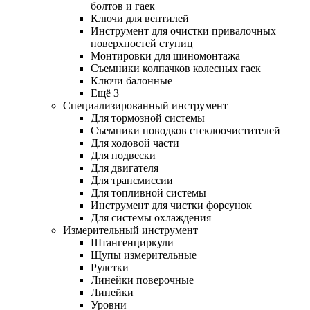
болтов и гаек
Ключи для вентилей
Инструмент для очистки привалочных
поверхностей ступиц
Монтировки для шиномонтажа
Съемники колпачков колесных гаек
Ключи балонные
Ещё 3
Специализированный инструмент
Для тормозной системы
Съемники поводков стеклоочистителей
Для ходовой части
Для подвески
Для двигателя
Для трансмиссии
Для топливной системы
Инструмент для чистки форсунок
Для системы охлаждения
Измерительный инструмент
Штангенциркули
Щупы измерительные
Рулетки
Линейки поверочные
Линейки
Уровни