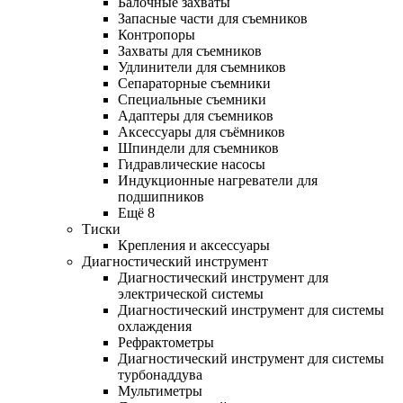
Балочные захваты
Запасные части для съемников
Контропоры
Захваты для съемников
Удлинители для съемников
Сепараторные съемники
Специальные съемники
Адаптеры для съемников
Аксессуары для съёмников
Шпиндели для съемников
Гидравлические насосы
Индукционные нагреватели для
подшипников
Ещё 8
Тиски
Крепления и аксессуары
Диагностический инструмент
Диагностический инструмент для
электрической системы
Диагностический инструмент для системы
охлаждения
Рефрактометры
Диагностический инструмент для системы
турбонаддува
Мультиметры