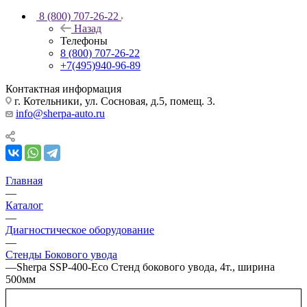
8 (800) 707-26-22
Назад
Телефоны
8 (800) 707-26-22
+7(495)940-96-89
Контактная информация
г. Котельники, ул. Сосновая, д.5, помещ. 3.
info@sherpa-auto.ru
Главная
—
Каталог
—
Диагностическое оборудование
—
Стенды Бокового увода
—
Sherpa SSP-400-Eco Стенд бокового увода, 4т., ширина
500мм