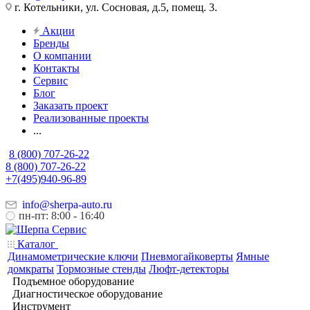
г. Котельники, ул. Сосновая, д.5, помещ. 3.
Акции
Бренды
О компании
Контакты
Сервис
Блог
Заказать проект
Реализованные проекты
...
8 (800) 707-26-22
8 (800) 707-26-22
+7(495)940-96-89
info@sherpa-auto.ru
пн-пт: 8:00 - 16:40
Каталог
Динамометрические ключи
Пневмогайковерты
Ямные
домкраты
Тормозные стенды
Люфт-детекторы
Подъемное оборудование
Диагностическое оборудование
Инструмент