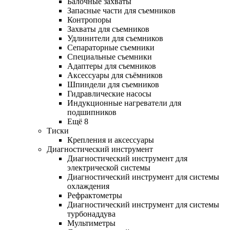
Балочные захваты
Запасные части для съемников
Контропоры
Захваты для съемников
Удлинители для съемников
Сепараторные съемники
Специальные съемники
Адаптеры для съемников
Аксессуары для съёмников
Шпиндели для съемников
Гидравлические насосы
Индукционные нагреватели для
подшипников
Ещё 8
Тиски
Крепления и аксессуары
Диагностический инструмент
Диагностический инструмент для
электрической системы
Диагностический инструмент для системы
охлаждения
Рефрактометры
Диагностический инструмент для системы
турбонаддува
Мультиметры