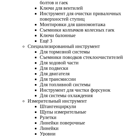
болтов и гаек
Ключи для вентилей
Инструмент для очистки привалочных
поверхностей ступиц
Монтировки для шиномонтажа
Съемники колпачков колесных гаек
Ключи балонные
Ещё 3
Специализированный инструмент
Для тормозной системы
Съемники поводков стеклоочистителей
Для ходовой части
Для подвески
Для двигателя
Для трансмиссии
Для топливной системы
Инструмент для чистки форсунок
Для системы охлаждения
Измерительный инструмент
Штангенциркули
Щупы измерительные
Рулетки
Линейки поверочные
Линейки
Уровни