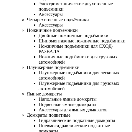
Электромеханические двухстоечные
подъемники
Аксессуары
Четырехстоечные подъёмники
Аксессуары
Ножничные подъёмники
Двойные ножничные подъёмники
Шиномонтажные ножничные подъёмники
Ножничные подъёмники для СХОД-
РАЗВАЛА
Ножничные подъёмники для грузовых
автомобилей
Плунжерные подъёмники
Плунжерные подъёмники для легковых
автомобилей
Плунжерные подъёмники для грузовых
автомобилей
Ямные домкраты
Напольные ямные домкраты
Подвесные ямные домкраты
Аксессуары для ямных домкратов
Домкраты подкатные
Гидравлические подкатные домкраты
Пневмогидравлические подкатные
домкраты