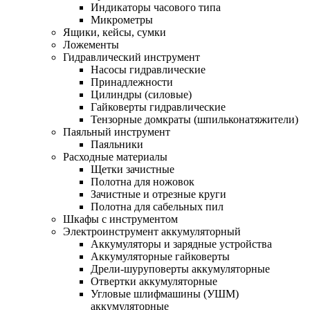
Индикаторы часового типа
Микрометры
Ящики, кейсы, сумки
Ложементы
Гидравлический инструмент
Насосы гидравлические
Принадлежности
Цилиндры (силовые)
Гайковерты гидравлические
Тензорные домкраты (шпильконатяжители)
Паяльный инструмент
Паяльники
Расходные материалы
Щетки зачистные
Полотна для ножовок
Зачистные и отрезные круги
Полотна для сабельных пил
Шкафы с инструментом
Электроинструмент аккумуляторный
Аккумуляторы и зарядные устройства
Аккумуляторные гайковерты
Дрели-шуруповерты аккумуляторные
Отвертки аккумуляторные
Угловые шлифмашины (УШМ)
аккумуляторные