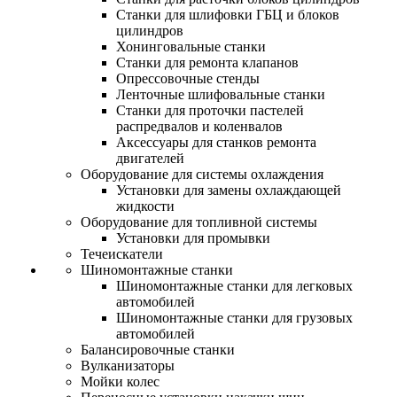
Станки для шлифовки ГБЦ и блоков
цилиндров
Хонинговальные станки
Станки для ремонта клапанов
Опрессовочные стенды
Ленточные шлифовальные станки
Станки для проточки пастелей
распредвалов и коленвалов
Аксессуары для станков ремонта
двигателей
Оборудование для системы охлаждения
Установки для замены охлаждающей
жидкости
Оборудование для топливной системы
Установки для промывки
Течеискатели
Шиномонтажные станки
Шиномонтажные станки для легковых
автомобилей
Шиномонтажные станки для грузовых
автомобилей
Балансировочные станки
Вулканизаторы
Мойки колес