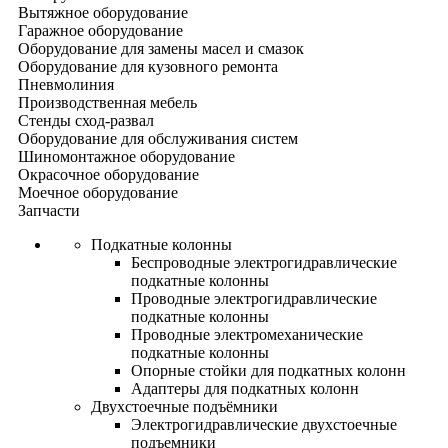
Вытяжное оборудование
Гаражное оборудование
Оборудование для замены масел и смазок
Оборудование для кузовного ремонта
Пневмолиния
Производственная мебель
Стенды сход-развал
Оборудование для обслуживания систем
Шиномонтажное оборудование
Окрасочное оборудование
Моечное оборудование
Запчасти
Подкатные колонны
Беспроводные электрогидравлические
подкатные колонны
Проводные электрогидравлические
подкатные колонны
Проводные электромеханические
подкатные колонны
Опорные стойки для подкатных колонн
Адаптеры для подкатных колонн
Двухстоечные подъёмники
Электрогидравлические двухстоечные
подъемники