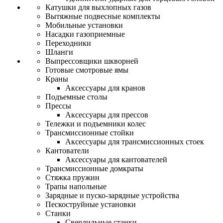
Катушки для выхлопных газов
Вытяжные подвесные комплекты
Мобильные установки
Насадки газоприемные
Переходники
Шланги
Выпрессовщики шкворней
Готовые смотровые ямы
Краны
Аксессуары для кранов
Подъемные столы
Прессы
Аксессуары для прессов
Тележки и подъемники колес
Трансмиссионные стойки
Аксессуары для трансмиссионных стоек
Кантователи
Аксессуары для кантователей
Трансмиссионные домкраты
Стяжка пружин
Трапы напольные
Зарядные и пуско-зарядные устройства
Пескоструйные установки
Станки
Сверлильные станки