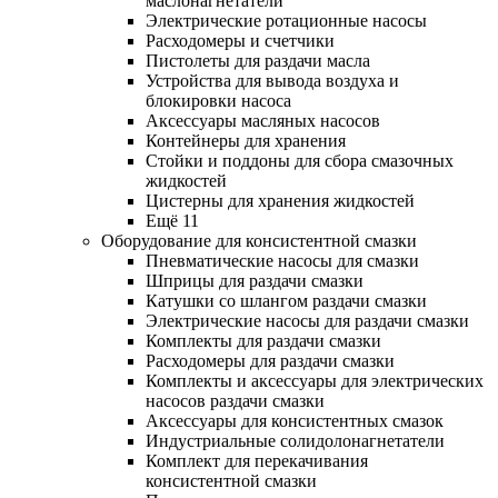
маслонагнетатели
Электрические ротационные насосы
Расходомеры и счетчики
Пистолеты для раздачи масла
Устройства для вывода воздуха и
блокировки насоса
Аксессуары масляных насосов
Контейнеры для хранения
Стойки и поддоны для сбора смазочных
жидкостей
Цистерны для хранения жидкостей
Ещё 11
Оборудование для консистентной смазки
Пневматические насосы для смазки
Шприцы для раздачи смазки
Катушки со шлангом раздачи смазки
Электрические насосы для раздачи смазки
Комплекты для раздачи смазки
Расходомеры для раздачи смазки
Комплекты и аксессуары для электрических
насосов раздачи смазки
Аксессуары для консистентных смазок
Индустриальные солидолонагнетатели
Комплект для перекачивания
консистентной смазки