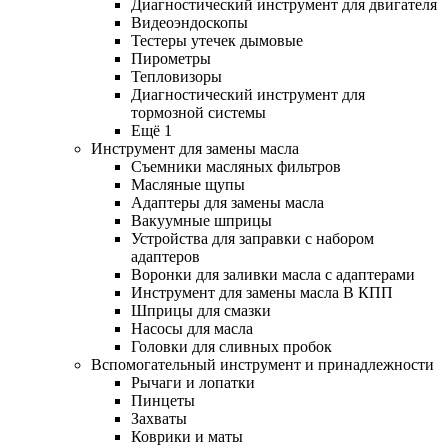
Диагностический инструмент для двигателя
Видеоэндоскопы
Тестеры утечек дымовые
Пирометры
Тепловизоры
Диагностический инструмент для
тормозной системы
Ещё 1
Инструмент для замены масла
Съемники масляных фильтров
Масляные щупы
Адаптеры для замены масла
Вакуумные шприцы
Устройства для заправки с набором
адаптеров
Воронки для заливки масла с адаптерами
Инструмент для замены масла В КПП
Шприцы для смазки
Насосы для масла
Головки для сливных пробок
Вспомогательный инструмент и принадлежности
Рычаги и лопатки
Пинцеты
Захваты
Коврики и маты