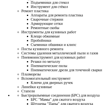
Подъемники для стекол
Инструмент для стёкол
Ремонт пластика
Аппараты для ремонта пластика
Сварочные стержни
Армирующие сетки
Ремонтные скобы
Инструменты для кузовных работ
Клещи обжимные
Пробойники
Съемники обшивки и клипс
Посты кузовного ремонта
Системы удаления металлической пыли и газов
Пневмоинструмент для кузовных работ
Резаки по металлу
Пневматические пилы
Пневматические дрели для точечной сварки
Плазморезы
Вспомогательный инструмент
Ключи для дверных ручек
Линейки кузовные
Стапели
Быстроразъемные соединения (БРС) для воздуха
БРС "Мамы" для сжатого воздуха
Штуцеры "Папы" для сжатого воздуха