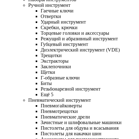
Ручной инструмент
Гаечные ключи
Отвертки
Ударный инструмент
Скребки, крючки
Торцевые головки и аксессуары
Режущий и абразивный инструмент
Губцевый инструмент
Диэлектрический инструмент (VDE)
Трещотки
Экстракторы
Заклепочники
Щетки
Г-образные ключи
Биты
Резьбонарезной инструмент
Ещё 5
Пневматический инструмент
Пневмогайковерты
Пневмотрещотки
Пневматические дрели
Зачистные и шлифовальные машинки
Пистолеты для обдува и всасывания
Пистолеты для накачки шин