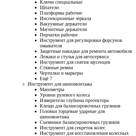
Ключи специальные
Шпатели
Платформы рабочие
Инспекционные зеркала
Вакуумные держатели
Магнитные держатели
Перчатки рабочие
Инструмент для регулировки форсунок
омывателя
Защитные накидки для ремонта автомобиля
Лежаки и стулья для автосервиса
Инструмент для снятия заусенцев
Стяжные ремни
Чертилки и маркеры
Ещё 7
Инструмент для шиномонтажа
Манометры
Уровни рулевого колеса
Измерители глубины протектора
Клещи для балансировочных грузиков
Головки торцевые ударные для
шиномонтажа
Съемники балансировочных грузиков
Инструмент для секреток колес
Инструмент для восстановления колесных