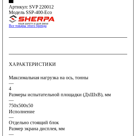
Артикул:
SVP 220012
Модель SSP-400-Eco
Все товары этого бренда
ХАРАКТЕРИСТИКИ
Максимальная нагрузка на ось, тонны
—
4
Размеры испытательной площадки (ДхШхВ), мм
—
750x500x50
Исполнение
—
Отдельно стоящий блок
Размер экрана дисплея, мм
—