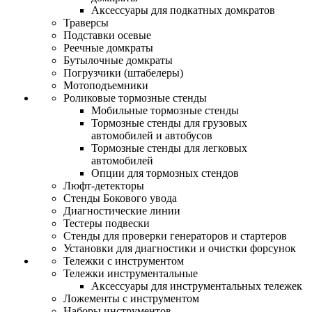
Аксессуары для подкатных домкратов
Траверсы
Подставки осевые
Реечные домкраты
Бутылочные домкраты
Погрузчики (штабелеры)
Мотоподъемники
Роликовые тормозные стенды
Мобильные тормозные стенды
Тормозные стенды для грузовых
автомобилей и автобусов
Тормозные стенды для легковых
автомобилей
Опции для тормозных стендов
Люфт-детекторы
Стенды Бокового увода
Диагностические линии
Тестеры подвески
Стенды для проверки генераторов и стартеров
Установки для диагностики и очистки форсунок
Тележки с инструментом
Тележки инструментальные
Аксессуары для инструментальных тележек
Ложементы с инструментом
Наборы инструментов