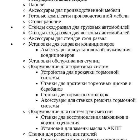
Панели
Аксессуары для производственной мебели
Готовые комплекты производственной мебели
Столы рабочие
Стенды сход-развал для грузовых автомобилей
Стенды сход-развал для легковых автомобилей
Аксессуары для стендов сход-развал
Установки для заправки кондиционеров
Аксессуары для установок обслуживания
кондиционеров
Установки обслуживания ступиц
Оборудование для тормозных систем
Устройства для прокачки тормозной
системы
Станки для проточки тормозных дисков и
барабанов
Станки для тормозных колодок
Аксессуары для станков ремонта тормозной
системы
Оборудование для систем трансмиссии
Станки для восстановления маховиков и
корзин сцепления
Установки для замены масла в АКПП
Станки для ремонта двигателей
Станки для расточки блоков цилиндров