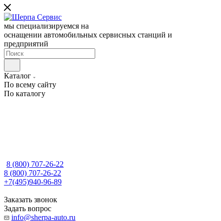
мы специализируемся на
оснащении автомобильных сервисных станций и
предприятий
Каталог
По всему сайту
По каталогу
8 (800) 707-26-22
8 (800) 707-26-22
+7(495)940-96-89
Заказать звонок
Задать вопрос
info@sherpa-auto.ru