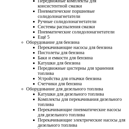
Передвижные комплекты для
консистентной смазки
Пневматические поршневые
солидолонагнетатели
Ручные солидолонагнетатели
Системы распыления смазки
Пневматические солидолонагнетатели
Ещё 5
Оборудование для бензина
Перекачивающие насосы для бензина
Пистолеты для бензина
Баки и емкости для бензина
Катушки для бензина
Передвижные цистерны для хранения
топлива
Устройства для откачки бензина
Счетчики для бензина
Оборудование для дизельного топлива
Катушки для дизельного топлива
Комплекты для перекачивания дизельного
топлива
Перекачивающие пневматические насосы
для дизельного топлива
Перекачивающие электрические насосы для
дизельного топлива