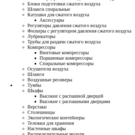
Блоки подготовки сжатого воздуха
Шланги спиральные
Катушки для сжатого воздуха
Аксессуары
Регуляторы давления сжатого воздуха
Фильтры с регулятором давления сжатого воздуха
Лубрикаторы
Трубы для раздачи сжатого воздуха
Компрессоры
Винтовые компрессоры
Поршневые компрессоры
Спиральные компрессоры
Осушители воздуха
Шланги
Воздушные ресиверы
Тумбы
Шкафы
Высокие с распашной дверцей
Высокие с распашными дверцами
Верстаки
Столешницы
Экологические контейнеры
Тележки для хранения
Настенные шкафы
Распределительные модули