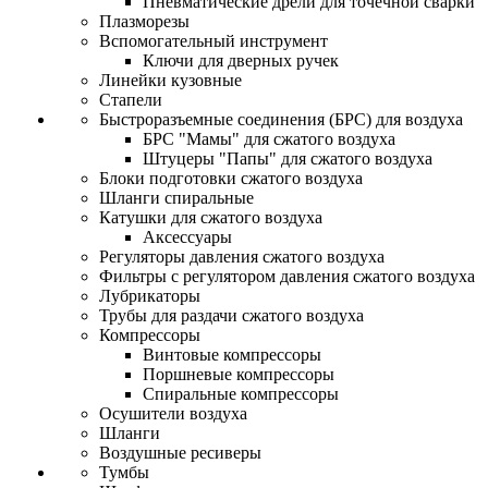
Пневматические дрели для точечной сварки
Плазморезы
Вспомогательный инструмент
Ключи для дверных ручек
Линейки кузовные
Стапели
Быстроразъемные соединения (БРС) для воздуха
БРС "Мамы" для сжатого воздуха
Штуцеры "Папы" для сжатого воздуха
Блоки подготовки сжатого воздуха
Шланги спиральные
Катушки для сжатого воздуха
Аксессуары
Регуляторы давления сжатого воздуха
Фильтры с регулятором давления сжатого воздуха
Лубрикаторы
Трубы для раздачи сжатого воздуха
Компрессоры
Винтовые компрессоры
Поршневые компрессоры
Спиральные компрессоры
Осушители воздуха
Шланги
Воздушные ресиверы
Тумбы