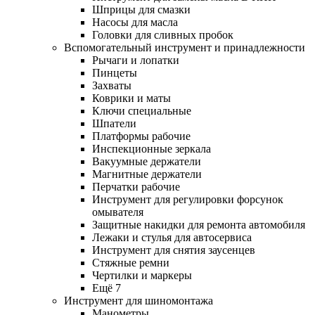
Шприцы для смазки
Насосы для масла
Головки для сливных пробок
Вспомогательный инструмент и принадлежности
Рычаги и лопатки
Пинцеты
Захваты
Коврики и маты
Ключи специальные
Шпатели
Платформы рабочие
Инспекционные зеркала
Вакуумные держатели
Магнитные держатели
Перчатки рабочие
Инструмент для регулировки форсунок
омывателя
Защитные накидки для ремонта автомобиля
Лежаки и стулья для автосервиса
Инструмент для снятия заусенцев
Стяжные ремни
Чертилки и маркеры
Ещё 7
Инструмент для шиномонтажа
Манометры