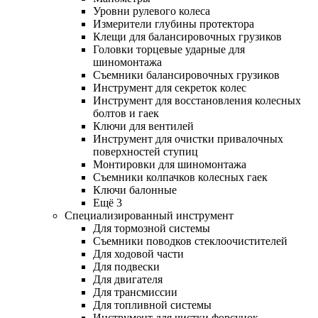
Уровни рулевого колеса
Измерители глубины протектора
Клещи для балансировочных грузиков
Головки торцевые ударные для
шиномонтажа
Съемники балансировочных грузиков
Инструмент для секреток колес
Инструмент для восстановления колесных
болтов и гаек
Ключи для вентилей
Инструмент для очистки привалочных
поверхностей ступиц
Монтировки для шиномонтажа
Съемники колпачков колесных гаек
Ключи балонные
Ещё 3
Специализированный инструмент
Для тормозной системы
Съемники поводков стеклоочистителей
Для ходовой части
Для подвески
Для двигателя
Для трансмиссии
Для топливной системы
Инструмент для чистки форсунок