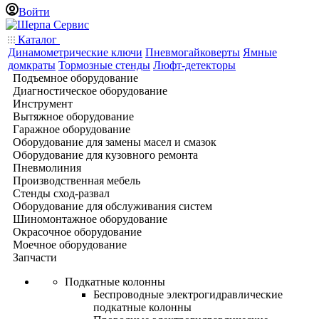
Войти
Каталог
Динамометрические ключи
Пневмогайковерты
Ямные
домкраты
Тормозные стенды
Люфт-детекторы
Подъемное оборудование
Диагностическое оборудование
Инструмент
Вытяжное оборудование
Гаражное оборудование
Оборудование для замены масел и смазок
Оборудование для кузовного ремонта
Пневмолиния
Производственная мебель
Стенды сход-развал
Оборудование для обслуживания систем
Шиномонтажное оборудование
Окрасочное оборудование
Моечное оборудование
Запчасти
Подкатные колонны
Беспроводные электрогидравлические
подкатные колонны