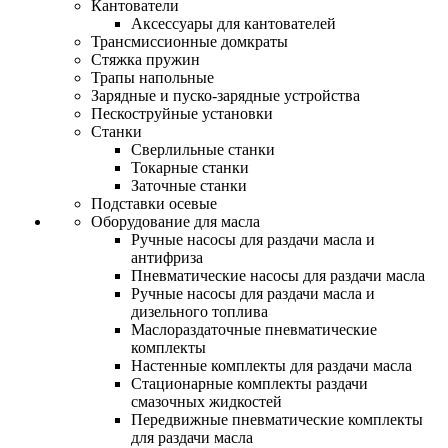
Кантователи
Аксессуары для кантователей
Трансмиссионные домкраты
Стяжка пружин
Трапы напольные
Зарядные и пуско-зарядные устройства
Пескоструйные установки
Станки
Сверлильные станки
Токарные станки
Заточные станки
Подставки осевые
Оборудование для масла
Ручные насосы для раздачи масла и
антифриза
Пневматические насосы для раздачи масла
Ручные насосы для раздачи масла и
дизельного топлива
Маслораздаточные пневматические
комплекты
Настенные комплекты для раздачи масла
Стационарные комплекты раздачи
смазочных жидкостей
Передвижные пневматические комплекты
для раздачи масла