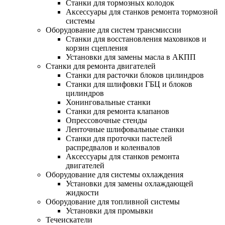
Станки для тормозных колодок
Аксессуары для станков ремонта тормозной
системы
Оборудование для систем трансмиссии
Станки для восстановления маховиков и
корзин сцепления
Установки для замены масла в АКПП
Станки для ремонта двигателей
Станки для расточки блоков цилиндров
Станки для шлифовки ГБЦ и блоков
цилиндров
Хонинговальные станки
Станки для ремонта клапанов
Опрессовочные стенды
Ленточные шлифовальные станки
Станки для проточки пастелей
распредвалов и коленвалов
Аксессуары для станков ремонта
двигателей
Оборудование для системы охлаждения
Установки для замены охлаждающей
жидкости
Оборудование для топливной системы
Установки для промывки
Течеискатели