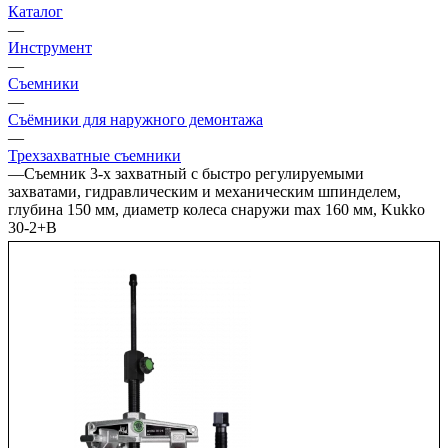
Каталог
—
Инструмент
—
Съемники
—
Съёмники для наружного демонтажа
—
Трехзахватные съемники
—
Съемник 3-х захватный с быстро регулируемыми
захватами, гидравлическим и механическим шпинделем,
глубина 150 мм, диаметр колеса снаружи max 160 мм, Kukko
30-2+B