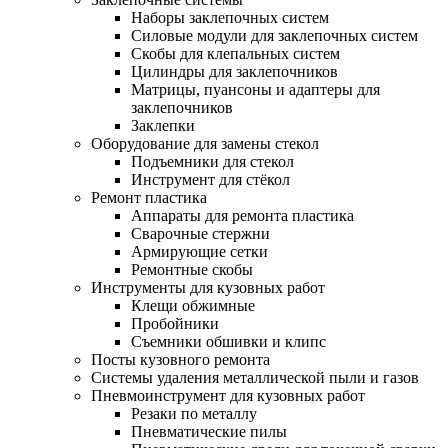
Наборы заклепочных систем
Силовые модули для заклепочных систем
Скобы для клепальных систем
Цилиндры для заклепочников
Матрицы, пуансоны и адаптеры для
заклепочников
Заклепки
Оборудование для замены стекол
Подъемники для стекол
Инструмент для стёкол
Ремонт пластика
Аппараты для ремонта пластика
Сварочные стержни
Армирующие сетки
Ремонтные скобы
Инструменты для кузовных работ
Клещи обжимные
Пробойники
Съемники обшивки и клипс
Посты кузовного ремонта
Системы удаления металлической пыли и газов
Пневмоинструмент для кузовных работ
Резаки по металлу
Пневматические пилы