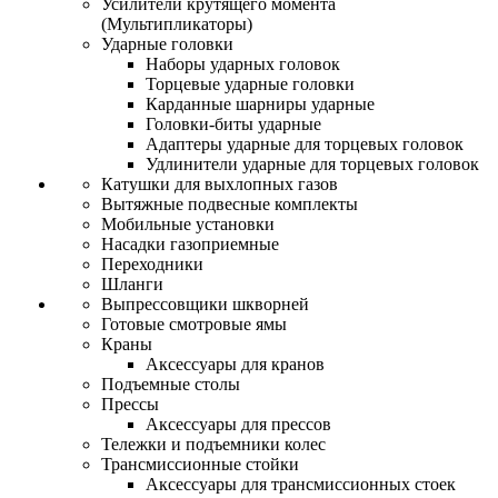
Усилители крутящего момента
(Мультипликаторы)
Ударные головки
Наборы ударных головок
Торцевые ударные головки
Карданные шарниры ударные
Головки-биты ударные
Адаптеры ударные для торцевых головок
Удлинители ударные для торцевых головок
Катушки для выхлопных газов
Вытяжные подвесные комплекты
Мобильные установки
Насадки газоприемные
Переходники
Шланги
Выпрессовщики шкворней
Готовые смотровые ямы
Краны
Аксессуары для кранов
Подъемные столы
Прессы
Аксессуары для прессов
Тележки и подъемники колес
Трансмиссионные стойки
Аксессуары для трансмиссионных стоек