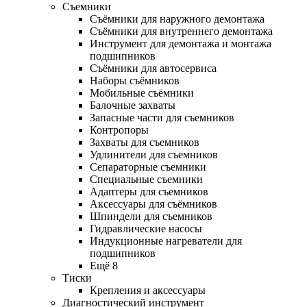
Съемники
Съёмники для наружного демонтажа
Съёмники для внутреннего демонтажа
Инструмент для демонтажа и монтажа
подшипников
Съёмники для автосервиса
Наборы съёмников
Мобильные съёмники
Балочные захваты
Запасные части для съемников
Контропоры
Захваты для съемников
Удлинители для съемников
Сепараторные съемники
Специальные съемники
Адаптеры для съемников
Аксессуары для съёмников
Шпиндели для съемников
Гидравлические насосы
Индукционные нагреватели для
подшипников
Ещё 8
Тиски
Крепления и аксессуары
Диагностический инструмент