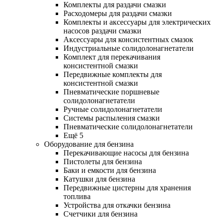
Комплекты для раздачи смазки
Расходомеры для раздачи смазки
Комплекты и аксессуары для электрических
насосов раздачи смазки
Аксессуары для консистентных смазок
Индустриальные солидолонагнетатели
Комплект для перекачивания
консистентной смазки
Передвижные комплекты для
консистентной смазки
Пневматические поршневые
солидолонагнетатели
Ручные солидолонагнетатели
Системы распыления смазки
Пневматические солидолонагнетатели
Ещё 5
Оборудование для бензина
Перекачивающие насосы для бензина
Пистолеты для бензина
Баки и емкости для бензина
Катушки для бензина
Передвижные цистерны для хранения
топлива
Устройства для откачки бензина
Счетчики для бензина