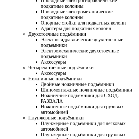
Проводные электрогидравлические
подкатные колонны
Проводные электромеханические
подкатные колонны
Опорные стойки для подкатных колонн
Адаптеры для подкатных колонн
Двухстоечные подъёмники
Электрогидравлические двухстоечные
подъемники
Электромеханические двухстоечные
подъемники
Аксессуары
Четырехстоечные подъёмники
Аксессуары
Ножничные подъёмники
Двойные ножничные подъёмники
Шиномонтажные ножничные подъёмники
Ножничные подъёмники для СХОД-
РАЗВАЛА
Ножничные подъёмники для грузовых
автомобилей
Плунжерные подъёмники
Плунжерные подъёмники для легковых
автомобилей
Плунжерные подъёмники для грузовых