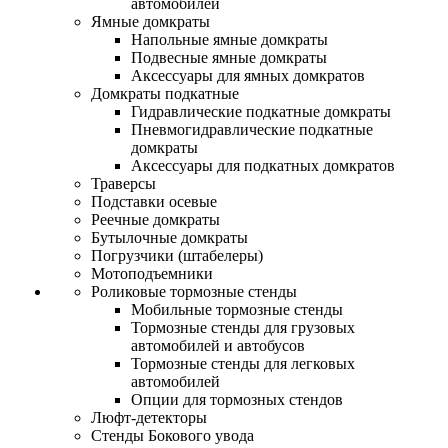
автомобилей
Ямные домкраты
Напольные ямные домкраты
Подвесные ямные домкраты
Аксессуары для ямных домкратов
Домкраты подкатные
Гидравлические подкатные домкраты
Пневмогидравлические подкатные
домкраты
Аксессуары для подкатных домкратов
Траверсы
Подставки осевые
Реечные домкраты
Бутылочные домкраты
Погрузчики (штабелеры)
Мотоподъемники
Роликовые тормозные стенды
Мобильные тормозные стенды
Тормозные стенды для грузовых
автомобилей и автобусов
Тормозные стенды для легковых
автомобилей
Опции для тормозных стендов
Люфт-детекторы
Стенды Бокового увода