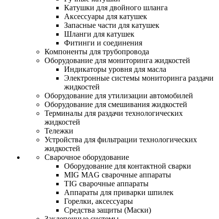
Катушки для двойного шланга
Аксессуары для катушек
Запасные части для катушек
Шланги для катушек
Фитинги и соединения
Компоненты для трубопровода
Оборудование для мониторинга жидкостей
Индикаторы уровня для масла
Электронные системы мониторинга раздачи
жидкостей
Оборудование для утилизации автомобилей
Оборудование для смешивания жидкостей
Терминалы для раздачи технологических
жидкостей
Тележки
Устройства для фильтрации технологических
жидкостей
Сварочное оборудование
Оборудование для контактной сварки
MIG MAG сварочные аппараты
TIG сварочные аппараты
Аппараты для приварки шпилек
Горелки, аксессуары
Средства защиты (Маски)
Заклепочные системы