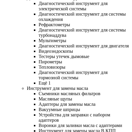
Диагностический инструмент для
электрической системы
Диагностический инструмент для системы
охлаждения
Рефрактометры
Диагностический инструмент для системы
турбонаддува
Мультиметры
Диагностический инструмент для двигателя
Видеоэндоскопы
Тестеры утечек дымовые
Пирометры
Тепловизоры
Диагностический инструмент для
тормозной системы
Ещё 1
Инструмент для замены масла
Съемники масляных фильтров
Масляные щупы
Адаптеры для замены масла
Вакуумные шприцы
Устройства для заправки с набором
адаптеров
Воронки для заливки масла с адаптерами
Инструмент для замены масла В КПП