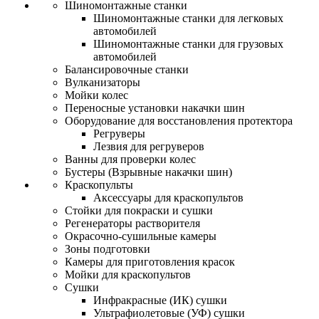
Шиномонтажные станки
Шиномонтажные станки для легковых
автомобилей
Шиномонтажные станки для грузовых
автомобилей
Балансировочные станки
Вулканизаторы
Мойки колес
Переносные установки накачки шин
Оборудование для восстановления протектора
Регруверы
Лезвия для регруверов
Ванны для проверки колес
Бустеры (Взрывные накачки шин)
Краскопульты
Аксессуары для краскопультов
Стойки для покраски и сушки
Регенераторы растворителя
Окрасочно-сушильные камеры
Зоны подготовки
Камеры для приготовления красок
Мойки для краскопультов
Сушки
Инфракрасные (ИК) сушки
Ультрафиолетовые (УФ) сушки