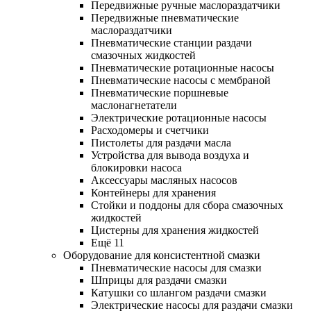
Передвижные ручные маслораздатчики
Передвижные пневматические
маслораздатчики
Пневматические станции раздачи
смазочных жидкостей
Пневматические ротационные насосы
Пневматические насосы с мембраной
Пневматические поршневые
маслонагнетатели
Электрические ротационные насосы
Расходомеры и счетчики
Пистолеты для раздачи масла
Устройства для вывода воздуха и
блокировки насоса
Аксессуары масляных насосов
Контейнеры для хранения
Стойки и поддоны для сбора смазочных
жидкостей
Цистерны для хранения жидкостей
Ещё 11
Оборудование для консистентной смазки
Пневматические насосы для смазки
Шприцы для раздачи смазки
Катушки со шлангом раздачи смазки
Электрические насосы для раздачи смазки