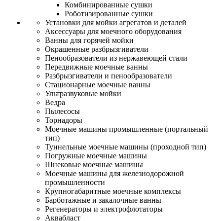
Комбинированные сушки
Роботизированные сушки
Установки для мойки агрегатов и деталей
Аксессуары для моечного оборудования
Ванны для горячей мойки
Окрашенные разбрызгиватели
Пенообразователи из нержавеющей стали
Передвижные моечные ванны
Разбрызгиватели и пенообразователи
Стационарные моечные ванны
Ультразвуковые мойки
Ведра
Пылесосы
Торнадоры
Моечные машины промышленные (портальный
тип)
Туннельные моечные машины (проходной тип)
Погружные моечные машины
Шнековые моечные машины
Моечные машины для железнодорожной
промышленности
Крупногабаритные моечные комплексы
Барботажные и закалочные ванны
Регенераторы и электрофлотаторы
Аквабласт