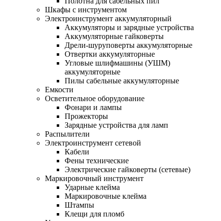
Полотна для сабельных пил
Шкафы с инструментом
Электроинструмент аккумуляторный
Аккумуляторы и зарядные устройства
Аккумуляторные гайковерты
Дрели-шуруповерты аккумуляторные
Отвертки аккумуляторные
Угловые шлифмашины (УШМ)
аккумуляторные
Пилы сабельные аккумуляторные
Емкости
Осветительное оборудование
Фонари и лампы
Прожекторы
Зарядные устройства для ламп
Распылители
Электроинструмент сетевой
Кабели
Фены технические
Электрические гайковерты (сетевые)
Маркировочный инструмент
Ударные клейма
Маркировочные клейма
Штампы
Клещи для пломб