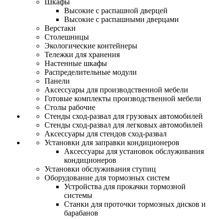
Шкафы
Высокие с распашной дверцей
Высокие с распашными дверцами
Верстаки
Столешницы
Экологические контейнеры
Тележки для хранения
Настенные шкафы
Распределительные модули
Панели
Аксессуары для производственной мебели
Готовые комплекты производственной мебели
Столы рабочие
Стенды сход-развал для грузовых автомобилей
Стенды сход-развал для легковых автомобилей
Аксессуары для стендов сход-развал
Установки для заправки кондиционеров
Аксессуары для установок обслуживания
кондиционеров
Установки обслуживания ступиц
Оборудование для тормозных систем
Устройства для прокачки тормозной
системы
Станки для проточки тормозных дисков и
барабанов