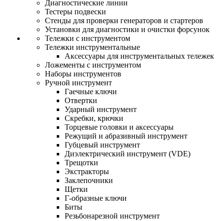
Диагностические линии
Тестеры подвески
Стенды для проверки генераторов и стартеров
Установки для диагностики и очистки форсунок
Тележки с инструментом
Тележки инструментальные
Аксессуары для инструментальных тележек
Ложементы с инструментом
Наборы инструментов
Ручной инструмент
Гаечные ключи
Отвертки
Ударный инструмент
Скребки, крючки
Торцевые головки и аксессуары
Режущий и абразивный инструмент
Губцевый инструмент
Диэлектрический инструмент (VDE)
Трещотки
Экстракторы
Заклепочники
Щетки
Г-образные ключи
Биты
Резьбонарезной инструмент