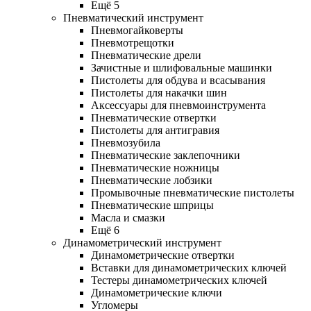
Ещё 5
Пневматический инструмент
Пневмогайковерты
Пневмотрещотки
Пневматические дрели
Зачистные и шлифовальные машинки
Пистолеты для обдува и всасывания
Пистолеты для накачки шин
Аксессуары для пневмоинструмента
Пневматические отвертки
Пистолеты для антигравия
Пневмозубила
Пневматические заклепочники
Пневматические ножницы
Пневматические лобзики
Промывочные пневматические пистолеты
Пневматические шприцы
Масла и смазки
Ещё 6
Динамометрический инструмент
Динамометрические отвертки
Вставки для динамометрических ключей
Тестеры динамометрических ключей
Динамометрические ключи
Угломеры