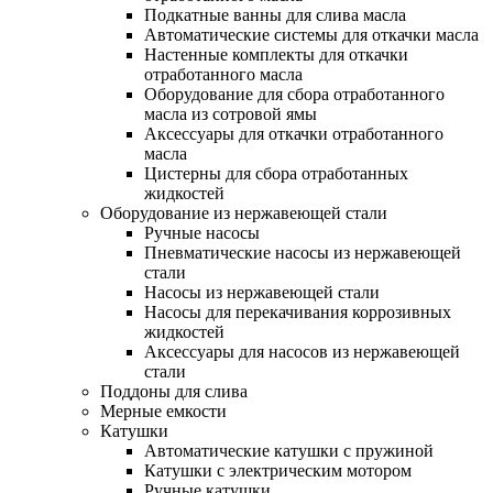
Подкатные ванны для слива масла
Автоматические системы для откачки масла
Настенные комплекты для откачки
отработанного масла
Оборудование для сбора отработанного
масла из сотровой ямы
Аксессуары для откачки отработанного
масла
Цистерны для сбора отработанных
жидкостей
Оборудование из нержавеющей стали
Ручные насосы
Пневматические насосы из нержавеющей
стали
Насосы из нержавеющей стали
Насосы для перекачивания коррозивных
жидкостей
Аксессуары для насосов из нержавеющей
стали
Поддоны для слива
Мерные емкости
Катушки
Автоматические катушки с пружиной
Катушки с электрическим мотором
Ручные катушки