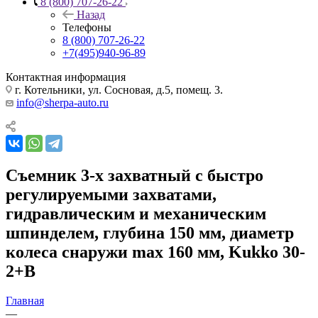
8 (800) 707-26-22
Назад
Телефоны
8 (800) 707-26-22
+7(495)940-96-89
Контактная информация
г. Котельники, ул. Сосновая, д.5, помещ. 3.
info@sherpa-auto.ru
Съемник 3-х захватный с быстро
регулируемыми захватами,
гидравлическим и механическим
шпинделем, глубина 150 мм, диаметр
колеса снаружи max 160 мм, Kukko 30-
2+B
Главная
—