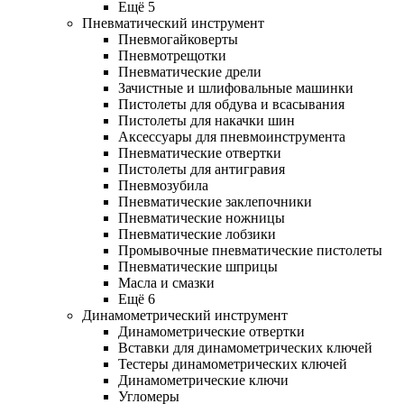
Ещё 5
Пневматический инструмент
Пневмогайковерты
Пневмотрещотки
Пневматические дрели
Зачистные и шлифовальные машинки
Пистолеты для обдува и всасывания
Пистолеты для накачки шин
Аксессуары для пневмоинструмента
Пневматические отвертки
Пистолеты для антигравия
Пневмозубила
Пневматические заклепочники
Пневматические ножницы
Пневматические лобзики
Промывочные пневматические пистолеты
Пневматические шприцы
Масла и смазки
Ещё 6
Динамометрический инструмент
Динамометрические отвертки
Вставки для динамометрических ключей
Тестеры динамометрических ключей
Динамометрические ключи
Угломеры