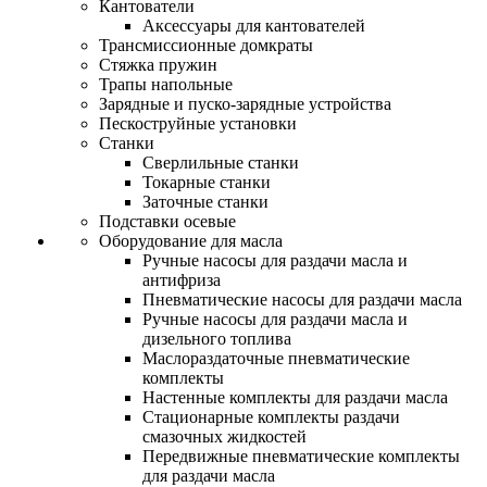
Кантователи
Аксессуары для кантователей
Трансмиссионные домкраты
Стяжка пружин
Трапы напольные
Зарядные и пуско-зарядные устройства
Пескоструйные установки
Станки
Сверлильные станки
Токарные станки
Заточные станки
Подставки осевые
Оборудование для масла
Ручные насосы для раздачи масла и
антифриза
Пневматические насосы для раздачи масла
Ручные насосы для раздачи масла и
дизельного топлива
Маслораздаточные пневматические
комплекты
Настенные комплекты для раздачи масла
Стационарные комплекты раздачи
смазочных жидкостей
Передвижные пневматические комплекты
для раздачи масла