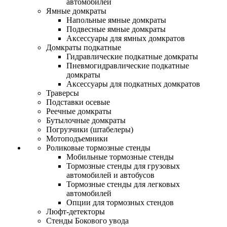
автомобилей
Ямные домкраты
Напольные ямные домкраты
Подвесные ямные домкраты
Аксессуары для ямных домкратов
Домкраты подкатные
Гидравлические подкатные домкраты
Пневмогидравлические подкатные
домкраты
Аксессуары для подкатных домкратов
Траверсы
Подставки осевые
Реечные домкраты
Бутылочные домкраты
Погрузчики (штабелеры)
Мотоподъемники
Роликовые тормозные стенды
Мобильные тормозные стенды
Тормозные стенды для грузовых
автомобилей и автобусов
Тормозные стенды для легковых
автомобилей
Опции для тормозных стендов
Люфт-детекторы
Стенды Бокового увода