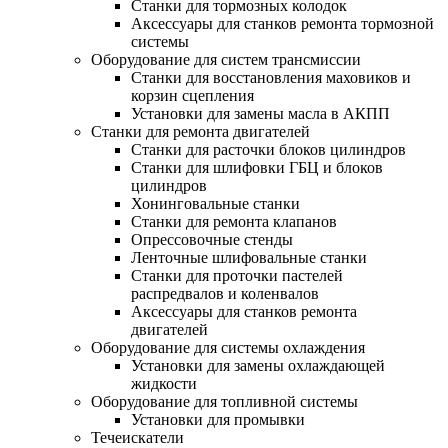
Станки для тормозных колодок
Аксессуары для станков ремонта тормозной
системы
Оборудование для систем трансмиссии
Станки для восстановления маховиков и
корзин сцепления
Установки для замены масла в АКПП
Станки для ремонта двигателей
Станки для расточки блоков цилиндров
Станки для шлифовки ГБЦ и блоков
цилиндров
Хонинговальные станки
Станки для ремонта клапанов
Опрессовочные стенды
Ленточные шлифовальные станки
Станки для проточки пастелей
распредвалов и коленвалов
Аксессуары для станков ремонта
двигателей
Оборудование для системы охлаждения
Установки для замены охлаждающей
жидкости
Оборудование для топливной системы
Установки для промывки
Течеискатели