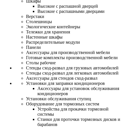
Шкафы
Высокие с распашной дверцей
Высокие с распашными дверцами
Верстаки
Столешницы
Экологические контейнеры
Тележки для хранения
Настенные шкафы
Распределительные модули
Панели
Аксессуары для производственной мебели
Готовые комплекты производственной мебели
Столы рабочие
Стенды сход-развал для грузовых автомобилей
Стенды сход-развал для легковых автомобилей
Аксессуары для стендов сход-развал
Установки для заправки кондиционеров
Аксессуары для установок обслуживания
кондиционеров
Установки обслуживания ступиц
Оборудование для тормозных систем
Устройства для прокачки тормозной
системы
Станки для проточки тормозных дисков и
барабанов