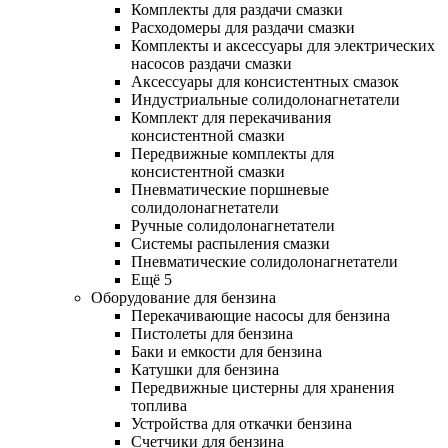
Комплекты для раздачи смазки
Расходомеры для раздачи смазки
Комплекты и аксессуары для электрических
насосов раздачи смазки
Аксессуары для консистентных смазок
Индустриальные солидолонагнетатели
Комплект для перекачивания
консистентной смазки
Передвижные комплекты для
консистентной смазки
Пневматические поршневые
солидолонагнетатели
Ручные солидолонагнетатели
Системы распыления смазки
Пневматические солидолонагнетатели
Ещё 5
Оборудование для бензина
Перекачивающие насосы для бензина
Пистолеты для бензина
Баки и емкости для бензина
Катушки для бензина
Передвижные цистерны для хранения
топлива
Устройства для откачки бензина
Счетчики для бензина