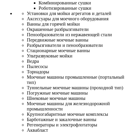
Комбинированные сушки
Роботизированные сушки
Установки для мойки агрегатов и деталей
Аксессуары для моечного оборудования
Ванны для горячей мойки
Окрашенные разбрызгиватели
Пенообразователи из нержавеющей стали
Передвижные моечные ванны
Разбрызгиватели и пенообразователи
Стационарные моечные ванны
Ультразвуковые мойки
Ведра
Пылесосы
Торнадоры
Моечные машины промышленные (портальный
тип)
Туннельные моечные машины (проходной тип)
Погружные моечные машины
Шнековые моечные машины
Моечные машины для железнодорожной
промышленности
Крупногабаритные моечные комплексы
Барботажные и закалочные ванны
Регенераторы и электрофлотаторы
Аквабласт