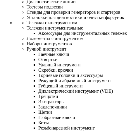
Диагностические линии
Тестеры подвески
Стенды для проверки генераторов и стартеров
Установки для диагностики и очистки форсунок
Тележки с инструментом
Тележки инструментальные
Аксессуары для инструментальных тележек
Ложементы с инструментом
Наборы инструментов
Ручной инструмент
Гаечные ключи
Отвертки
Ударный инструмент
Скребки, крючки
Торцевые головки и аксессуары
Режущий и абразивный инструмент
Губцевый инструмент
Диэлектрический инструмент (VDE)
Трещотки
Экстракторы
Заклепочники
Щетки
Г-образные ключи
Биты
Резьбонарезной инструмент