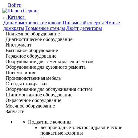
Войти
Каталог
Динамометрические ключи
Пневмогайковерты
Ямные
домкраты
Тормозные стенды
Люфт-детекторы
Подъемное оборудование
Диагностическое оборудование
Инструмент
Вытяжное оборудование
Гаражное оборудование
Оборудование для замены масел и смазок
Оборудование для кузовного ремонта
Пневмолиния
Производственная мебель
Стенды сход-развал
Оборудование для обслуживания систем
Шиномонтажное оборудование
Окрасочное оборудование
Моечное оборудование
Запчасти
Подкатные колонны
Беспроводные электрогидравлические
подкатные колонны