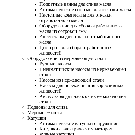
Подкатные ванны для слива масла
Автоматические системы для откачки масла
Настенные комплекты для откачки
отработанного масла
Оборудование для сбора отработанного
масла из сотровой ямы
Аксессуары для откачки отработанного
масла
Цистерны для сбора отработанных
жидкостей
Оборудование из нержавеющей стали
Ручные насосы
Пневматические насосы из нержавеющей
стали
Насосы из нержавеющей стали
Насосы для перекачивания коррозивных
жидкостей
Аксессуары для насосов из нержавеющей
стали
Поддоны для слива
Мерные емкости
Катушки
Автоматические катушки с пружиной
Катушки с электрическим мотором
Ручные катушки