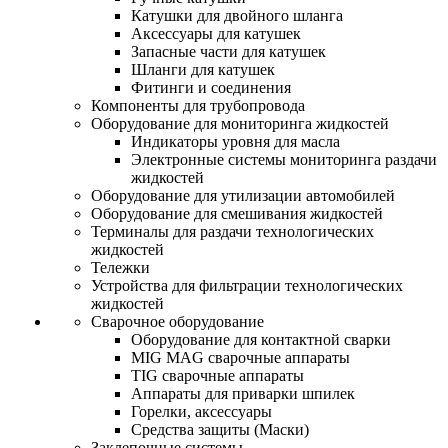
Катушки для двойного шланга
Аксессуары для катушек
Запасные части для катушек
Шланги для катушек
Фитинги и соединения
Компоненты для трубопровода
Оборудование для мониторинга жидкостей
Индикаторы уровня для масла
Электронные системы мониторинга раздачи
жидкостей
Оборудование для утилизации автомобилей
Оборудование для смешивания жидкостей
Терминалы для раздачи технологических
жидкостей
Тележки
Устройства для фильтрации технологических
жидкостей
Сварочное оборудование
Оборудование для контактной сварки
MIG MAG сварочные аппараты
TIG сварочные аппараты
Аппараты для приварки шпилек
Горелки, аксессуары
Средства защиты (Маски)
Заклепочные системы