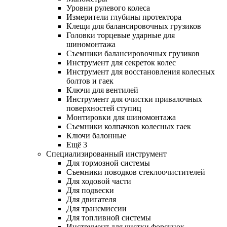
Уровни рулевого колеса
Измерители глубины протектора
Клещи для балансировочных грузиков
Головки торцевые ударные для
шиномонтажа
Съемники балансировочных грузиков
Инструмент для секреток колес
Инструмент для восстановления колесных
болтов и гаек
Ключи для вентилей
Инструмент для очистки привалочных
поверхностей ступиц
Монтировки для шиномонтажа
Съемники колпачков колесных гаек
Ключи балонные
Ещё 3
Специализированный инструмент
Для тормозной системы
Съемники поводков стеклоочистителей
Для ходовой части
Для подвески
Для двигателя
Для трансмиссии
Для топливной системы
Инструмент для чистки форсунок