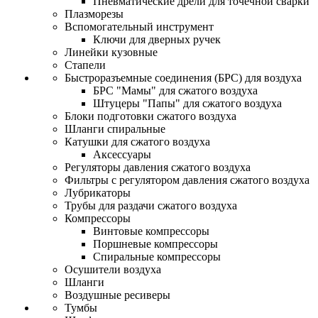
Пневматические дрели для точечной сварки
Плазморезы
Вспомогательный инструмент
Ключи для дверных ручек
Линейки кузовные
Стапели
Быстроразъемные соединения (БРС) для воздуха
БРС "Мамы" для сжатого воздуха
Штуцеры "Папы" для сжатого воздуха
Блоки подготовки сжатого воздуха
Шланги спиральные
Катушки для сжатого воздуха
Аксессуары
Регуляторы давления сжатого воздуха
Фильтры с регулятором давления сжатого воздуха
Лубрикаторы
Трубы для раздачи сжатого воздуха
Компрессоры
Винтовые компрессоры
Поршневые компрессоры
Спиральные компрессоры
Осушители воздуха
Шланги
Воздушные ресиверы
Тумбы