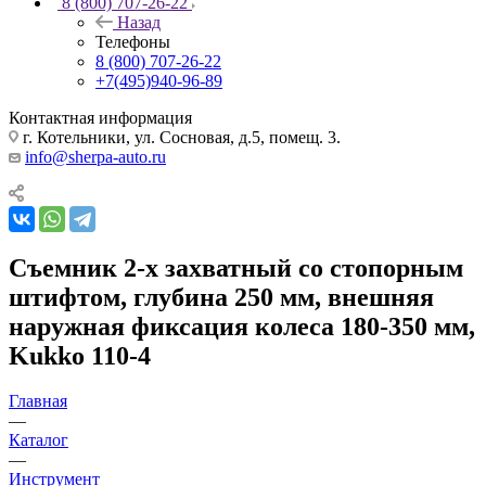
8 (800) 707-26-22
Назад
Телефоны
8 (800) 707-26-22
+7(495)940-96-89
Контактная информация
г. Котельники, ул. Сосновая, д.5, помещ. 3.
info@sherpa-auto.ru
Съемник 2-х захватный со стопорным
штифтом, глубина 250 мм, внешняя
наружная фиксация колеса 180-350 мм,
Kukko 110-4
Главная
—
Каталог
—
Инструмент