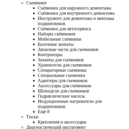
Съемники
Съёмники для наружного демонтажа
Съёмники для внутреннего демонтажа
Инструмент для демонтажа и монтажа
подшипников
Съёмники для автосервиса
Наборы съёмников
Мобильные съёмники
Балочные захваты
Запасные части для съемников
Контропоры
Захваты для съемников
Удлинители для съемников
Сепараторные съемники
Специальные съемники
Адаптеры для съемников
Аксессуары для съёмников
Шпиндели для съемников
Гидравлические насосы
Индукционные нагреватели для
подшипников
Ещё 8
Тиски
Крепления и аксессуары
Диагностический инструмент