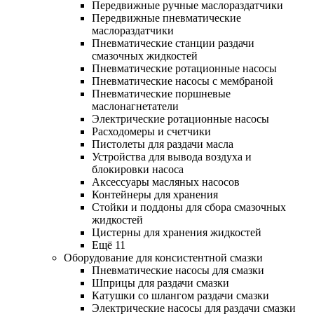
Передвижные ручные маслораздатчики
Передвижные пневматические
маслораздатчики
Пневматические станции раздачи
смазочных жидкостей
Пневматические ротационные насосы
Пневматические насосы с мембраной
Пневматические поршневые
маслонагнетатели
Электрические ротационные насосы
Расходомеры и счетчики
Пистолеты для раздачи масла
Устройства для вывода воздуха и
блокировки насоса
Аксессуары масляных насосов
Контейнеры для хранения
Стойки и поддоны для сбора смазочных
жидкостей
Цистерны для хранения жидкостей
Ещё 11
Оборудование для консистентной смазки
Пневматические насосы для смазки
Шприцы для раздачи смазки
Катушки со шлангом раздачи смазки
Электрические насосы для раздачи смазки