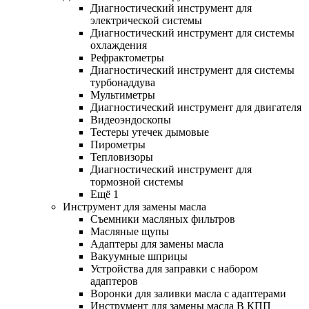
Диагностический инструмент для
электрической системы
Диагностический инструмент для системы
охлаждения
Рефрактометры
Диагностический инструмент для системы
турбонаддува
Мультиметры
Диагностический инструмент для двигателя
Видеоэндоскопы
Тестеры утечек дымовые
Пирометры
Тепловизоры
Диагностический инструмент для
тормозной системы
Ещё 1
Инструмент для замены масла
Съемники масляных фильтров
Масляные щупы
Адаптеры для замены масла
Вакуумные шприцы
Устройства для заправки с набором
адаптеров
Воронки для заливки масла с адаптерами
Инструмент для замены масла В КПП