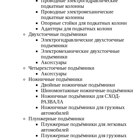
Проводные электрогидравлические
подкатные колонны
Проводные электромеханические
подкатные колонны
Опорные стойки для подкатных колонн
Адаптеры для подкатных колонн
Двухстоечные подъёмники
Электрогидравлические двухстоечные
подъемники
Электромеханические двухстоечные
подъемники
Аксессуары
Четырехстоечные подъёмники
Аксессуары
Ножничные подъёмники
Двойные ножничные подъёмники
Шиномонтажные ножничные подъёмники
Ножничные подъёмники для СХОД-
РАЗВАЛА
Ножничные подъёмники для грузовых
автомобилей
Плунжерные подъёмники
Плунжерные подъёмники для легковых
автомобилей
Плунжерные подъёмники для грузовых