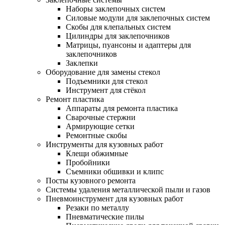
Наборы заклепочных систем
Силовые модули для заклепочных систем
Скобы для клепальных систем
Цилиндры для заклепочников
Матрицы, пуансоны и адаптеры для
заклепочников
Заклепки
Оборудование для замены стекол
Подъемники для стекол
Инструмент для стёкол
Ремонт пластика
Аппараты для ремонта пластика
Сварочные стержни
Армирующие сетки
Ремонтные скобы
Инструменты для кузовных работ
Клещи обжимные
Пробойники
Съемники обшивки и клипс
Посты кузовного ремонта
Системы удаления металлической пыли и газов
Пневмоинструмент для кузовных работ
Резаки по металлу
Пневматические пилы