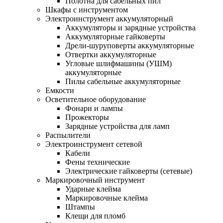
Полотна для сабельных пил
Шкафы с инструментом
Электроинструмент аккумуляторный
Аккумуляторы и зарядные устройства
Аккумуляторные гайковерты
Дрели-шуруповерты аккумуляторные
Отвертки аккумуляторные
Угловые шлифмашины (УШМ)
аккумуляторные
Пилы сабельные аккумуляторные
Емкости
Осветительное оборудование
Фонари и лампы
Прожекторы
Зарядные устройства для ламп
Распылители
Электроинструмент сетевой
Кабели
Фены технические
Электрические гайковерты (сетевые)
Маркировочный инструмент
Ударные клейма
Маркировочные клейма
Штампы
Клещи для пломб