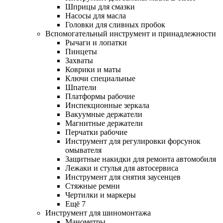
Шприцы для смазки
Насосы для масла
Головки для сливных пробок
Вспомогательный инструмент и принадлежности
Рычаги и лопатки
Пинцеты
Захваты
Коврики и маты
Ключи специальные
Шпатели
Платформы рабочие
Инспекционные зеркала
Вакуумные держатели
Магнитные держатели
Перчатки рабочие
Инструмент для регулировки форсунок
омывателя
Защитные накидки для ремонта автомобиля
Лежаки и стулья для автосервиса
Инструмент для снятия заусенцев
Стяжные ремни
Чертилки и маркеры
Ещё 7
Инструмент для шиномонтажа
Манометры