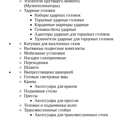
Усилители крутящего момента
(Мультипликаторы)
Ударные головки
Наборы ударных головок
Торцевые ударные головки
Карданные шарниры ударные
Головки-биты ударные
Адаптеры ударные для торцевых головок
Удлинители ударные для торцевых головок
Катушки для выхлопных газов
Вытяжные подвесные комплекты
Мобильные установки
Насадки газоприемные
Переходники
Шланги
Выпрессовщики шкворней
Готовые смотровые ямы
Краны
Аксессуары для кранов
Подъемные столы
Прессы
Аксессуары для прессов
Тележки и подъемники колес
Трансмиссионные стойки
Аксессуары для трансмиссионных стоек