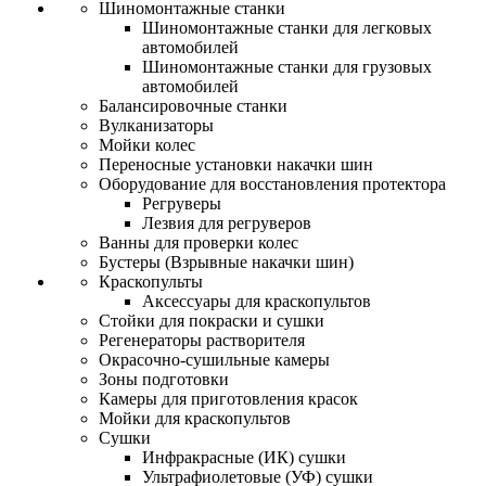
Шиномонтажные станки
Шиномонтажные станки для легковых
автомобилей
Шиномонтажные станки для грузовых
автомобилей
Балансировочные станки
Вулканизаторы
Мойки колес
Переносные установки накачки шин
Оборудование для восстановления протектора
Регруверы
Лезвия для регруверов
Ванны для проверки колес
Бустеры (Взрывные накачки шин)
Краскопульты
Аксессуары для краскопультов
Стойки для покраски и сушки
Регенераторы растворителя
Окрасочно-сушильные камеры
Зоны подготовки
Камеры для приготовления красок
Мойки для краскопультов
Сушки
Инфракрасные (ИК) сушки
Ультрафиолетовые (УФ) сушки