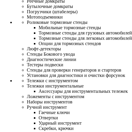
Реечные домкраты
Бутылочные домкраты
Погрузчики (штабелеры)
Мотоподъемники
Роликовые тормозные стенды
Мобильные тормозные стенды
Тормозные стенды для грузовых автомобилей
Тормозные стенды для легковых автомобилей
Опции для тормозных стендов
Люфт-детекторы
Стенды Бокового увода
Диагностические линии
Тестеры подвески
Стенды для проверки генераторов и стартеров
Установки для диагностики и очистки форсунок
Тележки с инструментом
Тележки инструментальные
Аксессуары для инструментальных тележек
Ложементы с инструментом
Наборы инструментов
Ручной инструмент
Гаечные ключи
Отвертки
Ударный инструмент
Скребки, крючки