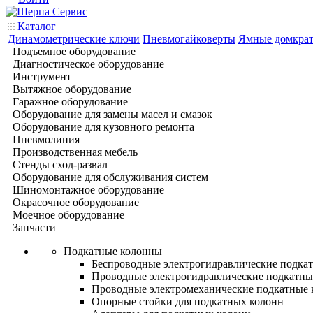
Каталог
Динамометрические ключи
Пневмогайковерты
Ямные домкра
Подъемное оборудование
Диагностическое оборудование
Инструмент
Вытяжное оборудование
Гаражное оборудование
Оборудование для замены масел и смазок
Оборудование для кузовного ремонта
Пневмолиния
Производственная мебель
Стенды сход-развал
Оборудование для обслуживания систем
Шиномонтажное оборудование
Окрасочное оборудование
Моечное оборудование
Запчасти
Подкатные колонны
Беспроводные электрогидравлические подка
Проводные электрогидравлические подкатны
Проводные электромеханические подкатные
Опорные стойки для подкатных колонн