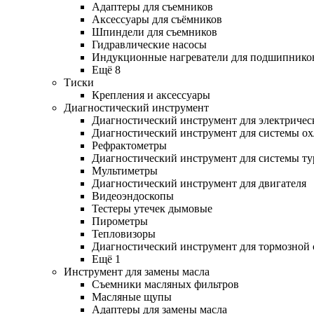
Адаптеры для съемников
Аксессуары для съёмников
Шпиндели для съемников
Гидравлические насосы
Индукционные нагреватели для подшипнико
Ещё 8
Тиски
Крепления и аксессуары
Диагностический инструмент
Диагностический инструмент для электричес
Диагностический инструмент для системы о
Рефрактометры
Диагностический инструмент для системы ту
Мультиметры
Диагностический инструмент для двигателя
Видеоэндоскопы
Тестеры утечек дымовые
Пирометры
Тепловизоры
Диагностический инструмент для тормозной
Ещё 1
Инструмент для замены масла
Съемники масляных фильтров
Масляные щупы
Адаптеры для замены масла