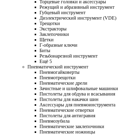
Торцевые головки и аксессуары
Режущий и абразивный инструмент
Губцевый инструмент
Диэлектрический инструмент (VDE)
Трещотки
Экстракторы
Заклепочники
Щетки
Г-образные ключи
Биты
Резьбонарезной инструмент
Ещё 5
Пневматический инструмент
Пневмогайковерты
Пневмотрещотки
Пневматические дрели
Зачистные и шлифовальные машинки
Пистолеты для обдува и всасывания
Пистолеты для накачки шин
Аксессуары для пневмоинструмента
Пневматические отвертки
Пистолеты для антигравия
Пневмозубила
Пневматические заклепочники
Пневматические ножницы