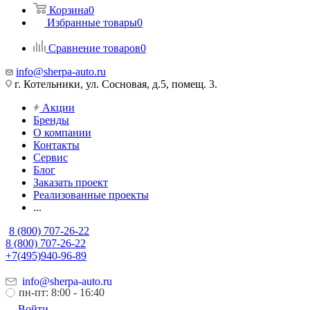
Корзина
0
Избранные товары
0
Сравнение товаров
0
info@sherpa-auto.ru
г. Котельники, ул. Сосновая, д.5, помещ. 3.
Акции
Бренды
О компании
Контакты
Сервис
Блог
Заказать проект
Реализованные проекты
...
8 (800) 707-26-22
8 (800) 707-26-22
+7(495)940-96-89
info@sherpa-auto.ru
пн-пт: 8:00 - 16:40
Войти