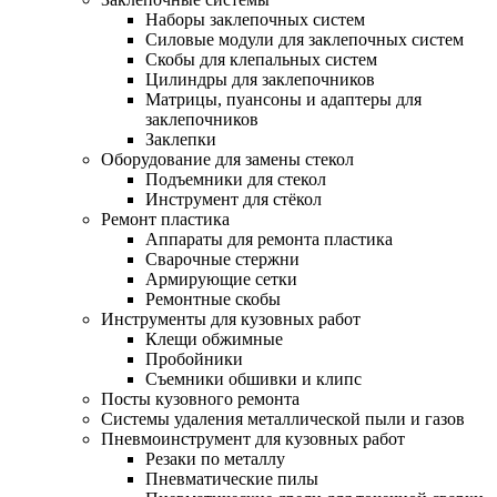
Наборы заклепочных систем
Силовые модули для заклепочных систем
Скобы для клепальных систем
Цилиндры для заклепочников
Матрицы, пуансоны и адаптеры для
заклепочников
Заклепки
Оборудование для замены стекол
Подъемники для стекол
Инструмент для стёкол
Ремонт пластика
Аппараты для ремонта пластика
Сварочные стержни
Армирующие сетки
Ремонтные скобы
Инструменты для кузовных работ
Клещи обжимные
Пробойники
Съемники обшивки и клипс
Посты кузовного ремонта
Системы удаления металлической пыли и газов
Пневмоинструмент для кузовных работ
Резаки по металлу
Пневматические пилы