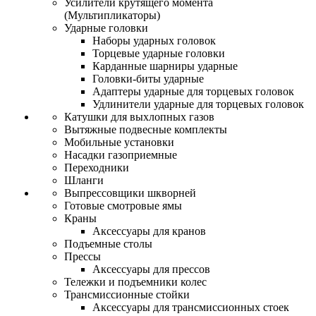
Усилители крутящего момента
(Мультипликаторы)
Ударные головки
Наборы ударных головок
Торцевые ударные головки
Карданные шарниры ударные
Головки-биты ударные
Адаптеры ударные для торцевых головок
Удлинители ударные для торцевых головок
Катушки для выхлопных газов
Вытяжные подвесные комплекты
Мобильные установки
Насадки газоприемные
Переходники
Шланги
Выпрессовщики шкворней
Готовые смотровые ямы
Краны
Аксессуары для кранов
Подъемные столы
Прессы
Аксессуары для прессов
Тележки и подъемники колес
Трансмиссионные стойки
Аксессуары для трансмиссионных стоек