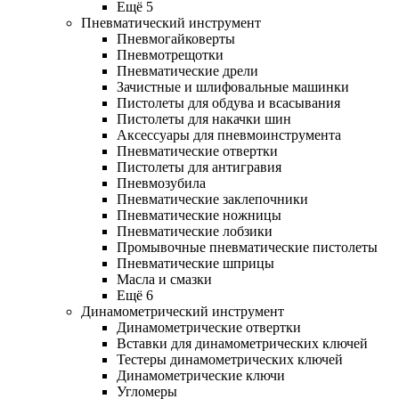
Ещё 5
Пневматический инструмент
Пневмогайковерты
Пневмотрещотки
Пневматические дрели
Зачистные и шлифовальные машинки
Пистолеты для обдува и всасывания
Пистолеты для накачки шин
Аксессуары для пневмоинструмента
Пневматические отвертки
Пистолеты для антигравия
Пневмозубила
Пневматические заклепочники
Пневматические ножницы
Пневматические лобзики
Промывочные пневматические пистолеты
Пневматические шприцы
Масла и смазки
Ещё 6
Динамометрический инструмент
Динамометрические отвертки
Вставки для динамометрических ключей
Тестеры динамометрических ключей
Динамометрические ключи
Угломеры