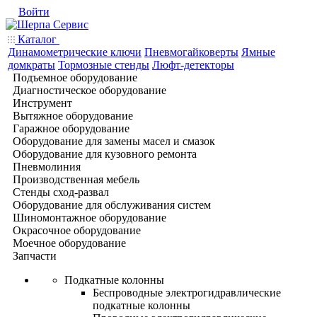
Войти
Каталог
Динамометрические ключи
Пневмогайковерты
Ямные
домкраты
Тормозные стенды
Люфт-детекторы
Подъемное оборудование
Диагностическое оборудование
Инструмент
Вытяжное оборудование
Гаражное оборудование
Оборудование для замены масел и смазок
Оборудование для кузовного ремонта
Пневмолиния
Производственная мебель
Стенды сход-развал
Оборудование для обслуживания систем
Шиномонтажное оборудование
Окрасочное оборудование
Моечное оборудование
Запчасти
Подкатные колонны
Беспроводные электрогидравлические
подкатные колонны