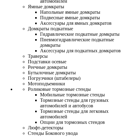
автомобилей
Ямные домкраты
Напольные ямные домкраты
Подвесные ямные домкраты
Аксессуары для ямных домкратов
Домкраты подкатные
Гидравлические подкатные домкраты
Пневмогидравлические подкатные
домкраты
Аксессуары для подкатных домкратов
Траверсы
Подставки осевые
Реечные домкраты
Бутылочные домкраты
Погрузчики (штабелеры)
Мотоподъемники
Роликовые тормозные стенды
Мобильные тормозные стенды
Тормозные стенды для грузовых
автомобилей и автобусов
Тормозные стенды для легковых
автомобилей
Опции для тормозных стендов
Люфт-детекторы
Стенды Бокового увода