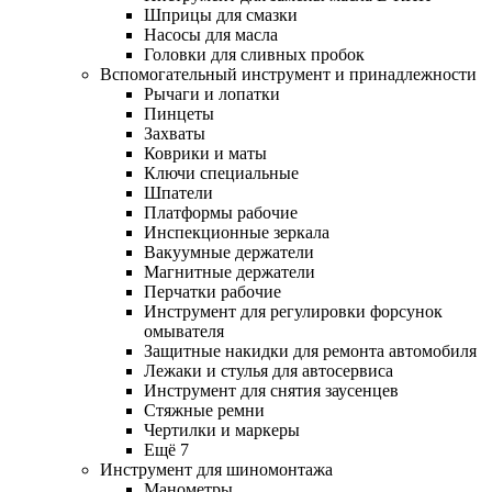
Шприцы для смазки
Насосы для масла
Головки для сливных пробок
Вспомогательный инструмент и принадлежности
Рычаги и лопатки
Пинцеты
Захваты
Коврики и маты
Ключи специальные
Шпатели
Платформы рабочие
Инспекционные зеркала
Вакуумные держатели
Магнитные держатели
Перчатки рабочие
Инструмент для регулировки форсунок
омывателя
Защитные накидки для ремонта автомобиля
Лежаки и стулья для автосервиса
Инструмент для снятия заусенцев
Стяжные ремни
Чертилки и маркеры
Ещё 7
Инструмент для шиномонтажа
Манометры