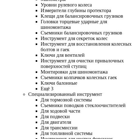
Уровни рулевого колеса
Измерители глубины протектора
Клещи для балансировочных грузиков
Головки торцевые ударные для
шиномонтажа
Съемники балансировочных грузиков
Инструмент для секреток колес
Инструмент для восстановления колесных
болтов и гаек
Ключи для вентилей
Инструмент для очистки привалочных
поверхностей ступиц
Монтировки для шиномонтажа
Съемники колпачков колесных гаек
Ключи балонные
Ещё 3
Специализированный инструмент
Для тормозной системы
Съемники поводков стеклоочистителей
Для ходовой части
Для подвески
Для двигателя
Для трансмиссии
Для топливной системы
Инструмент для чистки форсунок