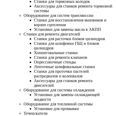
Станки для тормозных колодок
Аксессуары для станков ремонта тормозной
системы
Оборудование для систем трансмиссии
Станки для восстановления маховиков и
корзин сцепления
Установки для замены масла в АКПП
Станки для ремонта двигателей
Станки для расточки блоков цилиндров
Станки для шлифовки ГБЦ и блоков
цилиндров
Хонинговальные станки
Станки для ремонта клапанов
Опрессовочные стенды
Ленточные шлифовальные станки
Станки для проточки пастелей
распредвалов и коленвалов
Аксессуары для станков ремонта
двигателей
Оборудование для системы охлаждения
Установки для замены охлаждающей
жидкости
Оборудование для топливной системы
Установки для промывки
Течеискатели