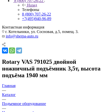
8 (800) 707-26-22
Назад
Телефоны
8 (800) 707-26-22
+7(495)940-96-89
Контактная информация
г. Котельники, ул. Сосновая, д.5, помещ. 3.
info@sherpa-auto.ru
Rotary VAS 791025 двойной
ножничный подъёмник 3,5т, высота
подъёма 1940 мм
Главная
—
Каталог
—
Подъемное оборудование
—