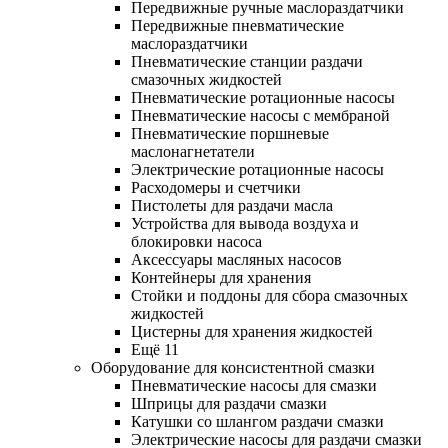
Передвижные ручные маслораздатчики
Передвижные пневматические
маслораздатчики
Пневматические станции раздачи
смазочных жидкостей
Пневматические ротационные насосы
Пневматические насосы с мембраной
Пневматические поршневые
маслонагнетатели
Электрические ротационные насосы
Расходомеры и счетчики
Пистолеты для раздачи масла
Устройства для вывода воздуха и
блокировки насоса
Аксессуары масляных насосов
Контейнеры для хранения
Стойки и поддоны для сбора смазочных
жидкостей
Цистерны для хранения жидкостей
Ещё 11
Оборудование для консистентной смазки
Пневматические насосы для смазки
Шприцы для раздачи смазки
Катушки со шлангом раздачи смазки
Электрические насосы для раздачи смазки