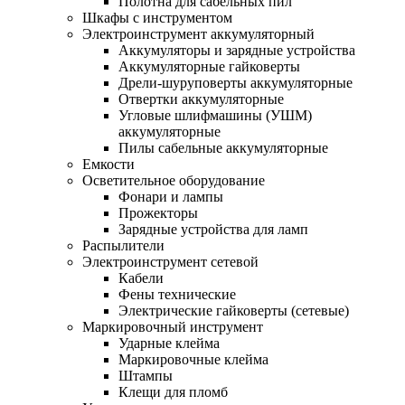
Полотна для сабельных пил
Шкафы с инструментом
Электроинструмент аккумуляторный
Аккумуляторы и зарядные устройства
Аккумуляторные гайковерты
Дрели-шуруповерты аккумуляторные
Отвертки аккумуляторные
Угловые шлифмашины (УШМ)
аккумуляторные
Пилы сабельные аккумуляторные
Емкости
Осветительное оборудование
Фонари и лампы
Прожекторы
Зарядные устройства для ламп
Распылители
Электроинструмент сетевой
Кабели
Фены технические
Электрические гайковерты (сетевые)
Маркировочный инструмент
Ударные клейма
Маркировочные клейма
Штампы
Клещи для пломб