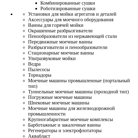
Комбинированные сушки
Роботизированные сушки
Установки для мойки агрегатов и деталей
Аксессуары для моечного оборудования
Ванны для горячей мойки
Окрашенные разбрызгиватели
Пенообразователи из нержавеющей стали
Передвижные моечные ванны
Разбрызгиватели и пенообразователи
Стационарные моечные ванны
Ультразвуковые мойки
Ведра
Пылесосы
Торнадоры
Моечные машины промышленные (портальный
тип)
Туннельные моечные машины (проходной тип)
Погружные моечные машины
Шнековые моечные машины
Моечные машины для железнодорожной
промышленности
Крупногабаритные моечные комплексы
Барботажные и закалочные ванны
Регенераторы и электрофлотаторы
Аквабласт