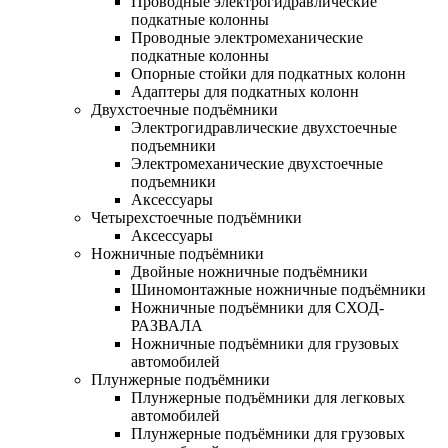
Проводные электрогидравлические
подкатные колонны
Проводные электромеханические
подкатные колонны
Опорные стойки для подкатных колонн
Адаптеры для подкатных колонн
Двухстоечные подъёмники
Электрогидравлические двухстоечные
подъемники
Электромеханические двухстоечные
подъемники
Аксессуары
Четырехстоечные подъёмники
Аксессуары
Ножничные подъёмники
Двойные ножничные подъёмники
Шиномонтажные ножничные подъёмники
Ножничные подъёмники для СХОД-
РАЗВАЛА
Ножничные подъёмники для грузовых
автомобилей
Плунжерные подъёмники
Плунжерные подъёмники для легковых
автомобилей
Плунжерные подъёмники для грузовых