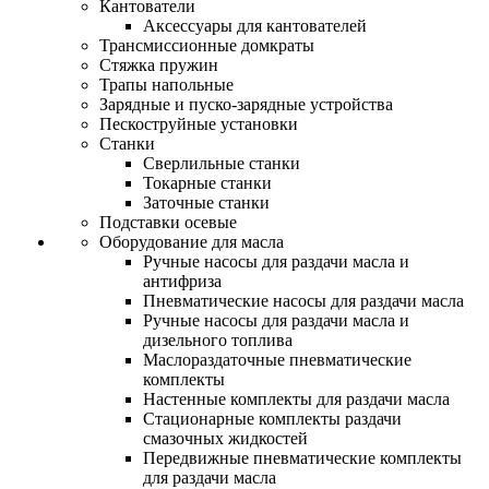
Кантователи
Аксессуары для кантователей
Трансмиссионные домкраты
Стяжка пружин
Трапы напольные
Зарядные и пуско-зарядные устройства
Пескоструйные установки
Станки
Сверлильные станки
Токарные станки
Заточные станки
Подставки осевые
Оборудование для масла
Ручные насосы для раздачи масла и
антифриза
Пневматические насосы для раздачи масла
Ручные насосы для раздачи масла и
дизельного топлива
Маслораздаточные пневматические
комплекты
Настенные комплекты для раздачи масла
Стационарные комплекты раздачи
смазочных жидкостей
Передвижные пневматические комплекты
для раздачи масла