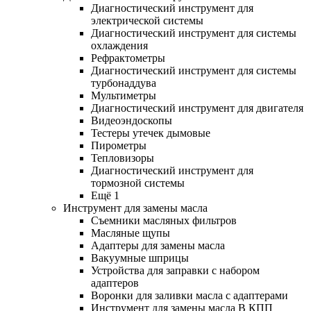
Диагностический инструмент для
электрической системы
Диагностический инструмент для системы
охлаждения
Рефрактометры
Диагностический инструмент для системы
турбонаддува
Мультиметры
Диагностический инструмент для двигателя
Видеоэндоскопы
Тестеры утечек дымовые
Пирометры
Тепловизоры
Диагностический инструмент для
тормозной системы
Ещё 1
Инструмент для замены масла
Съемники масляных фильтров
Масляные щупы
Адаптеры для замены масла
Вакуумные шприцы
Устройства для заправки с набором
адаптеров
Воронки для заливки масла с адаптерами
Инструмент для замены масла В КПП