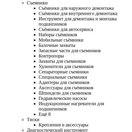
Съемники
Съёмники для наружного демонтажа
Съёмники для внутреннего демонтажа
Инструмент для демонтажа и монтажа
подшипников
Съёмники для автосервиса
Наборы съёмников
Мобильные съёмники
Балочные захваты
Запасные части для съемников
Контропоры
Захваты для съемников
Удлинители для съемников
Сепараторные съемники
Специальные съемники
Адаптеры для съемников
Аксессуары для съёмников
Шпиндели для съемников
Гидравлические насосы
Индукционные нагреватели для
подшипников
Ещё 8
Тиски
Крепления и аксессуары
Диагностический инструмент