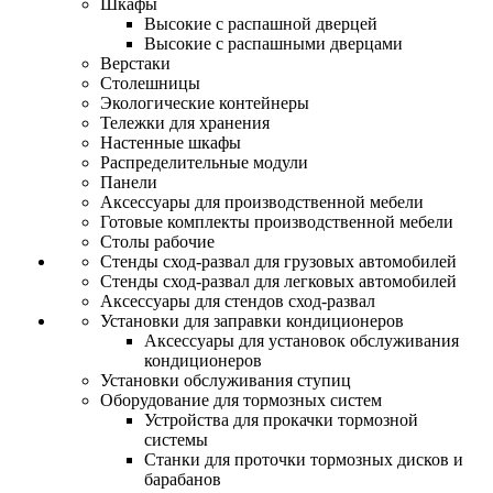
Шкафы
Высокие с распашной дверцей
Высокие с распашными дверцами
Верстаки
Столешницы
Экологические контейнеры
Тележки для хранения
Настенные шкафы
Распределительные модули
Панели
Аксессуары для производственной мебели
Готовые комплекты производственной мебели
Столы рабочие
Стенды сход-развал для грузовых автомобилей
Стенды сход-развал для легковых автомобилей
Аксессуары для стендов сход-развал
Установки для заправки кондиционеров
Аксессуары для установок обслуживания
кондиционеров
Установки обслуживания ступиц
Оборудование для тормозных систем
Устройства для прокачки тормозной
системы
Станки для проточки тормозных дисков и
барабанов