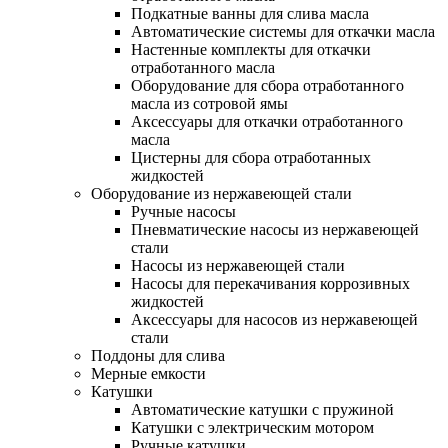
Подкатные ванны для слива масла
Автоматические системы для откачки масла
Настенные комплекты для откачки
отработанного масла
Оборудование для сбора отработанного
масла из сотровой ямы
Аксессуары для откачки отработанного
масла
Цистерны для сбора отработанных
жидкостей
Оборудование из нержавеющей стали
Ручные насосы
Пневматические насосы из нержавеющей
стали
Насосы из нержавеющей стали
Насосы для перекачивания коррозивных
жидкостей
Аксессуары для насосов из нержавеющей
стали
Поддоны для слива
Мерные емкости
Катушки
Автоматические катушки с пружиной
Катушки с электрическим мотором
Ручные катушки