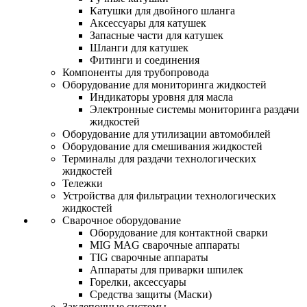
Катушки для двойного шланга
Аксессуары для катушек
Запасные части для катушек
Шланги для катушек
Фитинги и соединения
Компоненты для трубопровода
Оборудование для мониторинга жидкостей
Индикаторы уровня для масла
Электронные системы мониторинга раздачи
жидкостей
Оборудование для утилизации автомобилей
Оборудование для смешивания жидкостей
Терминалы для раздачи технологических
жидкостей
Тележки
Устройства для фильтрации технологических
жидкостей
Сварочное оборудование
Оборудование для контактной сварки
MIG MAG сварочные аппараты
TIG сварочные аппараты
Аппараты для приварки шпилек
Горелки, аксессуары
Средства защиты (Маски)
Заклепочные системы