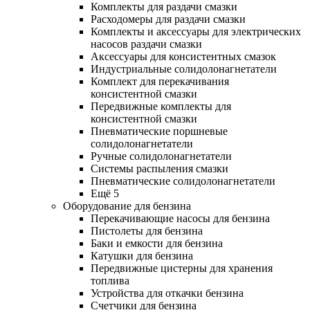
Комплекты для раздачи смазки
Расходомеры для раздачи смазки
Комплекты и аксессуары для электрических
насосов раздачи смазки
Аксессуары для консистентных смазок
Индустриальные солидолонагнетатели
Комплект для перекачивания
консистентной смазки
Передвижные комплекты для
консистентной смазки
Пневматические поршневые
солидолонагнетатели
Ручные солидолонагнетатели
Системы распыления смазки
Пневматические солидолонагнетатели
Ещё 5
Оборудование для бензина
Перекачивающие насосы для бензина
Пистолеты для бензина
Баки и емкости для бензина
Катушки для бензина
Передвижные цистерны для хранения
топлива
Устройства для откачки бензина
Счетчики для бензина