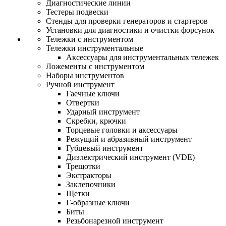
Диагностические линии
Тестеры подвески
Стенды для проверки генераторов и стартеров
Установки для диагностики и очистки форсунок
Тележки с инструментом
Тележки инструментальные
Аксессуары для инструментальных тележек
Ложементы с инструментом
Наборы инструментов
Ручной инструмент
Гаечные ключи
Отвертки
Ударный инструмент
Скребки, крючки
Торцевые головки и аксессуары
Режущий и абразивный инструмент
Губцевый инструмент
Диэлектрический инструмент (VDE)
Трещотки
Экстракторы
Заклепочники
Щетки
Г-образные ключи
Биты
Резьбонарезной инструмент