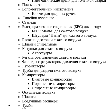
Пневматические дрели для точечной сварки
Плазморезы
Вспомогательный инструмент
Ключи для дверных ручек
Линейки кузовные
Стапели
Быстроразъемные соединения (БРС) для воздуха
БРС "Мамы" для сжатого воздуха
Штуцеры "Папы" для сжатого воздуха
Блоки подготовки сжатого воздуха
Шланги спиральные
Катушки для сжатого воздуха
Аксессуары
Регуляторы давления сжатого воздуха
Фильтры с регулятором давления сжатого воздуха
Лубрикаторы
Трубы для раздачи сжатого воздуха
Компрессоры
Винтовые компрессоры
Поршневые компрессоры
Спиральные компрессоры
Осушители воздуха
Шланги
Воздушные ресиверы
Тумбы