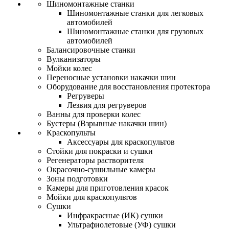
Шиномонтажные станки
Шиномонтажные станки для легковых
автомобилей
Шиномонтажные станки для грузовых
автомобилей
Балансировочные станки
Вулканизаторы
Мойки колес
Переносные установки накачки шин
Оборудование для восстановления протектора
Регруверы
Лезвия для регруверов
Ванны для проверки колес
Бустеры (Взрывные накачки шин)
Краскопульты
Аксессуары для краскопультов
Стойки для покраски и сушки
Регенераторы растворителя
Окрасочно-сушильные камеры
Зоны подготовки
Камеры для приготовления красок
Мойки для краскопультов
Сушки
Инфракрасные (ИК) сушки
Ультрафиолетовые (УФ) сушки