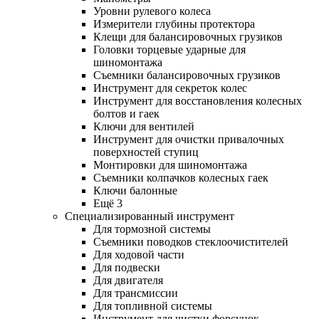
Уровни рулевого колеса
Измерители глубины протектора
Клещи для балансировочных грузиков
Головки торцевые ударные для
шиномонтажа
Съемники балансировочных грузиков
Инструмент для секреток колес
Инструмент для восстановления колесных
болтов и гаек
Ключи для вентилей
Инструмент для очистки привалочных
поверхностей ступиц
Монтировки для шиномонтажа
Съемники колпачков колесных гаек
Ключи балонные
Ещё 3
Специализированный инструмент
Для тормозной системы
Съемники поводков стеклоочистителей
Для ходовой части
Для подвески
Для двигателя
Для трансмиссии
Для топливной системы
Инструмент для чистки форсунок