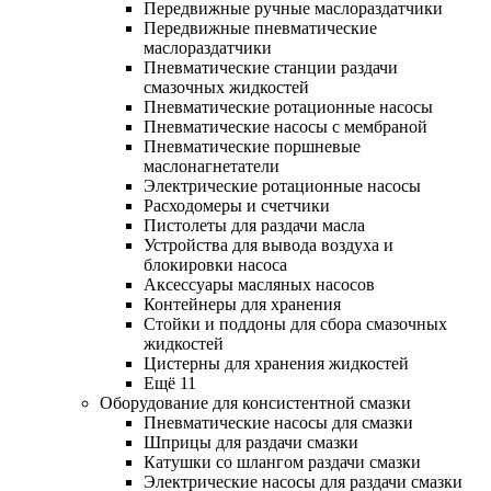
Передвижные ручные маслораздатчики
Передвижные пневматические
маслораздатчики
Пневматические станции раздачи
смазочных жидкостей
Пневматические ротационные насосы
Пневматические насосы с мембраной
Пневматические поршневые
маслонагнетатели
Электрические ротационные насосы
Расходомеры и счетчики
Пистолеты для раздачи масла
Устройства для вывода воздуха и
блокировки насоса
Аксессуары масляных насосов
Контейнеры для хранения
Стойки и поддоны для сбора смазочных
жидкостей
Цистерны для хранения жидкостей
Ещё 11
Оборудование для консистентной смазки
Пневматические насосы для смазки
Шприцы для раздачи смазки
Катушки со шлангом раздачи смазки
Электрические насосы для раздачи смазки