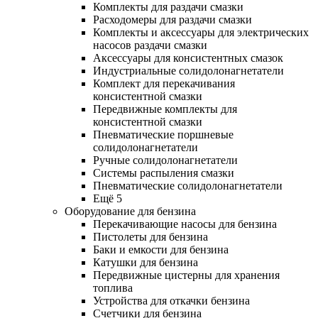
Комплекты для раздачи смазки
Расходомеры для раздачи смазки
Комплекты и аксессуары для электрических
насосов раздачи смазки
Аксессуары для консистентных смазок
Индустриальные солидолонагнетатели
Комплект для перекачивания
консистентной смазки
Передвижные комплекты для
консистентной смазки
Пневматические поршневые
солидолонагнетатели
Ручные солидолонагнетатели
Системы распыления смазки
Пневматические солидолонагнетатели
Ещё 5
Оборудование для бензина
Перекачивающие насосы для бензина
Пистолеты для бензина
Баки и емкости для бензина
Катушки для бензина
Передвижные цистерны для хранения
топлива
Устройства для откачки бензина
Счетчики для бензина