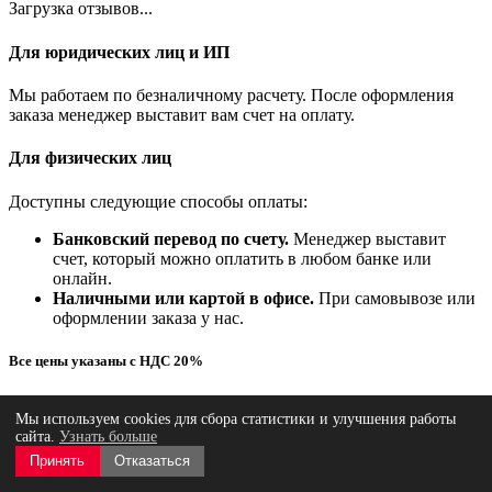
Загрузка отзывов...
Для юридических лиц и ИП
Мы работаем по безналичному расчету. После оформления
заказа менеджер выставит вам счет на оплату.
Для физических лиц
Доступны следующие способы оплаты:
Банковский перевод по счету.
Менеджер выставит
счет, который можно оплатить в любом банке или
онлайн.
Наличными или картой в офисе.
При самовывозе или
оформлении заказа у нас.
Все цены указаны с НДС 20%
Вы получите полный комплект документов для бухгалтерии.
Мы используем cookies для сбора статистики и улучшения работы
сайта.
Узнать больше
Возможна покупка в лизинг
Принять
Отказаться
Этот товар можно приобрести в лизинг. Услуга доступна для