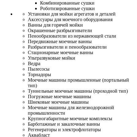
Комбинированные сушки
Роботизированные сушки
Установки для мойки агрегатов и деталей
Аксессуары для моечного оборудования
Ванны для горячей мойки
Окрашенные разбрызгиватели
Пенообразователи из нержавеющей стали
Передвижные моечные ванны
Разбрызгиватели и пенообразователи
Стационарные моечные ванны
Ультразвуковые мойки
Ведра
Пылесосы
Торнадоры
Моечные машины промышленные (портальный
тип)
Туннельные моечные машины (проходной тип)
Погружные моечные машины
Шнековые моечные машины
Моечные машины для железнодорожной
промышленности
Крупногабаритные моечные комплексы
Барботажные и закалочные ванны
Регенераторы и электрофлотаторы
Аквабласт