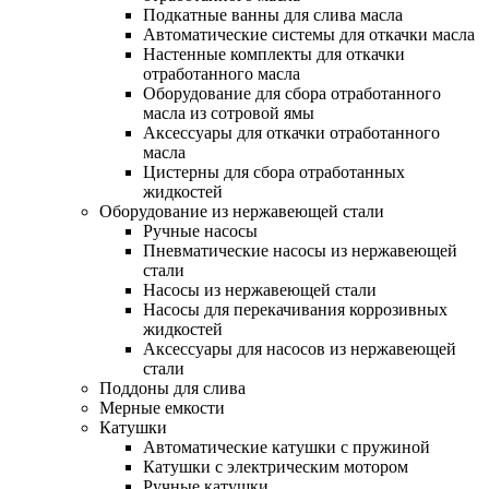
Подкатные ванны для слива масла
Автоматические системы для откачки масла
Настенные комплекты для откачки
отработанного масла
Оборудование для сбора отработанного
масла из сотровой ямы
Аксессуары для откачки отработанного
масла
Цистерны для сбора отработанных
жидкостей
Оборудование из нержавеющей стали
Ручные насосы
Пневматические насосы из нержавеющей
стали
Насосы из нержавеющей стали
Насосы для перекачивания коррозивных
жидкостей
Аксессуары для насосов из нержавеющей
стали
Поддоны для слива
Мерные емкости
Катушки
Автоматические катушки с пружиной
Катушки с электрическим мотором
Ручные катушки