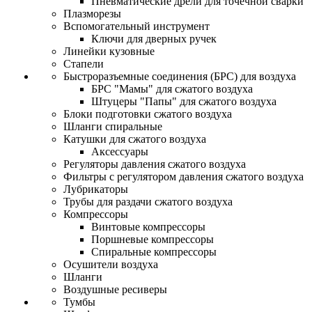
Пневматические дрели для точечной сварки
Плазморезы
Вспомогательный инструмент
Ключи для дверных ручек
Линейки кузовные
Стапели
Быстроразъемные соединения (БРС) для воздуха
БРС "Мамы" для сжатого воздуха
Штуцеры "Папы" для сжатого воздуха
Блоки подготовки сжатого воздуха
Шланги спиральные
Катушки для сжатого воздуха
Аксессуары
Регуляторы давления сжатого воздуха
Фильтры с регулятором давления сжатого воздуха
Лубрикаторы
Трубы для раздачи сжатого воздуха
Компрессоры
Винтовые компрессоры
Поршневые компрессоры
Спиральные компрессоры
Осушители воздуха
Шланги
Воздушные ресиверы
Тумбы