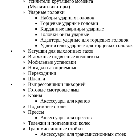
Усилители крутящего момента
(Мультипликаторы)
Ударные головки
Наборы ударных головок
Торцевые ударные головки
Карданные шарниры ударные
Головки-биты ударные
Адаптеры ударные для торцевых головок
Удлинители ударные для торцевых головок
Катушки для выхлопных газов
Вытяжные подвесные комплекты
Мобильные установки
Насадки газоприемные
Переходники
Шланги
Выпрессовщики шкворней
Готовые смотровые ямы
Краны
Аксессуары для кранов
Подъемные столы
Прессы
Аксессуары для прессов
Тележки и подъемники колес
Трансмиссионные стойки
Аксессуары для трансмиссионных стоек