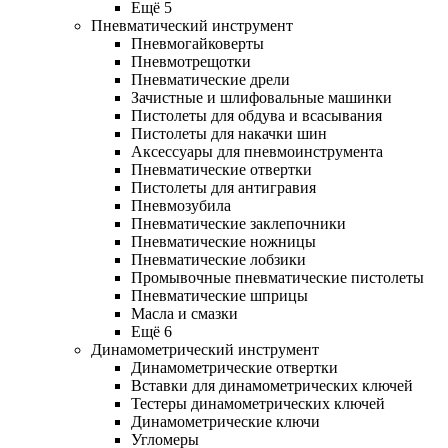
Ещё 5
Пневматический инструмент
Пневмогайковерты
Пневмотрещотки
Пневматические дрели
Зачистные и шлифовальные машинки
Пистолеты для обдува и всасывания
Пистолеты для накачки шин
Аксессуары для пневмоинструмента
Пневматические отвертки
Пистолеты для антигравия
Пневмозубила
Пневматические заклепочники
Пневматические ножницы
Пневматические лобзики
Промывочные пневматические пистолеты
Пневматические шприцы
Масла и смазки
Ещё 6
Динамометрический инструмент
Динамометрические отвертки
Вставки для динамометрических ключей
Тестеры динамометрических ключей
Динамометрические ключи
Угломеры