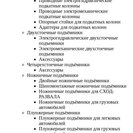
Проводные электрогидравлические
подкатные колонны
Проводные электромеханические
подкатные колонны
Опорные стойки для подкатных колонн
Адаптеры для подкатных колонн
Двухстоечные подъёмники
Электрогидравлические двухстоечные
подъемники
Электромеханические двухстоечные
подъемники
Аксессуары
Четырехстоечные подъёмники
Аксессуары
Ножничные подъёмники
Двойные ножничные подъёмники
Шиномонтажные ножничные подъёмники
Ножничные подъёмники для СХОД-
РАЗВАЛА
Ножничные подъёмники для грузовых
автомобилей
Плунжерные подъёмники
Плунжерные подъёмники для легковых
автомобилей
Плунжерные подъёмники для грузовых