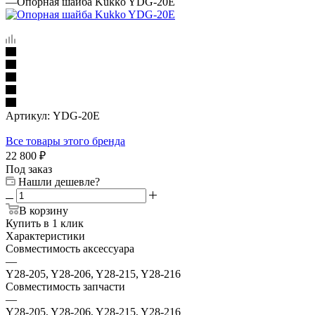
—
Опорная шайба Kukko YDG-20E
Артикул:
YDG-20E
Все товары этого бренда
22 800
₽
Под заказ
Нашли дешевле?
В корзину
Купить в 1 клик
Характеристики
Совместимость аксессуара
—
Y28-205, Y28-206, Y28-215, Y28-216
Совместимость запчасти
—
Y28-205, Y28-206, Y28-215, Y28-216