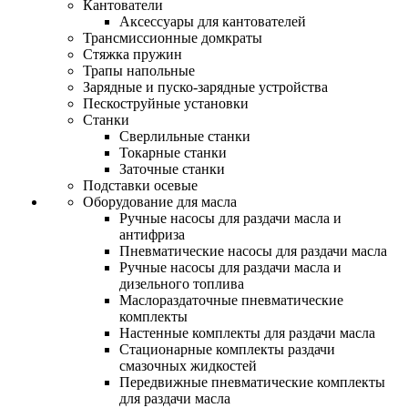
Кантователи
Аксессуары для кантователей
Трансмиссионные домкраты
Стяжка пружин
Трапы напольные
Зарядные и пуско-зарядные устройства
Пескоструйные установки
Станки
Сверлильные станки
Токарные станки
Заточные станки
Подставки осевые
Оборудование для масла
Ручные насосы для раздачи масла и
антифриза
Пневматические насосы для раздачи масла
Ручные насосы для раздачи масла и
дизельного топлива
Маслораздаточные пневматические
комплекты
Настенные комплекты для раздачи масла
Стационарные комплекты раздачи
смазочных жидкостей
Передвижные пневматические комплекты
для раздачи масла