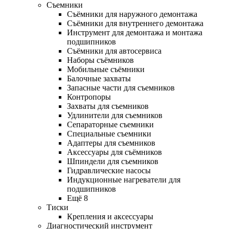
Съемники
Съёмники для наружного демонтажа
Съёмники для внутреннего демонтажа
Инструмент для демонтажа и монтажа
подшипников
Съёмники для автосервиса
Наборы съёмников
Мобильные съёмники
Балочные захваты
Запасные части для съемников
Контропоры
Захваты для съемников
Удлинители для съемников
Сепараторные съемники
Специальные съемники
Адаптеры для съемников
Аксессуары для съёмников
Шпиндели для съемников
Гидравлические насосы
Индукционные нагреватели для
подшипников
Ещё 8
Тиски
Крепления и аксессуары
Диагностический инструмент