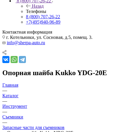
8 (800) 707-26-22
Назад
Телефоны
8 (800) 707-26-22
+7(495)940-96-89
Контактная информация
г. Котельники, ул. Сосновая, д.5, помещ. 3.
info@sherpa-auto.ru
Опорная шайба Kukko YDG-20E
Главная
—
Каталог
—
Инструмент
—
Съемники
—
Запасные части для съемников