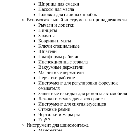
Шприцы для смазки
Насосы для масла
Головки для сливных пробок
Вспомогательный инструмент и принадлежности
Рычаги и лопатки
Пинцеты
Захваты
Коврики и маты
Ключи специальные
Шпатели
Платформы рабочие
Инспекционные зеркала
Вакуумные держатели
Магнитные держатели
Перчатки рабочие
Инструмент для регулировки форсунок
омывателя
Защитные накидки для ремонта автомобиля
Лежаки и стулья для автосервиса
Инструмент для снятия заусенцев
Стяжные ремни
Чертилки и маркеры
Ещё 7
Инструмент для шиномонтажа
Манометры