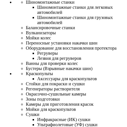
Шиномонтажные станки
Шиномонтажные станки для легковых
автомобилей
Шиномонтажные станки для грузовых
автомобилей
Балансировочные станки
Вулканизаторы
Мойки колес
Переносные установки накачки шин
Оборудование для восстановления протектора
Регруверы
Лезвия для регруверов
Ванны для проверки колес
Бустеры (Взрывные накачки шин)
Краскопульты
Аксессуары для краскопультов
Стойки для покраски и сушки
Регенераторы растворителя
Окрасочно-сушильные камеры
Зоны подготовки
Камеры для приготовления красок
Мойки для краскопультов
Сушки
Инфракрасные (ИК) сушки
Ультрафиолетовые (УФ) сушки