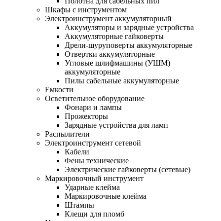
Полотна для сабельных пил
Шкафы с инструментом
Электроинструмент аккумуляторный
Аккумуляторы и зарядные устройства
Аккумуляторные гайковерты
Дрели-шуруповерты аккумуляторные
Отвертки аккумуляторные
Угловые шлифмашины (УШМ)
аккумуляторные
Пилы сабельные аккумуляторные
Емкости
Осветительное оборудование
Фонари и лампы
Прожекторы
Зарядные устройства для ламп
Распылители
Электроинструмент сетевой
Кабели
Фены технические
Электрические гайковерты (сетевые)
Маркировочный инструмент
Ударные клейма
Маркировочные клейма
Штампы
Клещи для пломб