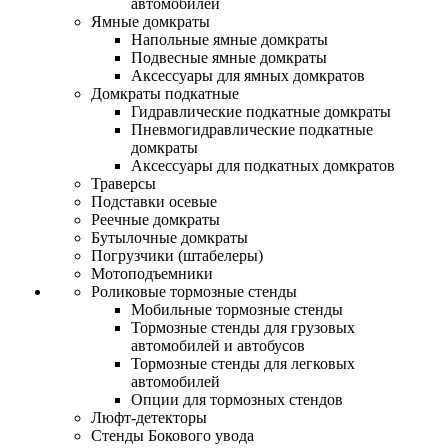
автомобилей
Ямные домкраты
Напольные ямные домкраты
Подвесные ямные домкраты
Аксессуары для ямных домкратов
Домкраты подкатные
Гидравлические подкатные домкраты
Пневмогидравлические подкатные
домкраты
Аксессуары для подкатных домкратов
Траверсы
Подставки осевые
Реечные домкраты
Бутылочные домкраты
Погрузчики (штабелеры)
Мотоподъемники
Роликовые тормозные стенды
Мобильные тормозные стенды
Тормозные стенды для грузовых
автомобилей и автобусов
Тормозные стенды для легковых
автомобилей
Опции для тормозных стендов
Люфт-детекторы
Стенды Бокового увода