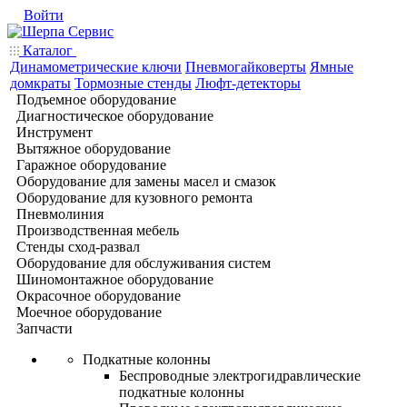
Войти
Каталог
Динамометрические ключи
Пневмогайковерты
Ямные
домкраты
Тормозные стенды
Люфт-детекторы
Подъемное оборудование
Диагностическое оборудование
Инструмент
Вытяжное оборудование
Гаражное оборудование
Оборудование для замены масел и смазок
Оборудование для кузовного ремонта
Пневмолиния
Производственная мебель
Стенды сход-развал
Оборудование для обслуживания систем
Шиномонтажное оборудование
Окрасочное оборудование
Моечное оборудование
Запчасти
Подкатные колонны
Беспроводные электрогидравлические
подкатные колонны