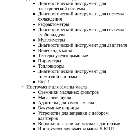
Диагностический инструмент для
электрической системы
Диагностический инструмент для системы
охлаждения
Рефрактометры
Диагностический инструмент для системы
турбонаддува
Мультиметры
Диагностический инструмент для двигателя
Видеоэндоскопы
Тестеры утечек дымовые
Пирометры
Тепловизоры
Диагностический инструмент для
тормозной системы
Ещё 1
Инструмент для замены масла
Съемники масляных фильтров
Масляные щупы
Адаптеры для замены масла
Вакуумные шприцы
Устройства для заправки с набором
адаптеров
Воронки для заливки масла с адаптерами
Инструмент для замены масла В КПП