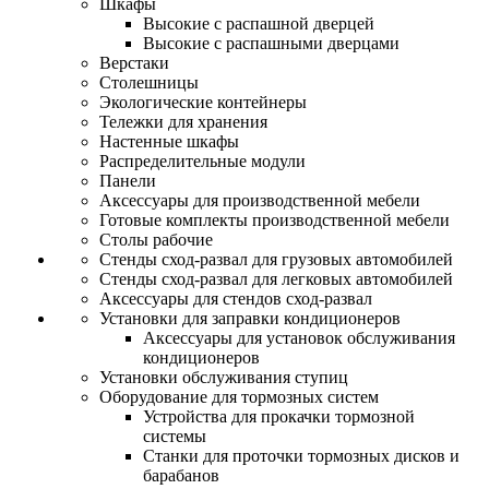
Шкафы
Высокие с распашной дверцей
Высокие с распашными дверцами
Верстаки
Столешницы
Экологические контейнеры
Тележки для хранения
Настенные шкафы
Распределительные модули
Панели
Аксессуары для производственной мебели
Готовые комплекты производственной мебели
Столы рабочие
Стенды сход-развал для грузовых автомобилей
Стенды сход-развал для легковых автомобилей
Аксессуары для стендов сход-развал
Установки для заправки кондиционеров
Аксессуары для установок обслуживания
кондиционеров
Установки обслуживания ступиц
Оборудование для тормозных систем
Устройства для прокачки тормозной
системы
Станки для проточки тормозных дисков и
барабанов