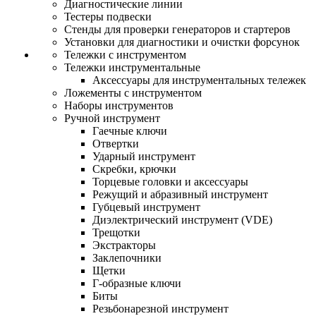
Диагностические линии
Тестеры подвески
Стенды для проверки генераторов и стартеров
Установки для диагностики и очистки форсунок
Тележки с инструментом
Тележки инструментальные
Аксессуары для инструментальных тележек
Ложементы с инструментом
Наборы инструментов
Ручной инструмент
Гаечные ключи
Отвертки
Ударный инструмент
Скребки, крючки
Торцевые головки и аксессуары
Режущий и абразивный инструмент
Губцевый инструмент
Диэлектрический инструмент (VDE)
Трещотки
Экстракторы
Заклепочники
Щетки
Г-образные ключи
Биты
Резьбонарезной инструмент