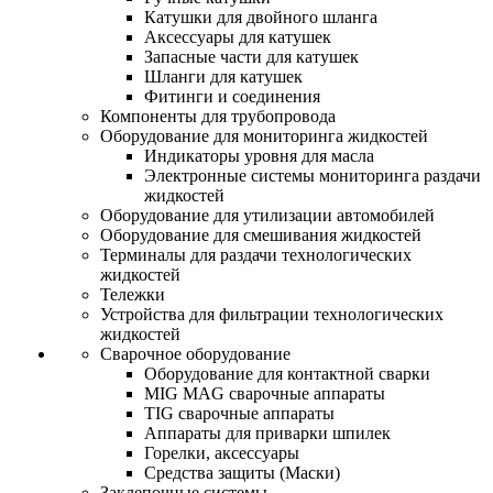
Катушки для двойного шланга
Аксессуары для катушек
Запасные части для катушек
Шланги для катушек
Фитинги и соединения
Компоненты для трубопровода
Оборудование для мониторинга жидкостей
Индикаторы уровня для масла
Электронные системы мониторинга раздачи
жидкостей
Оборудование для утилизации автомобилей
Оборудование для смешивания жидкостей
Терминалы для раздачи технологических
жидкостей
Тележки
Устройства для фильтрации технологических
жидкостей
Сварочное оборудование
Оборудование для контактной сварки
MIG MAG сварочные аппараты
TIG сварочные аппараты
Аппараты для приварки шпилек
Горелки, аксессуары
Средства защиты (Маски)
Заклепочные системы