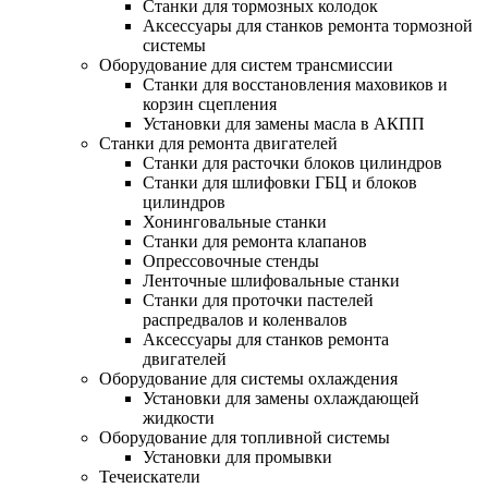
Станки для тормозных колодок
Аксессуары для станков ремонта тормозной
системы
Оборудование для систем трансмиссии
Станки для восстановления маховиков и
корзин сцепления
Установки для замены масла в АКПП
Станки для ремонта двигателей
Станки для расточки блоков цилиндров
Станки для шлифовки ГБЦ и блоков
цилиндров
Хонинговальные станки
Станки для ремонта клапанов
Опрессовочные стенды
Ленточные шлифовальные станки
Станки для проточки пастелей
распредвалов и коленвалов
Аксессуары для станков ремонта
двигателей
Оборудование для системы охлаждения
Установки для замены охлаждающей
жидкости
Оборудование для топливной системы
Установки для промывки
Течеискатели