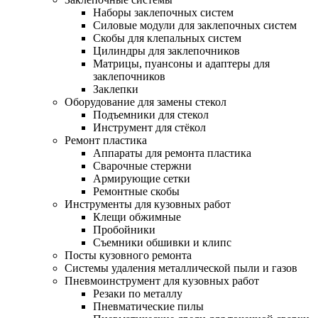
Наборы заклепочных систем
Силовые модули для заклепочных систем
Скобы для клепальных систем
Цилиндры для заклепочников
Матрицы, пуансоны и адаптеры для
заклепочников
Заклепки
Оборудование для замены стекол
Подъемники для стекол
Инструмент для стёкол
Ремонт пластика
Аппараты для ремонта пластика
Сварочные стержни
Армирующие сетки
Ремонтные скобы
Инструменты для кузовных работ
Клещи обжимные
Пробойники
Съемники обшивки и клипс
Посты кузовного ремонта
Системы удаления металлической пыли и газов
Пневмоинструмент для кузовных работ
Резаки по металлу
Пневматические пилы