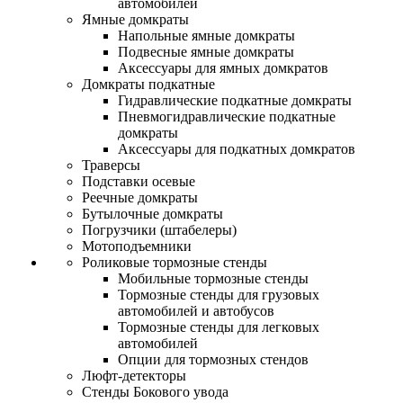
автомобилей
Ямные домкраты
Напольные ямные домкраты
Подвесные ямные домкраты
Аксессуары для ямных домкратов
Домкраты подкатные
Гидравлические подкатные домкраты
Пневмогидравлические подкатные
домкраты
Аксессуары для подкатных домкратов
Траверсы
Подставки осевые
Реечные домкраты
Бутылочные домкраты
Погрузчики (штабелеры)
Мотоподъемники
Роликовые тормозные стенды
Мобильные тормозные стенды
Тормозные стенды для грузовых
автомобилей и автобусов
Тормозные стенды для легковых
автомобилей
Опции для тормозных стендов
Люфт-детекторы
Стенды Бокового увода