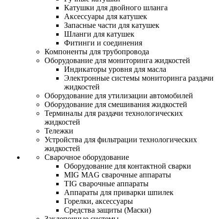
Катушки для двойного шланга
Аксессуары для катушек
Запасные части для катушек
Шланги для катушек
Фитинги и соединения
Компоненты для трубопровода
Оборудование для мониторинга жидкостей
Индикаторы уровня для масла
Электронные системы мониторинга раздачи
жидкостей
Оборудование для утилизации автомобилей
Оборудование для смешивания жидкостей
Терминалы для раздачи технологических
жидкостей
Тележки
Устройства для фильтрации технологических
жидкостей
Сварочное оборудование
Оборудование для контактной сварки
MIG MAG сварочные аппараты
TIG сварочные аппараты
Аппараты для приварки шпилек
Горелки, аксессуары
Средства защиты (Маски)
Заклепочные системы