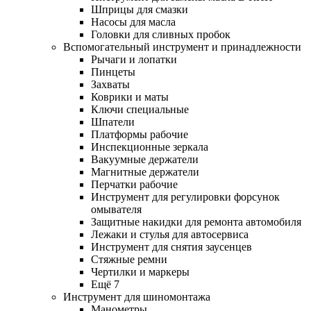
Шприцы для смазки
Насосы для масла
Головки для сливных пробок
Вспомогательный инструмент и принадлежности
Рычаги и лопатки
Пинцеты
Захваты
Коврики и маты
Ключи специальные
Шпатели
Платформы рабочие
Инспекционные зеркала
Вакуумные держатели
Магнитные держатели
Перчатки рабочие
Инструмент для регулировки форсунок
омывателя
Защитные накидки для ремонта автомобиля
Лежаки и стулья для автосервиса
Инструмент для снятия заусенцев
Стяжные ремни
Чертилки и маркеры
Ещё 7
Инструмент для шиномонтажа
Манометры