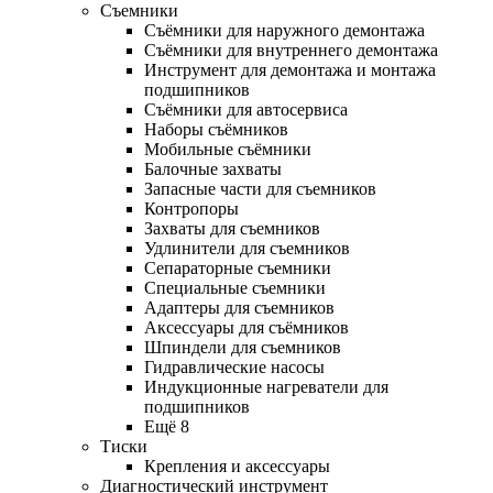
Съемники
Съёмники для наружного демонтажа
Съёмники для внутреннего демонтажа
Инструмент для демонтажа и монтажа
подшипников
Съёмники для автосервиса
Наборы съёмников
Мобильные съёмники
Балочные захваты
Запасные части для съемников
Контропоры
Захваты для съемников
Удлинители для съемников
Сепараторные съемники
Специальные съемники
Адаптеры для съемников
Аксессуары для съёмников
Шпиндели для съемников
Гидравлические насосы
Индукционные нагреватели для
подшипников
Ещё 8
Тиски
Крепления и аксессуары
Диагностический инструмент