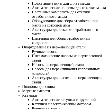
Подкатные ванны для слива масла
Автоматические системы для откачки масла
Настенные комплекты для откачки
отработанного масла
Оборудование для сбора отработанного
масла из сотровой ямы
Аксессуары для откачки отработанного
масла
Цистерны для сбора отработанных
жидкостей
Оборудование из нержавеющей стали
Ручные насосы
Пневматические насосы из нержавеющей
стали
Насосы из нержавеющей стали
Насосы для перекачивания коррозивных
жидкостей
Аксессуары для насосов из нержавеющей
стали
Поддоны для слива
Мерные емкости
Катушки
Автоматические катушки с пружиной
Катушки с электрическим мотором
Ручные катушки