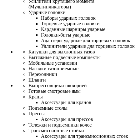
Усилители крутящего момента
(Мультипликаторы)
Ударные головки
Наборы ударных головок
Торцевые ударные головки
Карданные шарниры ударные
Головки-биты ударные
Адаптеры ударные для торцевых головок
Удлинители ударные для торцевых головок
Катушки для выхлопных газов
Вытяжные подвесные комплекты
Мобильные установки
Насадки газоприемные
Переходники
Шланги
Выпрессовщики шкворней
Готовые смотровые ямы
Краны
Аксессуары для кранов
Подъемные столы
Прессы
Аксессуары для прессов
Тележки и подъемники колес
Трансмиссионные стойки
Аксессуары для трансмиссионных стоек