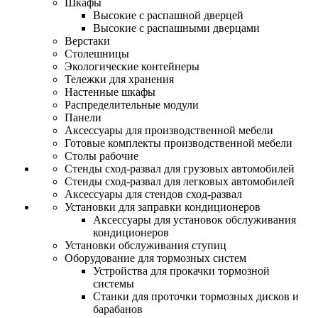
Шкафы
Высокие с распашной дверцей
Высокие с распашными дверцами
Верстаки
Столешницы
Экологические контейнеры
Тележки для хранения
Настенные шкафы
Распределительные модули
Панели
Аксессуары для производственной мебели
Готовые комплекты производственной мебели
Столы рабочие
Стенды сход-развал для грузовых автомобилей
Стенды сход-развал для легковых автомобилей
Аксессуары для стендов сход-развал
Установки для заправки кондиционеров
Аксессуары для установок обслуживания
кондиционеров
Установки обслуживания ступиц
Оборудование для тормозных систем
Устройства для прокачки тормозной
системы
Станки для проточки тормозных дисков и
барабанов