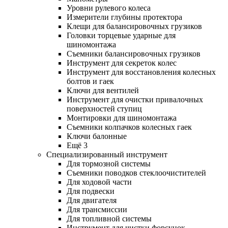
Уровни рулевого колеса
Измерители глубины протектора
Клещи для балансировочных грузиков
Головки торцевые ударные для
шиномонтажа
Съемники балансировочных грузиков
Инструмент для секреток колес
Инструмент для восстановления колесных
болтов и гаек
Ключи для вентилей
Инструмент для очистки привалочных
поверхностей ступиц
Монтировки для шиномонтажа
Съемники колпачков колесных гаек
Ключи балонные
Ещё 3
Специализированный инструмент
Для тормозной системы
Съемники поводков стеклоочистителей
Для ходовой части
Для подвески
Для двигателя
Для трансмиссии
Для топливной системы
Инструмент для чистки форсунок