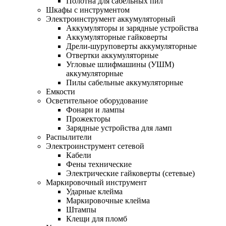
Полотна для сабельных пил
Шкафы с инструментом
Электроинструмент аккумуляторный
Аккумуляторы и зарядные устройства
Аккумуляторные гайковерты
Дрели-шуруповерты аккумуляторные
Отвертки аккумуляторные
Угловые шлифмашины (УШМ)
аккумуляторные
Пилы сабельные аккумуляторные
Емкости
Осветительное оборудование
Фонари и лампы
Прожекторы
Зарядные устройства для ламп
Распылители
Электроинструмент сетевой
Кабели
Фены технические
Электрические гайковерты (сетевые)
Маркировочный инструмент
Ударные клейма
Маркировочные клейма
Штампы
Клещи для пломб