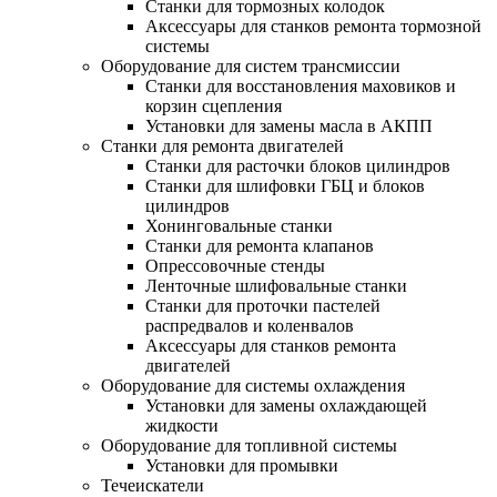
Станки для тормозных колодок
Аксессуары для станков ремонта тормозной
системы
Оборудование для систем трансмиссии
Станки для восстановления маховиков и
корзин сцепления
Установки для замены масла в АКПП
Станки для ремонта двигателей
Станки для расточки блоков цилиндров
Станки для шлифовки ГБЦ и блоков
цилиндров
Хонинговальные станки
Станки для ремонта клапанов
Опрессовочные стенды
Ленточные шлифовальные станки
Станки для проточки пастелей
распредвалов и коленвалов
Аксессуары для станков ремонта
двигателей
Оборудование для системы охлаждения
Установки для замены охлаждающей
жидкости
Оборудование для топливной системы
Установки для промывки
Течеискатели