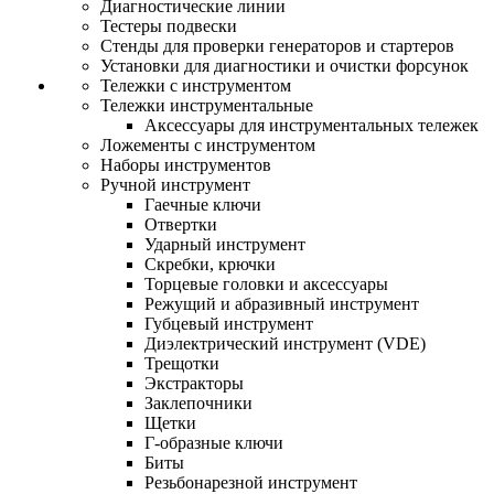
Диагностические линии
Тестеры подвески
Стенды для проверки генераторов и стартеров
Установки для диагностики и очистки форсунок
Тележки с инструментом
Тележки инструментальные
Аксессуары для инструментальных тележек
Ложементы с инструментом
Наборы инструментов
Ручной инструмент
Гаечные ключи
Отвертки
Ударный инструмент
Скребки, крючки
Торцевые головки и аксессуары
Режущий и абразивный инструмент
Губцевый инструмент
Диэлектрический инструмент (VDE)
Трещотки
Экстракторы
Заклепочники
Щетки
Г-образные ключи
Биты
Резьбонарезной инструмент