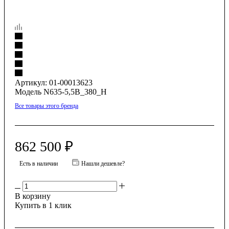
Артикул:
01-00013623
Модель N635-5,5B_380_H
Все товары этого бренда
862 500
₽
Есть в наличии
Нашли дешевле?
В корзину
Купить в 1 клик