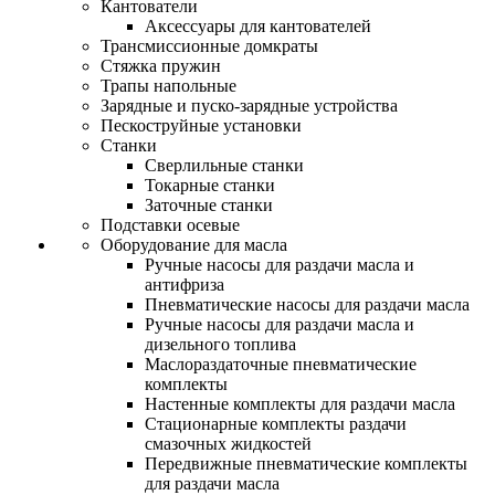
Кантователи
Аксессуары для кантователей
Трансмиссионные домкраты
Стяжка пружин
Трапы напольные
Зарядные и пуско-зарядные устройства
Пескоструйные установки
Станки
Сверлильные станки
Токарные станки
Заточные станки
Подставки осевые
Оборудование для масла
Ручные насосы для раздачи масла и
антифриза
Пневматические насосы для раздачи масла
Ручные насосы для раздачи масла и
дизельного топлива
Маслораздаточные пневматические
комплекты
Настенные комплекты для раздачи масла
Стационарные комплекты раздачи
смазочных жидкостей
Передвижные пневматические комплекты
для раздачи масла