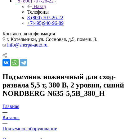
8 (800) 707-26-22
Назад
Телефоны
8 (800) 707-26-22
+7(495)940-96-89
Контактная информация
г. Котельники, ул. Сосновая, д.5, помещ. 3.
info@sherpa-auto.ru
Подъемник ножничный для сход-
развала 5,5 т, 380 В, 2 уровня, синий
NORDBERG N635-5,5B_380_H
Главная
—
Каталог
—
Подъемное оборудование
—