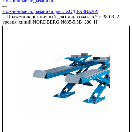
Ножничные подъёмники
—
Ножничные подъёмники для СХОД-РАЗВАЛА
—
Подъемник ножничный для сход-развала 5,5 т, 380 В, 2
уровня, синий NORDBERG N635-5,5B_380_H