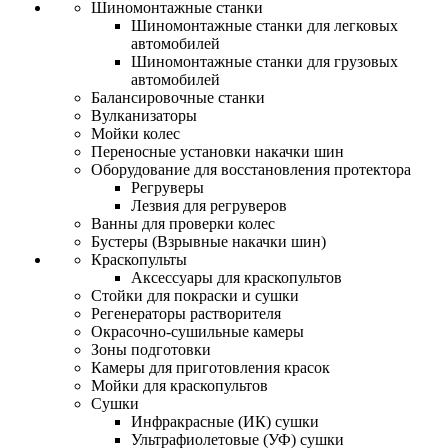
Шиномонтажные станки
Шиномонтажные станки для легковых
автомобилей
Шиномонтажные станки для грузовых
автомобилей
Балансировочные станки
Вулканизаторы
Мойки колес
Переносные установки накачки шин
Оборудование для восстановления протектора
Регруверы
Лезвия для регруверов
Ванны для проверки колес
Бустеры (Взрывные накачки шин)
Краскопульты
Аксессуары для краскопультов
Стойки для покраски и сушки
Регенераторы растворителя
Окрасочно-сушильные камеры
Зоны подготовки
Камеры для приготовления красок
Мойки для краскопультов
Сушки
Инфракрасные (ИК) сушки
Ультрафиолетовые (УФ) сушки