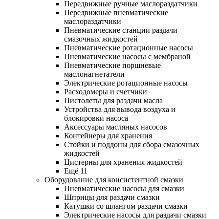
Передвижные ручные маслораздатчики
Передвижные пневматические
маслораздатчики
Пневматические станции раздачи
смазочных жидкостей
Пневматические ротационные насосы
Пневматические насосы с мембраной
Пневматические поршневые
маслонагнетатели
Электрические ротационные насосы
Расходомеры и счетчики
Пистолеты для раздачи масла
Устройства для вывода воздуха и
блокировки насоса
Аксессуары масляных насосов
Контейнеры для хранения
Стойки и поддоны для сбора смазочных
жидкостей
Цистерны для хранения жидкостей
Ещё 11
Оборудование для консистентной смазки
Пневматические насосы для смазки
Шприцы для раздачи смазки
Катушки со шлангом раздачи смазки
Электрические насосы для раздачи смазки