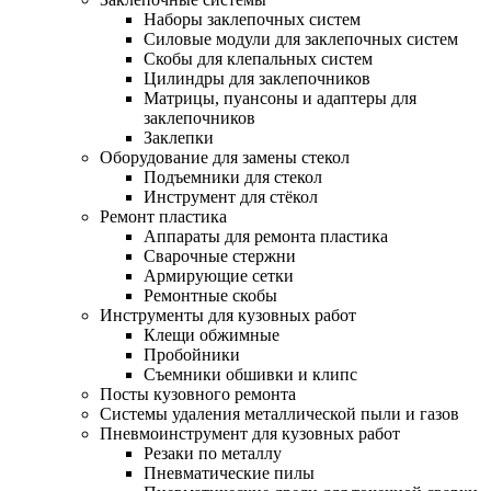
Наборы заклепочных систем
Силовые модули для заклепочных систем
Скобы для клепальных систем
Цилиндры для заклепочников
Матрицы, пуансоны и адаптеры для
заклепочников
Заклепки
Оборудование для замены стекол
Подъемники для стекол
Инструмент для стёкол
Ремонт пластика
Аппараты для ремонта пластика
Сварочные стержни
Армирующие сетки
Ремонтные скобы
Инструменты для кузовных работ
Клещи обжимные
Пробойники
Съемники обшивки и клипс
Посты кузовного ремонта
Системы удаления металлической пыли и газов
Пневмоинструмент для кузовных работ
Резаки по металлу
Пневматические пилы