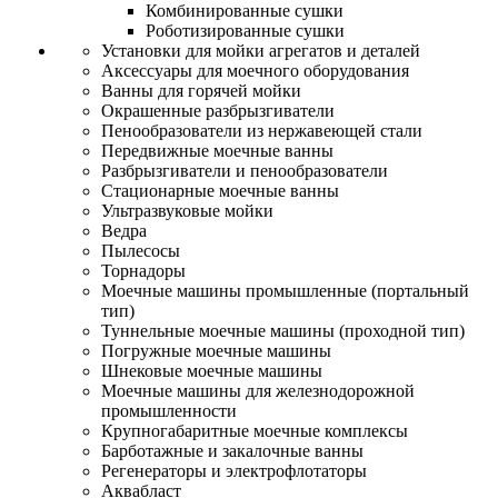
Комбинированные сушки
Роботизированные сушки
Установки для мойки агрегатов и деталей
Аксессуары для моечного оборудования
Ванны для горячей мойки
Окрашенные разбрызгиватели
Пенообразователи из нержавеющей стали
Передвижные моечные ванны
Разбрызгиватели и пенообразователи
Стационарные моечные ванны
Ультразвуковые мойки
Ведра
Пылесосы
Торнадоры
Моечные машины промышленные (портальный
тип)
Туннельные моечные машины (проходной тип)
Погружные моечные машины
Шнековые моечные машины
Моечные машины для железнодорожной
промышленности
Крупногабаритные моечные комплексы
Барботажные и закалочные ванны
Регенераторы и электрофлотаторы
Аквабласт