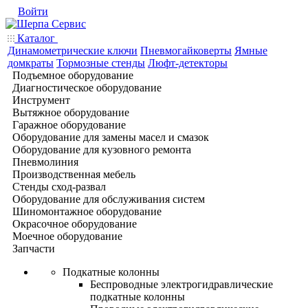
Войти
Каталог
Динамометрические ключи
Пневмогайковерты
Ямные
домкраты
Тормозные стенды
Люфт-детекторы
Подъемное оборудование
Диагностическое оборудование
Инструмент
Вытяжное оборудование
Гаражное оборудование
Оборудование для замены масел и смазок
Оборудование для кузовного ремонта
Пневмолиния
Производственная мебель
Стенды сход-развал
Оборудование для обслуживания систем
Шиномонтажное оборудование
Окрасочное оборудование
Моечное оборудование
Запчасти
Подкатные колонны
Беспроводные электрогидравлические
подкатные колонны