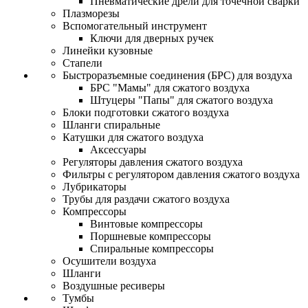
Пневматические дрели для точечной сварки
Плазморезы
Вспомогательный инструмент
Ключи для дверных ручек
Линейки кузовные
Стапели
Быстроразъемные соединения (БРС) для воздуха
БРС "Мамы" для сжатого воздуха
Штуцеры "Папы" для сжатого воздуха
Блоки подготовки сжатого воздуха
Шланги спиральные
Катушки для сжатого воздуха
Аксессуары
Регуляторы давления сжатого воздуха
Фильтры с регулятором давления сжатого воздуха
Лубрикаторы
Трубы для раздачи сжатого воздуха
Компрессоры
Винтовые компрессоры
Поршневые компрессоры
Спиральные компрессоры
Осушители воздуха
Шланги
Воздушные ресиверы
Тумбы