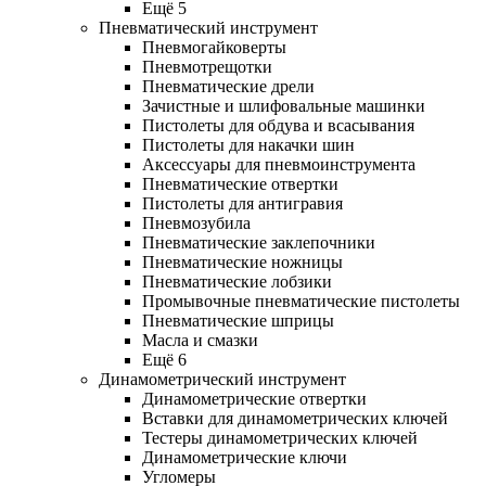
Ещё 5
Пневматический инструмент
Пневмогайковерты
Пневмотрещотки
Пневматические дрели
Зачистные и шлифовальные машинки
Пистолеты для обдува и всасывания
Пистолеты для накачки шин
Аксессуары для пневмоинструмента
Пневматические отвертки
Пистолеты для антигравия
Пневмозубила
Пневматические заклепочники
Пневматические ножницы
Пневматические лобзики
Промывочные пневматические пистолеты
Пневматические шприцы
Масла и смазки
Ещё 6
Динамометрический инструмент
Динамометрические отвертки
Вставки для динамометрических ключей
Тестеры динамометрических ключей
Динамометрические ключи
Угломеры