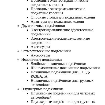
Проводные электрогидравлические
подкатные колонны
Проводные электромеханические
подкатные колонны
Опорные стойки для подкатных колонн
Адаптеры для подкатных колонн
Двухстоечные подъёмники
Электрогидравлические двухстоечные
подъемники
Электромеханические двухстоечные
подъемники
Аксессуары
Четырехстоечные подъёмники
Аксессуары
Ножничные подъёмники
Двойные ножничные подъёмники
Шиномонтажные ножничные подъёмники
Ножничные подъёмники для СХОД-
РАЗВАЛА
Ножничные подъёмники для грузовых
автомобилей
Плунжерные подъёмники
Плунжерные подъёмники для легковых
автомобилей
Плунжерные подъёмники для грузовых