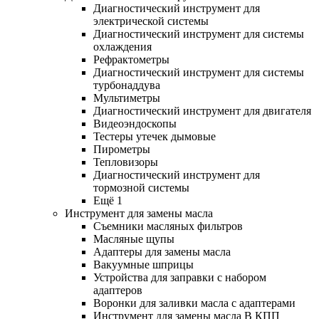
Диагностический инструмент для
электрической системы
Диагностический инструмент для системы
охлаждения
Рефрактометры
Диагностический инструмент для системы
турбонаддува
Мультиметры
Диагностический инструмент для двигателя
Видеоэндоскопы
Тестеры утечек дымовые
Пирометры
Тепловизоры
Диагностический инструмент для
тормозной системы
Ещё 1
Инструмент для замены масла
Съемники масляных фильтров
Масляные щупы
Адаптеры для замены масла
Вакуумные шприцы
Устройства для заправки с набором
адаптеров
Воронки для заливки масла с адаптерами
Инструмент для замены масла В КПП