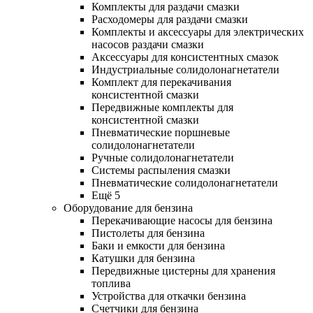
Комплекты для раздачи смазки
Расходомеры для раздачи смазки
Комплекты и аксессуары для электрических
насосов раздачи смазки
Аксессуары для консистентных смазок
Индустриальные солидолонагнетатели
Комплект для перекачивания
консистентной смазки
Передвижные комплекты для
консистентной смазки
Пневматические поршневые
солидолонагнетатели
Ручные солидолонагнетатели
Системы распыления смазки
Пневматические солидолонагнетатели
Ещё 5
Оборудование для бензина
Перекачивающие насосы для бензина
Пистолеты для бензина
Баки и емкости для бензина
Катушки для бензина
Передвижные цистерны для хранения
топлива
Устройства для откачки бензина
Счетчики для бензина