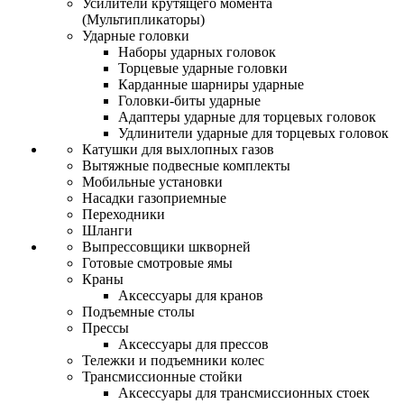
Усилители крутящего момента
(Мультипликаторы)
Ударные головки
Наборы ударных головок
Торцевые ударные головки
Карданные шарниры ударные
Головки-биты ударные
Адаптеры ударные для торцевых головок
Удлинители ударные для торцевых головок
Катушки для выхлопных газов
Вытяжные подвесные комплекты
Мобильные установки
Насадки газоприемные
Переходники
Шланги
Выпрессовщики шкворней
Готовые смотровые ямы
Краны
Аксессуары для кранов
Подъемные столы
Прессы
Аксессуары для прессов
Тележки и подъемники колес
Трансмиссионные стойки
Аксессуары для трансмиссионных стоек