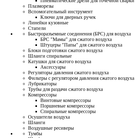
Пневматические дрели для точечной сварки
Плазморезы
Вспомогательный инструмент
Ключи для дверных ручек
Линейки кузовные
Стапели
Быстроразъемные соединения (БРС) для воздуха
БРС "Мамы" для сжатого воздуха
Штуцеры "Папы" для сжатого воздуха
Блоки подготовки сжатого воздуха
Шланги спиральные
Катушки для сжатого воздуха
Аксессуары
Регуляторы давления сжатого воздуха
Фильтры с регулятором давления сжатого воздуха
Лубрикаторы
Трубы для раздачи сжатого воздуха
Компрессоры
Винтовые компрессоры
Поршневые компрессоры
Спиральные компрессоры
Осушители воздуха
Шланги
Воздушные ресиверы
Тумбы