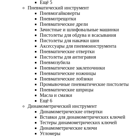
Ещё 5
Пневматический инструмент
Пневмогайковерты
Пневмотрещотки
Пневматические дрели
Зачистные и шлифовальные машинки
Пистолеты для обдува и всасывания
Пистолеты для накачки шин
Аксессуары для пневмоинструмента
Пневматические отвертки
Пистолеты для антигравия
Пневмозубила
Пневматические заклепочники
Пневматические ножницы
Пневматические лобзики
Промывочные пневматические пистолеты
Пневматические шприцы
Масла и смазки
Ещё 6
Динамометрический инструмент
Динамометрические отвертки
Вставки для динамометрических ключей
Тестеры динамометрических ключей
Динамометрические ключи
Угломеры