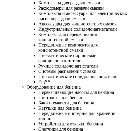
Комплекты для раздачи смазки
Расходомеры для раздачи смазки
Комплекты и аксессуары для электрических
насосов раздачи смазки
Аксессуары для консистентных смазок
Индустриальные солидолонагнетатели
Комплект для перекачивания
консистентной смазки
Передвижные комплекты для
консистентной смазки
Пневматические поршневые
солидолонагнетатели
Ручные солидолонагнетатели
Системы распыления смазки
Пневматические солидолонагнетатели
Ещё 5
Оборудование для бензина
Перекачивающие насосы для бензина
Пистолеты для бензина
Баки и емкости для бензина
Катушки для бензина
Передвижные цистерны для хранения
топлива
Устройства для откачки бензина
Счетчики для бензина