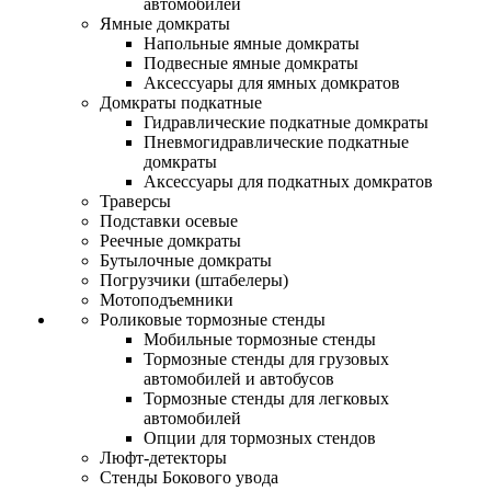
автомобилей
Ямные домкраты
Напольные ямные домкраты
Подвесные ямные домкраты
Аксессуары для ямных домкратов
Домкраты подкатные
Гидравлические подкатные домкраты
Пневмогидравлические подкатные
домкраты
Аксессуары для подкатных домкратов
Траверсы
Подставки осевые
Реечные домкраты
Бутылочные домкраты
Погрузчики (штабелеры)
Мотоподъемники
Роликовые тормозные стенды
Мобильные тормозные стенды
Тормозные стенды для грузовых
автомобилей и автобусов
Тормозные стенды для легковых
автомобилей
Опции для тормозных стендов
Люфт-детекторы
Стенды Бокового увода