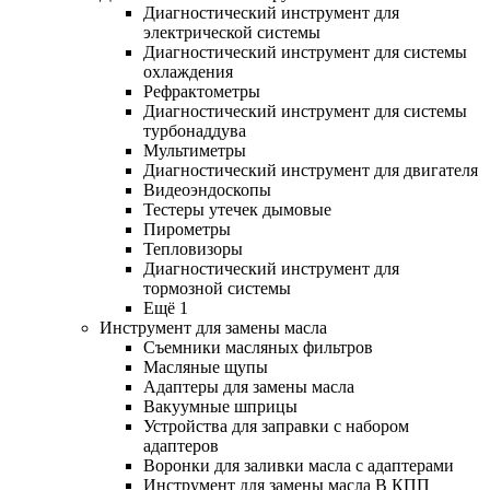
Диагностический инструмент для
электрической системы
Диагностический инструмент для системы
охлаждения
Рефрактометры
Диагностический инструмент для системы
турбонаддува
Мультиметры
Диагностический инструмент для двигателя
Видеоэндоскопы
Тестеры утечек дымовые
Пирометры
Тепловизоры
Диагностический инструмент для
тормозной системы
Ещё 1
Инструмент для замены масла
Съемники масляных фильтров
Масляные щупы
Адаптеры для замены масла
Вакуумные шприцы
Устройства для заправки с набором
адаптеров
Воронки для заливки масла с адаптерами
Инструмент для замены масла В КПП