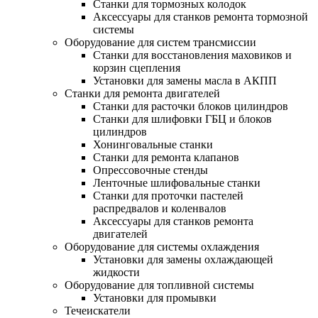
Станки для тормозных колодок
Аксессуары для станков ремонта тормозной
системы
Оборудование для систем трансмиссии
Станки для восстановления маховиков и
корзин сцепления
Установки для замены масла в АКПП
Станки для ремонта двигателей
Станки для расточки блоков цилиндров
Станки для шлифовки ГБЦ и блоков
цилиндров
Хонинговальные станки
Станки для ремонта клапанов
Опрессовочные стенды
Ленточные шлифовальные станки
Станки для проточки пастелей
распредвалов и коленвалов
Аксессуары для станков ремонта
двигателей
Оборудование для системы охлаждения
Установки для замены охлаждающей
жидкости
Оборудование для топливной системы
Установки для промывки
Течеискатели