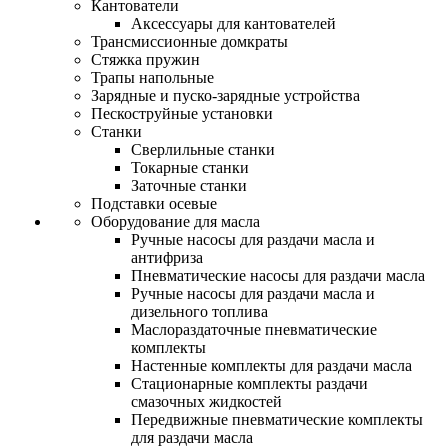
Кантователи
Аксессуары для кантователей
Трансмиссионные домкраты
Стяжка пружин
Трапы напольные
Зарядные и пуско-зарядные устройства
Пескоструйные установки
Станки
Сверлильные станки
Токарные станки
Заточные станки
Подставки осевые
Оборудование для масла
Ручные насосы для раздачи масла и
антифриза
Пневматические насосы для раздачи масла
Ручные насосы для раздачи масла и
дизельного топлива
Маслораздаточные пневматические
комплекты
Настенные комплекты для раздачи масла
Стационарные комплекты раздачи
смазочных жидкостей
Передвижные пневматические комплекты
для раздачи масла