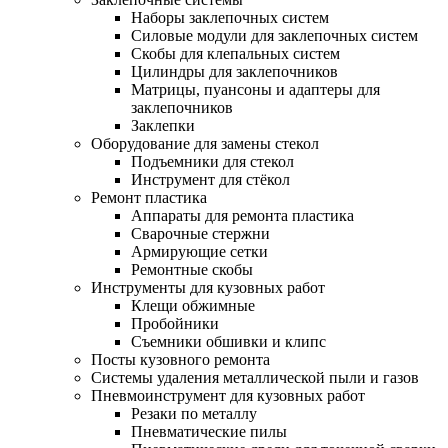
Наборы заклепочных систем
Силовые модули для заклепочных систем
Скобы для клепальных систем
Цилиндры для заклепочников
Матрицы, пуансоны и адаптеры для
заклепочников
Заклепки
Оборудование для замены стекол
Подъемники для стекол
Инструмент для стёкол
Ремонт пластика
Аппараты для ремонта пластика
Сварочные стержни
Армирующие сетки
Ремонтные скобы
Инструменты для кузовных работ
Клещи обжимные
Пробойники
Съемники обшивки и клипс
Посты кузовного ремонта
Системы удаления металлической пыли и газов
Пневмоинструмент для кузовных работ
Резаки по металлу
Пневматические пилы