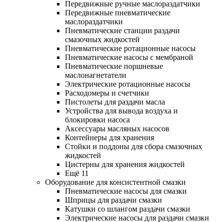
Передвижные ручные маслораздатчики
Передвижные пневматические
маслораздатчики
Пневматические станции раздачи
смазочных жидкостей
Пневматические ротационные насосы
Пневматические насосы с мембраной
Пневматические поршневые
маслонагнетатели
Электрические ротационные насосы
Расходомеры и счетчики
Пистолеты для раздачи масла
Устройства для вывода воздуха и
блокировки насоса
Аксессуары масляных насосов
Контейнеры для хранения
Стойки и поддоны для сбора смазочных
жидкостей
Цистерны для хранения жидкостей
Ещё 11
Оборудование для консистентной смазки
Пневматические насосы для смазки
Шприцы для раздачи смазки
Катушки со шлангом раздачи смазки
Электрические насосы для раздачи смазки