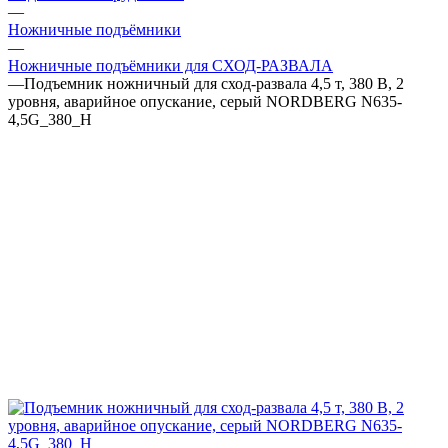
—
Ножничные подъёмники
—
Ножничные подъёмники для СХОД-РАЗВАЛА
—
Подъемник ножничный для сход-развала 4,5 т, 380 В, 2
уровня, аварийное опускание, серый NORDBERG N635-
4,5G_380_H