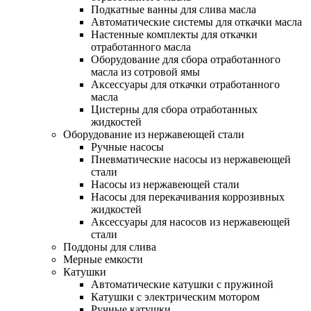
Подкатные ванны для слива масла
Автоматические системы для откачки масла
Настенные комплекты для откачки
отработанного масла
Оборудование для сбора отработанного
масла из сотровой ямы
Аксессуары для откачки отработанного
масла
Цистерны для сбора отработанных
жидкостей
Оборудование из нержавеющей стали
Ручные насосы
Пневматические насосы из нержавеющей
стали
Насосы из нержавеющей стали
Насосы для перекачивания коррозивных
жидкостей
Аксессуары для насосов из нержавеющей
стали
Поддоны для слива
Мерные емкости
Катушки
Автоматические катушки с пружиной
Катушки с электрическим мотором
Ручные катушки