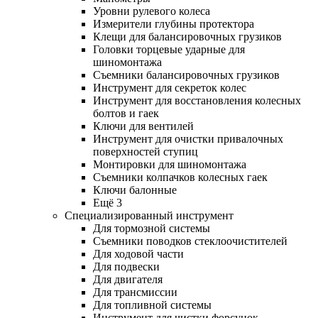
Уровни рулевого колеса
Измерители глубины протектора
Клещи для балансировочных грузиков
Головки торцевые ударные для
шиномонтажа
Съемники балансировочных грузиков
Инструмент для секреток колес
Инструмент для восстановления колесных
болтов и гаек
Ключи для вентилей
Инструмент для очистки привалочных
поверхностей ступиц
Монтировки для шиномонтажа
Съемники колпачков колесных гаек
Ключи балонные
Ещё 3
Специализированный инструмент
Для тормозной системы
Съемники поводков стеклоочистителей
Для ходовой части
Для подвески
Для двигателя
Для трансмиссии
Для топливной системы
Инструмент для чистки форсунок