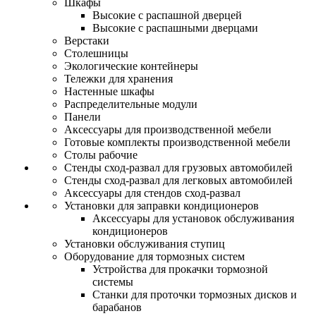
Шкафы
Высокие с распашной дверцей
Высокие с распашными дверцами
Верстаки
Столешницы
Экологические контейнеры
Тележки для хранения
Настенные шкафы
Распределительные модули
Панели
Аксессуары для производственной мебели
Готовые комплекты производственной мебели
Столы рабочие
Стенды сход-развал для грузовых автомобилей
Стенды сход-развал для легковых автомобилей
Аксессуары для стендов сход-развал
Установки для заправки кондиционеров
Аксессуары для установок обслуживания
кондиционеров
Установки обслуживания ступиц
Оборудование для тормозных систем
Устройства для прокачки тормозной
системы
Станки для проточки тормозных дисков и
барабанов