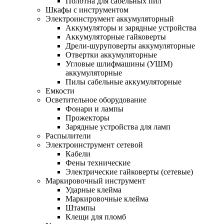
Полотна для сабельных пил
Шкафы с инструментом
Электроинструмент аккумуляторный
Аккумуляторы и зарядные устройства
Аккумуляторные гайковерты
Дрели-шуруповерты аккумуляторные
Отвертки аккумуляторные
Угловые шлифмашины (УШМ)
аккумуляторные
Пилы сабельные аккумуляторные
Емкости
Осветительное оборудование
Фонари и лампы
Прожекторы
Зарядные устройства для ламп
Распылители
Электроинструмент сетевой
Кабели
Фены технические
Электрические гайковерты (сетевые)
Маркировочный инструмент
Ударные клейма
Маркировочные клейма
Штампы
Клещи для пломб