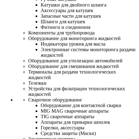
Катушки для двойного шланга
Аксессуары для катушек
Запасные части для катушек
Шланги для катушек
Фитинги и соединения
Компоненты для трубопровода
Оборудование для мониторинга жидкостей
Индикаторы уровня для масла
Электронные системы мониторинга раздачи
жидкостей
Оборудование для утилизации автомобилей
Оборудование для смешивания жидкостей
Терминалы для раздачи технологических
жидкостей
Тележки
Устройства для фильтрации технологических
жидкостей
Сварочное оборудование
Оборудование для контактной сварки
MIG MAG сварочные аппараты
TIG сварочные аппараты
Аппараты для приварки шпилек
Горелки, аксессуары
Средства защиты (Маски)
Заклепочные системы