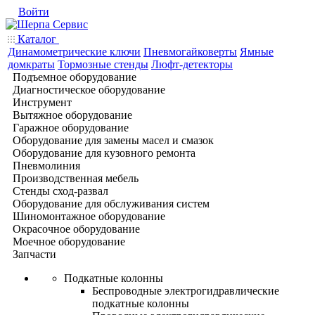
Войти
Каталог
Динамометрические ключи
Пневмогайковерты
Ямные
домкраты
Тормозные стенды
Люфт-детекторы
Подъемное оборудование
Диагностическое оборудование
Инструмент
Вытяжное оборудование
Гаражное оборудование
Оборудование для замены масел и смазок
Оборудование для кузовного ремонта
Пневмолиния
Производственная мебель
Стенды сход-развал
Оборудование для обслуживания систем
Шиномонтажное оборудование
Окрасочное оборудование
Моечное оборудование
Запчасти
Подкатные колонны
Беспроводные электрогидравлические
подкатные колонны