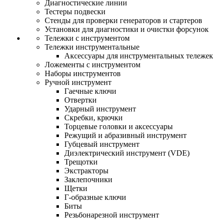
Диагностические линии
Тестеры подвески
Стенды для проверки генераторов и стартеров
Установки для диагностики и очистки форсунок
Тележки с инструментом
Тележки инструментальные
Аксессуары для инструментальных тележек
Ложементы с инструментом
Наборы инструментов
Ручной инструмент
Гаечные ключи
Отвертки
Ударный инструмент
Скребки, крючки
Торцевые головки и аксессуары
Режущий и абразивный инструмент
Губцевый инструмент
Диэлектрический инструмент (VDE)
Трещотки
Экстракторы
Заклепочники
Щетки
Г-образные ключи
Биты
Резьбонарезной инструмент