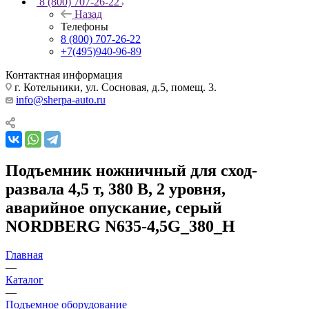
8 (800) 707-26-22
Назад
Телефоны
8 (800) 707-26-22
+7(495)940-96-89
Контактная информация
г. Котельники, ул. Сосновая, д.5, помещ. 3.
info@sherpa-auto.ru
Подъемник ножничный для сход-
развала 4,5 т, 380 В, 2 уровня,
аварийное опускание, серый
NORDBERG N635-4,5G_380_H
Главная
—
Каталог
—
Подъемное оборудование