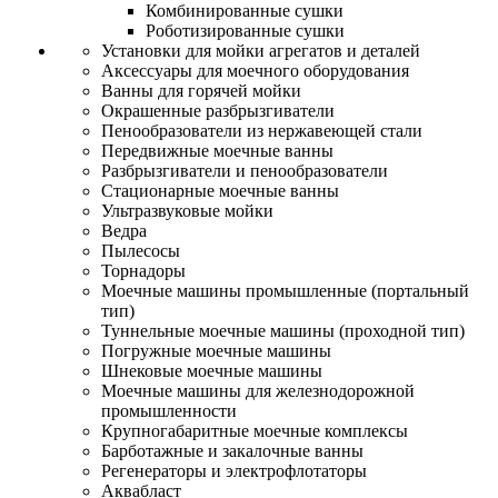
Комбинированные сушки
Роботизированные сушки
Установки для мойки агрегатов и деталей
Аксессуары для моечного оборудования
Ванны для горячей мойки
Окрашенные разбрызгиватели
Пенообразователи из нержавеющей стали
Передвижные моечные ванны
Разбрызгиватели и пенообразователи
Стационарные моечные ванны
Ультразвуковые мойки
Ведра
Пылесосы
Торнадоры
Моечные машины промышленные (портальный
тип)
Туннельные моечные машины (проходной тип)
Погружные моечные машины
Шнековые моечные машины
Моечные машины для железнодорожной
промышленности
Крупногабаритные моечные комплексы
Барботажные и закалочные ванны
Регенераторы и электрофлотаторы
Аквабласт