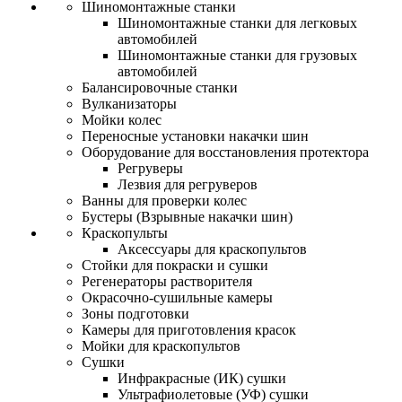
Шиномонтажные станки
Шиномонтажные станки для легковых
автомобилей
Шиномонтажные станки для грузовых
автомобилей
Балансировочные станки
Вулканизаторы
Мойки колес
Переносные установки накачки шин
Оборудование для восстановления протектора
Регруверы
Лезвия для регруверов
Ванны для проверки колес
Бустеры (Взрывные накачки шин)
Краскопульты
Аксессуары для краскопультов
Стойки для покраски и сушки
Регенераторы растворителя
Окрасочно-сушильные камеры
Зоны подготовки
Камеры для приготовления красок
Мойки для краскопультов
Сушки
Инфракрасные (ИК) сушки
Ультрафиолетовые (УФ) сушки