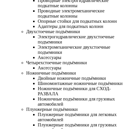
Проводные электрогидравлические
подкатные колонны
Проводные электромеханические
подкатные колонны
Опорные стойки для подкатных колонн
Адаптеры для подкатных колонн
Двухстоечные подъёмники
Электрогидравлические двухстоечные
подъемники
Электромеханические двухстоечные
подъемники
Аксессуары
Четырехстоечные подъёмники
Аксессуары
Ножничные подъёмники
Двойные ножничные подъёмники
Шиномонтажные ножничные подъёмники
Ножничные подъёмники для СХОД-
РАЗВАЛА
Ножничные подъёмники для грузовых
автомобилей
Плунжерные подъёмники
Плунжерные подъёмники для легковых
автомобилей
Плунжерные подъёмники для грузовых