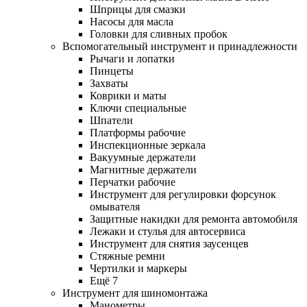
Шприцы для смазки
Насосы для масла
Головки для сливных пробок
Вспомогательный инструмент и принадлежности
Рычаги и лопатки
Пинцеты
Захваты
Коврики и маты
Ключи специальные
Шпатели
Платформы рабочие
Инспекционные зеркала
Вакуумные держатели
Магнитные держатели
Перчатки рабочие
Инструмент для регулировки форсунок
омывателя
Защитные накидки для ремонта автомобиля
Лежаки и стулья для автосервиса
Инструмент для снятия заусенцев
Стяжные ремни
Чертилки и маркеры
Ещё 7
Инструмент для шиномонтажа
Манометры