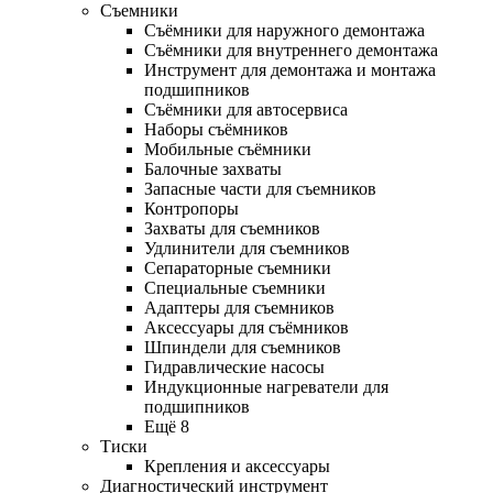
Съемники
Съёмники для наружного демонтажа
Съёмники для внутреннего демонтажа
Инструмент для демонтажа и монтажа
подшипников
Съёмники для автосервиса
Наборы съёмников
Мобильные съёмники
Балочные захваты
Запасные части для съемников
Контропоры
Захваты для съемников
Удлинители для съемников
Сепараторные съемники
Специальные съемники
Адаптеры для съемников
Аксессуары для съёмников
Шпиндели для съемников
Гидравлические насосы
Индукционные нагреватели для
подшипников
Ещё 8
Тиски
Крепления и аксессуары
Диагностический инструмент