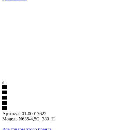
Артикул:
01-00013622
Модель N635-4,5G_380_H
Все товары этого бренда