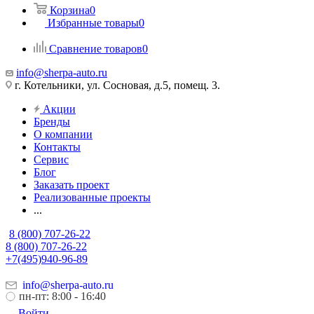
Корзина
0
Избранные товары
0
Сравнение товаров
0
info@sherpa-auto.ru
г. Котельники, ул. Сосновая, д.5, помещ. 3.
Акции
Бренды
О компании
Контакты
Сервис
Блог
Заказать проект
Реализованные проекты
...
8 (800) 707-26-22
8 (800) 707-26-22
+7(495)940-96-89
info@sherpa-auto.ru
пн-пт: 8:00 - 16:40
Войти