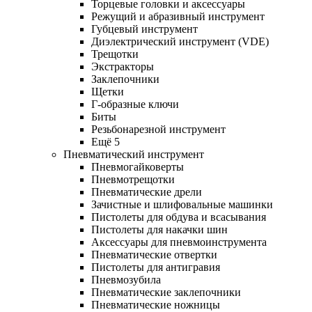
Торцевые головки и аксессуары
Режущий и абразивный инструмент
Губцевый инструмент
Диэлектрический инструмент (VDE)
Трещотки
Экстракторы
Заклепочники
Щетки
Г-образные ключи
Биты
Резьбонарезной инструмент
Ещё 5
Пневматический инструмент
Пневмогайковерты
Пневмотрещотки
Пневматические дрели
Зачистные и шлифовальные машинки
Пистолеты для обдува и всасывания
Пистолеты для накачки шин
Аксессуары для пневмоинструмента
Пневматические отвертки
Пистолеты для антигравия
Пневмозубила
Пневматические заклепочники
Пневматические ножницы