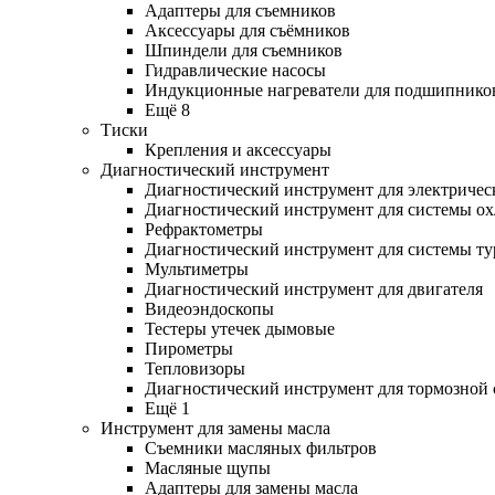
Адаптеры для съемников
Аксессуары для съёмников
Шпиндели для съемников
Гидравлические насосы
Индукционные нагреватели для подшипнико
Ещё 8
Тиски
Крепления и аксессуары
Диагностический инструмент
Диагностический инструмент для электричес
Диагностический инструмент для системы о
Рефрактометры
Диагностический инструмент для системы ту
Мультиметры
Диагностический инструмент для двигателя
Видеоэндоскопы
Тестеры утечек дымовые
Пирометры
Тепловизоры
Диагностический инструмент для тормозной
Ещё 1
Инструмент для замены масла
Съемники масляных фильтров
Масляные щупы
Адаптеры для замены масла