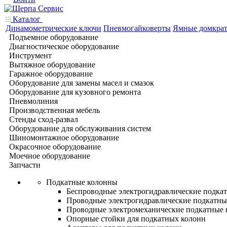
Каталог
Динамометрические ключи
Пневмогайковерты
Ямные домкра
Подъемное оборудование
Диагностическое оборудование
Инструмент
Вытяжное оборудование
Гаражное оборудование
Оборудование для замены масел и смазок
Оборудование для кузовного ремонта
Пневмолиния
Производственная мебель
Стенды сход-развал
Оборудование для обслуживания систем
Шиномонтажное оборудование
Окрасочное оборудование
Моечное оборудование
Запчасти
Подкатные колонны
Беспроводные электрогидравлические подка
Проводные электрогидравлические подкатны
Проводные электромеханические подкатные
Опорные стойки для подкатных колонн