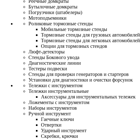
Реечные домкраты
Бутылочные домкраты
Погрузчики (штабелеры)
Мотоподъемники
Роликовые тормозные стенды
Мобильные тормозные стенды
Тормозные стенды для грузовых автомобилей
Тормозные стенды для легковых автомобилей
Опции для тормозных стендов
Люфт-детекторы
Стенды Бокового увода
Диагностические линии
Тестеры подвески
Стенды для проверки генераторов и стартеров
Установки для диагностики и очистки форсунок
Тележки с инструментом
Тележки инструментальные
Аксессуары для инструментальных тележек
Ложементы с инструментом
Наборы инструментов
Ручной инструмент
Гаечные ключи
Отвертки
Ударный инструмент
Скребки, крючки