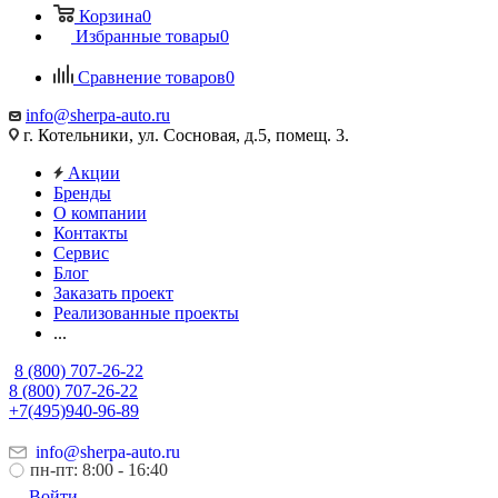
Корзина
0
Избранные товары
0
Сравнение товаров
0
info@sherpa-auto.ru
г. Котельники, ул. Сосновая, д.5, помещ. 3.
Акции
Бренды
О компании
Контакты
Сервис
Блог
Заказать проект
Реализованные проекты
...
8 (800) 707-26-22
8 (800) 707-26-22
+7(495)940-96-89
info@sherpa-auto.ru
пн-пт: 8:00 - 16:40
Войти