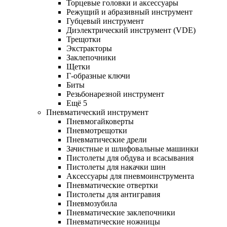
Торцевые головки и аксессуары
Режущий и абразивный инструмент
Губцевый инструмент
Диэлектрический инструмент (VDE)
Трещотки
Экстракторы
Заклепочники
Щетки
Г-образные ключи
Биты
Резьбонарезной инструмент
Ещё 5
Пневматический инструмент
Пневмогайковерты
Пневмотрещотки
Пневматические дрели
Зачистные и шлифовальные машинки
Пистолеты для обдува и всасывания
Пистолеты для накачки шин
Аксессуары для пневмоинструмента
Пневматические отвертки
Пистолеты для антигравия
Пневмозубила
Пневматические заклепочники
Пневматические ножницы