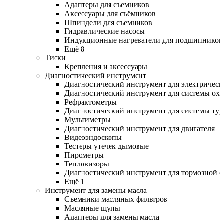
Адаптеры для съемников
Аксессуары для съёмников
Шпиндели для съемников
Гидравлические насосы
Индукционные нагреватели для подшипнико
Ещё 8
Тиски
Крепления и аксессуары
Диагностический инструмент
Диагностический инструмент для электричес
Диагностический инструмент для системы о
Рефрактометры
Диагностический инструмент для системы ту
Мультиметры
Диагностический инструмент для двигателя
Видеоэндоскопы
Тестеры утечек дымовые
Пирометры
Тепловизоры
Диагностический инструмент для тормозной
Ещё 1
Инструмент для замены масла
Съемники масляных фильтров
Масляные щупы
Адаптеры для замены масла