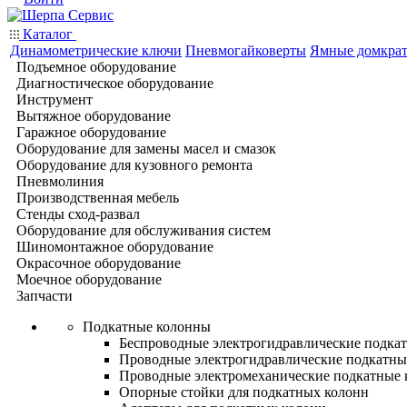
Каталог
Динамометрические ключи
Пневмогайковерты
Ямные домкра
Подъемное оборудование
Диагностическое оборудование
Инструмент
Вытяжное оборудование
Гаражное оборудование
Оборудование для замены масел и смазок
Оборудование для кузовного ремонта
Пневмолиния
Производственная мебель
Стенды сход-развал
Оборудование для обслуживания систем
Шиномонтажное оборудование
Окрасочное оборудование
Моечное оборудование
Запчасти
Подкатные колонны
Беспроводные электрогидравлические подка
Проводные электрогидравлические подкатны
Проводные электромеханические подкатные
Опорные стойки для подкатных колонн