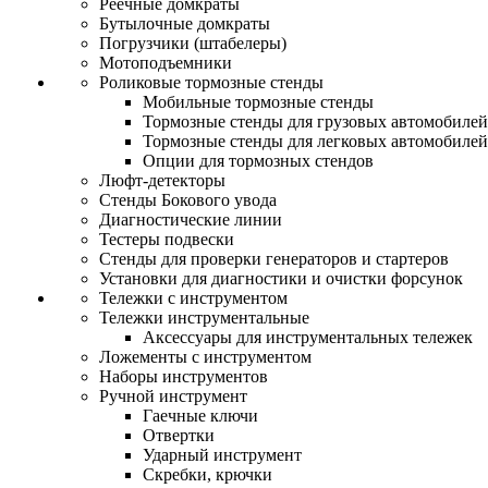
Реечные домкраты
Бутылочные домкраты
Погрузчики (штабелеры)
Мотоподъемники
Роликовые тормозные стенды
Мобильные тормозные стенды
Тормозные стенды для грузовых автомобилей
Тормозные стенды для легковых автомобилей
Опции для тормозных стендов
Люфт-детекторы
Стенды Бокового увода
Диагностические линии
Тестеры подвески
Стенды для проверки генераторов и стартеров
Установки для диагностики и очистки форсунок
Тележки с инструментом
Тележки инструментальные
Аксессуары для инструментальных тележек
Ложементы с инструментом
Наборы инструментов
Ручной инструмент
Гаечные ключи
Отвертки
Ударный инструмент
Скребки, крючки