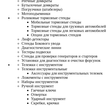
Реечные домкраты
Бутылочные домкраты
Погрузчики (штабелеры)
Мотоподъемники
Роликовые тормозные стенды
Мобильные тормозные стенды
Тормозные стенды для грузовых автомобилей
Тормозные стенды для легковых автомобилей
Опции для тормозных стендов
Люфт-детекторы
Стенды Бокового увода
Диагностические линии
Тестеры подвески
Стенды для проверки генераторов и стартеров
Установки для диагностики и очистки форсунок
Тележки с инструментом
Тележки инструментальные
Аксессуары для инструментальных тележек
Ложементы с инструментом
Наборы инструментов
Ручной инструмент
Гаечные ключи
Отвертки
Ударный инструмент
Скребки, крючки