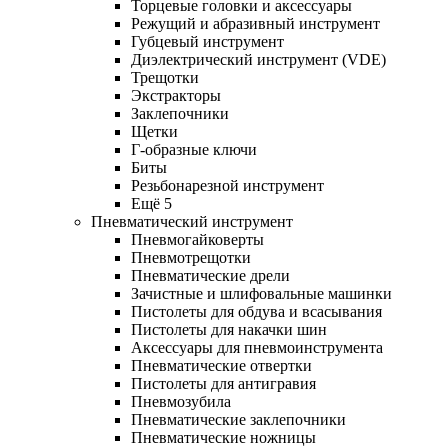
Торцевые головки и аксессуары
Режущий и абразивный инструмент
Губцевый инструмент
Диэлектрический инструмент (VDE)
Трещотки
Экстракторы
Заклепочники
Щетки
Г-образные ключи
Биты
Резьбонарезной инструмент
Ещё 5
Пневматический инструмент
Пневмогайковерты
Пневмотрещотки
Пневматические дрели
Зачистные и шлифовальные машинки
Пистолеты для обдува и всасывания
Пистолеты для накачки шин
Аксессуары для пневмоинструмента
Пневматические отвертки
Пистолеты для антигравия
Пневмозубила
Пневматические заклепочники
Пневматические ножницы