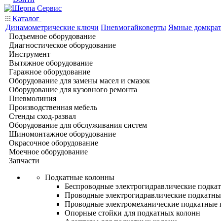
Каталог
Динамометрические ключи
Пневмогайковерты
Ямные домкра
Подъемное оборудование
Диагностическое оборудование
Инструмент
Вытяжное оборудование
Гаражное оборудование
Оборудование для замены масел и смазок
Оборудование для кузовного ремонта
Пневмолиния
Производственная мебель
Стенды сход-развал
Оборудование для обслуживания систем
Шиномонтажное оборудование
Окрасочное оборудование
Моечное оборудование
Запчасти
Подкатные колонны
Беспроводные электрогидравлические подка
Проводные электрогидравлические подкатны
Проводные электромеханические подкатные
Опорные стойки для подкатных колонн