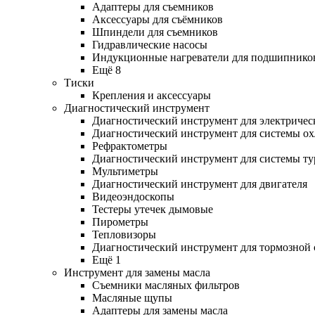
Адаптеры для съемников
Аксессуары для съёмников
Шпиндели для съемников
Гидравлические насосы
Индукционные нагреватели для подшипнико
Ещё 8
Тиски
Крепления и аксессуары
Диагностический инструмент
Диагностический инструмент для электричес
Диагностический инструмент для системы о
Рефрактометры
Диагностический инструмент для системы ту
Мультиметры
Диагностический инструмент для двигателя
Видеоэндоскопы
Тестеры утечек дымовые
Пирометры
Тепловизоры
Диагностический инструмент для тормозной
Ещё 1
Инструмент для замены масла
Съемники масляных фильтров
Масляные щупы
Адаптеры для замены масла