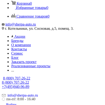
Корзина
0
Избранные товары
0
Сравнение товаров
0
info@sherpa-auto.ru
г. Котельники, ул. Сосновая, д.5, помещ. 3.
Акции
Бренды
О компании
Контакты
Сервис
Блог
Заказать проект
Реализованные проекты
...
8 (800) 707-26-22
8 (800) 707-26-22
+7(495)940-96-89
info@sherpa-auto.ru
пн-пт: 8:00 - 16:40
Войти