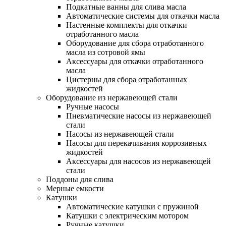
Подкатные ванны для слива масла
Автоматические системы для откачки масла
Настенные комплекты для откачки
отработанного масла
Оборудование для сбора отработанного
масла из сотровой ямы
Аксессуары для откачки отработанного
масла
Цистерны для сбора отработанных
жидкостей
Оборудование из нержавеющей стали
Ручные насосы
Пневматические насосы из нержавеющей
стали
Насосы из нержавеющей стали
Насосы для перекачивания коррозивных
жидкостей
Аксессуары для насосов из нержавеющей
стали
Поддоны для слива
Мерные емкости
Катушки
Автоматические катушки с пружиной
Катушки с электрическим мотором
Ручные катушки