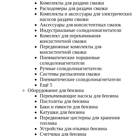
Комплекты для раздачи смазки
Расходомеры для раздачи смазки
Комплекты и аксессуары для электрических
насосов раздачи смазки
Аксессуары для консистентных смазок
Индустриальные солидолонагнетатели
Комплект для перекачивания
консистентной смазки
Передвижные комплекты для
консистентной смазки
Пневматические поршневые
солидолонагнетатели
Ручные солидолонагнетатели
Системы распыления смазки
Пневматические солидолонагнетатели
Ещё 5
Оборудование для бензина
Перекачивающие насосы для бензина
Пистолеты для бензина
Баки и емкости для бензина
Катушки для бензина
Передвижные цистерны для хранения
топлива
Устройства для откачки бензина
Счетчики для бензина