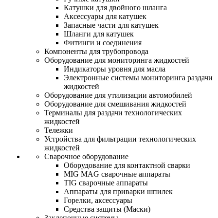
Катушки для двойного шланга
Аксессуары для катушек
Запасные части для катушек
Шланги для катушек
Фитинги и соединения
Компоненты для трубопровода
Оборудование для мониторинга жидкостей
Индикаторы уровня для масла
Электронные системы мониторинга раздачи
жидкостей
Оборудование для утилизации автомобилей
Оборудование для смешивания жидкостей
Терминалы для раздачи технологических
жидкостей
Тележки
Устройства для фильтрации технологических
жидкостей
Сварочное оборудование
Оборудование для контактной сварки
MIG MAG сварочные аппараты
TIG сварочные аппараты
Аппараты для приварки шпилек
Горелки, аксессуары
Средства защиты (Маски)
Заклепочные системы