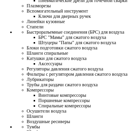
Пневматические дрели для точечной сварки
Плазморезы
Вспомогательный инструмент
Ключи для дверных ручек
Линейки кузовные
Стапели
Быстроразъемные соединения (БРС) для воздуха
БРС "Мамы" для сжатого воздуха
Штуцеры "Папы" для сжатого воздуха
Блоки подготовки сжатого воздуха
Шланги спиральные
Катушки для сжатого воздуха
Аксессуары
Регуляторы давления сжатого воздуха
Фильтры с регулятором давления сжатого воздуха
Лубрикаторы
Трубы для раздачи сжатого воздуха
Компрессоры
Винтовые компрессоры
Поршневые компрессоры
Спиральные компрессоры
Осушители воздуха
Шланги
Воздушные ресиверы
Тумбы