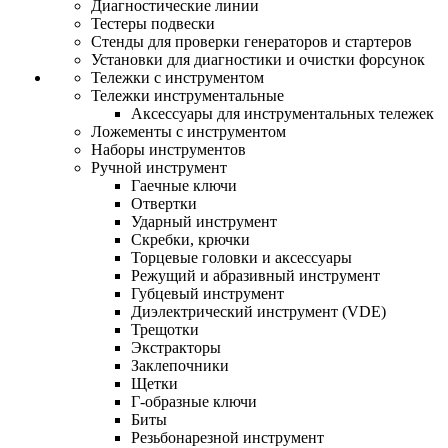
Диагностические линии
Тестеры подвески
Стенды для проверки генераторов и стартеров
Установки для диагностики и очистки форсунок
Тележки с инструментом
Тележки инструментальные
Аксессуары для инструментальных тележек
Ложементы с инструментом
Наборы инструментов
Ручной инструмент
Гаечные ключи
Отвертки
Ударный инструмент
Скребки, крючки
Торцевые головки и аксессуары
Режущий и абразивный инструмент
Губцевый инструмент
Диэлектрический инструмент (VDE)
Трещотки
Экстракторы
Заклепочники
Щетки
Г-образные ключи
Биты
Резьбонарезной инструмент