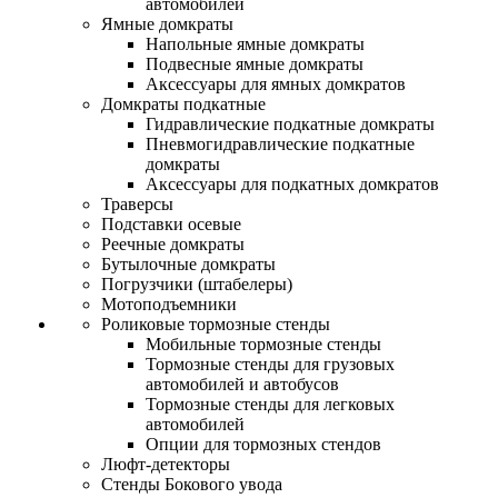
автомобилей
Ямные домкраты
Напольные ямные домкраты
Подвесные ямные домкраты
Аксессуары для ямных домкратов
Домкраты подкатные
Гидравлические подкатные домкраты
Пневмогидравлические подкатные
домкраты
Аксессуары для подкатных домкратов
Траверсы
Подставки осевые
Реечные домкраты
Бутылочные домкраты
Погрузчики (штабелеры)
Мотоподъемники
Роликовые тормозные стенды
Мобильные тормозные стенды
Тормозные стенды для грузовых
автомобилей и автобусов
Тормозные стенды для легковых
автомобилей
Опции для тормозных стендов
Люфт-детекторы
Стенды Бокового увода