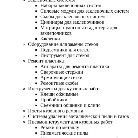
Наборы заклепочных систем
Силовые модули для заклепочных систем
Скобы для клепальных систем
Цилиндры для заклепочников
Матрицы, пуансоны и адаптеры для
заклепочников
Заклепки
Оборудование для замены стекол
Подъемники для стекол
Инструмент для стёкол
Ремонт пластика
Аппараты для ремонта пластика
Сварочные стержни
Армирующие сетки
Ремонтные скобы
Инструменты для кузовных работ
Клещи обжимные
Пробойники
Съемники обшивки и клипс
Посты кузовного ремонта
Системы удаления металлической пыли и газов
Пневмоинструмент для кузовных работ
Резаки по металлу
Пневматические пилы