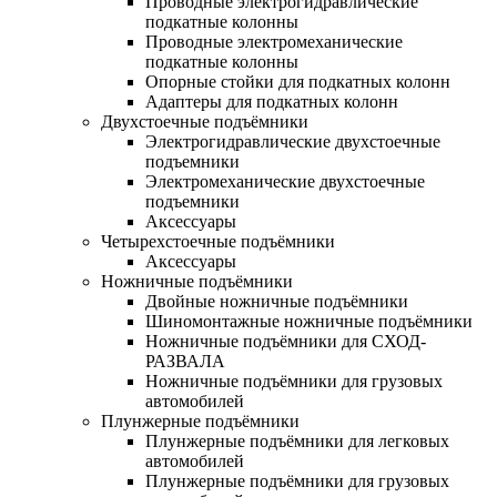
Проводные электрогидравлические
подкатные колонны
Проводные электромеханические
подкатные колонны
Опорные стойки для подкатных колонн
Адаптеры для подкатных колонн
Двухстоечные подъёмники
Электрогидравлические двухстоечные
подъемники
Электромеханические двухстоечные
подъемники
Аксессуары
Четырехстоечные подъёмники
Аксессуары
Ножничные подъёмники
Двойные ножничные подъёмники
Шиномонтажные ножничные подъёмники
Ножничные подъёмники для СХОД-
РАЗВАЛА
Ножничные подъёмники для грузовых
автомобилей
Плунжерные подъёмники
Плунжерные подъёмники для легковых
автомобилей
Плунжерные подъёмники для грузовых