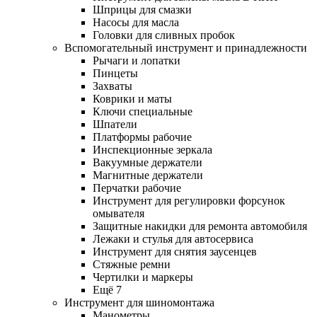
Шприцы для смазки
Насосы для масла
Головки для сливных пробок
Вспомогательный инструмент и принадлежности
Рычаги и лопатки
Пинцеты
Захваты
Коврики и маты
Ключи специальные
Шпатели
Платформы рабочие
Инспекционные зеркала
Вакуумные держатели
Магнитные держатели
Перчатки рабочие
Инструмент для регулировки форсунок
омывателя
Защитные накидки для ремонта автомобиля
Лежаки и стулья для автосервиса
Инструмент для снятия заусенцев
Стяжные ремни
Чертилки и маркеры
Ещё 7
Инструмент для шиномонтажа
Манометры