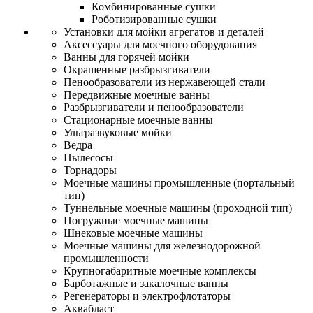
Комбинированные сушки
Роботизированные сушки
Установки для мойки агрегатов и деталей
Аксессуары для моечного оборудования
Ванны для горячей мойки
Окрашенные разбрызгиватели
Пенообразователи из нержавеющей стали
Передвижные моечные ванны
Разбрызгиватели и пенообразователи
Стационарные моечные ванны
Ультразвуковые мойки
Ведра
Пылесосы
Торнадоры
Моечные машины промышленные (портальный
тип)
Туннельные моечные машины (проходной тип)
Погружные моечные машины
Шнековые моечные машины
Моечные машины для железнодорожной
промышленности
Крупногабаритные моечные комплексы
Барботажные и закалочные ванны
Регенераторы и электрофлотаторы
Аквабласт