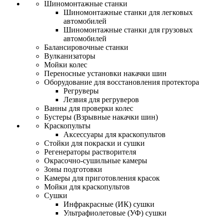
Шиномонтажные станки
Шиномонтажные станки для легковых
автомобилей
Шиномонтажные станки для грузовых
автомобилей
Балансировочные станки
Вулканизаторы
Мойки колес
Переносные установки накачки шин
Оборудование для восстановления протектора
Регруверы
Лезвия для регруверов
Ванны для проверки колес
Бустеры (Взрывные накачки шин)
Краскопульты
Аксессуары для краскопультов
Стойки для покраски и сушки
Регенераторы растворителя
Окрасочно-сушильные камеры
Зоны подготовки
Камеры для приготовления красок
Мойки для краскопультов
Сушки
Инфракрасные (ИК) сушки
Ультрафиолетовые (УФ) сушки