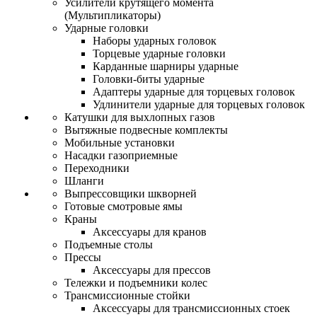
Усилители крутящего момента
(Мультипликаторы)
Ударные головки
Наборы ударных головок
Торцевые ударные головки
Карданные шарниры ударные
Головки-биты ударные
Адаптеры ударные для торцевых головок
Удлинители ударные для торцевых головок
Катушки для выхлопных газов
Вытяжные подвесные комплекты
Мобильные установки
Насадки газоприемные
Переходники
Шланги
Выпрессовщики шкворней
Готовые смотровые ямы
Краны
Аксессуары для кранов
Подъемные столы
Прессы
Аксессуары для прессов
Тележки и подъемники колес
Трансмиссионные стойки
Аксессуары для трансмиссионных стоек