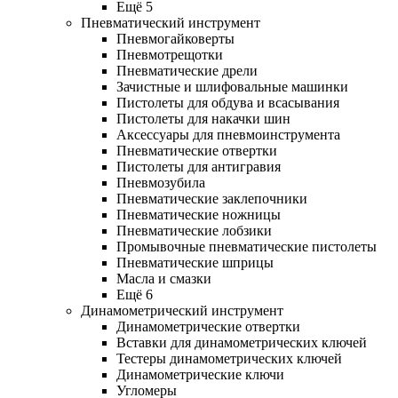
Ещё 5
Пневматический инструмент
Пневмогайковерты
Пневмотрещотки
Пневматические дрели
Зачистные и шлифовальные машинки
Пистолеты для обдува и всасывания
Пистолеты для накачки шин
Аксессуары для пневмоинструмента
Пневматические отвертки
Пистолеты для антигравия
Пневмозубила
Пневматические заклепочники
Пневматические ножницы
Пневматические лобзики
Промывочные пневматические пистолеты
Пневматические шприцы
Масла и смазки
Ещё 6
Динамометрический инструмент
Динамометрические отвертки
Вставки для динамометрических ключей
Тестеры динамометрических ключей
Динамометрические ключи
Угломеры