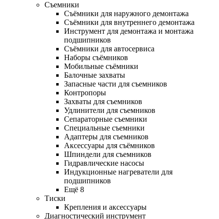
Съемники
Съёмники для наружного демонтажа
Съёмники для внутреннего демонтажа
Инструмент для демонтажа и монтажа
подшипников
Съёмники для автосервиса
Наборы съёмников
Мобильные съёмники
Балочные захваты
Запасные части для съемников
Контропоры
Захваты для съемников
Удлинители для съемников
Сепараторные съемники
Специальные съемники
Адаптеры для съемников
Аксессуары для съёмников
Шпиндели для съемников
Гидравлические насосы
Индукционные нагреватели для
подшипников
Ещё 8
Тиски
Крепления и аксессуары
Диагностический инструмент