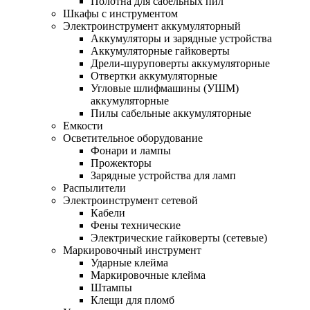
Полотна для сабельных пил
Шкафы с инструментом
Электроинструмент аккумуляторный
Аккумуляторы и зарядные устройства
Аккумуляторные гайковерты
Дрели-шуруповерты аккумуляторные
Отвертки аккумуляторные
Угловые шлифмашины (УШМ)
аккумуляторные
Пилы сабельные аккумуляторные
Емкости
Осветительное оборудование
Фонари и лампы
Прожекторы
Зарядные устройства для ламп
Распылители
Электроинструмент сетевой
Кабели
Фены технические
Электрические гайковерты (сетевые)
Маркировочный инструмент
Ударные клейма
Маркировочные клейма
Штампы
Клещи для пломб