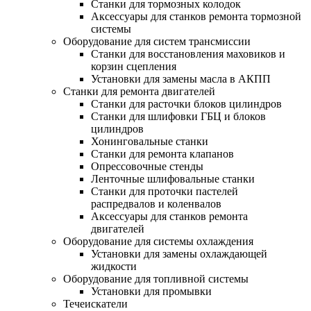
Станки для тормозных колодок
Аксессуары для станков ремонта тормозной
системы
Оборудование для систем трансмиссии
Станки для восстановления маховиков и
корзин сцепления
Установки для замены масла в АКПП
Станки для ремонта двигателей
Станки для расточки блоков цилиндров
Станки для шлифовки ГБЦ и блоков
цилиндров
Хонинговальные станки
Станки для ремонта клапанов
Опрессовочные стенды
Ленточные шлифовальные станки
Станки для проточки пастелей
распредвалов и коленвалов
Аксессуары для станков ремонта
двигателей
Оборудование для системы охлаждения
Установки для замены охлаждающей
жидкости
Оборудование для топливной системы
Установки для промывки
Течеискатели