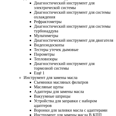
Диагностический инструмент для
электрической системы
Диагностический инструмент для системы
охлаждения
Рефрактометры
Диагностический инструмент для системы
турбонаддува
Мультиметры
Диагностический инструмент для двигателя
Видеоэндоскопы
Тестеры утечек дымовые
Пирометры
Тепловизоры
Диагностический инструмент для
тормозной системы
Ещё 1
Инструмент для замены масла
Съемники масляных фильтров
Масляные щупы
Адаптеры для замены масла
Вакуумные шприцы
Устройства для заправки с набором
адаптеров
Воронки для заливки масла с адаптерами
Инструмент для замены масла В КПП