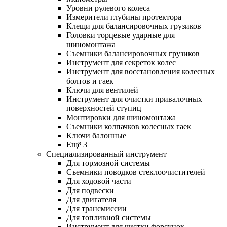
Уровни рулевого колеса
Измерители глубины протектора
Клещи для балансировочных грузиков
Головки торцевые ударные для
шиномонтажа
Съемники балансировочных грузиков
Инструмент для секреток колес
Инструмент для восстановления колесных
болтов и гаек
Ключи для вентилей
Инструмент для очистки привалочных
поверхностей ступиц
Монтировки для шиномонтажа
Съемники колпачков колесных гаек
Ключи балонные
Ещё 3
Специализированный инструмент
Для тормозной системы
Съемники поводков стеклоочистителей
Для ходовой части
Для подвески
Для двигателя
Для трансмиссии
Для топливной системы
Инструмент для чистки форсунок