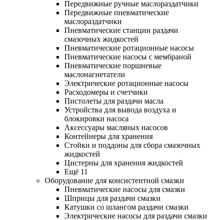
Передвижные ручные маслораздатчики
Передвижные пневматические
маслораздатчики
Пневматические станции раздачи
смазочных жидкостей
Пневматические ротационные насосы
Пневматические насосы с мембраной
Пневматические поршневые
маслонагнетатели
Электрические ротационные насосы
Расходомеры и счетчики
Пистолеты для раздачи масла
Устройства для вывода воздуха и
блокировки насоса
Аксессуары масляных насосов
Контейнеры для хранения
Стойки и поддоны для сбора смазочных
жидкостей
Цистерны для хранения жидкостей
Ещё 11
Оборудование для консистентной смазки
Пневматические насосы для смазки
Шприцы для раздачи смазки
Катушки со шлангом раздачи смазки
Электрические насосы для раздачи смазки