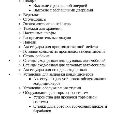
Шкафы
Высокие с распашной дверцей
Высокие с распашными дверцами
Верстаки
Столешницы
Экологические контейнеры
Тележки для хранения
Настенные шкафы
Распределительные модули
Панели
Аксессуары для производственной мебели
Готовые комплекты производственной мебели
Столы рабочие
Стенды сход-развал для грузовых автомобилей
Стенды сход-развал для легковых автомобилей
Аксессуары для стендов сход-развал
Установки для заправки кондиционеров
Аксессуары для установок обслуживания
кондиционеров
Установки обслуживания ступиц
Оборудование для тормозных систем
Устройства для прокачки тормозной
системы
Станки для проточки тормозных дисков и
барабанов