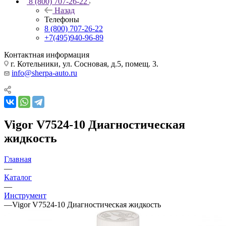
8 (800) 707-26-22
Назад
Телефоны
8 (800) 707-26-22
+7(495)940-96-89
Контактная информация
г. Котельники, ул. Сосновая, д.5, помещ. 3.
info@sherpa-auto.ru
Vigor V7524-10 Диагностическая
жидкость
Главная
—
Каталог
—
Инструмент
—
Vigor V7524-10 Диагностическая жидкость