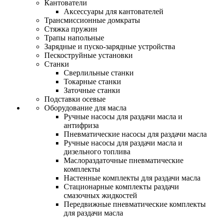
Кантователи
Аксессуары для кантователей
Трансмиссионные домкраты
Стяжка пружин
Трапы напольные
Зарядные и пуско-зарядные устройства
Пескоструйные установки
Станки
Сверлильные станки
Токарные станки
Заточные станки
Подставки осевые
Оборудование для масла
Ручные насосы для раздачи масла и
антифриза
Пневматические насосы для раздачи масла
Ручные насосы для раздачи масла и
дизельного топлива
Маслораздаточные пневматические
комплекты
Настенные комплекты для раздачи масла
Стационарные комплекты раздачи
смазочных жидкостей
Передвижные пневматические комплекты
для раздачи масла