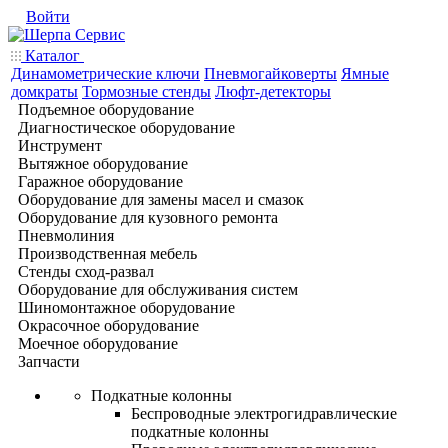
Войти
Каталог
Динамометрические ключи
Пневмогайковерты
Ямные
домкраты
Тормозные стенды
Люфт-детекторы
Подъемное оборудование
Диагностическое оборудование
Инструмент
Вытяжное оборудование
Гаражное оборудование
Оборудование для замены масел и смазок
Оборудование для кузовного ремонта
Пневмолиния
Производственная мебель
Стенды сход-развал
Оборудование для обслуживания систем
Шиномонтажное оборудование
Окрасочное оборудование
Моечное оборудование
Запчасти
Подкатные колонны
Беспроводные электрогидравлические
подкатные колонны