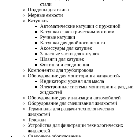
стали
Поддоны для слива
Мерные емкости
Катушки
Автоматические катушки с пружиной
Катушки с электрическим мотором
Ручные катушки
Катушки для двойного шланга
Аксессуары для катушек
Запасные части для катушек
Шланги для катушек
Фитинги и соединения
Компоненты для трубопровода
Оборудование для мониторинга жидкостей
Индикаторы уровня для масла
Электронные системы мониторинга раздачи
жидкостей
Оборудование для утилизации автомобилей
Оборудование для смешивания жидкостей
Терминалы для раздачи технологических
жидкостей
Тележки
Устройства для фильтрации технологических
жидкостей
Сварочное оборудование