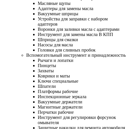
Масляные щупы
Адаптеры для замены масла
Вакуумные шприцы
Устройства для заправки с набором
адаптеров
Воронки для заливки масла с адаптерами
Инструмент для замены масла В КПП
Шприцы для смазки
Насосы для масла
Головки для сливных пробок
Вспомогательный инструмент и принадлежности
Рычаги и лопатки
Пинцеты
Захваты
Коврики и маты
Ключи специальные
Шпатели
Платформы рабочие
Инспекционные зеркала
Вакуумные держатели
Магнитные держатели
Перчатки рабочие
Инструмент для регулировки форсунок
омывателя
Защитные накидки для ремонта автомобиля