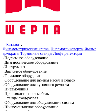
Каталог
Динамометрические ключи
Пневмогайковерты
Ямные
домкраты
Тормозные стенды
Люфт-детекторы
Подъемное оборудование
Диагностическое оборудование
Инструмент
Вытяжное оборудование
Гаражное оборудование
Оборудование для замены масел и смазок
Оборудование для кузовного ремонта
Пневмолиния
Производственная мебель
Стенды сход-развал
Оборудование для обслуживания систем
Шиномонтажное оборудование