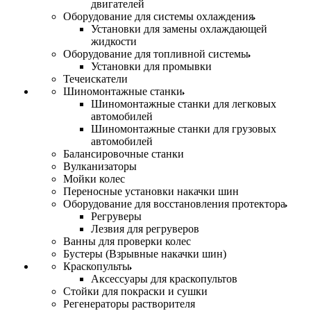
двигателей
Оборудование для системы охлаждения
Установки для замены охлаждающей
жидкости
Оборудование для топливной системы
Установки для промывки
Течеискатели
Шиномонтажные станки
Шиномонтажные станки для легковых
автомобилей
Шиномонтажные станки для грузовых
автомобилей
Балансировочные станки
Вулканизаторы
Мойки колес
Переносные установки накачки шин
Оборудование для восстановления протектора
Регруверы
Лезвия для регруверов
Ванны для проверки колес
Бустеры (Взрывные накачки шин)
Краскопульты
Аксессуары для краскопультов
Стойки для покраски и сушки
Регенераторы растворителя