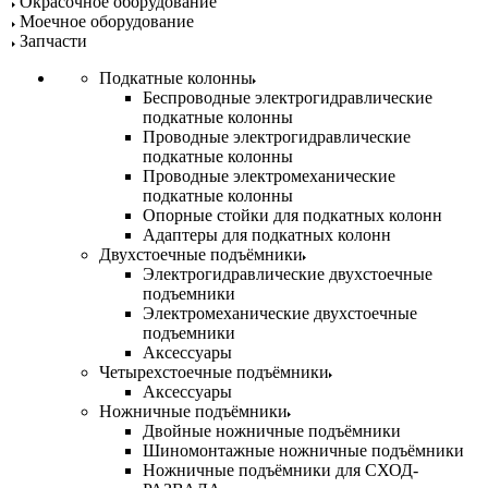
Окрасочное оборудование
Моечное оборудование
Запчасти
Подкатные колонны
Беспроводные электрогидравлические
подкатные колонны
Проводные электрогидравлические
подкатные колонны
Проводные электромеханические
подкатные колонны
Опорные стойки для подкатных колонн
Адаптеры для подкатных колонн
Двухстоечные подъёмники
Электрогидравлические двухстоечные
подъемники
Электромеханические двухстоечные
подъемники
Аксессуары
Четырехстоечные подъёмники
Аксессуары
Ножничные подъёмники
Двойные ножничные подъёмники
Шиномонтажные ножничные подъёмники
Ножничные подъёмники для СХОД-