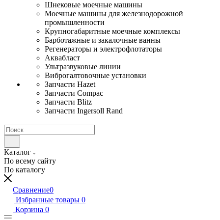
Шнековые моечные машины
Моечные машины для железнодорожной
промышленности
Крупногабаритные моечные комплексы
Барботажные и закалочные ванны
Регенераторы и электрофлотаторы
Аквабласт
Ультразвуковые линии
Виброгалтовочные установки
Запчасти Hazet
Запчасти Compac
Запчасти Blitz
Запчасти Ingersoll Rand
Каталог
По всему сайту
По каталогу
Сравнение
0
Избранные товары
0
Корзина
0