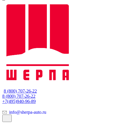
8 (800) 707-26-22
8 (800) 707-26-22
+7(495)940-96-89
info@sherpa-auto.ru