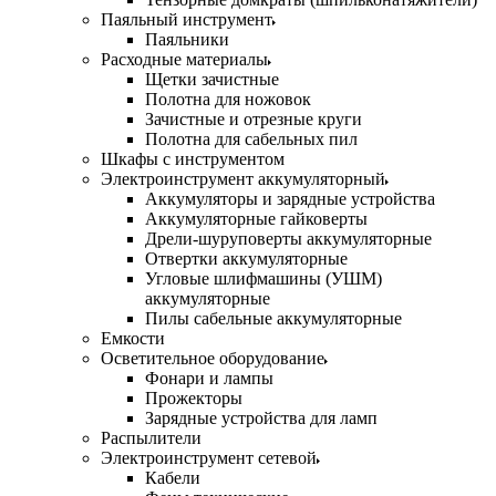
Паяльный инструмент
Паяльники
Расходные материалы
Щетки зачистные
Полотна для ножовок
Зачистные и отрезные круги
Полотна для сабельных пил
Шкафы с инструментом
Электроинструмент аккумуляторный
Аккумуляторы и зарядные устройства
Аккумуляторные гайковерты
Дрели-шуруповерты аккумуляторные
Отвертки аккумуляторные
Угловые шлифмашины (УШМ)
аккумуляторные
Пилы сабельные аккумуляторные
Емкости
Осветительное оборудование
Фонари и лампы
Прожекторы
Зарядные устройства для ламп
Распылители
Электроинструмент сетевой
Кабели