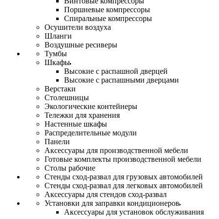
Винтовые компрессоры
Поршневые компрессоры
Спиральные компрессоры
Осушители воздуха
Шланги
Воздушные ресиверы
Тумбы
Шкафы
Высокие с распашной дверцей
Высокие с распашными дверцами
Верстаки
Столешницы
Экологические контейнеры
Тележки для хранения
Настенные шкафы
Распределительные модули
Панели
Аксессуары для производственной мебели
Готовые комплекты производственной мебели
Столы рабочие
Стенды сход-развал для грузовых автомобилей
Стенды сход-развал для легковых автомобилей
Аксессуары для стендов сход-развал
Установки для заправки кондиционеров
Аксессуары для установок обслуживания