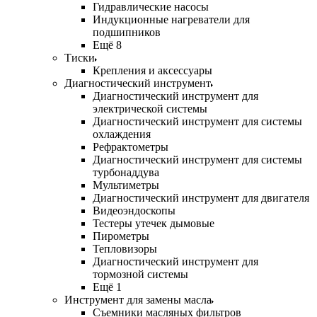
Гидравлические насосы
Индукционные нагреватели для
подшипников
Ещё 8
Тиски
Крепления и аксессуары
Диагностический инструмент
Диагностический инструмент для
электрической системы
Диагностический инструмент для системы
охлаждения
Рефрактометры
Диагностический инструмент для системы
турбонаддува
Мультиметры
Диагностический инструмент для двигателя
Видеоэндоскопы
Тестеры утечек дымовые
Пирометры
Тепловизоры
Диагностический инструмент для
тормозной системы
Ещё 1
Инструмент для замены масла
Съемники масляных фильтров