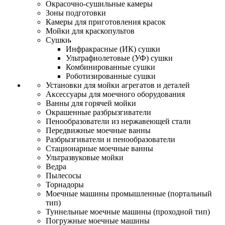
Окрасочно-сушильные камеры
Зоны подготовки
Камеры для приготовления красок
Мойки для краскопультов
Сушки
Инфракрасные (ИК) сушки
Ультрафиолетовые (УФ) сушки
Комбинированные сушки
Роботизированные сушки
Установки для мойки агрегатов и деталей
Аксессуары для моечного оборудования
Ванны для горячей мойки
Окрашенные разбрызгиватели
Пенообразователи из нержавеющей стали
Передвижные моечные ванны
Разбрызгиватели и пенообразователи
Стационарные моечные ванны
Ультразвуковые мойки
Ведра
Пылесосы
Торнадоры
Моечные машины промышленные (портальный
тип)
Туннельные моечные машины (проходной тип)
Погружные моечные машины