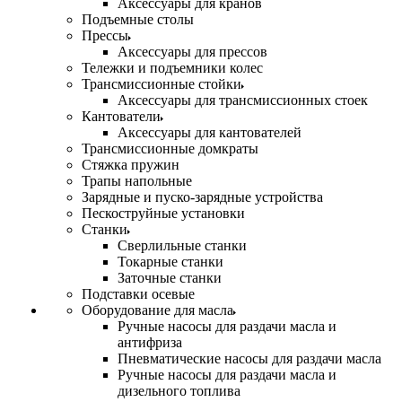
Аксессуары для кранов
Подъемные столы
Прессы
Аксессуары для прессов
Тележки и подъемники колес
Трансмиссионные стойки
Аксессуары для трансмиссионных стоек
Кантователи
Аксессуары для кантователей
Трансмиссионные домкраты
Стяжка пружин
Трапы напольные
Зарядные и пуско-зарядные устройства
Пескоструйные установки
Станки
Сверлильные станки
Токарные станки
Заточные станки
Подставки осевые
Оборудование для масла
Ручные насосы для раздачи масла и
антифриза
Пневматические насосы для раздачи масла
Ручные насосы для раздачи масла и
дизельного топлива