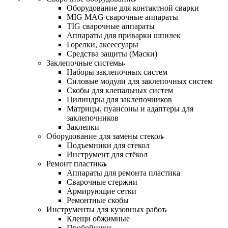
Оборудование для контактной сварки
MIG MAG сварочные аппараты
TIG сварочные аппараты
Аппараты для приварки шпилек
Горелки, аксессуары
Средства защиты (Маски)
Заклепочные системы
Наборы заклепочных систем
Силовые модули для заклепочных систем
Скобы для клепальных систем
Цилиндры для заклепочников
Матрицы, пуансоны и адаптеры для
заклепочников
Заклепки
Оборудование для замены стекол
Подъемники для стекол
Инструмент для стёкол
Ремонт пластика
Аппараты для ремонта пластика
Сварочные стержни
Армирующие сетки
Ремонтные скобы
Инструменты для кузовных работ
Клещи обжимные
Пробойники