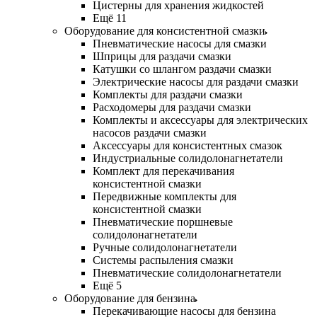
Цистерны для хранения жидкостей
Ещё 11
Оборудование для консистентной смазки
Пневматические насосы для смазки
Шприцы для раздачи смазки
Катушки со шлангом раздачи смазки
Электрические насосы для раздачи смазки
Комплекты для раздачи смазки
Расходомеры для раздачи смазки
Комплекты и аксессуары для электрических
насосов раздачи смазки
Аксессуары для консистентных смазок
Индустриальные солидолонагнетатели
Комплект для перекачивания
консистентной смазки
Передвижные комплекты для
консистентной смазки
Пневматические поршневые
солидолонагнетатели
Ручные солидолонагнетатели
Системы распыления смазки
Пневматические солидолонагнетатели
Ещё 5
Оборудование для бензина
Перекачивающие насосы для бензина