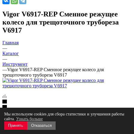
Vigor V6917-REP Сменное режущее
колесо для трещоточного трубореза
V6917
Главная
—
Каталог
—
Инструмент
—
Vigor V6917-REP Сменное режущее колесо для
трещоточного трубореза V6917
Мы используем cookies для сбора статистики и улучшения работы
сайта.
Узнать больше
Принять
Отказаться
Артикул:
V6917-REP